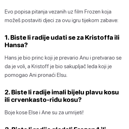
Evo popisa pitanja vezanih uz film Frozen koja
možeš postaviti djeci za ovu igru ​​tijekom zabave:
1. Biste li radije udati se za Kristoffa ili
Hansa?
Hans je bio princ koji je prevario Anu i pretvarao se
da je voli, a Kristoff je bio sakupljač leda koji je
pomogao Ani pronaći Elsu.
2. Biste li radije imali bijelu plavu kosu
ili crvenkasto-riđu kosu?
Boje kose Else i Ane su za umrijeti!