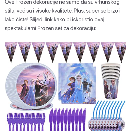
Ove Frozen dekoracije ne samo da su vrhunskog
stila, već su i visoke kvalitete. Plus, super se brzo i
lako čiste! Slijedi link kako bi iskoristio ovaj
spektakularni Frozen set za dekoraciju: