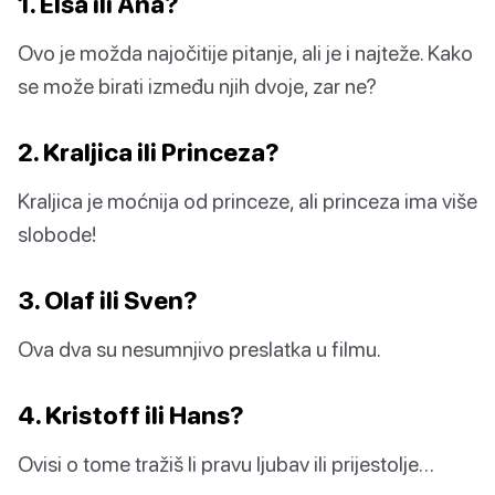
1. Elsa ili Ana?
Ovo je možda najočitije pitanje, ali je i najteže. Kako
se može birati između njih dvoje, zar ne?
2. Kraljica ili Princeza?
Kraljica je moćnija od princeze, ali princeza ima više
slobode!
3. Olaf ili Sven?
Ova dva su nesumnjivo preslatka u filmu.
4. Kristoff ili Hans?
Ovisi o tome tražiš li pravu ljubav ili prijestolje…