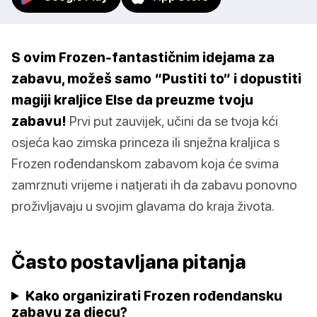
S ovim Frozen-fantastičnim idejama za
zabavu, možeš samo “Pustiti to” i dopustiti
magiji kraljice Else da preuzme tvoju
zabavu!
Prvi put zauvijek, učini da se tvoja kći
osjeća kao zimska princeza ili snježna kraljica s
Frozen rođendanskom zabavom koja će svima
zamrznuti vrijeme i natjerati ih da zabavu ponovno
proživljavaju u svojim glavama do kraja života.
Často postavljana pitanja
Kako organizirati Frozen rođendansku
zabavu za djecu?