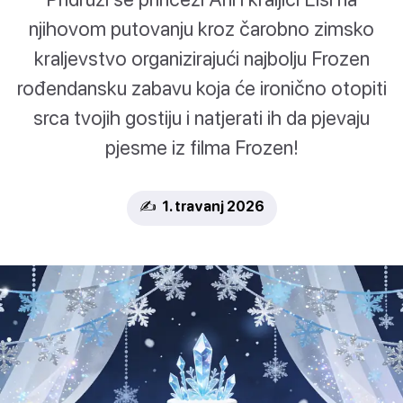
njihovom putovanju kroz čarobno zimsko
kraljevstvo organizirajući najbolju Frozen
rođendansku zabavu koja će ironično otopiti
srca tvojih gostiju i natjerati ih da pjevaju
pjesme iz filma Frozen!
✍️ 1. travanj 2026