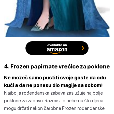
Available on
4. Frozen papirnate vrećice za poklone
Ne možeš samo pustiti svoje goste da odu
kući a da ne ponesu dio magije sa sobom!
Najbolja rođendanska zabava zaslužuje najbolje
poklone za zabavu. Razmisli o nečemu što djeca
mogu držati nakon čarobne Frozen rođendanske