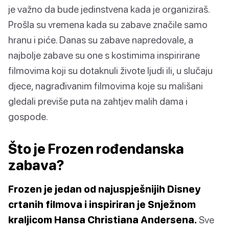
je važno da bude jedinstvena kada je organiziraš.
Prošla su vremena kada su zabave značile samo
hranu i piće. Danas su zabave napredovale, a
najbolje zabave su one s kostimima inspirirane
filmovima koji su dotaknuli živote ljudi ili, u slučaju
djece, nagrađivanim filmovima koje su mališani
gledali previše puta na zahtjev malih dama i
gospode.
Što je Frozen rođendanska
zabava?
Frozen je jedan od najuspješnijih Disney
crtanih filmova i inspiriran je Snježnom
kraljicom Hansa Christiana Andersena.
Sve