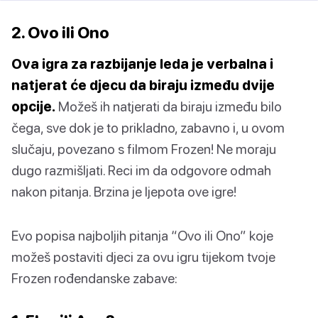
2. Ovo ili Ono
Ova igra za razbijanje leda je verbalna i
natjerat će djecu da biraju između dvije
opcije.
Možeš ih natjerati da biraju između bilo
čega, sve dok je to prikladno, zabavno i, u ovom
slučaju, povezano s filmom Frozen! Ne moraju
dugo razmišljati. Reci im da odgovore odmah
nakon pitanja. Brzina je ljepota ove igre!
Evo popisa najboljih pitanja “Ovo ili Ono” koje
možeš postaviti djeci za ovu igru ​​tijekom tvoje
Frozen rođendanske zabave: