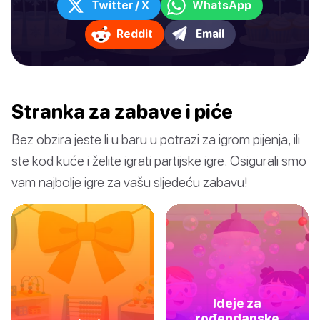
Twitter / X
WhatsApp
Reddit
Email
Stranka za zabave i piće
Bez obzira jeste li u baru u potrazi za igrom pijenja, ili
ste kod kuće i želite igrati partijske igre. Osigurali smo
vam najbolje igre za vašu sljedeću zabavu!
Ideje za
rođendanske