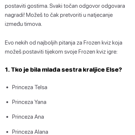
postaviti gostima. Svaki točan odgovor odgovara
nagradi! Možeš to čak pretvoriti u natjecanje
između timova.
Evo nekih od najboljih pitanja za Frozen kviz koja
možeš postaviti tijekom svoje Frozen kviz igre:
1. Tko je bila mlađa sestra kraljice Else?
Princeza Telsa
Princeza Yana
Princeza Ana
Princeza Alana