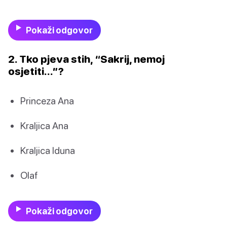
Pokaži odgovor
2. Tko pjeva stih, “Sakrij, nemoj
osjetiti…”?
Princeza Ana
Kraljica Ana
Kraljica Iduna
Olaf
Pokaži odgovor