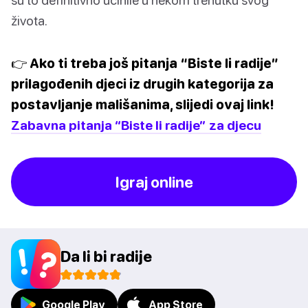
života.
👉 Ako ti treba još pitanja “Biste li radije”
prilagođenih djeci iz drugih kategorija za
postavljanje mališanima, slijedi ovaj link!
Zabavna pitanja “Biste li radije” za djecu
Igraj online
Da li bi radije
Google Play
App Store