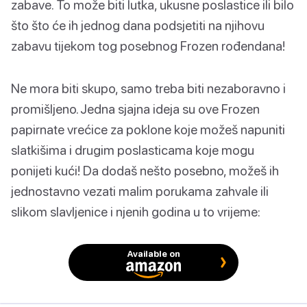
zabave. To može biti lutka, ukusne poslastice ili bilo
što što će ih jednog dana podsjetiti na njihovu
zabavu tijekom tog posebnog Frozen rođendana!
Ne mora biti skupo, samo treba biti nezaboravno i
promišljeno. Jedna sjajna ideja su ove Frozen
papirnate vrećice za poklone koje možeš napuniti
slatkišima i drugim poslasticama koje mogu
ponijeti kući! Da dodaš nešto posebno, možeš ih
jednostavno vezati malim porukama zahvale ili
slikom slavljenice i njenih godina u to vrijeme:
Available on