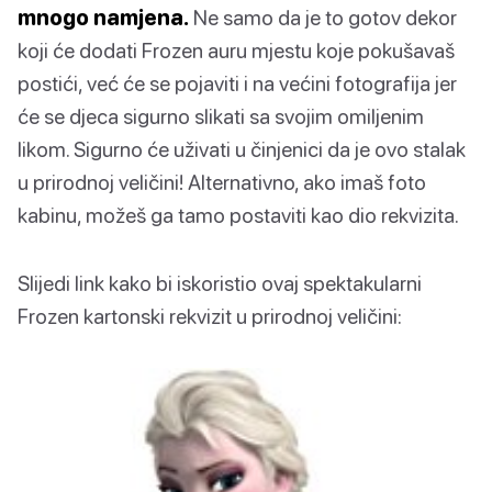
mnogo namjena.
Ne samo da je to gotov dekor
koji će dodati Frozen auru mjestu koje pokušavaš
postići, već će se pojaviti i na većini fotografija jer
će se djeca sigurno slikati sa svojim omiljenim
likom. Sigurno će uživati ​​u činjenici da je ovo stalak
u prirodnoj veličini! Alternativno, ako imaš foto
kabinu, možeš ga tamo postaviti kao dio rekvizita.
Slijedi link kako bi iskoristio ovaj spektakularni
Frozen kartonski rekvizit u prirodnoj veličini: