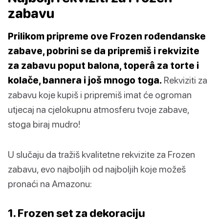
zabavu
Prilikom pripreme ove Frozen rođendanske
zabave, pobrini se da pripremiš i rekvizite
za zabavu poput balona, ​​toperâ za torte i
kolače, bannera i još mnogo toga.
Rekviziti za
zabavu koje kupiš i pripremiš imat će ogroman
utjecaj na cjelokupnu atmosferu tvoje zabave,
stoga biraj mudro!
U slučaju da tražiš kvalitetne rekvizite za Frozen
zabavu, evo najboljih od najboljih koje možeš
pronaći na Amazonu:
1. Frozen set za dekoraciju