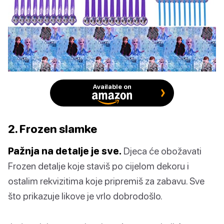
Available on
2. Frozen slamke
Pažnja na detalje je sve.
Djeca će obožavati
Frozen detalje koje staviš po cijelom dekoru i
ostalim rekvizitima koje pripremiš za zabavu. Sve
što prikazuje likove je vrlo dobrodošlo.