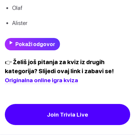
Olaf
Alister
Pokaži odgovor
👉 Želiš još pitanja za kviz iz drugih
kategorija? Slijedi ovaj link i zabavi se!
Originalna online igra kviza
Join Trivia Live