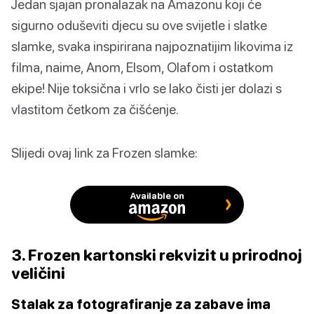
Jedan sjajan pronalazak na Amazonu koji će
sigurno oduševiti djecu su ove svijetle i slatke
slamke, svaka inspirirana najpoznatijim likovima iz
filma, naime, Anom, Elsom, Olafom i ostatkom
ekipe! Nije toksična i vrlo se lako čisti jer dolazi s
vlastitom četkom za čišćenje.
Slijedi ovaj link za Frozen slamke:
Available on
3. Frozen kartonski rekvizit u prirodnoj
veličini
Stalak za fotografiranje za zabave ima