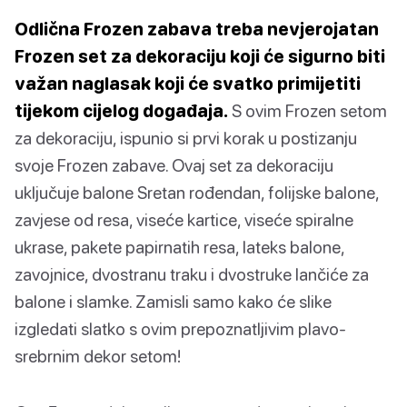
Odlična Frozen zabava treba nevjerojatan
Frozen set za dekoraciju koji će sigurno biti
važan naglasak koji će svatko primijetiti
tijekom cijelog događaja.
S ovim Frozen setom
za dekoraciju, ispunio si prvi korak u postizanju
svoje Frozen zabave. Ovaj set za dekoraciju
uključuje balone Sretan rođendan, folijske balone,
zavjese od resa, viseće kartice, viseće spiralne
ukrase, pakete papirnatih resa, lateks balone,
zavojnice, dvostranu traku i dvostruke lančiće za
balone i slamke. Zamisli samo kako će slike
izgledati slatko s ovim prepoznatljivim plavo-
srebrnim dekor setom!