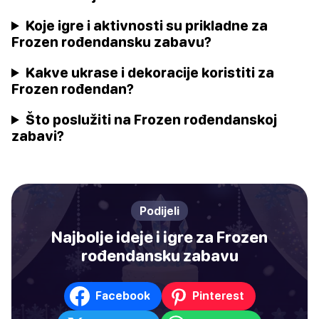
Koje igre i aktivnosti su prikladne za
Frozen rođendansku zabavu?
Kakve ukrase i dekoracije koristiti za
Frozen rođendan?
Što poslužiti na Frozen rođendanskoj
zabavi?
Podijeli
Najbolje ideje i igre za Frozen
rođendansku zabavu
Facebook
Pinterest