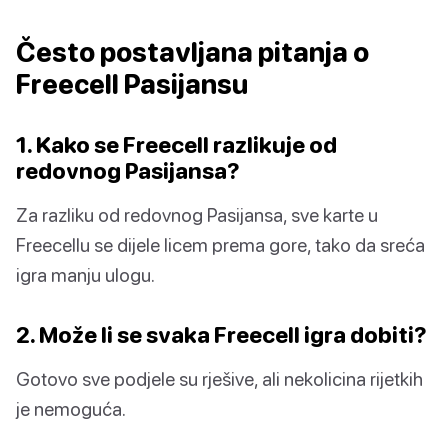
Često postavljana pitanja o
Freecell Pasijansu
1. Kako se Freecell razlikuje od
redovnog Pasijansa?
Za razliku od redovnog Pasijansa, sve karte u
Freecellu se dijele licem prema gore, tako da sreća
igra manju ulogu.
2. Može li se svaka Freecell igra dobiti?
Gotovo sve podjele su rješive, ali nekolicina rijetkih
je nemoguća.