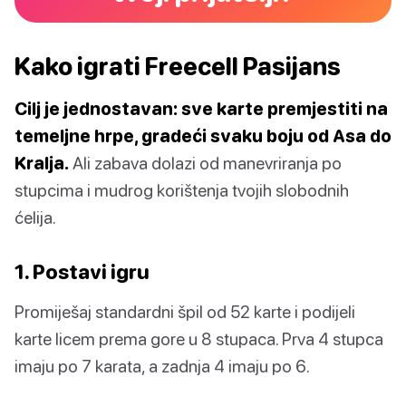
Kako igrati Freecell Pasijans
Cilj je jednostavan: sve karte premjestiti na
temeljne hrpe, gradeći svaku boju od Asa do
Kralja.
Ali zabava dolazi od manevriranja po
stupcima i mudrog korištenja tvojih slobodnih
ćelija.
1. Postavi igru
Promiješaj standardni špil od 52 karte i podijeli
karte licem prema gore u 8 stupaca. Prva 4 stupca
imaju po 7 karata, a zadnja 4 imaju po 6.