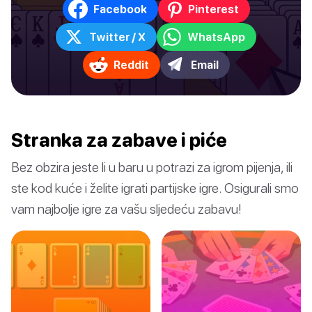
Facebook
Pinterest
Twitter / X
WhatsApp
Reddit
Email
Stranka za zabave i piće
Bez obzira jeste li u baru u potrazi za igrom pijenja, ili
ste kod kuće i želite igrati partijske igre. Osigurali smo
vam najbolje igre za vašu sljedeću zabavu!