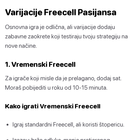
Varijacije Freecell Pasijansa
Osnovna igra je odlična, ali varijacije dodaju
zabavne zaokrete koji testiraju tvoju strategiju na
nove načine.
1. Vremenski Freecell
Za igrače koji misle da je prelagano, dodaj sat.
Moraš pobijediti u roku od 10-15 minuta.
Kako igrati Vremenski Freecell
Igraj standardni Freecell, ali koristi štopericu.
Izazov: brže odluke, manje pretjeranog