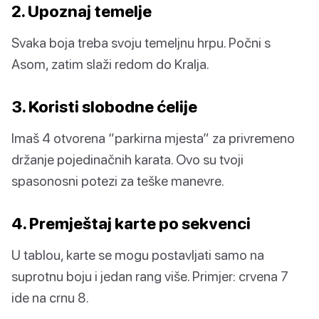
2. Upoznaj temelje
Svaka boja treba svoju temeljnu hrpu. Počni s
Asom, zatim slaži redom do Kralja.
3. Koristi slobodne ćelije
Imaš 4 otvorena “parkirna mjesta” za privremeno
držanje pojedinačnih karata. Ovo su tvoji
spasonosni potezi za teške manevre.
4. Premještaj karte po sekvenci
U tablou, karte se mogu postavljati samo na
suprotnu boju i jedan rang više. Primjer: crvena 7
ide na crnu 8.