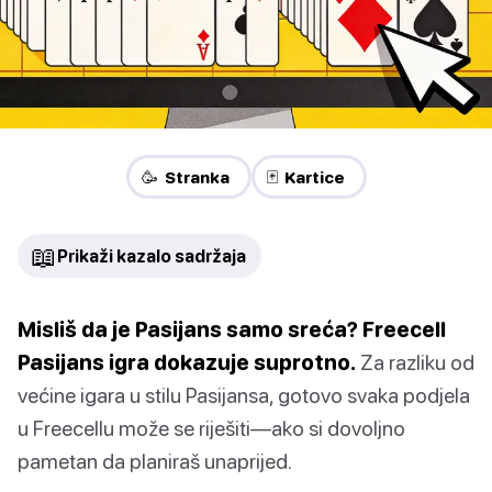
🥳 Stranka
🃏 Kartice
📖
Prikaži kazalo sadržaja
Misliš da je Pasijans samo sreća? Freecell
Pasijans igra dokazuje suprotno.
Za razliku od
većine igara u stilu Pasijansa, gotovo svaka podjela
u Freecellu može se riješiti—ako si dovoljno
pametan da planiraš unaprijed.