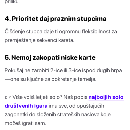
priliku.
4. Prioritet daj praznim stupcima
Čišćenje stupca daje ti ogromnu fleksibilnost za
premještanje sekvenci karata.
5. Nemoj zakopati niske karte
Pokušaj ne zarobiti 2-ice ili 3-ice ispod dugih hrpa
—one su ključne za pokretanje temelja.
👉 Više voliš letjeti solo? Naš popis
najboljih solo
društvenih igara
ima sve, od opuštajućih
zagonetki do složenih strateških naslova koje
možeš igrati sam.