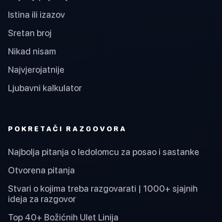
Istina ili izazov
Sretan broj
Nikad nisam
Najvjerojatnije
Ljubavni kalkulator
POKRETAČI RAZGOVORA
Najbolja pitanja o ledolomcu za posao i sastanke
Otvorena pitanja
Stvari o kojima treba razgovarati | 1000+ sjajnih
ideja za razgovor
Top 40+ Božićnih Ulet Linija