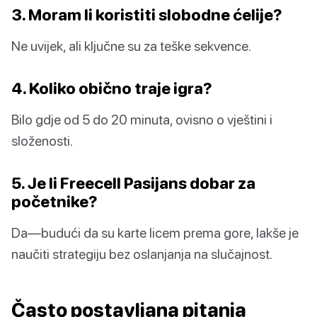
3. Moram li koristiti slobodne ćelije?
Ne uvijek, ali ključne su za teške sekvence.
4. Koliko obično traje igra?
Bilo gdje od 5 do 20 minuta, ovisno o vještini i
složenosti.
5. Je li Freecell Pasijans dobar za
početnike?
Da—budući da su karte licem prema gore, lakše je
naučiti strategiju bez oslanjanja na slučajnost.
Často postavljana pitanja