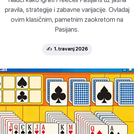
pravila, strategije i zabavne varijacije. Ovladaj
ovim klasičnim, pametnim zaokretom na
Pasijans.
✍️ 1. travanj 2026