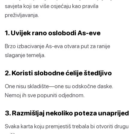
savjeta koji se više osjećaju kao pravila
preživljavanja.
1. Uvijek rano oslobodi As-eve
Brzo izbacivanje As-eva otvara put za ranije
slaganje temelja.
2. Koristi slobodne ćelije štedljivo
One nisu skladište—one su odskočne daske.
Nemoj ih sve popuniti odjednom.
3. Razmišljaj nekoliko poteza unaprijed
Svaka karta koju premjestiš trebala bi otvoriti drugu