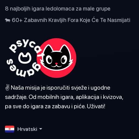
8 najboljih igara ledolomaca za male grupe
🐄 60+ Zabavnih Kravljih Fora Koje Će Te Nasmijati
✌️ Naša misija je isporučiti svježe i ugodne
sadržaje. Od mobilnih igara, aplikacija i kvizova,
pa sve do igara za zabavu i piće. Uživati!
Hrvatski