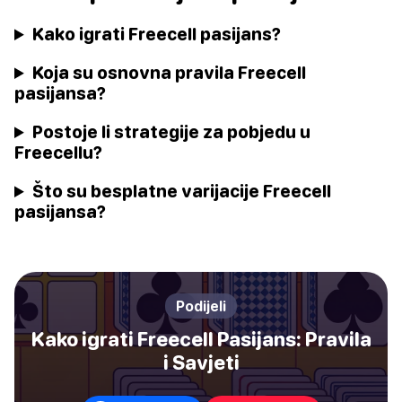
Kako igrati Freecell pasijans?
Koja su osnovna pravila Freecell
pasijansa?
Postoje li strategije za pobjedu u
Freecellu?
Što su besplatne varijacije Freecell
pasijansa?
Podijeli
Kako igrati Freecell Pasijans: Pravila
i Savjeti