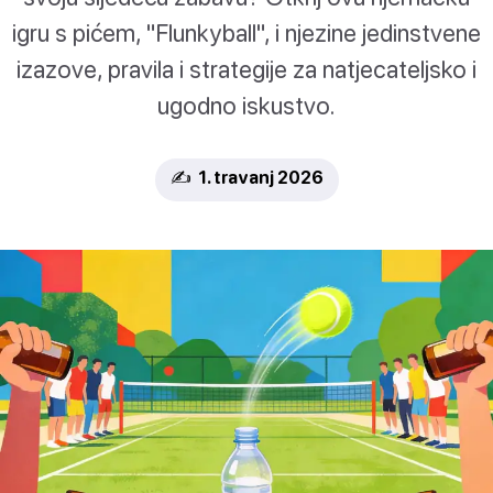
igru s pićem, "Flunkyball", i njezine jedinstvene
izazove, pravila i strategije za natjecateljsko i
ugodno iskustvo.
✍️ 1. travanj 2026