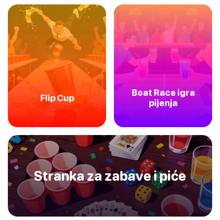
Boat Race igra
Flip Cup
pijenja
Stranka za zabave i piće