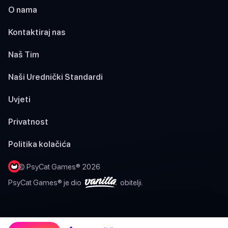
O nama
Kontaktiraj nas
Naš Tim
Naši Urednički Standardi
Uvjeti
Privatnost
Politika kolačića
© PsyCat Games® 2026
PsyCat Games® je dio
obitelji.