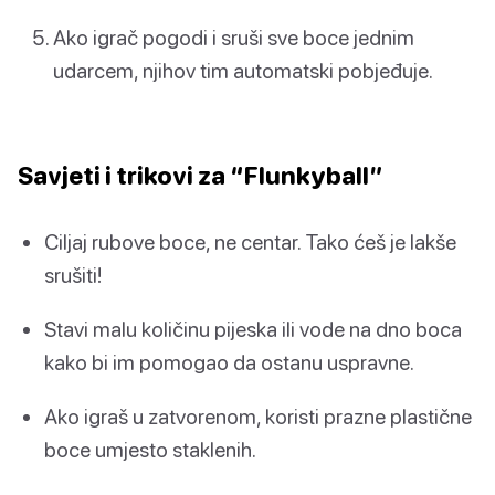
Ako igrač pogodi i sruši sve boce jednim
udarcem, njihov tim automatski pobjeđuje.
Savjeti i trikovi za “Flunkyball”
Ciljaj rubove boce, ne centar. Tako ćeš je lakše
srušiti!
Stavi malu količinu pijeska ili vode na dno boca
kako bi im pomogao da ostanu uspravne.
Ako igraš u zatvorenom, koristi prazne plastične
boce umjesto staklenih.