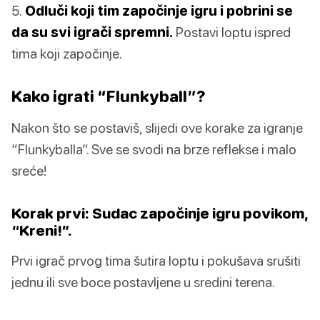
5.
Odluči koji tim započinje igru i pobrini se
da su svi igrači spremni.
Postavi loptu ispred
tima koji započinje.
Kako igrati “Flunkyball”?
Nakon što se postaviš, slijedi ove korake za igranje
“Flunkyballa”. Sve se svodi na brze reflekse i malo
sreće!
Korak prvi: Sudac započinje igru povikom,
“Kreni!”.
Prvi igrač prvog tima šutira loptu i pokušava srušiti
jednu ili sve boce postavljene u sredini terena.