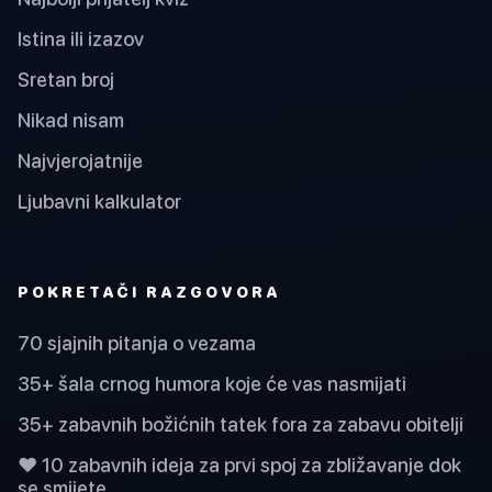
Istina ili izazov
Sretan broj
Nikad nisam
Najvjerojatnije
Ljubavni kalkulator
POKRETAČI RAZGOVORA
70 sjajnih pitanja o vezama
35+ šala crnog humora koje će vas nasmijati
35+ zabavnih božićnih tatek fora za zabavu obitelji
❤️ 10 zabavnih ideja za prvi spoj za zbližavanje dok
se smijete