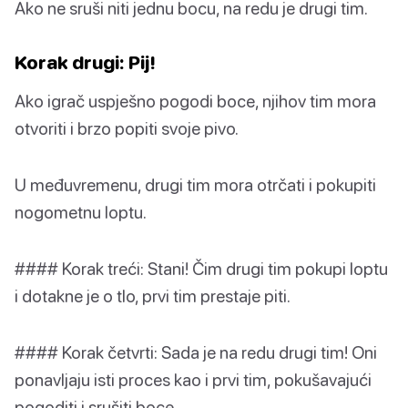
Ako ne sruši niti jednu bocu, na redu je drugi tim.
Korak drugi: Pij!
Ako igrač uspješno pogodi boce, njihov tim mora
otvoriti i brzo popiti svoje pivo.
U međuvremenu, drugi tim mora otrčati i pokupiti
nogometnu loptu.
#### Korak treći: Stani! Čim drugi tim pokupi loptu
i dotakne je o tlo, prvi tim prestaje piti.
#### Korak četvrti: Sada je na redu drugi tim! Oni
ponavljaju isti proces kao i prvi tim, pokušavajući
pogoditi i srušiti boce.