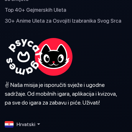
Top 40+ Gejmerskih Uleta
30+ Anime Uleta za Osvojiti Izabranika Svog Srca
✌️ Naša misija je isporučiti svježe i ugodne
sadržaje. Od mobilnih igara, aplikacija i kvizova,
pa sve do igara za zabavu i piće. Uživati!
Hrvatski