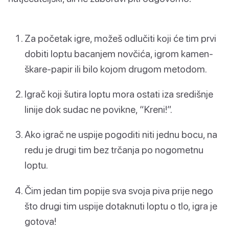
Za početak igre, možeš odlučiti koji će tim prvi
dobiti loptu bacanjem novčića, igrom kamen-
škare-papir ili bilo kojom drugom metodom.
Igrač koji šutira loptu mora ostati iza središnje
linije dok sudac ne povikne, “Kreni!”.
Ako igrač ne uspije pogoditi niti jednu bocu, na
redu je drugi tim bez trčanja po nogometnu
loptu.
Čim jedan tim popije sva svoja piva prije nego
što drugi tim uspije dotaknuti loptu o tlo, igra je
gotova!