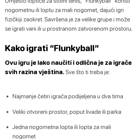
Umjesto loptice za stolni tenis, “Flunkyball” koristi
nogometnu ili loptu za mali nogomet, dajući igri
fizičkiji zaokret. Savršena je za velike grupe i može
se igrati vani ili u prostranom zatvorenom prostoru.
Kako igrati “Flunkyball”
Ovu igru je lako naučiti i odlična je za igrače
svih razina vještina.
Sve što ti treba je:
Najmanje četiri igrača podijeljena u dva tima
Veliki otvoreni prostor, poput livade ili parka
Jedna nogometna lopta ili lopta za mali
nogomet