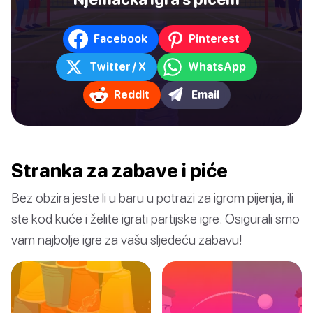
Facebook
Pinterest
Twitter / X
WhatsApp
Reddit
Email
Stranka za zabave i piće
Bez obzira jeste li u baru u potrazi za igrom pijenja, ili
ste kod kuće i želite igrati partijske igre. Osigurali smo
vam najbolje igre za vašu sljedeću zabavu!