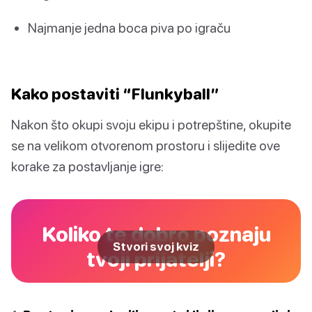
Najmanje jedna boca piva po igraču
Kako postaviti “Flunkyball”
Nakon što okupi svoju ekipu i potrepštine, okupite
se na velikom otvorenom prostoru i slijedite ove
korake za postavljanje igre:
Koliko te dobro poznaju
Stvori svoj kviz
tvoji prijatelji?