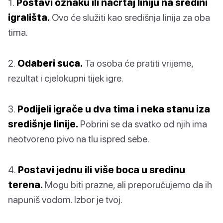
1.
Postavi oznaku ili nacrtaj liniju na sredini
igrališta.
Ovo će služiti kao središnja linija za oba
tima.
2.
Odaberi suca.
Ta osoba će pratiti vrijeme,
rezultat i cjelokupni tijek igre.
3.
Podijeli igrače u dva tima i neka stanu iza
središnje linije.
Pobrini se da svatko od njih ima
neotvoreno pivo na tlu ispred sebe.
4.
Postavi jednu ili više boca u sredinu
terena.
Mogu biti prazne, ali preporučujemo da ih
napuniš vodom. Izbor je tvoj.