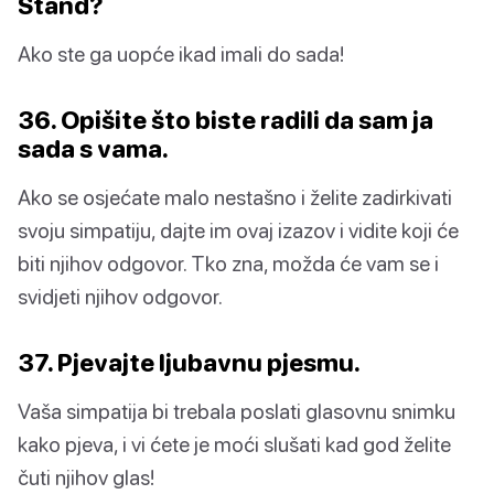
Stand?
Ako ste ga uopće ikad imali do sada!
36. Opišite što biste radili da sam ja
sada s vama.
Ako se osjećate malo nestašno i želite zadirkivati
svoju simpatiju, dajte im ovaj izazov i vidite koji će
biti njihov odgovor. Tko zna, možda će vam se i
svidjeti njihov odgovor.
37. Pjevajte ljubavnu pjesmu.
Vaša simpatija bi trebala poslati glasovnu snimku
kako pjeva, i vi ćete je moći slušati kad god želite
čuti njihov glas!