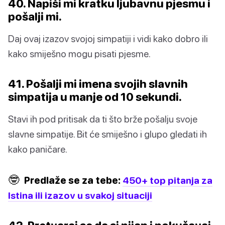
40. Napiši mi kratku ljubavnu pjesmu i
pošalji mi.
Daj ovaj izazov svojoj simpatiji i vidi kako dobro ili
kako smiješno mogu pisati pjesme.
41. Pošalji mi imena svojih slavnih
simpatija u manje od 10 sekundi.
Stavi ih pod pritisak da ti što brže pošalju svoje
slavne simpatije. Bit će smiješno i glupo gledati ih
kako paničare.
🤓
Predlaže se za tebe:
450+ top pitanja za
Istina ili izazov u svakoj situaciji