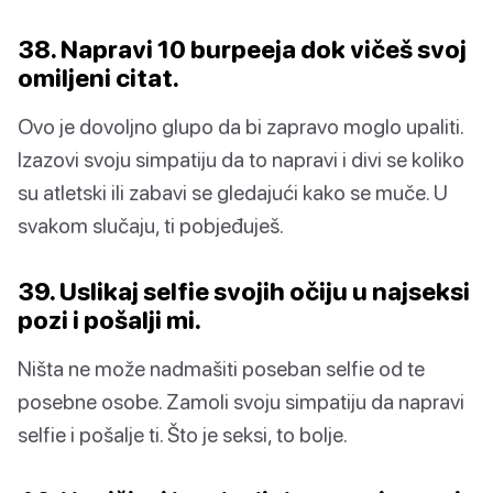
38. Napravi 10 burpeeja dok vičeš svoj
omiljeni citat.
Ovo je dovoljno glupo da bi zapravo moglo upaliti.
Izazovi svoju simpatiju da to napravi i divi se koliko
su atletski ili zabavi se gledajući kako se muče. U
svakom slučaju, ti pobjeđuješ.
39. Uslikaj selfie svojih očiju u najseksi
pozi i pošalji mi.
Ništa ne može nadmašiti poseban selfie od te
posebne osobe. Zamoli svoju simpatiju da napravi
selfie i pošalje ti. Što je seksi, to bolje.