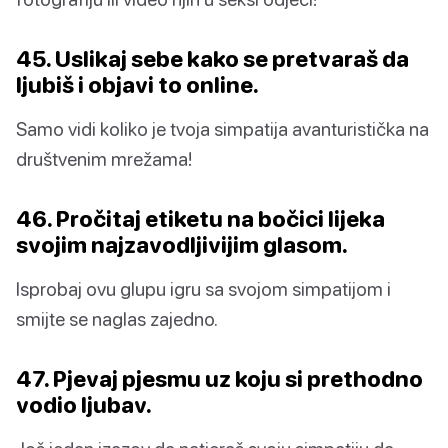
45. Uslikaj sebe kako se pretvaraš da
ljubiš i objavi to online.
Samo vidi koliko je tvoja simpatija avanturistička na
društvenim mrežama!
46. Pročitaj etiketu na bočici lijeka
svojim najzavodljivijim glasom.
Isprobaj ovu glupu igru sa svojom simpatijom i
smijte se naglas zajedno.
47. Pjevaj pjesmu uz koju si prethodno
vodio ljubav.