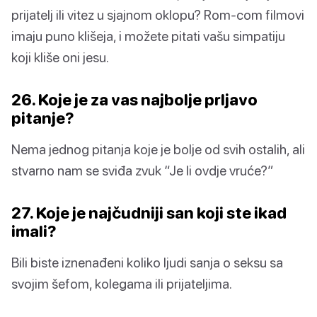
prijatelj ili vitez u sjajnom oklopu? Rom-com filmovi
imaju puno klišeja, i možete pitati vašu simpatiju
koji kliše oni jesu.
26. Koje je za vas najbolje prljavo
pitanje?
Nema jednog pitanja koje je bolje od svih ostalih, ali
stvarno nam se sviđa zvuk “Je li ovdje vruće?”
27. Koje je najčudniji san koji ste ikad
imali?
Bili biste iznenađeni koliko ljudi sanja o seksu sa
svojim šefom, kolegama ili prijateljima.