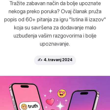
Tražite zabavan način da bolje upoznate
nekoga preko poruka? Ovaj članak pruža
popis od 60+ pitanja za igru "Istina ili izazov"
koja su savršena za dodavanje malo
uzbuđenja vašim razgovorima i bolje
upoznavanje.
✍️ 4. travanj 2024