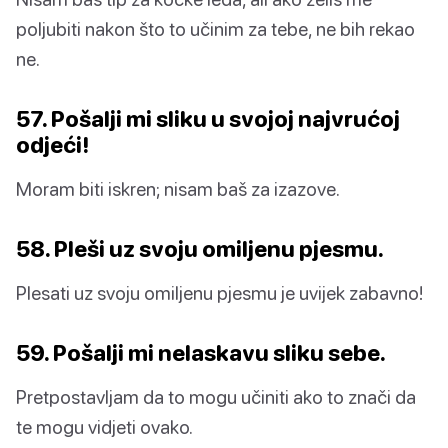
poljubiti nakon što to učinim za tebe, ne bih rekao
ne.
57. Pošalji mi sliku u svojoj najvrućoj
odjeći!
Moram biti iskren; nisam baš za izazove.
58. Pleši uz svoju omiljenu pjesmu.
Plesati uz svoju omiljenu pjesmu je uvijek zabavno!
59. Pošalji mi nelaskavu sliku sebe.
Pretpostavljam da to mogu učiniti ako to znači da
te mogu vidjeti ovako.