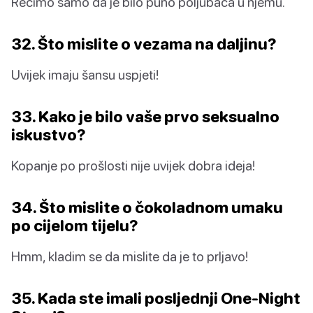
Recimo samo da je bilo puno poljubaca u njemu.
32. Što mislite o vezama na daljinu?
Uvijek imaju šansu uspjeti!
33. Kako je bilo vaše prvo seksualno
iskustvo?
Kopanje po prošlosti nije uvijek dobra ideja!
34. Što mislite o čokoladnom umaku
po cijelom tijelu?
Hmm, kladim se da mislite da je to prljavo!
35. Kada ste imali posljednji One-Night