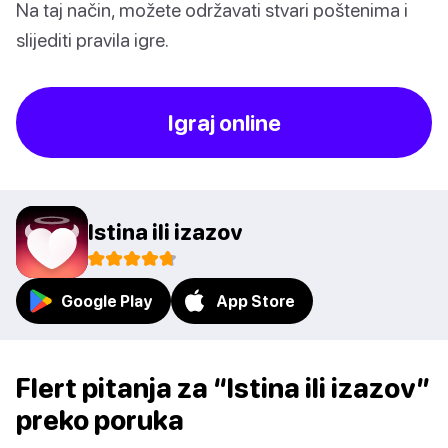
Na taj način, možete održavati stvari poštenima i
slijediti pravila igre.
Igraj online
Istina ili izazov
Google Play
App Store
Flert pitanja za “Istina ili izazov”
preko poruka