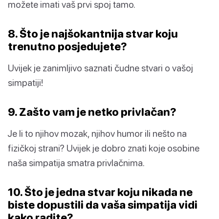
možete imati vaš prvi spoj tamo.
8. Što je najšokantnija stvar koju
trenutno posjedujete?
Uvijek je zanimljivo saznati čudne stvari o vašoj
simpatiji!
9. Zašto vam je netko privlačan?
Je li to njihov mozak, njihov humor ili nešto na
fizičkoj strani? Uvijek je dobro znati koje osobine
naša simpatija smatra privlačnima.
10. Što je jedna stvar koju nikada ne
biste dopustili da vaša simpatija vidi
kako radite?