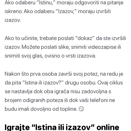
Ako odaberu “Istinu,” moraju odgovoriti na pitanje
iskreno. Ako odaberu “Izazov,” moraju izvršiti
izazov.
Ako to učinite, trebate poslati “dokaz” da ste izvršili
izazov. Možete poslati slike, snimiti videozapise ili
snimiti svoj glas, ovisno o vrsti izazova.
Nakon što prva osoba završi svoj potez, na redu je
da pita “Istina ili izazov?” drugu osobu. Ovaj ciklus
se nastavlja dok oba igrača nisu zadovoljna s
brojem odigranih poteza ili dok vaši telefoni ne
budu imali dovoljno od topline. 😏
Igrajte “Istina ili izazov” online