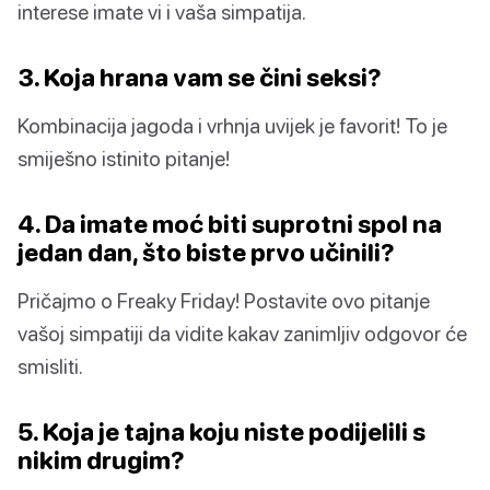
interese imate vi i vaša simpatija.
3. Koja hrana vam se čini seksi?
Kombinacija jagoda i vrhnja uvijek je favorit! To je
smiješno istinito pitanje!
4. Da imate moć biti suprotni spol na
jedan dan, što biste prvo učinili?
Pričajmo o Freaky Friday! Postavite ovo pitanje
vašoj simpatiji da vidite kakav zanimljiv odgovor će
smisliti.
5. Koja je tajna koju niste podijelili s
nikim drugim?