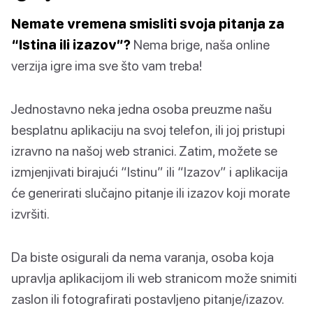
Nemate vremena smisliti svoja pitanja za
“Istina ili izazov”?
Nema brige, naša online
verzija igre ima sve što vam treba!
Jednostavno neka jedna osoba preuzme našu
besplatnu aplikaciju na svoj telefon, ili joj pristupi
izravno na našoj web stranici. Zatim, možete se
izmjenjivati birajući “Istinu” ili “Izazov” i aplikacija
će generirati slučajno pitanje ili izazov koji morate
izvršiti.
Da biste osigurali da nema varanja, osoba koja
upravlja aplikacijom ili web stranicom može snimiti
zaslon ili fotografirati postavljeno pitanje/izazov.