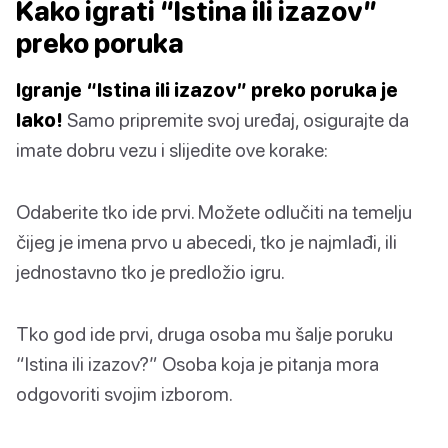
Kako igrati “Istina ili izazov”
preko poruka
Igranje “Istina ili izazov” preko poruka je
lako!
Samo pripremite svoj uređaj, osigurajte da
imate dobru vezu i slijedite ove korake:
Odaberite tko ide prvi. Možete odlučiti na temelju
čijeg je imena prvo u abecedi, tko je najmlađi, ili
jednostavno tko je predložio igru.
Tko god ide prvi, druga osoba mu šalje poruku
“Istina ili izazov?” Osoba koja je pitanja mora
odgovoriti svojim izborom.