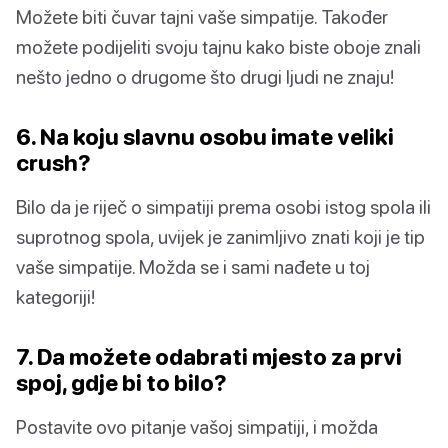
Možete biti čuvar tajni vaše simpatije. Također
možete podijeliti svoju tajnu kako biste oboje znali
nešto jedno o drugome što drugi ljudi ne znaju!
6. Na koju slavnu osobu imate veliki
crush?
Bilo da je riječ o simpatiji prema osobi istog spola ili
suprotnog spola, uvijek je zanimljivo znati koji je tip
vaše simpatije. Možda se i sami nađete u toj
kategoriji!
7. Da možete odabrati mjesto za prvi
spoj, gdje bi to bilo?
Postavite ovo pitanje vašoj simpatiji, i možda