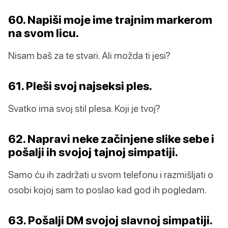
60. Napiši moje ime trajnim markerom
na svom licu.
Nisam baš za te stvari. Ali možda ti jesi?
61. Pleši svoj najseksi ples.
Svatko ima svoj stil plesa. Koji je tvoj?
62. Napravi neke začinjene slike sebe i
pošalji ih svojoj tajnoj simpatiji.
Samo ću ih zadržati u svom telefonu i razmišljati o
osobi kojoj sam to poslao kad god ih pogledam.
63. Pošalji DM svojoj slavnoj simpatiji.