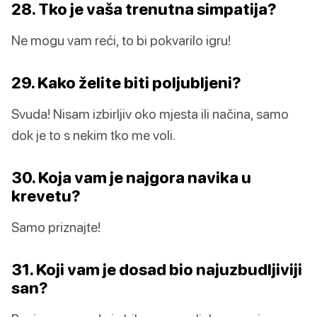
28. Tko je vaša trenutna simpatija?
Ne mogu vam reći, to bi pokvarilo igru!
29. Kako želite biti poljubljeni?
Svuda! Nisam izbirljiv oko mjesta ili načina, samo
dok je to s nekim tko me voli.
30. Koja vam je najgora navika u
krevetu?
Samo priznajte!
31. Koji vam je dosad bio najuzbudljiviji
san?