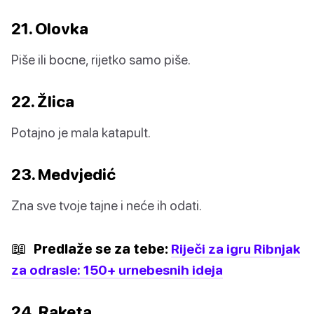
21. Olovka
Piše ili bocne, rijetko samo piše.
22. Žlica
Potajno je mala katapult.
23. Medvjedić
Zna sve tvoje tajne i neće ih odati.
📖
Predlaže se za tebe:
Riječi za igru Ribnjak
za odrasle: 150+ urnebesnih ideja
24. Raketa