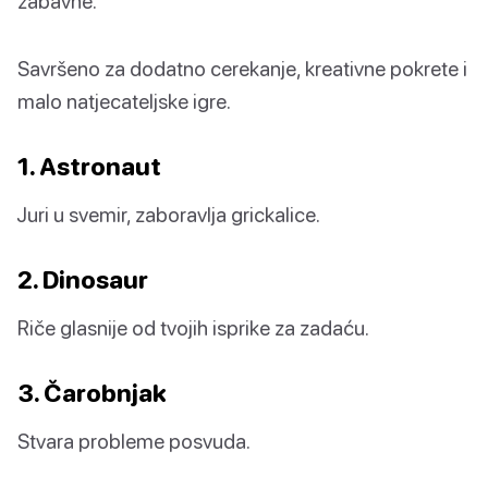
zabavne.
Savršeno za dodatno cerekanje, kreativne pokrete i
malo natjecateljske igre.
1. Astronaut
Juri u svemir, zaboravlja grickalice.
2. Dinosaur
Riče glasnije od tvojih isprike za zadaću.
3. Čarobnjak
Stvara probleme posvuda.