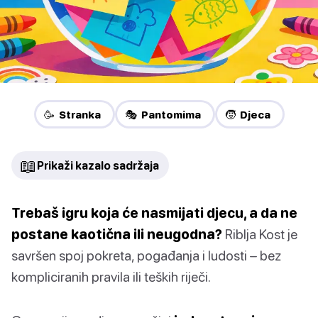
🥳 Stranka
🎭 Pantomima
🧒 Djeca
📖
Prikaži kazalo sadržaja
Trebaš igru koja će nasmijati djecu, a da ne
postane kaotična ili neugodna?
Riblja Kost je
savršen spoj pokreta, pogađanja i ludosti – bez
kompliciranih pravila ili teških riječi.