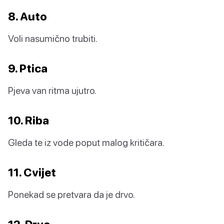
8. Auto
Voli nasumično trubiti.
9. Ptica
Pjeva van ritma ujutro.
10. Riba
Gleda te iz vode poput malog kritičara.
11. Cvijet
Ponekad se pretvara da je drvo.