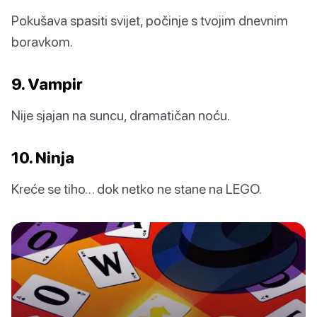
Pokušava spasiti svijet, počinje s tvojim dnevnim
boravkom.
9. Vampir
Nije sjajan na suncu, dramatičan noću.
10. Ninja
Kreće se tiho… dok netko ne stane na LEGO.