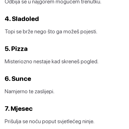
Odbija se u najgorem mogućem trenutku.
4. Sladoled
Topi se brže nego što ga možeš pojesti.
5. Pizza
Misteriozno nestaje kad skreneš pogled.
6. Sunce
Namjerno te zaslijepi.
7. Mjesec
Prišulja se noću poput svjetlećeg ninje.