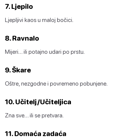
7. Ljepilo
Ljepljivi kaos u maloj bočici.
8. Ravnalo
Mijeri… ili potajno udari po prstu.
9. Škare
Oštre, nezgodne i povremeno pobunjene.
10. Učitelj/Učiteljica
Zna sve… ili se pretvara.
11. Domaća zadaća