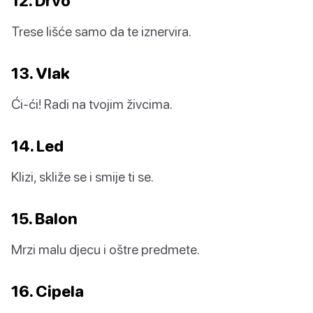
12. Drvo
Trese lišće samo da te iznervira.
13. Vlak
Ći-ći! Radi na tvojim živcima.
14. Led
Klizi, skliže se i smije ti se.
15. Balon
Mrzi malu djecu i oštre predmete.
16. Cipela