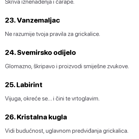
Skriva iznenađenja i čarape.
23. Vanzemaljac
Ne razumije tvoja pravila za grickalice.
24. Svemirsko odijelo
Glomazno, škripavo i proizvodi smiješne zvukove.
25. Labirint
Vijuga, okreće se… i čini te vrtoglavim.
26. Kristalna kugla
Vidi budućnost, uglavnom predviđanja grickalica.