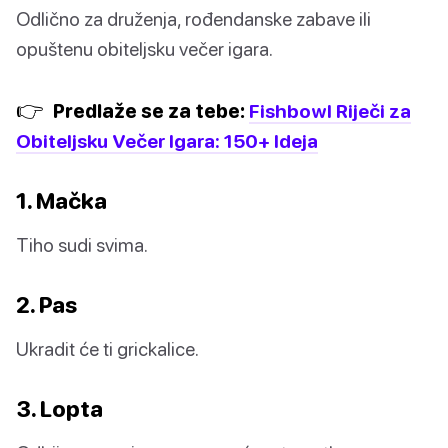
Odlično za druženja, rođendanske zabave ili
opuštenu obiteljsku večer igara.
👉
Predlaže se za tebe:
Fishbowl Riječi za
Obiteljsku Večer Igara: 150+ Ideja
1. Mačka
Tiho sudi svima.
2. Pas
Ukradit će ti grickalice.
3. Lopta