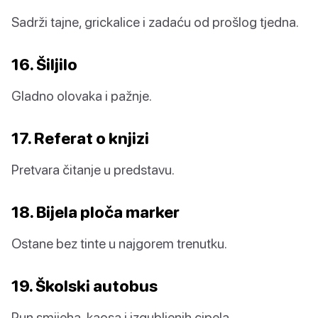
Sadrži tajne, grickalice i zadaću od prošlog tjedna.
16. Šiljilo
Gladno olovaka i pažnje.
17. Referat o knjizi
Pretvara čitanje u predstavu.
18. Bijela ploča marker
Ostane bez tinte u najgorem trenutku.
19. Školski autobus
Pun smijeha, kaosa i izgubljenih cipela.