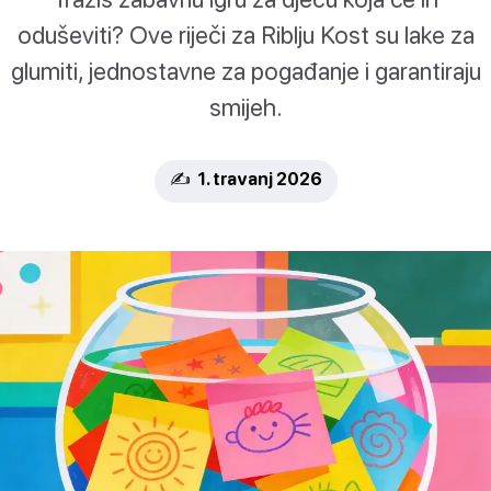
oduševiti? Ove riječi za Riblju Kost su lake za
glumiti, jednostavne za pogađanje i garantiraju
smijeh.
✍️ 1. travanj 2026