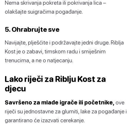
Nema skrivanja pokreta ili pokrivanja lica –
olakšajte suigračima pogađanje.
5. Ohrabrujte sve
Navijajte, plješćite i podržavajte jedni druge. Riblja
Kost je o zabavi, timskom radu i smiješnim
trenucima, a ne o natjecanju.
Lako riječi za Riblju Kost za
djecu
Savršeno za mlađe igrače ili početnike,
ove
riječi su jednostavne za glumiti, lake za pogađanje i
garantirano će izazvati cerekanje.