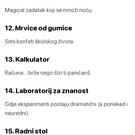
Magical zadatak koji se množi noću.
12. Mrvice od gumice
Sitni konfeti školskog života.
13. Kalkulator
Računa… brže nego što ti paničariš.
14. Laboratorij za znanost
Gdje eksperimenti postaju dramatični (a ponekad i
neuredni).
15. Radni stol