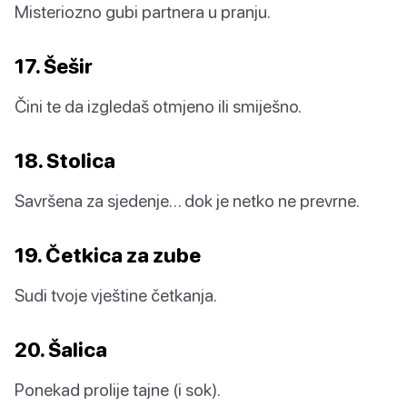
Misteriozno gubi partnera u pranju.
17. Šešir
Čini te da izgledaš otmjeno ili smiješno.
18. Stolica
Savršena za sjedenje… dok je netko ne prevrne.
19. Četkica za zube
Sudi tvoje vještine četkanja.
20. Šalica
Ponekad prolije tajne (i sok).