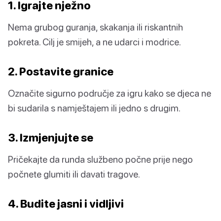
1. Igrajte nježno
Nema grubog guranja, skakanja ili riskantnih
pokreta. Cilj je smijeh, a ne udarci i modrice.
2. Postavite granice
Označite sigurno područje za igru kako se djeca ne
bi sudarila s namještajem ili jedno s drugim.
3. Izmjenjujte se
Pričekajte da runda službeno počne prije nego
počnete glumiti ili davati tragove.
4. Budite jasni i vidljivi