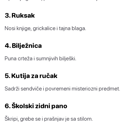
3. Ruksak
Nosi knjige, grickalice i tajna blaga.
4. Bilježnica
Puna crteža i sumnjivih bilješki.
5. Kutija za ručak
Sadrži sendviče i povremeni misteriozni predmet.
6. Školski zidni pano
Škripi, grebe se i prašnjav je sa stilom.