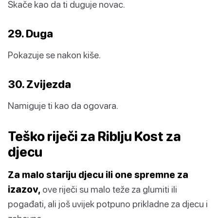
Skače kao da ti duguje novac.
29. Duga
Pokazuje se nakon kiše.
30. Zvijezda
Namiguje ti kao da ogovara.
Teško riječi za Riblju Kost za
djecu
Za malo stariju djecu ili one spremne za
izazov,
ove riječi su malo teže za glumiti ili
pogađati, ali još uvijek potpuno prikladne za djecu i