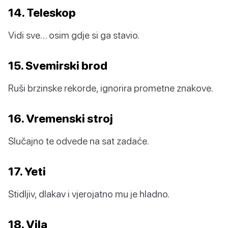
14. Teleskop
Vidi sve… osim gdje si ga stavio.
15. Svemirski brod
Ruši brzinske rekorde, ignorira prometne znakove.
16. Vremenski stroj
Slučajno te odvede na sat zadaće.
17. Yeti
Stidljiv, dlakav i vjerojatno mu je hladno.
18. Vila