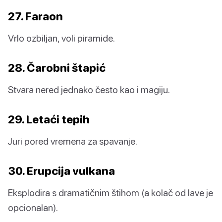
27. Faraon
Vrlo ozbiljan, voli piramide.
28. Čarobni štapić
Stvara nered jednako često kao i magiju.
29. Letaći tepih
Juri pored vremena za spavanje.
30. Erupcija vulkana
Eksplodira s dramatičnim štihom (a kolač od lave je
opcionalan).