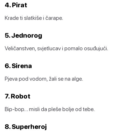
4. Pirat
Krade ti slatkiše i čarape.
5. Jednorog
Veličanstven, svjetlucav i pomalo osuđujući.
6. Sirena
Pjeva pod vodom, žali se na alge.
7. Robot
Bip-bop… misli da pleše bolje od tebe.
8. Superheroj