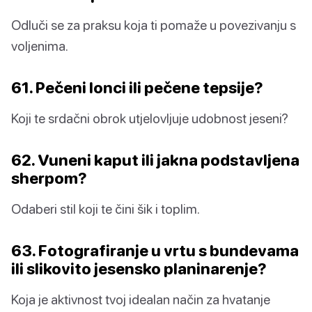
Odluči se za praksu koja ti pomaže u povezivanju s
voljenima.
61. Pečeni lonci ili pečene tepsije?
Koji te srdačni obrok utjelovljuje udobnost jeseni?
62. Vuneni kaput ili jakna podstavljena
sherpom?
Odaberi stil koji te čini šik i toplim.
63. Fotografiranje u vrtu s bundevama
ili slikovito jesensko planinarenje?
Koja je aktivnost tvoj idealan način za hvatanje