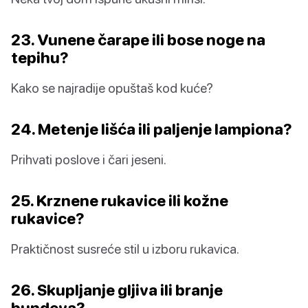
23. Vunene čarape ili bose noge na
tepihu?
Kako se najradije opuštaš kod kuće?
24. Metenje lišća ili paljenje lampiona?
Prihvati poslove i čari jeseni.
25. Krznene rukavice ili kožne
rukavice?
Praktičnost susreće stil u izboru rukavica.
26. Skupljanje gljiva ili branje
bundeva?