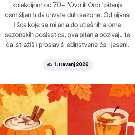
kolekcijom od 70+ "Ovo ili Ono" pitanja
osmišljenih da uhvate duh sezone. Od nijansi
lišća koje se mijenja do utješnih aroma
sezonskih poslastica, ova pitanja pozivaju te
da istražiš i proslaviš jedinstvene čari jeseni.
✍️ 1. travanj 2026