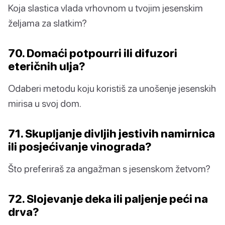
Koja slastica vlada vrhovnom u tvojim jesenskim
željama za slatkim?
70. Domaći potpourri ili difuzori
eteričnih ulja?
Odaberi metodu koju koristiš za unošenje jesenskih
mirisa u svoj dom.
71. Skupljanje divljih jestivih namirnica
ili posjećivanje vinograda?
Što preferiraš za angažman s jesenskom žetvom?
72. Slojevanje deka ili paljenje peći na
drva?