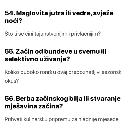
54. Maglovita jutra ili vedre, svježe
noći?
Što ti se čini tajanstvenijim i privlačnijim?
55. Začin od bundeve u svemu ili
selektivno uživanje?
Koliko duboko roniš u ovaj prepoznatljivi sezonski
okus?
56. Berba začinskog bilja ili stvaranje
mješavina začina?
Prihvati kulinarsku pripremu za hladnije mjesece.