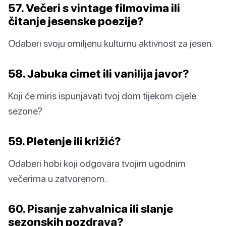
57. Večeri s vintage filmovima ili
čitanje jesenske poezije?
Odaberi svoju omiljenu kulturnu aktivnost za jesen.
58. Jabuka cimet ili vanilija javor?
Koji će miris ispunjavati tvoj dom tijekom cijele
sezone?
59. Pletenje ili križić?
Odaberi hobi koji odgovara tvojim ugodnim
večerima u zatvorenom.
60. Pisanje zahvalnica ili slanje
sezonskih pozdrava?