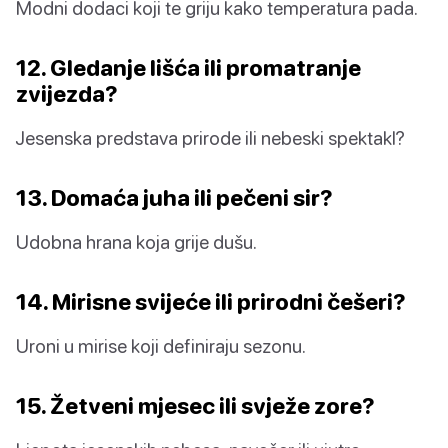
Modni dodaci koji te griju kako temperatura pada.
12. Gledanje lišća ili promatranje
zvijezda?
Jesenska predstava prirode ili nebeski spektakl?
13. Domaća juha ili pečeni sir?
Udobna hrana koja grije dušu.
14. Mirisne svijeće ili prirodni češeri?
Uroni u mirise koji definiraju sezonu.
15. Žetveni mjesec ili svježe zore?