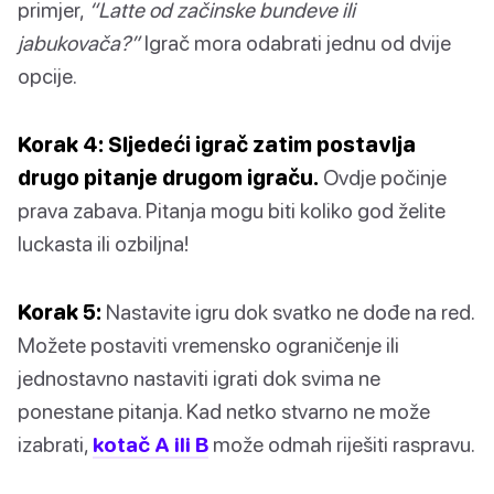
primjer,
“Latte od začinske bundeve ili
jabukovača?”
Igrač mora odabrati jednu od dvije
opcije.
Korak 4: Sljedeći igrač zatim postavlja
drugo pitanje drugom igraču.
Ovdje počinje
prava zabava. Pitanja mogu biti koliko god želite
luckasta ili ozbiljna!
Korak 5:
Nastavite igru dok svatko ne dođe na red.
Možete postaviti vremensko ograničenje ili
jednostavno nastaviti igrati dok svima ne
ponestane pitanja. Kad netko stvarno ne može
izabrati,
kotač A ili B
može odmah riješiti raspravu.