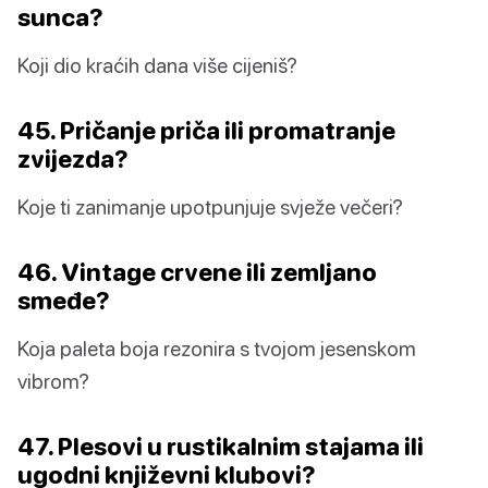
sunca?
Koji dio kraćih dana više cijeniš?
45. Pričanje priča ili promatranje
zvijezda?
Koje ti zanimanje upotpunjuje svježe večeri?
46. Vintage crvene ili zemljano
smeđe?
Koja paleta boja rezonira s tvojom jesenskom
vibrom?
47. Plesovi u rustikalnim stajama ili
ugodni književni klubovi?