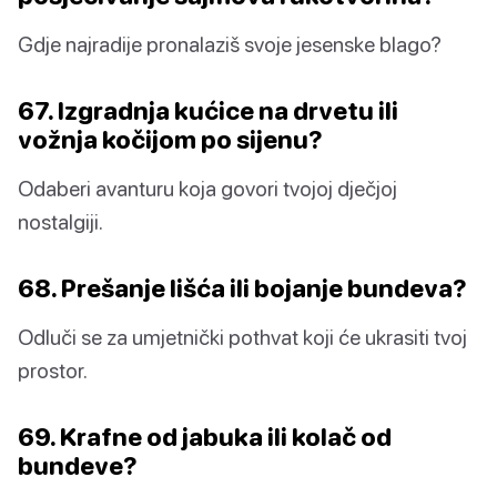
Gdje najradije pronalaziš svoje jesenske blago?
67. Izgradnja kućice na drvetu ili
vožnja kočijom po sijenu?
Odaberi avanturu koja govori tvojoj dječjoj
nostalgiji.
68. Prešanje lišća ili bojanje bundeva?
Odluči se za umjetnički pothvat koji će ukrasiti tvoj
prostor.
69. Krafne od jabuka ili kolač od
bundeve?