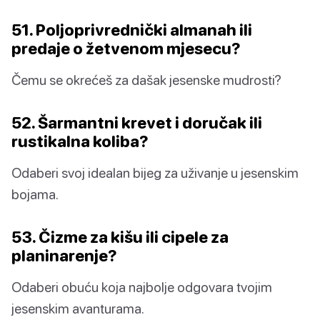
51. Poljoprivrednički almanah ili
predaje o žetvenom mjesecu?
Čemu se okrećeš za dašak jesenske mudrosti?
52. Šarmantni krevet i doručak ili
rustikalna koliba?
Odaberi svoj idealan bijeg za uživanje u jesenskim
bojama.
53. Čizme za kišu ili cipele za
planinarenje?
Odaberi obuću koja najbolje odgovara tvojim
jesenskim avanturama.