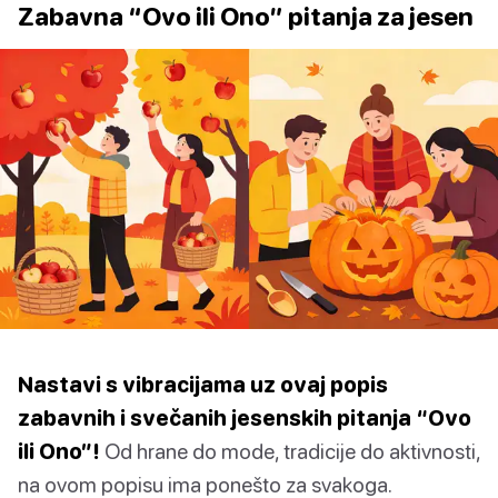
Zabavna “Ovo ili Ono” pitanja za jesen
Nastavi s vibracijama uz ovaj popis
zabavnih i svečanih jesenskih pitanja “Ovo
ili Ono”!
Od hrane do mode, tradicije do aktivnosti,
na ovom popisu ima ponešto za svakoga.