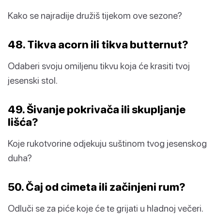
Kako se najradije družiš tijekom ove sezone?
48. Tikva acorn ili tikva butternut?
Odaberi svoju omiljenu tikvu koja će krasiti tvoj
jesenski stol.
49. Šivanje pokrivača ili skupljanje
lišća?
Koje rukotvorine odjekuju suštinom tvog jesenskog
duha?
50. Čaj od cimeta ili začinjeni rum?
Odluči se za piće koje će te grijati u hladnoj večeri.