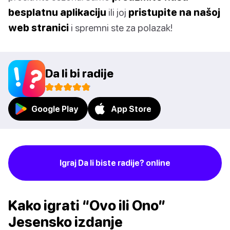
besplatnu aplikaciju
ili joj
pristupite na našoj
web stranici
i spremni ste za polazak!
Da li bi radije
Google Play
App Store
Igraj Da li biste radije? online
Kako igrati “Ovo ili Ono”
Jesensko izdanje