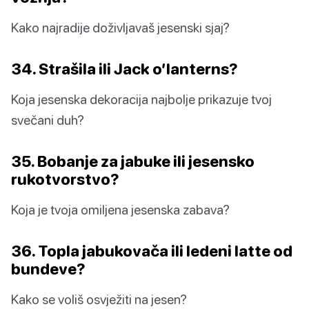
Kako najradije doživljavaš jesenski sjaj?
34. Strašila ili Jack o’lanterns?
Koja jesenska dekoracija najbolje prikazuje tvoj
svečani duh?
35. Bobanje za jabuke ili jesensko
rukotvorstvo?
Koja je tvoja omiljena jesenska zabava?
36. Topla jabukovača ili ledeni latte od
bundeve?
Kako se voliš osvježiti na jesen?