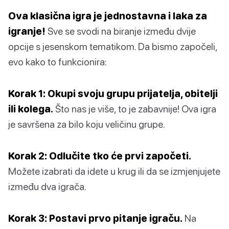
Ova klasična igra je jednostavna i laka za
igranje!
Sve se svodi na biranje između dvije
opcije s jesenskom tematikom. Da bismo započeli,
evo kako to funkcionira:
Korak 1: Okupi svoju grupu prijatelja, obitelji
ili kolega.
Što nas je više, to je zabavnije! Ova igra
je savršena za bilo koju veličinu grupe.
Korak 2: Odlučite tko će prvi započeti.
Možete izabrati da idete u krug ili da se izmjenjujete
između dva igrača.
Korak 3: Postavi prvo pitanje igraču.
Na