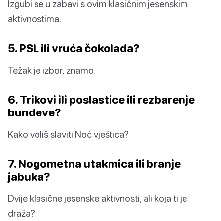
Izgubi se u zabavi s ovim klasičnim jesenskim
aktivnostima.
5. PSL ili vruća čokolada?
Težak je izbor, znamo.
6. Trikovi ili poslastice ili rezbarenje
bundeve?
Kako voliš slaviti Noć vještica?
7. Nogometna utakmica ili branje
jabuka?
Dvije klasične jesenske aktivnosti, ali koja ti je
draža?