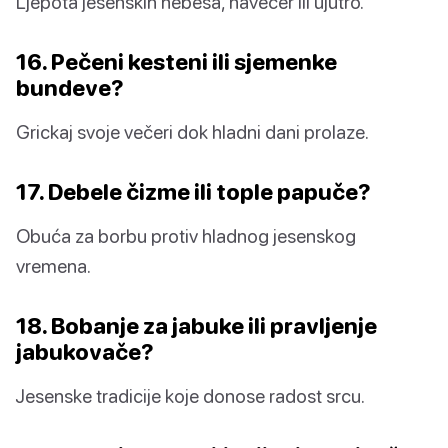
Ljepota jesenskih nebesa, navečer ili ujutro.
16. Pečeni kesteni ili sjemenke
bundeve?
Grickaj svoje večeri dok hladni dani prolaze.
17. Debele čizme ili tople papuče?
Obuća za borbu protiv hladnog jesenskog
vremena.
18. Bobanje za jabuke ili pravljenje
jabukovače?
Jesenske tradicije koje donose radost srcu.