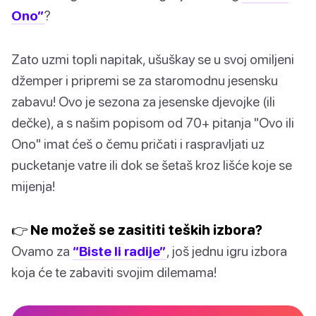
Ono”
?
Zato uzmi topli napitak, ušuškay se u svoj omiljeni
džemper i pripremi se za staromodnu jesensku
zabavu! Ovo je sezona za jesenske djevojke (ili
dečke), a s našim popisom od 70+ pitanja "Ovo ili
Ono" imat ćeš o čemu pričati i raspravljati uz
pucketanje vatre ili dok se šetaš kroz lišće koje se
mijenja!
👉 Ne možeš se zasititi teških izbora?
Ovamo za
“Biste li radije”
, još jednu igru izbora
koja će te zabaviti svojim dilemama!