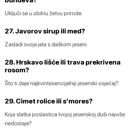
Uključi se u obilnu žetvu prirode.
27. Javorov sirup ili med?
Zasladi svoja jela s daškom jeseni.
28. Hrskavo lišće ili trava prekrivena
rosom?
Što ti daje najkvintesencijalniji jesenski osjećaj?
29. Cimet rolice ili s’mores?
Koja slatka poslastica tvojoj jesenskoj duši najviše
nedostaje?