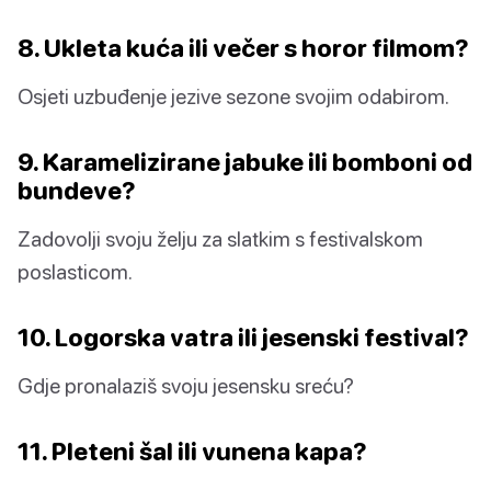
8. Ukleta kuća ili večer s horor filmom?
Osjeti uzbuđenje jezive sezone svojim odabirom.
9. Karamelizirane jabuke ili bomboni od
bundeve?
Zadovolji svoju želju za slatkim s festivalskom
poslasticom.
10. Logorska vatra ili jesenski festival?
Gdje pronalaziš svoju jesensku sreću?
11. Pleteni šal ili vunena kapa?