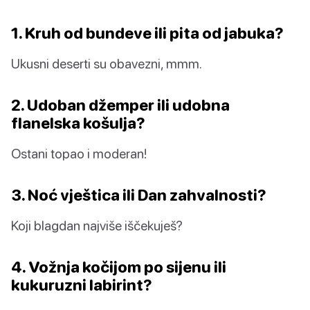
1. Kruh od bundeve ili pita od jabuka?
Ukusni deserti su obavezni, mmm.
2. Udoban džemper ili udobna
flanelska košulja?
Ostani topao i moderan!
3. Noć vještica ili Dan zahvalnosti?
Koji blagdan najviše iščekuješ?
4. Vožnja kočijom po sijenu ili
kukuruzni labirint?