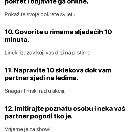
pokret i objavite ga online.
Pokažite svoje pokrete svijetu.
10. Govorite u rimama sljedećih 10
minuta.
Lirički izazov koji vas drži na prstima.
11. Napravite 10 sklekova dok vam
partner sjedi na leđima.
Snaga i timski rad u akciji.
12. Imitirajte poznatu osobu i neka vaš
partner pogodi tko je.
Vrijeme je za show!