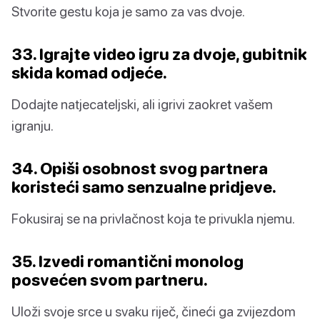
Stvorite gestu koja je samo za vas dvoje.
33. Igrajte video igru za dvoje, gubitnik
skida komad odjeće.
Dodajte natjecateljski, ali igrivi zaokret vašem
igranju.
34. Opiši osobnost svog partnera
koristeći samo senzualne pridjeve.
Fokusiraj se na privlačnost koja te privukla njemu.
35. Izvedi romantični monolog
posvećen svom partneru.
Uloži svoje srce u svaku riječ, čineći ga zvijezdom