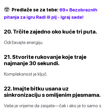
🤓
Predlaže se za tebe:
69+ Bezobraznih
pitanja za igru Radi ili pij - Igraj sada!
20. Trčite zajedno oko kuće tri puta.
Održavajte energiju.
21. Stvorite rukovanje koje traje
najmanje 30 sekundi.
Kompleksnost je ključ.
22. Imajte bitku usana uz
sinkronizaciju s omiljenim pjesmama.
Vaše je vrijeme da zasjate—čak i ako je to samo s