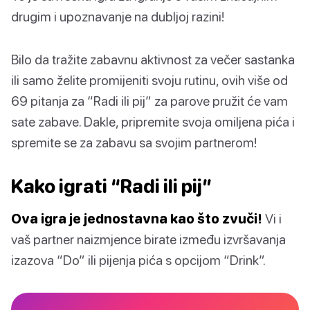
drugim i upoznavanje na dubljoj razini!
Bilo da tražite zabavnu aktivnost za večer sastanka
ili samo želite promijeniti svoju rutinu, ovih više od
69 pitanja za “Radi ili pij” za parove pružit će vam
sate zabave. Dakle, pripremite svoja omiljena pića i
spremite se za zabavu sa svojim partnerom!
Kako igrati “Radi ili pij”
Ova igra je jednostavna kao što zvuči!
Vi i
vaš partner naizmjence birate između izvršavanja
izazova “Do” ili pijenja pića s opcijom “Drink”.