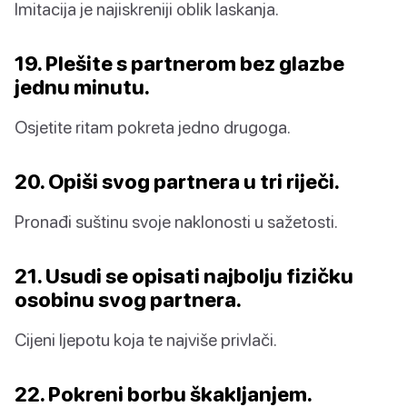
Imitacija je najiskreniji oblik laskanja.
19. Plešite s partnerom bez glazbe
jednu minutu.
Osjetite ritam pokreta jedno drugoga.
20. Opiši svog partnera u tri riječi.
Pronađi suštinu svoje naklonosti u sažetosti.
21. Usudi se opisati najbolju fizičku
osobinu svog partnera.
Cijeni ljepotu koja te najviše privlači.
22. Pokreni borbu škakljanjem.