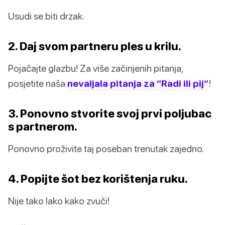
Usudi se biti drzak.
2. Daj svom partneru ples u krilu.
Pojačajte glazbu! Za više začinjenih pitanja,
posjetite naša
nevaljala pitanja za “Radi ili pij”
!
3. Ponovno stvorite svoj prvi poljubac
s partnerom.
Ponovno proživite taj poseban trenutak zajedno.
4. Popijte šot bez korištenja ruku.
Nije tako lako kako zvuči!