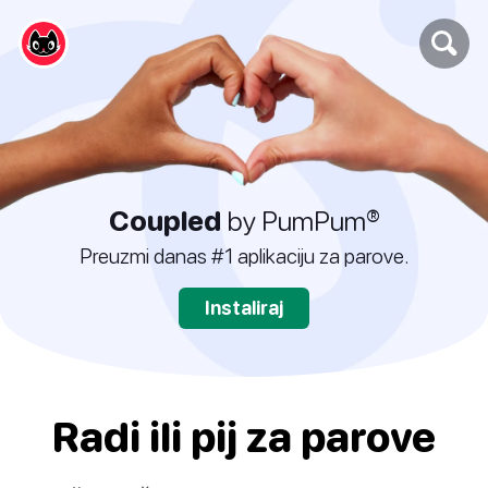
Coupled
by PumPum®
Preuzmi danas #1 aplikaciju za parove.
Instaliraj
Radi ili pij za parove