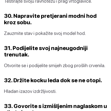
Testirajte svoju ravnotežu i prag vrtoglavice.
30. Napravite pretjerani modni hod
kroz sobu.
Zauzmite stav i pokažite svoj model hod.
31. Podijelite svoj najneugodniji
trenutak.
Otvorite se i podijelite smijeh zbog prošlih crvenila.
32. Držite kocku leda dok se ne otopi.
Hladan izazov izdržljivosti.
33. Govorite s izmišljenim naglaskom u