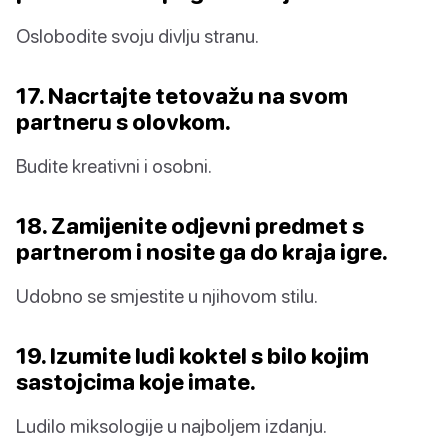
Oslobodite svoju divlju stranu.
17. Nacrtajte tetovažu na svom
partneru s olovkom.
Budite kreativni i osobni.
18. Zamijenite odjevni predmet s
partnerom i nosite ga do kraja igre.
Udobno se smjestite u njihovom stilu.
19. Izumite ludi koktel s bilo kojim
sastojcima koje imate.
Ludilo miksologije u najboljem izdanju.