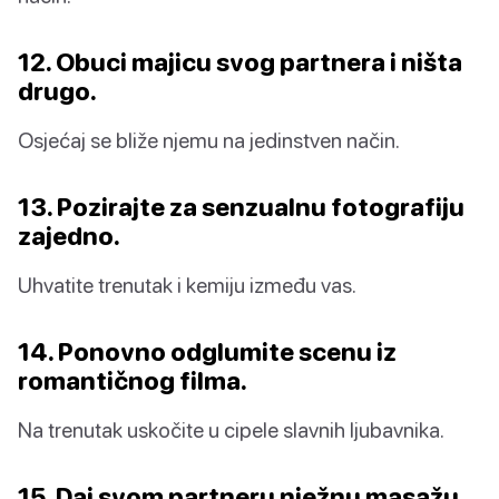
12. Obuci majicu svog partnera i ništa
drugo.
Osjećaj se bliže njemu na jedinstven način.
13. Pozirajte za senzualnu fotografiju
zajedno.
Uhvatite trenutak i kemiju između vas.
14. Ponovno odglumite scenu iz
romantičnog filma.
Na trenutak uskočite u cipele slavnih ljubavnika.
15. Daj svom partneru nježnu masažu