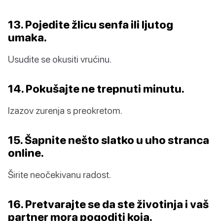
13. Pojedite žlicu senfa ili ljutog
umaka.
Usudite se okusiti vrućinu.
14. Pokušajte ne trepnuti minutu.
Izazov zurenja s preokretom.
15. Šapnite nešto slatko u uho stranca
online.
Širite neočekivanu radost.
16. Pretvarajte se da ste životinja i vaš
partner mora pogoditi koja.