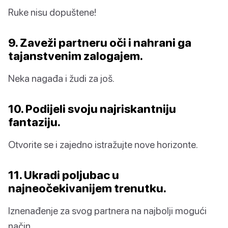
Ruke nisu dopuštene!
9. Zaveži partneru oči i nahrani ga
tajanstvenim zalogajem.
Neka nagađa i žudi za još.
10. Podijeli svoju najriskantniju
fantaziju.
Otvorite se i zajedno istražujte nove horizonte.
11. Ukradi poljubac u
najneočekivanijem trenutku.
Iznenađenje za svog partnera na najbolji mogući
način.