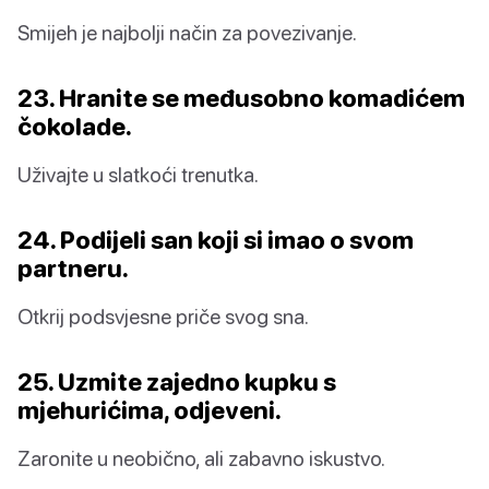
Smijeh je najbolji način za povezivanje.
23. Hranite se međusobno komadićem
čokolade.
Uživajte u slatkoći trenutka.
24. Podijeli san koji si imao o svom
partneru.
Otkrij podsvjesne priče svog sna.
25. Uzmite zajedno kupku s
mjehurićima, odjeveni.
Zaronite u neobično, ali zabavno iskustvo.