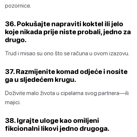
pozornice.
36. Pokušajte napraviti koktel ili jelo
koje nikada prije niste probali, jedno za
drugo.
Trud i misao su ono što se računa u ovom izazovu.
37. Razmijenite komad odjeće i nosite
ga u sljedećem krugu.
Doživite malo života u cipelama svog partnera—ili
majici.
38. Igrajte uloge kao omiljeni
fikcionalni likovi jedno drugoga.