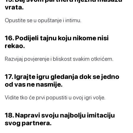
vrata.
Opustite se u opuštanje i intimu.
16. Podijeli tajnu koju nikome nisi
rekao.
Razvijaj povjerenje i bliskost svakim otkrićem.
17. Igrajte igru gledanja dok se jedno
od vas ne nasmije.
Vidite tko će prvi popustiti u ovoj igri volje.
18. Napravi svoju najbolju imitaciju
svog partnera.