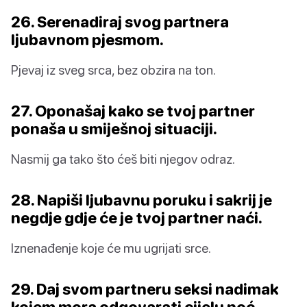
26. Serenadiraj svog partnera
ljubavnom pjesmom.
Pjevaj iz sveg srca, bez obzira na ton.
27. Oponašaj kako se tvoj partner
ponaša u smiješnoj situaciji.
Nasmij ga tako što ćeš biti njegov odraz.
28. Napiši ljubavnu poruku i sakrij je
negdje gdje će je tvoj partner naći.
Iznenađenje koje će mu ugrijati srce.
29. Daj svom partneru seksi nadimak
kojem mora odgovarati cijelu noć.