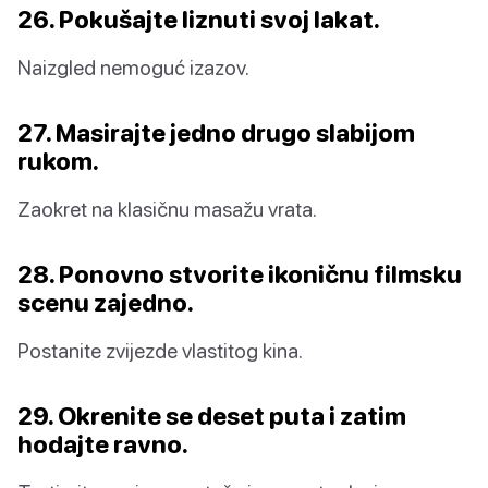
26. Pokušajte liznuti svoj lakat.
Naizgled nemoguć izazov.
27. Masirajte jedno drugo slabijom
rukom.
Zaokret na klasičnu masažu vrata.
28. Ponovno stvorite ikoničnu filmsku
scenu zajedno.
Postanite zvijezde vlastitog kina.
29. Okrenite se deset puta i zatim
hodajte ravno.