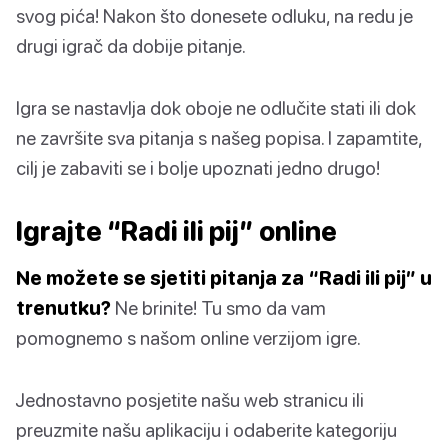
svog pića! Nakon što donesete odluku, na redu je
drugi igrač da dobije pitanje.
Igra se nastavlja dok oboje ne odlučite stati ili dok
ne završite sva pitanja s našeg popisa. I zapamtite,
cilj je zabaviti se i bolje upoznati jedno drugo!
Igrajte “Radi ili pij” online
Ne možete se sjetiti pitanja za “Radi ili pij” u
trenutku?
Ne brinite! Tu smo da vam
pomognemo s našom online verzijom igre.
Jednostavno posjetite našu web stranicu ili
preuzmite našu aplikaciju i odaberite kategoriju