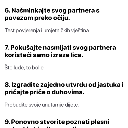
6. Našminkajte svog partnera s
povezom preko očiju.
Test povjerenja i umjetničkih vještina.
7. Pokušajte nasmijati svog partnera
koristeći samo izraze lica.
Što luđe, to bolje.
8. Izgradite zajedno utvrdu od jastuka i
pričajte priče o duhovima.
Probudite svoje unutarnje dijete.
9. Ponovno stvorite poznati plesni