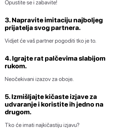
Opustite se i zabavite!
3. Napravite imitaciju najboljeg
prijatelja svog partnera.
Vidjet će vaš partner pogoditi tko je to.
4. Igrajte rat palčevima slabijom
rukom.
Neočekivani izazov za oboje.
5. Izmišljajte kičaste izjave za
udvaranje i koristite ih jedno na
drugom.
Tko će imati najkičastiju izjavu?