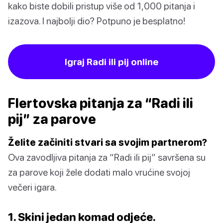
kako biste dobili pristup više od 1,000 pitanja i
izazova. I najbolji dio? Potpuno je besplatno!
Igraj Radi ili pij online
Flertovska pitanja za “Radi ili
pij” za parove
Želite začiniti stvari sa svojim partnerom?
Ova zavodljiva pitanja za “Radi ili pij” savršena su
za parove koji žele dodati malo vrućine svojoj
večeri igara.
1. Skini jedan komad odjeće.