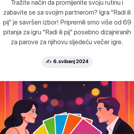
Tražite način da promijenite svoju rutinu i
zabavite se sa svojim partnerom? Igra "Radi ili
pij" je savršen izbor! Pripremili smo više od 69
pitanja za igru "Radi ili pij" posebno dizajniranih
za parove za njihovu sljedeću večer igre.
✍️ 6. svibanj 2024