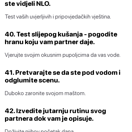
ste vidjeli NLO.
Test vaših uvjerljivih i pripovjedačkih vještina.
40. Test slijepog kušanja - pogodite
hranu koju vam partner daje.
Vjerujte svojim okusnim pupoljcima da vas vode.
41. Pretvarajte se da ste pod vodom i
odglumite scenu.
Duboko zaronite svojom maštom.
42. Izvedite jutarnju rutinu svog
partnera dok vam je opisuje.
Doživite njihov početak dana.