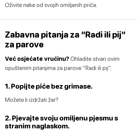
Oživite neke od svojih omiljenih priča.
Zabavna pitanja za “Radi ili pij”
za parove
Već osjećate vrućinu?
Ohladite stvari ovim
opuštenim pitanjima za parove “Radi ili pij”.
1. Popijte piće bez grimase.
Možete li izdržati žar?
2. Pjevajte svoju omiljenu pjesmu s
stranim naglaskom.