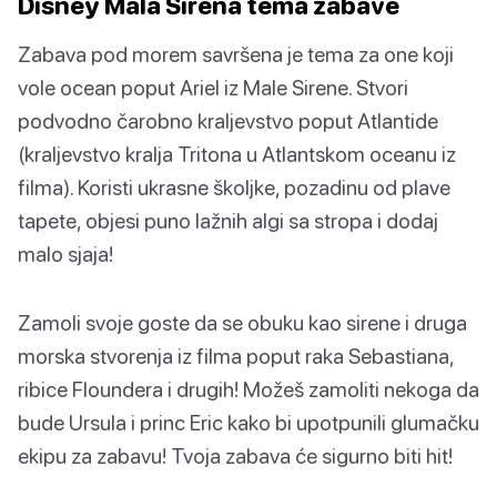
Disney Mala Sirena tema zabave
Zabava pod morem savršena je tema za one koji
vole ocean poput Ariel iz Male Sirene. Stvori
podvodno čarobno kraljevstvo poput Atlantide
(kraljevstvo kralja Tritona u Atlantskom oceanu iz
filma). Koristi ukrasne školjke, pozadinu od plave
tapete, objesi puno lažnih algi sa stropa i dodaj
malo sjaja!
Zamoli svoje goste da se obuku kao sirene i druga
morska stvorenja iz filma poput raka Sebastiana,
ribice Floundera i drugih! Možeš zamoliti nekoga da
bude Ursula i princ Eric kako bi upotpunili glumačku
ekipu za zabavu! Tvoja zabava će sigurno biti hit!