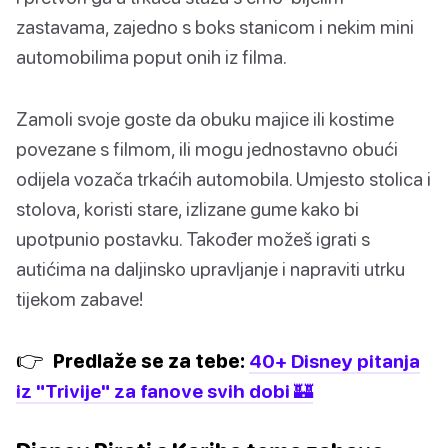
zastavama, zajedno s boks stanicom i nekim mini
automobilima poput onih iz filma.
Zamoli svoje goste da obuku majice ili kostime
povezane s filmom, ili mogu jednostavno obući
odijela vozača trkaćih automobila. Umjesto stolica i
stolova, koristi stare, izlizane gume kako bi
upotpunio postavku. Također možeš igrati s
autićima na daljinsko upravljanje i napraviti utrku
tijekom zabave!
👉
Predlaže se za tebe:
40+ Disney pitanja
iz "Trivije" za fanove svih dobi 🏰