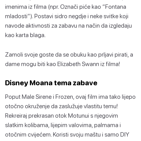
imenima iz filma (npr. Označi piće kao “Fontana
mladosti”). Postavi sidro negdje i neke svitke koji
navode aktivnosti za zabavu na način da izgledaju
kao karta blaga.
Zamoli svoje goste da se obuku kao prljavi pirati, a
dame mogu biti kao Elizabeth Swann iz filma!
Disney Moana tema zabave
Poput Male Sirene i Frozen, ovaj film ima tako lijepo
otočno okruženje da zaslužuje vlastitu temu!
Rekreiraj prekrasan otok Motunui s njegovim
slatkim kolibama, lijepim valovima, palmama i
otočnim cvijećem. Koristi svoju maštu i samo DIY