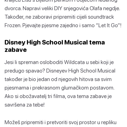
dvorca. Napravi veliki DIY snjegovića Olafa negdje.
Također, ne zaboravi pripremiti cijeli soundtrack
Frozen. Pjevajte pjesme zajedno i samo “Let It Go”!
Disney High School Musical tema
zabave
Jesi li spreman osloboditi Wildcata u sebi koji je
predugo spavao? Disneyev High School Musical
također je bio jedan od njegovih hitova sa svim
pjesmama i prekrasnom glumačkom postavom.
Ako si obožavatelj tri filma, ova tema zabave je
savršena za tebe!
Možeš pripremiti i pretvoriti svoj prostor u repliku