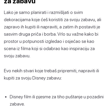
za zabavu
Lako je samo planirati i razmišljati o svim
dekoracijama koje ćeš koristiti za svoju zabavu, ali
zapravo ih kupiti ili napraviti, a zatim ih postaviti je
sasvim druga priča i borba. Vrlo su važne kako bi
prostor u potpunosti izgledao i osjećao se kao
scena iz filma koji si odabrao kao inspiraciju za
svoju zabavu.
Evo nekih stvari koje trebaš pripremiti, napraviti ili
kupiti za svoju Disney zabavu:
Disney film ili pjesme za tiho puštanje u pozadini
zabave.