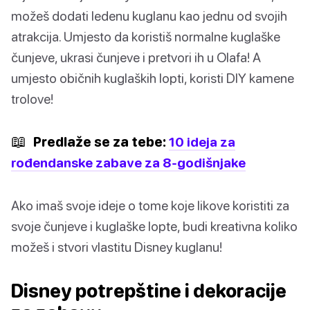
možeš dodati ledenu kuglanu kao jednu od svojih
atrakcija. Umjesto da koristiš normalne kuglaške
čunjeve, ukrasi čunjeve i pretvori ih u Olafa! A
umjesto običnih kuglaških lopti, koristi DIY kamene
trolove!
📖
Predlaže se za tebe:
10 ideja za
rođendanske zabave za 8-godišnjake
Ako imaš svoje ideje o tome koje likove koristiti za
svoje čunjeve i kuglaške lopte, budi kreativna koliko
možeš i stvori vlastitu Disney kuglanu!
Disney potrepštine i dekoracije