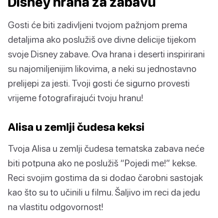
Disney hrana za zabavu
Gosti će biti zadivljeni tvojom pažnjom prema
detaljima ako poslužiš ove divne delicije tijekom
svoje Disney zabave. Ova hrana i deserti inspirirani
su najomiljenijim likovima, a neki su jednostavno
prelijepi za jesti. Tvoji gosti će sigurno provesti
vrijeme fotografirajući tvoju hranu!
Alisa u zemlji čudesa keksi
Tvoja Alisa u zemlji čudesa tematska zabava neće
biti potpuna ako ne poslužiš “Pojedi me!” kekse.
Reci svojim gostima da si dodao čarobni sastojak
kao što su to učinili u filmu. Šaljivo im reci da jedu
na vlastitu odgovornost!