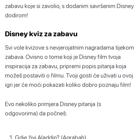
zabavu koje si zavolio, s dodanim savršenim Disney
dodirom!
Disney kviz za zabavu
Svi vole kvizove s nevjerojatnim nagradama tijekom
zabava. Ovisno o tome koji je Disney film tvoja
inspiracija za zabavu, pripremi popis pitanja koja
možeš postaviti o filmu. Tvoji gosti će uživati u ovoj
igri jer će moći pokazati koliko dobro poznaju film!
Evo nekoliko primjera Disney pitanja (s
odgovorima) da počneš:
Gdje živi Aladdin? (Agrabah)