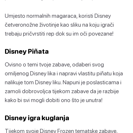
Umjesto normalnih magaraca, koristi Disney
četveronožne životinje kao sliku na koju igrači
trebaju pričvrstiti rep dok su im oči povezane!
Disney Piñata
Ovisno o temi tvoje zabave, odaberi svog
omiljenog Disney lika i napravi vlastitu piñatu koja
nalikuje tom Disney liku. Napuni je poslasticama i
zamoli dobrovoljca tijekom zabave da je razbije
kako bi svi mogli dobiti ono što je unutra!
Disney igra kuglanja
Tijekom svoje Disney Frozen tematske zabave,