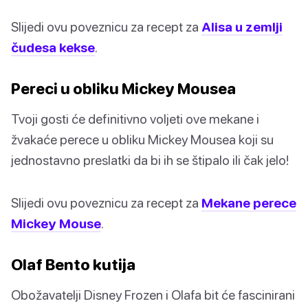
Slijedi ovu poveznicu za recept za
Alisa u zemlji
čudesa kekse
.
Pereci u obliku Mickey Mousea
Tvoji gosti će definitivno voljeti ove mekane i
žvakaće perece u obliku Mickey Mousea koji su
jednostavno preslatki da bi ih se štipalo ili čak jelo!
Slijedi ovu poveznicu za recept za
Mekane perece
Mickey Mouse
.
Olaf Bento kutija
Obožavatelji Disney Frozen i Olafa bit će fascinirani