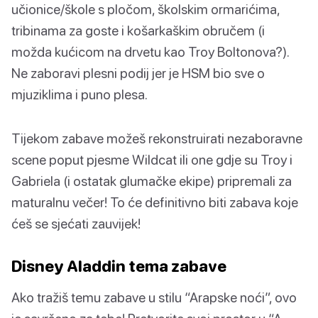
učionice/škole s pločom, školskim ormarićima,
tribinama za goste i košarkaškim obručem (i
možda kućicom na drvetu kao Troy Boltonova?).
Ne zaboravi plesni podij jer je HSM bio sve o
mjuziklima i puno plesa.
Tijekom zabave možeš rekonstruirati nezaboravne
scene poput pjesme Wildcat ili one gdje su Troy i
Gabriela (i ostatak glumačke ekipe) pripremali za
maturalnu večer! To će definitivno biti zabava koje
ćeš se sjećati zauvijek!
Disney Aladdin tema zabave
Ako tražiš temu zabave u stilu “Arapske noći”, ovo