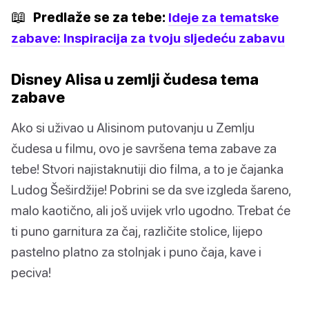
📖
Predlaže se za tebe:
Ideje za tematske
zabave: Inspiracija za tvoju sljedeću zabavu
Disney Alisa u zemlji čudesa tema
zabave
Ako si uživao u Alisinom putovanju u Zemlju
čudesa u filmu, ovo je savršena tema zabave za
tebe! Stvori najistaknutiji dio filma, a to je čajanka
Ludog Šeširdžije! Pobrini se da sve izgleda šareno,
malo kaotično, ali još uvijek vrlo ugodno. Trebat će
ti puno garnitura za čaj, različite stolice, lijepo
pastelno platno za stolnjak i puno čaja, kave i
peciva!