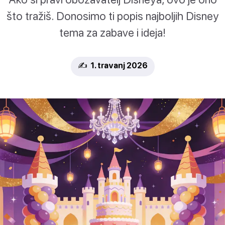
što tražiš. Donosimo ti popis najboljih Disney
tema za zabave i ideja!
✍️ 1. travanj 2026