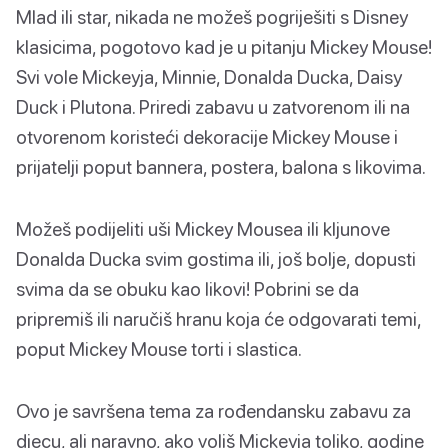
Mlad ili star, nikada ne možeš pogriješiti s Disney
klasicima, pogotovo kad je u pitanju Mickey Mouse!
Svi vole Mickeyja, Minnie, Donalda Ducka, Daisy
Duck i Plutona. Priredi zabavu u zatvorenom ili na
otvorenom koristeći dekoracije Mickey Mouse i
prijatelji poput bannera, postera, balona s likovima.
Možeš podijeliti uši Mickey Mousea ili kljunove
Donalda Ducka svim gostima ili, još bolje, dopusti
svima da se obuku kao likovi! Pobrini se da
pripremiš ili naručiš hranu koja će odgovarati temi,
poput Mickey Mouse torti i slastica.
Ovo je savršena tema za rođendansku zabavu za
djecu, ali naravno, ako voliš Mickeyja toliko, godine