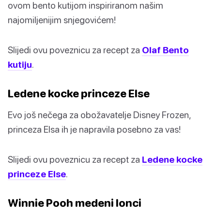
ovom bento kutijom inspiriranom našim
najomiljenijim snjegovićem!
Slijedi ovu poveznicu za recept za
Olaf Bento
kutiju
.
Ledene kocke princeze Else
Evo još nečega za obožavatelje Disney Frozen,
princeza Elsa ih je napravila posebno za vas!
Slijedi ovu poveznicu za recept za
Ledene kocke
princeze Else
.
Winnie Pooh medeni lonci