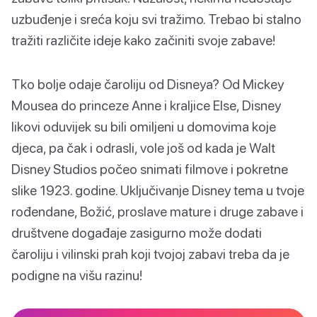
uzbuđenje i sreća koju svi tražimo. Trebao bi stalno
tražiti različite ideje kako začiniti svoje zabave!
Tko bolje odaje čaroliju od Disneya? Od Mickey
Mousea do princeze Anne i kraljice Else, Disney
likovi oduvijek su bili omiljeni u domovima koje
djeca, pa čak i odrasli, vole još od kada je Walt
Disney Studios počeo snimati filmove i pokretne
slike 1923. godine. Uključivanje Disney tema u tvoje
rođendane, Božić, proslave mature i druge zabave i
društvene događaje zasigurno može dodati
čaroliju i vilinski prah koji tvojoj zabavi treba da je
podigne na višu razinu!