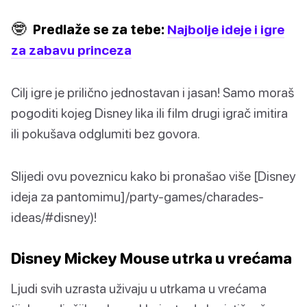
🤓
Predlaže se za tebe:
Najbolje ideje i igre
za zabavu princeza
Cilj igre je prilično jednostavan i jasan! Samo moraš
pogoditi kojeg Disney lika ili film drugi igrač imitira
ili pokušava odglumiti bez govora.
Slijedi ovu poveznicu kako bi pronašao više [Disney
ideja za pantomimu]/party-games/charades-
ideas/#disney)!
Disney Mickey Mouse utrka u vrećama
Ljudi svih uzrasta uživaju u utrkama u vrećama