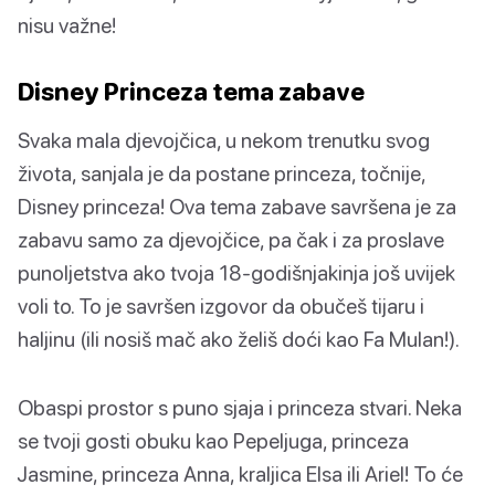
nisu važne!
Disney Princeza tema zabave
Svaka mala djevojčica, u nekom trenutku svog
života, sanjala je da postane princeza, točnije,
Disney princeza! Ova tema zabave savršena je za
zabavu samo za djevojčice, pa čak i za proslave
punoljetstva ako tvoja 18-godišnjakinja još uvijek
voli to. To je savršen izgovor da obučeš tijaru i
haljinu (ili nosiš mač ako želiš doći kao Fa Mulan!).
Obaspi prostor s puno sjaja i princeza stvari. Neka
se tvoji gosti obuku kao Pepeljuga, princeza
Jasmine, princeza Anna, kraljica Elsa ili Ariel! To će