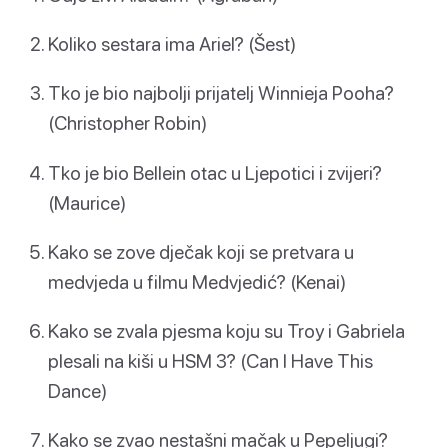
Koliko sestara ima Ariel? (Šest)
Tko je bio najbolji prijatelj Winnieja Pooha?
(Christopher Robin)
Tko je bio Bellein otac u Ljepotici i zvijeri?
(Maurice)
Kako se zove dječak koji se pretvara u
medvjeda u filmu Medvjedić? (Kenai)
Kako se zvala pjesma koju su Troy i Gabriela
plesali na kiši u HSM 3? (Can I Have This
Dance)
Kako se zvao nestašni mačak u Pepeljugi?