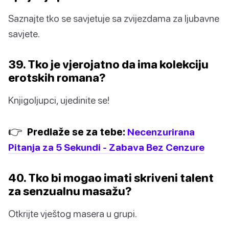
Saznajte tko se savjetuje sa zvijezdama za ljubavne
savjete.
39. Tko je vjerojatno da ima kolekciju
erotskih romana?
Knjigoljupci, ujedinite se!
👉
Predlaže se za tebe:
Necenzurirana
Pitanja za 5 Sekundi - Zabava Bez Cenzure
40. Tko bi mogao imati skriveni talent
za senzualnu masažu?
Otkrijte vještog masera u grupi.