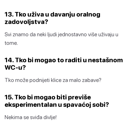
13. Tko uživa u davanju oralnog
zadovoljstva?
Svi znamo da neki ljudi jednostavno više uživaju u
tome.
14. Tko bi mogao to raditi u nestašnom
WC-u?
Tko može podnijeti klice za malo zabave?
15. Tko bi mogao biti previše
eksperimentalan u spavaćoj sobi?
Nekima se sviđa divlje!