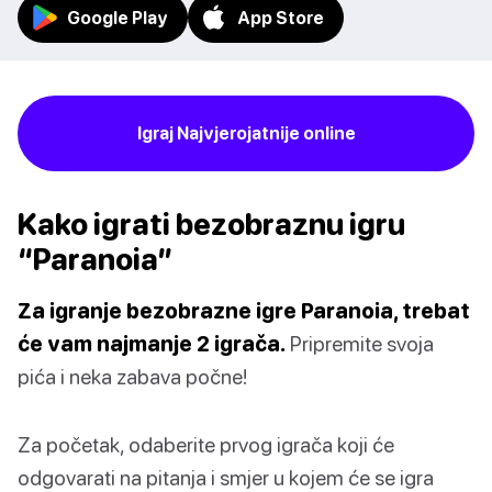
Google Play
App Store
Igraj Najvjerojatnije online
Kako igrati bezobraznu igru
“Paranoia”
Za igranje bezobrazne igre Paranoia, trebat
će vam najmanje 2 igrača.
Pripremite svoja
pića i neka zabava počne!
Za početak, odaberite prvog igrača koji će
odgovarati na pitanja i smjer u kojem će se igra