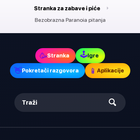
Stranka za zabave i piće
Bezobrazna Paranoia pitanja
🕹
🥳
Stranka
Igre
👋
📱
Pokretači razgovora
Aplikacije
Traži