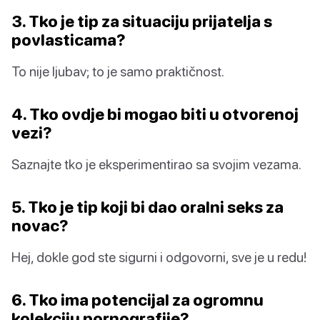
3. Tko je tip za situaciju prijatelja s
povlasticama?
To nije ljubav; to je samo praktičnost.
4. Tko ovdje bi mogao biti u otvorenoj
vezi?
Saznajte tko je eksperimentirao sa svojim vezama.
5. Tko je tip koji bi dao oralni seks za
novac?
Hej, dokle god ste sigurni i odgovorni, sve je u redu!
6. Tko ima potencijal za ogromnu
kolekciju pornografije?