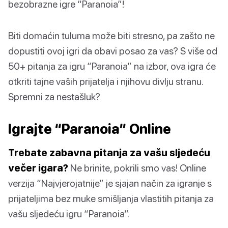
bezobrazne igre “Paranoia”!
Biti domaćin tuluma može biti stresno, pa zašto ne
dopustiti ovoj igri da obavi posao za vas? S više od
50+ pitanja za igru “Paranoia” na izbor, ova igra će
otkriti tajne vaših prijatelja i njihovu divlju stranu.
Spremni za nestašluk?
Igrajte “Paranoia” Online
Trebate zabavna pitanja za vašu sljedeću
večer igara?
Ne brinite, pokrili smo vas! Online
verzija “Najvjerojatnije” je sjajan način za igranje s
prijateljima bez muke smišljanja vlastitih pitanja za
vašu sljedeću igru “Paranoia”.