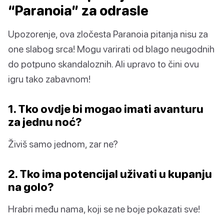
“Paranoia” za odrasle
Upozorenje, ova zločesta Paranoia pitanja nisu za
one slabog srca! Mogu varirati od blago neugodnih
do potpuno skandaloznih. Ali upravo to čini ovu
igru tako zabavnom!
1. Tko ovdje bi mogao imati avanturu
za jednu noć?
Živiš samo jednom, zar ne?
2. Tko ima potencijal uživati u kupanju
na golo?
Hrabri među nama, koji se ne boje pokazati sve!