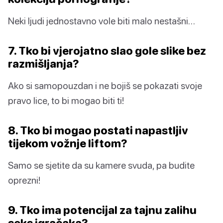
Neki ljudi jednostavno vole biti malo nestašni…
7. Tko bi vjerojatno slao gole slike bez
razmišljanja?
Ako si samopouzdan i ne bojiš se pokazati svoje
pravo lice, to bi mogao biti ti!
8. Tko bi mogao postati napastljiv
tijekom vožnje liftom?
Samo se sjetite da su kamere svuda, pa budite
oprezni!
9. Tko ima potencijal za tajnu zalihu
seks igračaka?