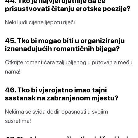
44. Tko je najvjerojatnije da će
prisustvovati čitanju erotske poezije?
Neki ljudi cijene ljepotu riječi.
45. Tko bi mogao biti u organiziranju
iznenađujućih romantičnih bijega?
Otkrijte romantičara zaljubljenog u putovanja među
nama!
46. Tko bi vjerojatno imao tajni
sastanak na zabranjenom mjestu?
Nekima se sviđa dodir opasnosti u svojim
susretima!