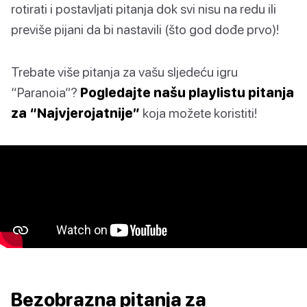
rotirati i postavljati pitanja dok svi nisu na redu ili
previše pijani da bi nastavili (što god dođe prvo)!
Trebate više pitanja za vašu sljedeću igru
“Paranoia”?
Pogledajte našu playlistu pitanja
za “Najvjerojatnije”
koja možete koristiti!
Bezobrazna pitanja za