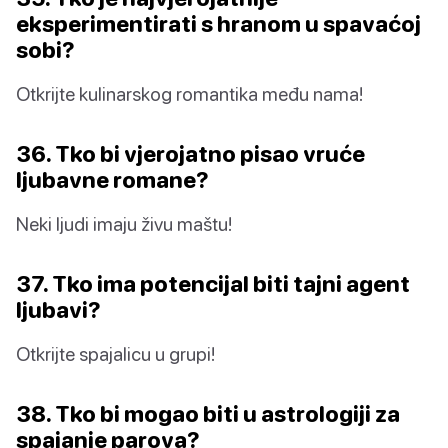
eksperimentirati s hranom u spavaćoj
sobi?
Otkrijte kulinarskog romantika među nama!
36. Tko bi vjerojatno pisao vruće
ljubavne romane?
Neki ljudi imaju živu maštu!
37. Tko ima potencijal biti tajni agent
ljubavi?
Otkrijte spajalicu u grupi!
38. Tko bi mogao biti u astrologiji za
spajanje parova?