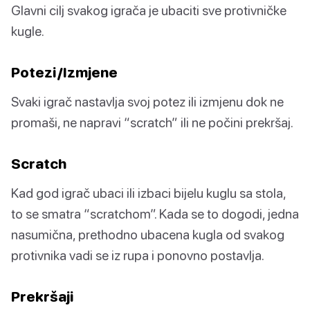
Glavni cilj svakog igrača je ubaciti sve protivničke
kugle.
Potezi/Izmjene
Svaki igrač nastavlja svoj potez ili izmjenu dok ne
promaši, ne napravi “scratch” ili ne počini prekršaj.
Scratch
Kad god igrač ubaci ili izbaci bijelu kuglu sa stola,
to se smatra “scratchom”. Kada se to dogodi, jedna
nasumična, prethodno ubacena kugla od svakog
protivnika vadi se iz rupa i ponovno postavlja.
Prekršaji