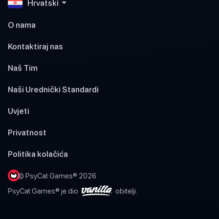
Hrvatski
O nama
Kontaktiraj nas
Naš Tim
Naši Urednički Standardi
Uvjeti
Privatnost
Politika kolačića
© PsyCat Games® 2026
PsyCat Games® je dio
obitelji.