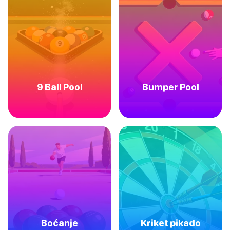
9 Ball Pool
Bumper Pool
Boćanje
Kriket pikado