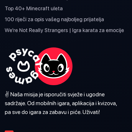
Top 40+ Minecraft uleta
100 riječi za opis vašeg najboljeg prijatelja
We’re Not Really Strangers | Igra karata za emocije
✌️ Naša misija je isporučiti svježe i ugodne
sadržaje. Od mobilnih igara, aplikacija i kvizova,
pa sve do igara za zabavu i piće. Uživati!