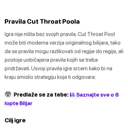
Pravila Cut Throat Poola
Igra nije ništa bez svojih pravila. Cut Throat Pool
može biti moderna verzija originalnog bilijara, tako
da se pravila mogu razlikovati od regije do regije, ali
postoje uobičajena pravila kojih se treba
pridržavati. Usvoji pravila igre srcem kako bi na
kraju smislio strategiju koja ti odgovara:
🤓
Predlaže se za tebe:
🎱 Saznajte sve o 8
lopte Biljar
Cilj igre