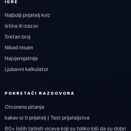
IGRE
Najbolji prijatelj kviz
Istina ili izazov
Sretan broj
Nikad nisam
Najvjerojatnije
Ljubavni kalkulator
POKRETAČI RAZGOVORA
Otvorena pitanja
kakav si ti prijatelj | Test prijateljstva
60+ loših tatinih viceva koji su toliko loši da su dobri