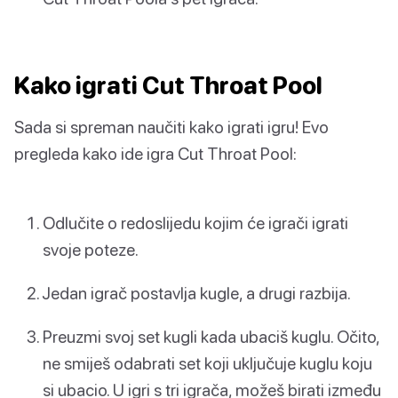
Kako igrati Cut Throat Pool
Sada si spreman naučiti kako igrati igru! Evo
pregleda kako ide igra Cut Throat Pool:
Odlučite o redoslijedu kojim će igrači igrati
svoje poteze.
Jedan igrač postavlja kugle, a drugi razbija.
Preuzmi svoj set kugli kada ubaciš kuglu. Očito,
ne smiješ odabrati set koji uključuje kuglu koju
si ubacio. U igri s tri igrača, možeš birati između