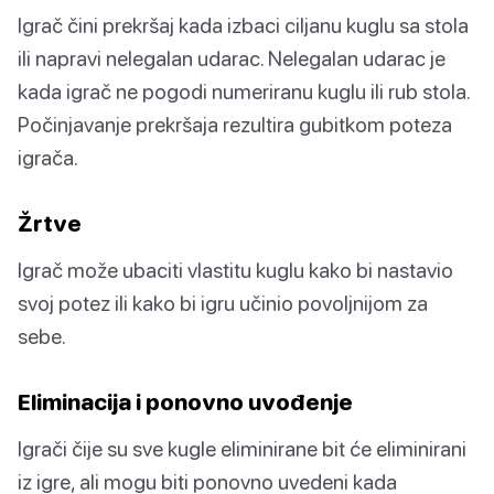
Igrač čini prekršaj kada izbaci ciljanu kuglu sa stola
ili napravi nelegalan udarac. Nelegalan udarac je
kada igrač ne pogodi numeriranu kuglu ili rub stola.
Počinjavanje prekršaja rezultira gubitkom poteza
igrača.
Žrtve
Igrač može ubaciti vlastitu kuglu kako bi nastavio
svoj potez ili kako bi igru učinio povoljnijom za
sebe.
Eliminacija i ponovno uvođenje
Igrači čije su sve kugle eliminirane bit će eliminirani
iz igre, ali mogu biti ponovno uvedeni kada