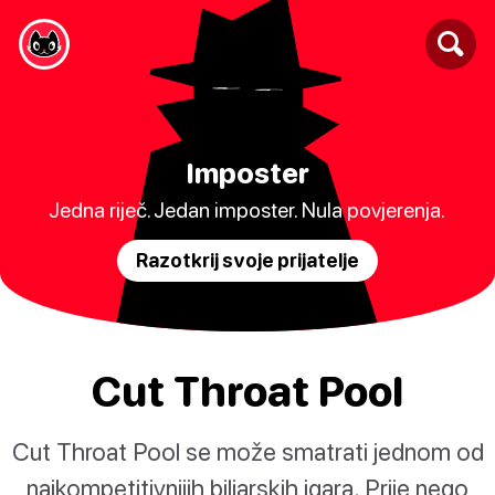
Imposter
Jedna riječ. Jedan imposter. Nula povjerenja.
Razotkrij svoje prijatelje
Cut Throat Pool
Cut Throat Pool se može smatrati jednom od
najkompetitivnijih biljarskih igara. Prije nego