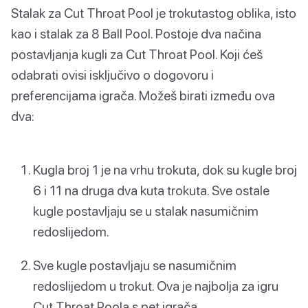
Stalak za Cut Throat Pool je trokutastog oblika, isto
kao i stalak za 8 Ball Pool. Postoje dva načina
postavljanja kugli za Cut Throat Pool. Koji ćeš
odabrati ovisi isključivo o dogovoru i
preferencijama igrača. Možeš birati između ova
dva:
Kugla broj 1 je na vrhu trokuta, dok su kugle broj
6 i 11 na druga dva kuta trokuta. Sve ostale
kugle postavljaju se u stalak nasumičnim
redoslijedom.
Sve kugle postavljaju se nasumičnim
redoslijedom u trokut. Ova je najbolja za igru
Cut Throat Poola s pet igrača.