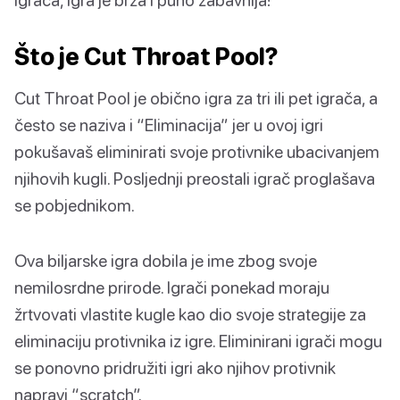
Što je Cut Throat Pool?
Cut Throat Pool je obično igra za tri ili pet igrača, a
često se naziva i “Eliminacija” jer u ovoj igri
pokušavaš eliminirati svoje protivnike ubacivanjem
njihovih kugli. Posljednji preostali igrač proglašava
se pobjednikom.
Ova biljarske igra dobila je ime zbog svoje
nemilosrdne prirode. Igrači ponekad moraju
žrtvovati vlastite kugle kao dio svoje strategije za
eliminaciju protivnika iz igre. Eliminirani igrači mogu
se ponovno pridružiti igri ako njihov protivnik
napravi “scratch”.