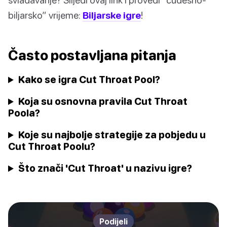
biljarsko” vrijeme:
Biljarske igre
!
Často postavljana pitanja
Kako se igra Cut Throat Pool?
Koja su osnovna pravila Cut Throat
Poola?
Koje su najbolje strategije za pobjedu u
Cut Throat Poolu?
Što znači 'Cut Throat' u nazivu igre?
Podijeli