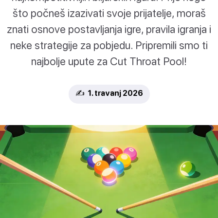
što počneš izazivati svoje prijatelje, moraš
znati osnove postavljanja igre, pravila igranja i
neke strategije za pobjedu. Pripremili smo ti
najbolje upute za Cut Throat Pool!
✍️ 1. travanj 2026