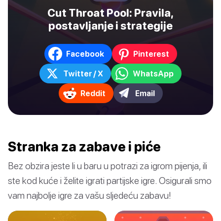
Cut Throat Pool: Pravila,
postavljanje i strategije
Facebook
Pinterest
Twitter / X
WhatsApp
Reddit
Email
Stranka za zabave i piće
Bez obzira jeste li u baru u potrazi za igrom pijenja, ili
ste kod kuće i želite igrati partijske igre. Osigurali smo
vam najbolje igre za vašu sljedeću zabavu!