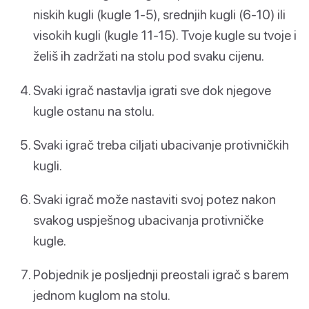
niskih kugli (kugle 1-5), srednjih kugli (6-10) ili
visokih kugli (kugle 11-15). Tvoje kugle su tvoje i
želiš ih zadržati na stolu pod svaku cijenu.
Svaki igrač nastavlja igrati sve dok njegove
kugle ostanu na stolu.
Svaki igrač treba ciljati ubacivanje protivničkih
kugli.
Svaki igrač može nastaviti svoj potez nakon
svakog uspješnog ubacivanja protivničke
kugle.
Pobjednik je posljednji preostali igrač s barem
jednom kuglom na stolu.