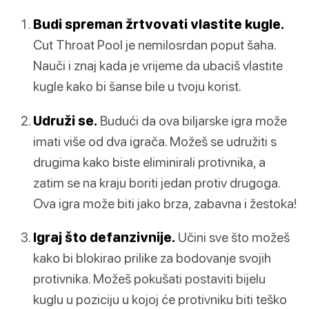
Budi spreman žrtvovati vlastite kugle.
Cut Throat Pool je nemilosrdan poput šaha.
Nauči i znaj kada je vrijeme da ubaciš vlastite
kugle kako bi šanse bile u tvoju korist.
Udruži se.
Budući da ova biljarske igra može
imati više od dva igrača. Možeš se udružiti s
drugima kako biste eliminirali protivnika, a
zatim se na kraju boriti jedan protiv drugoga.
Ova igra može biti jako brza, zabavna i žestoka!
Igraj što defanzivnije.
Učini sve što možeš
kako bi blokirao prilike za bodovanje svojih
protivnika. Možeš pokušati postaviti bijelu
kuglu u poziciju u kojoj će protivniku biti teško