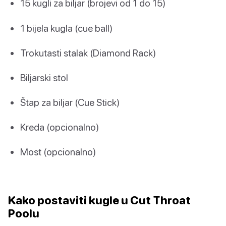
15 kugli za biljar (brojevi od 1 do 15)
1 bijela kugla (cue ball)
Trokutasti stalak (Diamond Rack)
Biljarski stol
Štap za biljar (Cue Stick)
Kreda (opcionalno)
Most (opcionalno)
Kako postaviti kugle u Cut Throat
Poolu