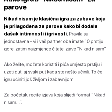
parove
Nikad nisam je klasična igra za zabave koja
je prilagođena za parove kako bi dodala
dašak intimnosti i igrivosti.
Pravila su
jednostavna - vi i vaš partner oba imate 10 prstiju
gore, zatim naizmjence čitate izjave “Nikad nisam”.
Ako želite, možete koristiti i pića umjesto prstiju i
uzeti gutljaj svaki put kada ste nešto učinili. To će
igru učiniti još življom i zabavnijom!
Za početak, recite izjavu koja slijedi format “Nikad
nisam…”.