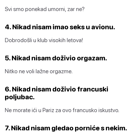
Svi smo ponekad umorni, zar ne?
4. Nikad nisam imao seks u avionu.
Dobrodošli u klub visokih letova!
5. Nikad nisam doživio orgazam.
Nitko ne voli lažne orgazme.
6. Nikad nisam doživio francuski
poljubac.
Ne morate ići u Pariz za ovo francusko iskustvo.
7. Nikad nisam gledao porniće s nekim.