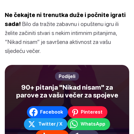
Ne čekajte ni trenutka duže i počnite igrati
sada!
Bilo da tražite zabavnu i opuštenu igru ili
želite začiniti stvari s nekim intimnim pitanjima,
“Nikad nisam” je savršena aktivnost za vašu
sljedeću večer.
Podijeli
90+ pitanja "Nikad nisam" za
parove za vašu večer za spojeve
Facebook
Pinterest
Twitter / X
WhatsApp