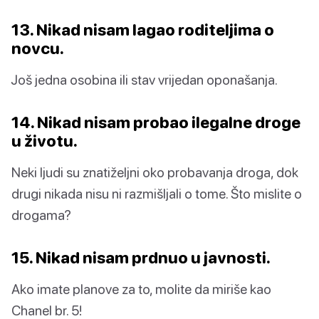
13. Nikad nisam lagao roditeljima o
novcu.
Još jedna osobina ili stav vrijedan oponašanja.
14. Nikad nisam probao ilegalne droge
u životu.
Neki ljudi su znatiželjni oko probavanja droga, dok
drugi nikada nisu ni razmišljali o tome. Što mislite o
drogama?
15. Nikad nisam prdnuo u javnosti.
Ako imate planove za to, molite da miriše kao
Chanel br. 5!