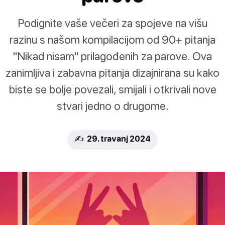
Podignite vaše večeri za spojeve na višu
razinu s našom kompilacijom od 90+ pitanja
"Nikad nisam" prilagođenih za parove. Ova
zanimljiva i zabavna pitanja dizajnirana su kako
biste se bolje povezali, smijali i otkrivali nove
stvari jedno o drugome.
✍️ 29. travanj 2024