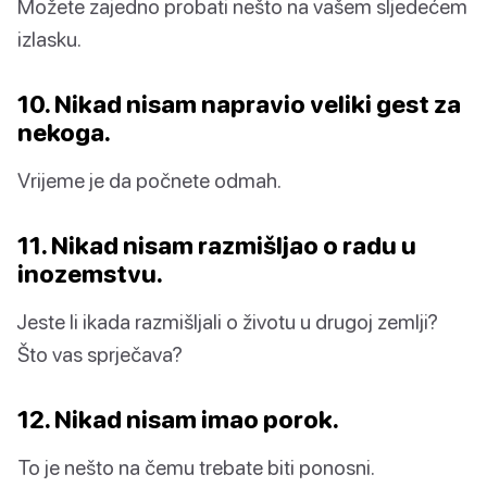
Možete zajedno probati nešto na vašem sljedećem
izlasku.
10. Nikad nisam napravio veliki gest za
nekoga.
Vrijeme je da počnete odmah.
11. Nikad nisam razmišljao o radu u
inozemstvu.
Jeste li ikada razmišljali o životu u drugoj zemlji?
Što vas sprječava?
12. Nikad nisam imao porok.
To je nešto na čemu trebate biti ponosni.