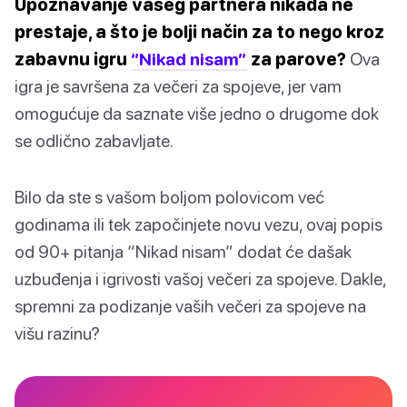
Upoznavanje vašeg partnera nikada ne
prestaje, a što je bolji način za to nego kroz
zabavnu igru
“Nikad nisam”
za parove?
Ova
igra je savršena za večeri za spojeve, jer vam
omogućuje da saznate više jedno o drugome dok
se odlično zabavljate.
Bilo da ste s vašom boljom polovicom već
godinama ili tek započinjete novu vezu, ovaj popis
od 90+ pitanja “Nikad nisam” dodat će dašak
uzbuđenja i igrivosti vašoj večeri za spojeve. Dakle,
spremni za podizanje vaših večeri za spojeve na
višu razinu?