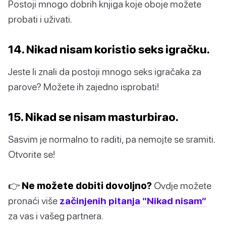
Postoji mnogo dobrih knjiga koje oboje možete
probati i uživati.
14. Nikad nisam koristio seks igračku.
Jeste li znali da postoji mnogo seks igračaka za
parove? Možete ih zajedno isprobati!
15. Nikad se nisam masturbirao.
Sasvim je normalno to raditi, pa nemojte se sramiti.
Otvorite se!
👉 Ne možete dobiti dovoljno?
Ovdje možete
pronaći više
začinjenih pitanja “Nikad nisam”
za vas i vašeg partnera.