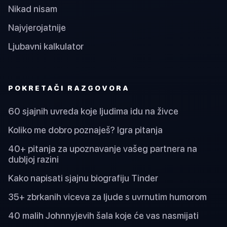
Nikad nisam
Najvjerojatnije
Ljubavni kalkulator
POKRETAČI RAZGOVORA
60 sjajnih uvreda koje ljudima idu na živce
Koliko me dobro poznaješ? Igra pitanja
40+ pitanja za upoznavanje vašeg partnera na
dubljoj razini
Kako napisati sjajnu biografiju Tinder
35+ zbrkanih viceva za ljude s uvrnutim humorom
40 malih Johnnyjevih šala koje će vas nasmijati