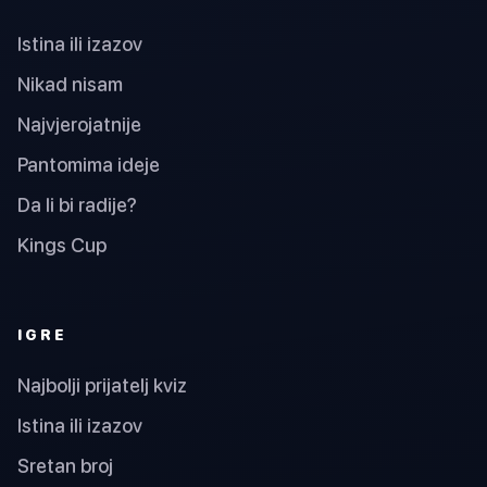
Istina ili izazov
Nikad nisam
Najvjerojatnije
Pantomima ideje
Da li bi radije?
Kings Cup
IGRE
Najbolji prijatelj kviz
Istina ili izazov
Sretan broj