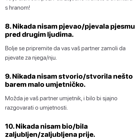
s hranom!
8. Nikada nisam pjevao/pjevala pjesmu
pred drugim ljudima.
Bolje se pripremite da vas vaš partner zamoli da
pjevate za njega/nju.
9. Nikada nisam stvorio/stvorila nešto
barem malo umjetničko.
Možda je vaš partner umjetnik, i bilo bi sjajno
razgovarati o umjetnosti.
10. Nikada nisam bio/bila
zaljubljen/zaljubljena prije.