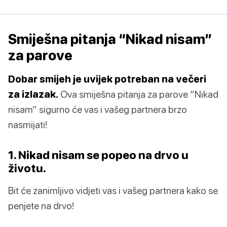
Smiješna pitanja “Nikad nisam”
za parove
Dobar smijeh je uvijek potreban na večeri
za izlazak.
Ova smiješna pitanja za parove “Nikad
nisam” sigurno će vas i vašeg partnera brzo
nasmijati!
1. Nikad nisam se popeo na drvo u
životu.
Bit će zanimljivo vidjeti vas i vašeg partnera kako se
penjete na drvo!