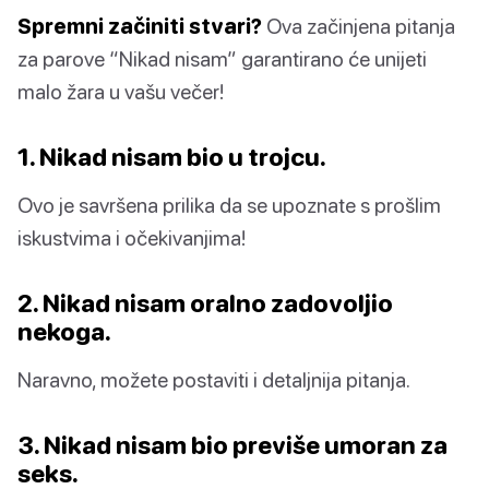
Spremni začiniti stvari?
Ova začinjena pitanja
za parove “Nikad nisam” garantirano će unijeti
malo žara u vašu večer!
1. Nikad nisam bio u trojcu.
Ovo je savršena prilika da se upoznate s prošlim
iskustvima i očekivanjima!
2. Nikad nisam oralno zadovoljio
nekoga.
Naravno, možete postaviti i detaljnija pitanja.
3. Nikad nisam bio previše umoran za
seks.