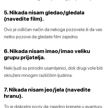
5. Nikada nisam gledao/gledala
(navedite film).
Ovo je odličan način da nekoga pozovete ili da vas
netko pozove da gledate film zajedno.
6. Nikada nisam imao/imao veliku
grupu prijatelja.
Neki ljudi su prirodni usamljenici, dok drugi vole biti
okruženi mnogim različitim ljudima.
7. Nikada nisam jeo/jela (navedite
hranu).
To je diskretni poziv da zajedno krenete u avanturu