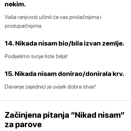
nekim.
Vaša ranjivost učinit će vas privlačnijima i
pristupačnijima.
14. Nikada nisam bio/bila izvan zemlje.
Podijelimo svoje liste želja!
15. Nikada nisam donirao/donirala krv.
Davanje zajednici je uvijek dobra stvar!
Začinjena pitanja “Nikad nisam”
za parove