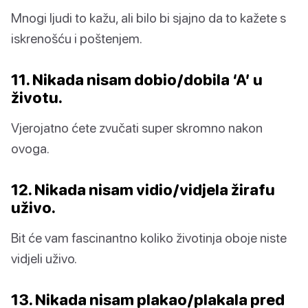
Mnogi ljudi to kažu, ali bilo bi sjajno da to kažete s
iskrenošću i poštenjem.
11. Nikada nisam dobio/dobila ‘A’ u
životu.
Vjerojatno ćete zvučati super skromno nakon
ovoga.
12. Nikada nisam vidio/vidjela žirafu
uživo.
Bit će vam fascinantno koliko životinja oboje niste
vidjeli uživo.
13. Nikada nisam plakao/plakala pred