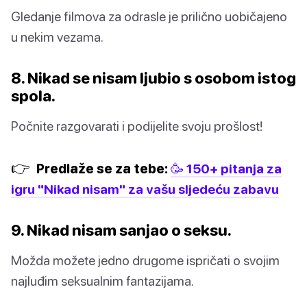
Gledanje filmova za odrasle je prilično uobičajeno
u nekim vezama.
8. Nikad se nisam ljubio s osobom istog
spola.
Počnite razgovarati i podijelite svoju prošlost!
👉
Predlaže se za tebe:
🥳 150+ pitanja za
igru "Nikad nisam" za vašu sljedeću zabavu
9. Nikad nisam sanjao o seksu.
Možda možete jedno drugome ispričati o svojim
najluđim seksualnim fantazijama.