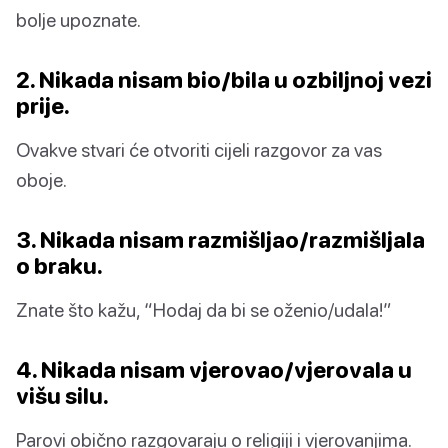
bolje upoznate.
2. Nikada nisam bio/bila u ozbiljnoj vezi
prije.
Ovakve stvari će otvoriti cijeli razgovor za vas
oboje.
3. Nikada nisam razmišljao/razmišljala
o braku.
Znate što kažu, “Hodaj da bi se oženio/udala!”
4. Nikada nisam vjerovao/vjerovala u
višu silu.
Parovi obično razgovaraju o religiji i vjerovanjima.