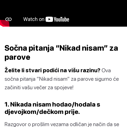
Sočna pitanja “Nikad nisam” za
parove
Želite li stvari podići na višu razinu?
Ova
sočna pitanja “Nikad nisam” za parove sigurno će
začiniti vašu večer za spojeve!
1. Nikada nisam hodao/hodala s
djevojkom/dečkom prije.
Razgovor o prošlim vezama odličan je način da se