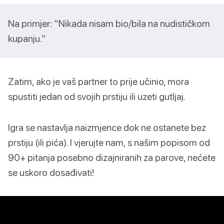
Na primjer: “Nikada nisam bio/bila na nudističkom
kupanju.”
Zatim, ako je vaš partner to prije učinio, mora
spustiti jedan od svojih prstiju ili uzeti gutljaj.
Igra se nastavlja naizmjence dok ne ostanete bez
prstiju (ili pića). I vjerujte nam, s našim popisom od
90+ pitanja posebno dizajniranih za parove, nećete
se uskoro dosađivati!