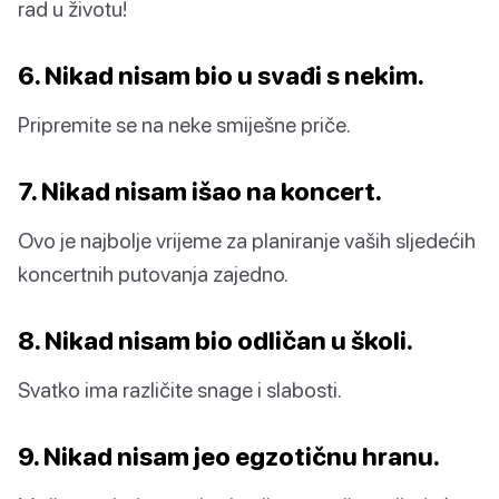
rad u životu!
6. Nikad nisam bio u svađi s nekim.
Pripremite se na neke smiješne priče.
7. Nikad nisam išao na koncert.
Ovo je najbolje vrijeme za planiranje vaših sljedećih
koncertnih putovanja zajedno.
8. Nikad nisam bio odličan u školi.
Svatko ima različite snage i slabosti.
9. Nikad nisam jeo egzotičnu hranu.