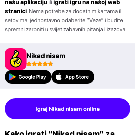
našu aplikaciju
ili
igrati igru na našoj web
stranici
. Nema potrebe za dodatnim kartama ili
setovima, jednostavno odaberite “Veze” i budite
spremni zaroniti u svijet zabavnih pitanja i izazova!
Nikad nisam
Google Play
App Store
Igraj Nikad nisam online
Kako igrati “Nikad nisam” za