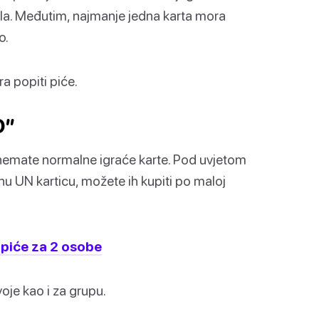
kla. Međutim, najmanje jedna karta mora
o.
a popiti piće.
O”
 nemate normalne igraće karte. Pod uvjetom
u UN karticu, možete ih kupiti po maloj
 piće za 2 osobe
oje kao i za grupu.