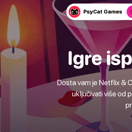
PsyCat Games
Igre is
Dosta vam je Netflix & C
uključivati više od 
pr