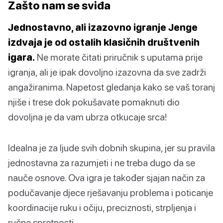
Zašto nam se sviđa
Jednostavno, ali izazovno igranje Jenge
izdvaja je od ostalih klasičnih društvenih
igara.
Ne morate čitati priručnik s uputama prije
igranja, ali je ipak dovoljno izazovna da sve zadrži
angažiranima. Napetost gledanja kako se vaš toranj
njiše i trese dok pokušavate pomaknuti dio
dovoljna je da vam ubrza otkucaje srca!
Idealna je za ljude svih dobnih skupina, jer su pravila
jednostavna za razumjeti i ne treba dugo da se
nauče osnove. Ova igra je također sjajan način za
podučavanje djece rješavanju problema i poticanje
koordinacije ruku i očiju, preciznosti, strpljenja i
ručne spretnosti.