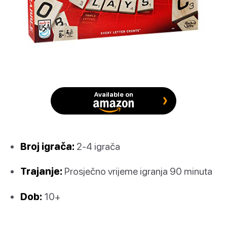
Available on
Broj igrača:
2-4 igrača
Trajanje:
Prosječno vrijeme igranja 90 minuta
Dob:
10+