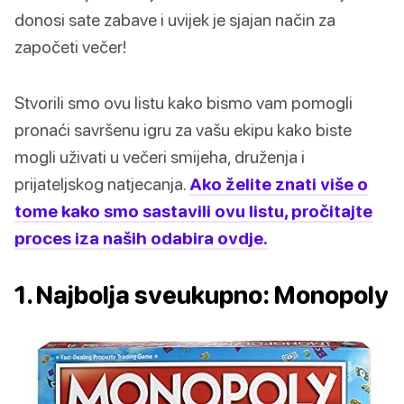
donosi sate zabave i uvijek je sjajan način za
započeti večer!
Stvorili smo ovu listu kako bismo vam pomogli
pronaći savršenu igru za vašu ekipu kako biste
mogli uživati u večeri smijeha, druženja i
prijateljskog natjecanja.
Ako želite znati više o
tome kako smo sastavili ovu listu, pročitajte
proces iza naših odabira ovdje.
1. Najbolja sveukupno: Monopoly