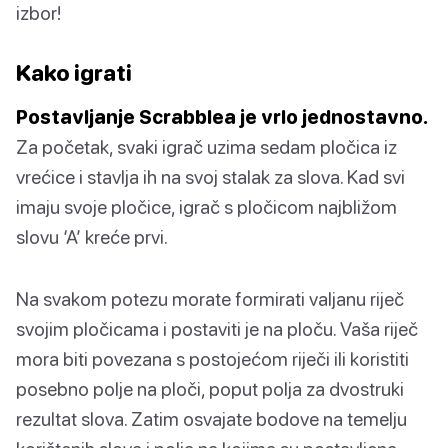
izbor!
Kako igrati
Postavljanje Scrabblea je vrlo jednostavno.
Za početak, svaki igrač uzima sedam pločica iz
vrećice i stavlja ih na svoj stalak za slova. Kad svi
imaju svoje pločice, igrač s pločicom najbližom
slovu ‘A’ kreće prvi.
Na svakom potezu morate formirati valjanu riječ
svojim pločicama i postaviti je na ploču. Vaša riječ
mora biti povezana s postojećom riječi ili koristiti
posebno polje na ploči, poput polja za dvostruki
rezultat slova. Zatim osvajate bodove na temelju