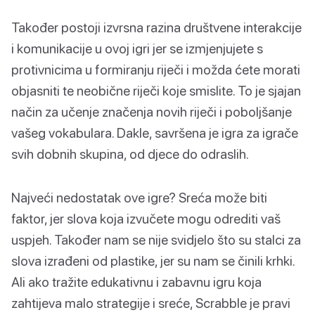
Također postoji izvrsna razina društvene interakcije
i komunikacije u ovoj igri jer se izmjenjujete s
protivnicima u formiranju riječi i možda ćete morati
objasniti te neobične riječi koje smislite. To je sjajan
način za učenje značenja novih riječi i poboljšanje
vašeg vokabulara. Dakle, savršena je igra za igrače
svih dobnih skupina, od djece do odraslih.
Najveći nedostatak ove igre? Sreća može biti
faktor, jer slova koja izvučete mogu odrediti vaš
uspjeh. Također nam se nije svidjelo što su stalci za
slova izrađeni od plastike, jer su nam se činili krhki.
Ali ako tražite edukativnu i zabavnu igru koja
zahtijeva malo strategije i sreće, Scrabble je pravi