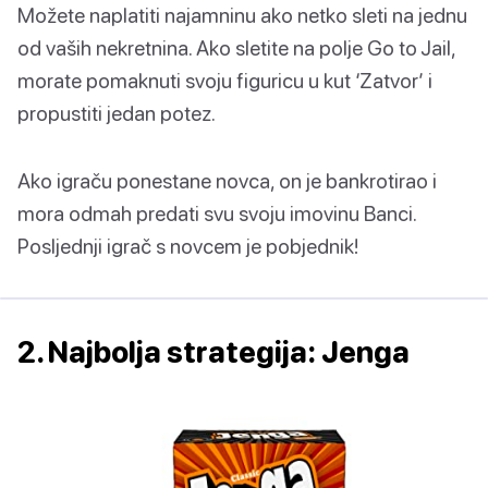
Možete naplatiti najamninu ako netko sleti na jednu
od vaših nekretnina. Ako sletite na polje Go to Jail,
morate pomaknuti svoju figuricu u kut ‘Zatvor’ i
propustiti jedan potez.
Ako igraču ponestane novca, on je bankrotirao i
mora odmah predati svu svoju imovinu Banci.
Posljednji igrač s novcem je pobjednik!
2. Najbolja strategija: Jenga