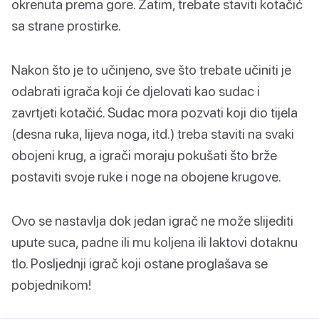
okrenuta prema gore. Zatim, trebate staviti kotačić
sa strane prostirke.
Nakon što je to učinjeno, sve što trebate učiniti je
odabrati igrača koji će djelovati kao sudac i
zavrtjeti kotačić. Sudac mora pozvati koji dio tijela
(desna ruka, lijeva noga, itd.) treba staviti na svaki
obojeni krug, a igrači moraju pokušati što brže
postaviti svoje ruke i noge na obojene krugove.
Ovo se nastavlja dok jedan igrač ne može slijediti
upute suca, padne ili mu koljena ili laktovi dotaknu
tlo. Posljednji igrač koji ostane proglašava se
pobjednikom!