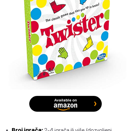
Available on
Broj igrača:
2-4 igrača ili više (dozvoljeni