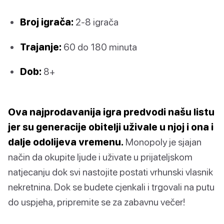
Broj igrača:
2-8 igrača
Trajanje:
60 do 180 minuta
Dob:
8+
Ova najprodavanija igra predvodi našu listu
jer su generacije obitelji uživale u njoj i ona i
dalje odolijeva vremenu.
Monopoly je sjajan
način da okupite ljude i uživate u prijateljskom
natjecanju dok svi nastojite postati vrhunski vlasnik
nekretnina. Dok se budete cjenkali i trgovali na putu
do uspjeha, pripremite se za zabavnu večer!