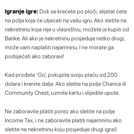
Igranje igre:
Dok se krećete po ploči, slijetat ćete
na polja koja će utjecati na vašu igru. Ako sletite na
nekretninu koja nije u vlasništvu, možete je kupiti od
Banke. Ali ako je nekretninu posjeduje netko drugi,
može vam naplatiti najamninu. I ne morate ga
podsjećati ako zaboravi!
Kad prođete ‘Go’, pokupite svoju plaću od 200
dolara i krenite dalje. Ako sletite na polje Chance ili
Community Chest, uzmite kartu i slijedite upute.
Ne zaboravite platiti porez ako sletite na polje
Income Tax, i ne zaboravite platiti najamninu ako
sletite na nekretninu koju posjeduje drugi igrač.