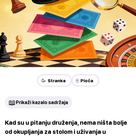
🥳 Stranka
🀄 Ploča
📖
Prikaži kazalo sadržaja
Kad su u pitanju druženja, nema ništa bolje
od okupljanja za stolom i uživanja u