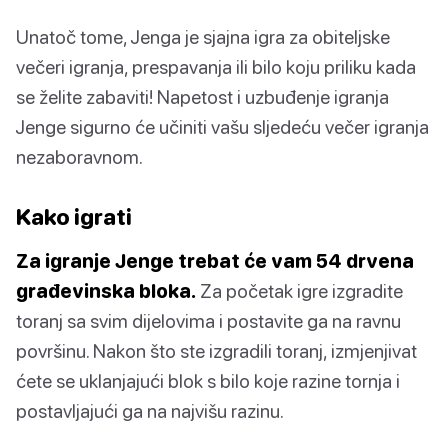
Unatoč tome, Jenga je sjajna igra za obiteljske
večeri igranja, prespavanja ili bilo koju priliku kada
se želite zabaviti! Napetost i uzbuđenje igranja
Jenge sigurno će učiniti vašu sljedeću večer igranja
nezaboravnom.
Kako igrati
Za igranje Jenge trebat će vam 54 drvena
građevinska bloka.
Za početak igre izgradite
toranj sa svim dijelovima i postavite ga na ravnu
površinu. Nakon što ste izgradili toranj, izmjenjivat
ćete se uklanjajući blok s bilo koje razine tornja i
postavljajući ga na najvišu razinu.