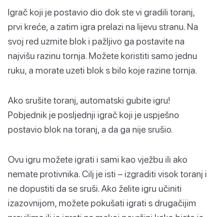
Igrač koji je postavio dio dok ste vi gradili toranj,
prvi kreće, a zatim igra prelazi na lijevu stranu. Na
svoj red uzmite blok i pažljivo ga postavite na
najvišu razinu tornja. Možete koristiti samo jednu
ruku, a morate uzeti blok s bilo koje razine tornja.
Ako srušite toranj, automatski gubite igru!
Pobjednik je posljednji igrač koji je uspješno
postavio blok na toranj, a da ga nije srušio.
Ovu igru možete igrati i sami kao vježbu ili ako
nemate protivnika. Cilj je isti – izgraditi visok toranj i
ne dopustiti da se sruši. Ako želite igru učiniti
izazovnijom, možete pokušati igrati s drugačijim