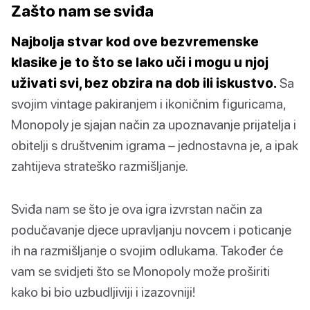
Zašto nam se sviđa
Najbolja stvar kod ove bezvremenske
klasike je to što se lako uči i mogu u njoj
uživati svi, bez obzira na dob ili iskustvo.
Sa
svojim vintage pakiranjem i ikoničnim figuricama,
Monopoly je sjajan način za upoznavanje prijatelja i
obitelji s društvenim igrama – jednostavna je, a ipak
zahtijeva strateško razmišljanje.
Sviđa nam se što je ova igra izvrstan način za
podučavanje djece upravljanju novcem i poticanje
ih na razmišljanje o svojim odlukama. Također će
vam se svidjeti što se Monopoly može proširiti
kako bi bio uzbudljiviji i izazovniji!