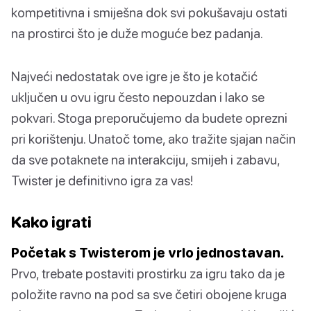
kompetitivna i smiješna dok svi pokušavaju ostati
na prostirci što je duže moguće bez padanja.
Najveći nedostatak ove igre je što je kotačić
uključen u ovu igru često nepouzdan i lako se
pokvari. Stoga preporučujemo da budete oprezni
pri korištenju. Unatoč tome, ako tražite sjajan način
da sve potaknete na interakciju, smijeh i zabavu,
Twister je definitivno igra za vas!
Kako igrati
Početak s Twisterom je vrlo jednostavan.
Prvo, trebate postaviti prostirku za igru tako da je
položite ravno na pod sa sve četiri obojene kruga