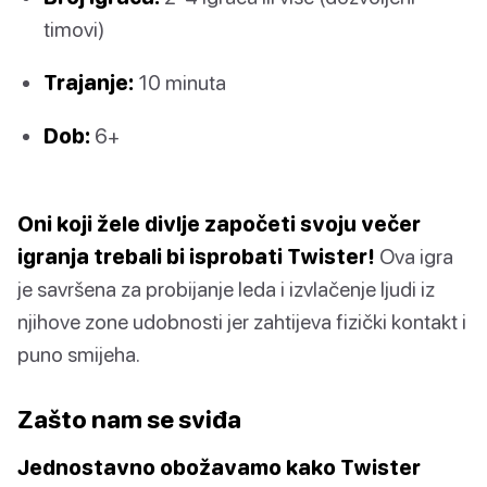
timovi)
Trajanje:
10 minuta
Dob:
6+
Oni koji žele divlje započeti svoju večer
igranja trebali bi isprobati Twister!
Ova igra
je savršena za probijanje leda i izvlačenje ljudi iz
njihove zone udobnosti jer zahtijeva fizički kontakt i
puno smijeha.
Zašto nam se sviđa
Jednostavno obožavamo kako Twister