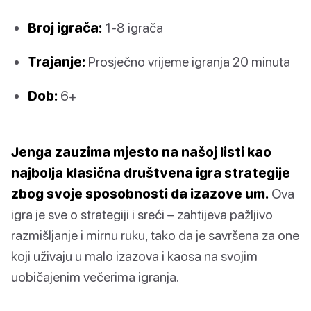
Broj igrača:
1-8 igrača
Trajanje:
Prosječno vrijeme igranja 20 minuta
Dob:
6+
Jenga zauzima mjesto na našoj listi kao
najbolja klasična društvena igra strategije
zbog svoje sposobnosti da izazove um.
Ova
igra je sve o strategiji i sreći – zahtijeva pažljivo
razmišljanje i mirnu ruku, tako da je savršena za one
koji uživaju u malo izazova i kaosa na svojim
uobičajenim večerima igranja.