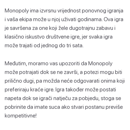
Monopoly ima izvrsnu vrijednost ponovnog igranja
i vaša ekipa može u njoj uživati godinama. Ova igra
je savršena za one koji žele dugotrajnu zabavu i
klasično iskustvo društvene igre, jer svaka igra
može trajati od jednog do tri sata.
Međutim, moramo vas upozoriti da Monopoly
može potrajati dok se ne završi, a potezi mogu biti
prilično dugi, pa možda neće odgovarati onima koji
preferiraju kraće igre. Igra također može postati
napeta dok se igrači natječu za pobjedu, stoga se
pobrinite da imate suca ako stvari postanu previše
kompetitivne!