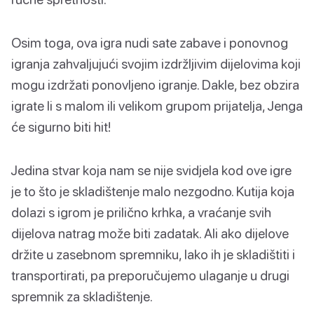
Osim toga, ova igra nudi sate zabave i ponovnog
igranja zahvaljujući svojim izdržljivim dijelovima koji
mogu izdržati ponovljeno igranje. Dakle, bez obzira
igrate li s malom ili velikom grupom prijatelja, Jenga
će sigurno biti hit!
Jedina stvar koja nam se nije svidjela kod ove igre
je to što je skladištenje malo nezgodno. Kutija koja
dolazi s igrom je prilično krhka, a vraćanje svih
dijelova natrag može biti zadatak. Ali ako dijelove
držite u zasebnom spremniku, lako ih je skladištiti i
transportirati, pa preporučujemo ulaganje u drugi
spremnik za skladištenje.