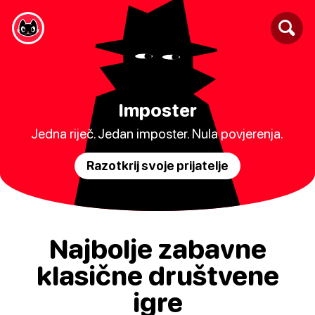
Imposter
Jedna riječ. Jedan imposter. Nula povjerenja.
Razotkrij svoje prijatelje
Najbolje zabavne
klasične društvene
igre