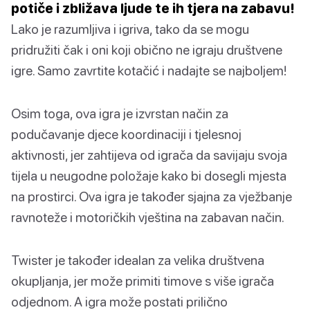
potiče i zbližava ljude te ih tjera na zabavu!
Lako je razumljiva i igriva, tako da se mogu
pridružiti čak i oni koji obično ne igraju društvene
igre. Samo zavrtite kotačić i nadajte se najboljem!
Osim toga, ova igra je izvrstan način za
podučavanje djece koordinaciji i tjelesnoj
aktivnosti, jer zahtijeva od igrača da savijaju svoja
tijela u neugodne položaje kako bi dosegli mjesta
na prostirci. Ova igra je također sjajna za vježbanje
ravnoteže i motoričkih vještina na zabavan način.
Twister je također idealan za velika društvena
okupljanja, jer može primiti timove s više igrača
odjednom. A igra može postati prilično