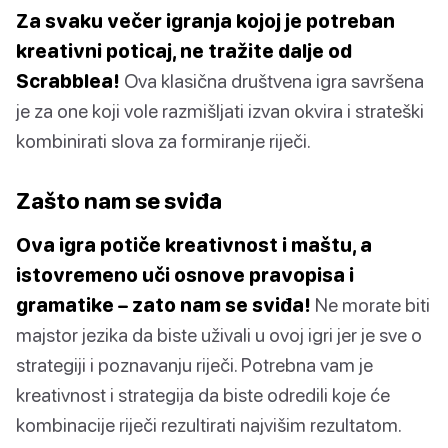
Za svaku večer igranja kojoj je potreban
kreativni poticaj, ne tražite dalje od
Scrabblea!
Ova klasična društvena igra savršena
je za one koji vole razmišljati izvan okvira i strateški
kombinirati slova za formiranje riječi.
Zašto nam se sviđa
Ova igra potiče kreativnost i maštu, a
istovremeno uči osnove pravopisa i
gramatike – zato nam se sviđa!
Ne morate biti
majstor jezika da biste uživali u ovoj igri jer je sve o
strategiji i poznavanju riječi. Potrebna vam je
kreativnost i strategija da biste odredili koje će
kombinacije riječi rezultirati najvišim rezultatom.