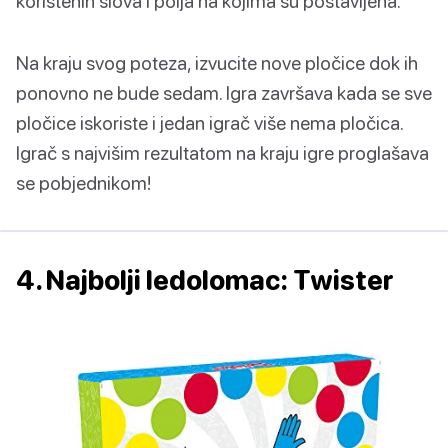
korištenih slova i polja na kojima su postavljena.
Na kraju svog poteza, izvucite nove pločice dok ih
ponovno ne bude sedam. Igra završava kada se sve
pločice iskoriste i jedan igrač više nema pločica.
Igrač s najvišim rezultatom na kraju igre proglašava
se pobjednikom!
4. Najbolji ledolomac: Twister