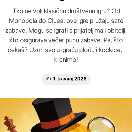
Tko ne voli klasičnu društvenu igru? Od
Monopola do Cluea, ove igre pružaju sate
zabave. Mogu se igrati s prijateljima i obitelji,
što osigurava večer punu zabave. Pa, što
čekaš? Uzmi svoju igraću ploču i kockice, i
krenimo!
✍️ 1. travanj 2026