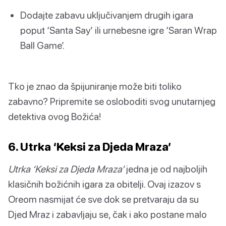
Dodajte zabavu uključivanjem drugih igara
poput ‘Santa Say’ ili urnebesne igre ‘Saran Wrap
Ball Game’.
Tko je znao da špijuniranje može biti toliko
zabavno? Pripremite se osloboditi svog unutarnjeg
detektiva ovog Božića!
6. Utrka ‘Keksi za Djeda Mraza’
Utrka ‘Keksi za Djeda Mraza’
jedna je od najboljih
klasičnih božićnih igara za obitelji. Ovaj izazov s
Oreom nasmijat će sve dok se pretvaraju da su
Djed Mraz i zabavljaju se, čak i ako postane malo