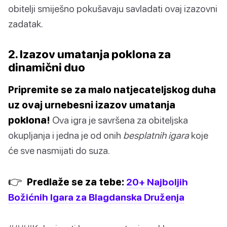
obitelji smiješno pokušavaju savladati ovaj izazovni
zadatak.
2. Izazov umatanja poklona za
dinamični duo
Pripremite se za malo natjecateljskog duha
uz ovaj urnebesni izazov umatanja
poklona!
Ova igra je savršena za obiteljska
okupljanja i jedna je od onih
besplatnih igara
koje
će sve nasmijati do suza.
👉
Predlaže se za tebe:
20+ Najboljih
Božićnih Igara za Blagdanska Druženja