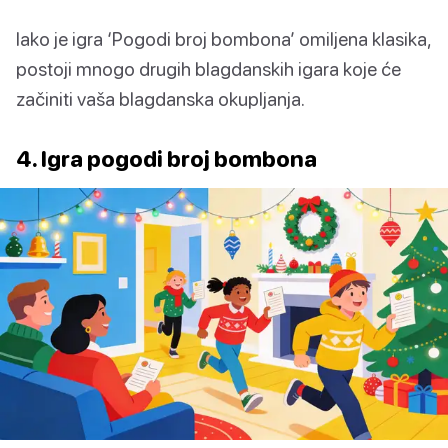
Iako je igra ‘Pogodi broj bombona’ omiljena klasika,
postoji mnogo drugih blagdanskih igara koje će
začiniti vaša blagdanska okupljanja.
4. Igra pogodi broj bombona