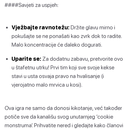
####Savjeti za uspjeh:
Vježbajte ravnotežu:
Držite glavu mirno i
pokušajte se ne ponašati kao zvrk dok to radite.
Malo koncentracije će daleko dogurati.
Uparite se:
Za dodatnu zabavu, pretvorite ovo
u štafetnu utrku! Prvi tim koji sve svoje kekse
stavi u usta osvaja pravo na hvalisanje (i
vjerojatno malo mrvica u kosi).
Ova igra ne samo da donosi kikotanje, već također
potiče sve da kanališu svog unutarnjeg ‘cookie
monstruma’. Prihvatite nered i gledajte kako članovi