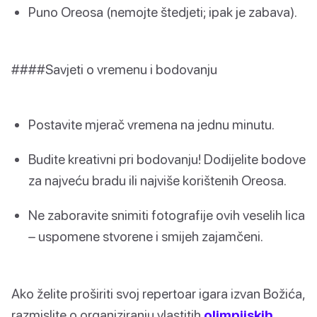
Puno Oreosa (nemojte štedjeti; ipak je zabava).
####Savjeti o vremenu i bodovanju
Postavite mjerač vremena na jednu minutu.
Budite kreativni pri bodovanju! Dodijelite bodove
za najveću bradu ili najviše korištenih Oreosa.
Ne zaboravite snimiti fotografije ovih veselih lica
– uspomene stvorene i smijeh zajamčeni.
Ako želite proširiti svoj repertoar igara izvan Božića,
razmislite o organiziranju vlastitih
olimpijskih