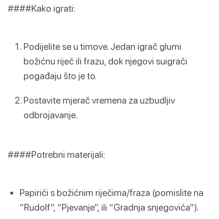
####Kako igrati:
Podijelite se u timove. Jedan igrač glumi
božićnu riječ ili frazu, dok njegovi suigrači
pogađaju što je to.
Postavite mjerač vremena za uzbudljiv
odbrojavanje.
####Potrebni materijali:
Papirići s božićnim riječima/fraza (pomislite na
“Rudolf”, “Pjevanje”, ili “Gradnja snjegovića”).