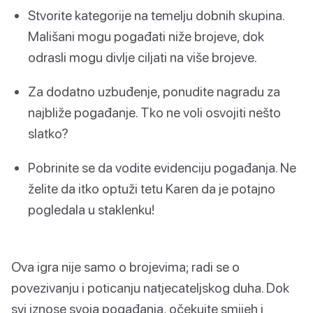
Stvorite kategorije na temelju dobnih skupina.
Mališani mogu pogađati niže brojeve, dok
odrasli mogu divlje ciljati na više brojeve.
Za dodatno uzbuđenje, ponudite nagradu za
najbliže pogađanje. Tko ne voli osvojiti nešto
slatko?
Pobrinite se da vodite evidenciju pogađanja. Ne
želite da itko optuži tetu Karen da je potajno
pogledala u staklenku!
Ova igra nije samo o brojevima; radi se o
povezivanju i poticanju natjecateljskog duha. Dok
svi iznose svoja pogađanja, očekujte smijeh i