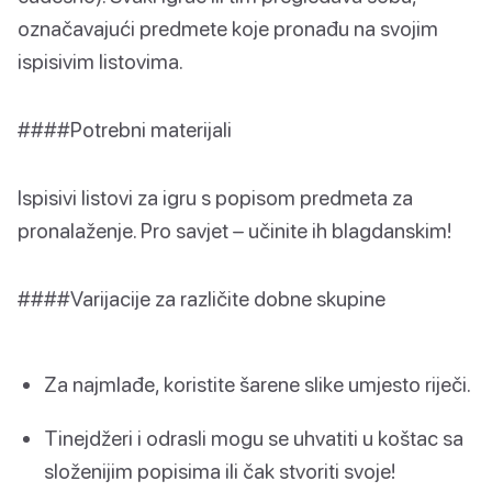
označavajući predmete koje pronađu na svojim
ispisivim listovima.
####Potrebni materijali
Ispisivi listovi za igru s popisom predmeta za
pronalaženje. Pro savjet – učinite ih blagdanskim!
####Varijacije za različite dobne skupine
Za najmlađe, koristite šarene slike umjesto riječi.
Tinejdžeri i odrasli mogu se uhvatiti u koštac sa
složenijim popisima ili čak stvoriti svoje!