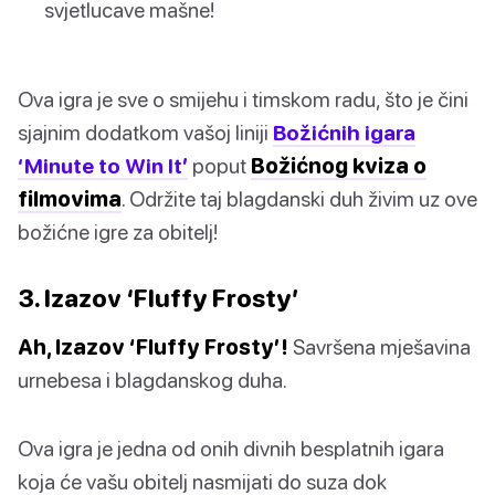
svjetlucave mašne!
Ova igra je sve o smijehu i timskom radu, što je čini
sjajnim dodatkom vašoj liniji
Božićnih igara
‘Minute to Win It’
poput
Božićnog kviza o
filmovima
. Održite taj blagdanski duh živim uz ove
božićne igre za obitelj!
3. Izazov ‘Fluffy Frosty’
Ah, Izazov ‘Fluffy Frosty’!
Savršena mješavina
urnebesa i blagdanskog duha.
Ova igra je jedna od onih divnih besplatnih igara
koja će vašu obitelj nasmijati do suza dok