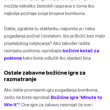
možda nekoliko žestokih rasprava o tome tko
najbolje poznaje svoje brojeve bombona.
Dakle, zgrabite tu staklenku, napunite je i neka
pogađanje počne! Uostalom, što je Božić bez malo
prijateljskog natjecanja? Ako također radite
razmjenu poklona, isprobajte
božićni kotač za
poklone
kako biste odlučili tko sljedeći bira.
Ostale zabavne božićne igre za
razmatranje
Ako želite promijeniti igru pogađanja bombona,
zašto ne biste isprobali
Božićne igre ‘Minute to
Win It’
? Ove igre za zabavu nasmijat će sve i