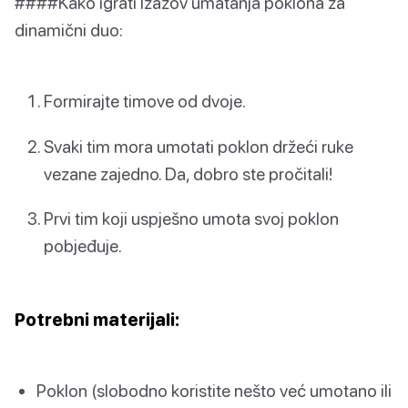
####Kako igrati Izazov umatanja poklona za
dinamični duo:
Formirajte timove od dvoje.
Svaki tim mora umotati poklon držeći ruke
vezane zajedno. Da, dobro ste pročitali!
Prvi tim koji uspješno umota svoj poklon
pobjeđuje.
Potrebni materijali:
Poklon (slobodno koristite nešto već umotano ili