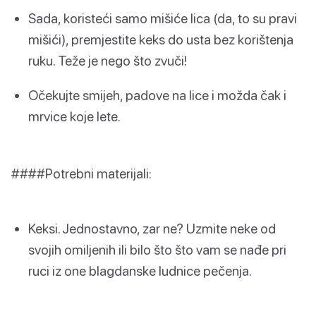
Sada, koristeći samo mišiće lica (da, to su pravi
mišići), premjestite keks do usta bez korištenja
ruku. Teže je nego što zvuči!
Očekujte smijeh, padove na lice i možda čak i
mrvice koje lete.
####Potrebni materijali:
Keksi. Jednostavno, zar ne? Uzmite neke od
svojih omiljenih ili bilo što što vam se nađe pri
ruci iz one blagdanske ludnice pečenja.