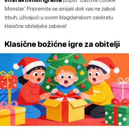
Monster’. Pripremite se smijati dok vas ne zaboli
trbuh, uživajući u ovom blagdanskom zaokretu
klasične obiteljske zabave!
Klasične božićne igre za obitelji