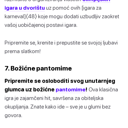
igara u dvorištu
uz pomoć ovih [igara za
karneval]⟨48⟩ koje mogu dodati uzbudljiv zaokret
vašoj uobičajenoj postavi igara.
Pripremite se, krenite i prepustite se svojoj ljubavi
prema slatkom!
7. Božićne pantomime
Pripremite se osloboditi svog unutarnjeg
glumca uz božićne
pantomime
!
Ova klasična
igra je zajamčeni hit, savršena za obiteljska
okupljanja. Znate kako ide – sve je u glumi bez
govora.