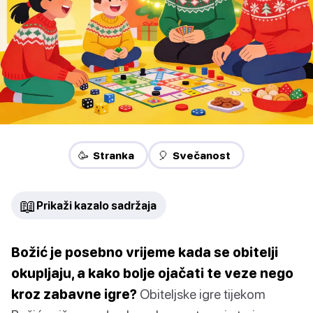
🥳 Stranka
🎈 Svečanost
📖
Prikaži kazalo sadržaja
Božić je posebno vrijeme kada se obitelji
okupljaju, a kako bolje ojačati te veze nego
kroz zabavne igre?
Obiteljske igre tijekom