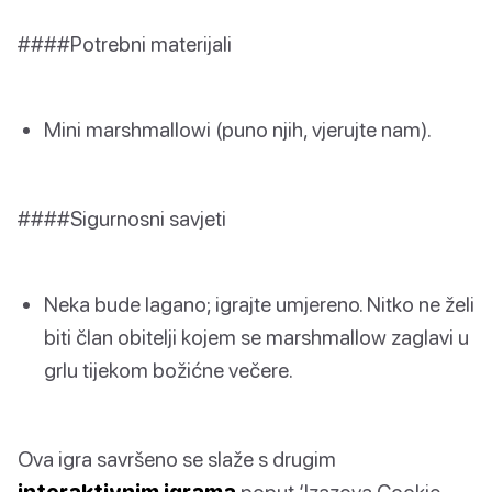
####Potrebni materijali
Mini marshmallowi (puno njih, vjerujte nam).
####Sigurnosni savjeti
Neka bude lagano; igrajte umjereno. Nitko ne želi
biti član obitelji kojem se marshmallow zaglavi u
grlu tijekom božićne večere.
Ova igra savršeno se slaže s drugim
interaktivnim igrama
poput ‘Izazova Cookie