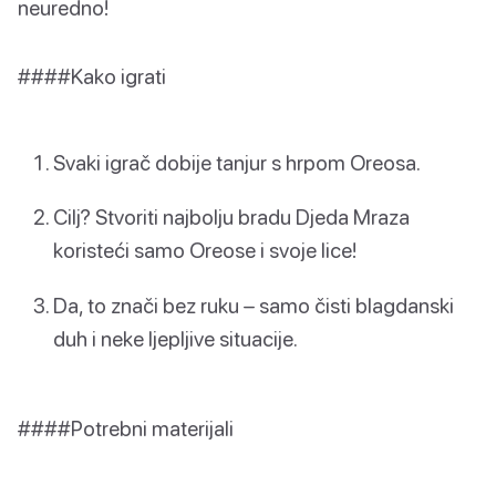
neuredno!
####Kako igrati
Svaki igrač dobije tanjur s hrpom Oreosa.
Cilj? Stvoriti najbolju bradu Djeda Mraza
koristeći samo Oreose i svoje lice!
Da, to znači bez ruku – samo čisti blagdanski
duh i neke ljepljive situacije.
####Potrebni materijali