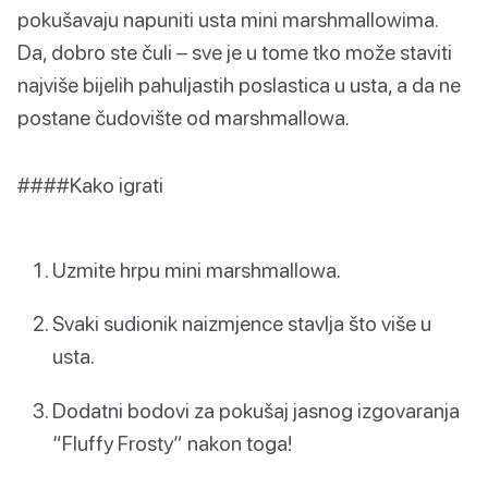
pokušavaju napuniti usta mini marshmallowima.
Da, dobro ste čuli – sve je u tome tko može staviti
najviše bijelih pahuljastih poslastica u usta, a da ne
postane čudovište od marshmallowa.
####Kako igrati
Uzmite hrpu mini marshmallowa.
Svaki sudionik naizmjence stavlja što više u
usta.
Dodatni bodovi za pokušaj jasnog izgovaranja
“Fluffy Frosty” nakon toga!