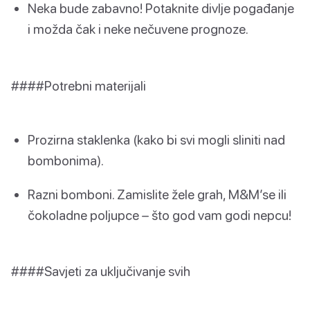
Neka bude zabavno! Potaknite divlje pogađanje
i možda čak i neke nečuvene prognoze.
####Potrebni materijali
Prozirna staklenka (kako bi svi mogli sliniti nad
bombonima).
Razni bomboni. Zamislite žele grah, M&M’se ili
čokoladne poljupce – što god vam godi nepcu!
####Savjeti za uključivanje svih