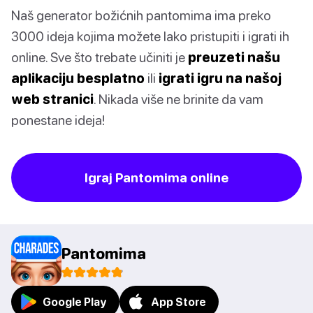
Naš generator božićnih pantomima ima preko
3000 ideja kojima možete lako pristupiti i igrati ih
online. Sve što trebate učiniti je
preuzeti našu
aplikaciju besplatno
ili
igrati igru na našoj
web stranici
. Nikada više ne brinite da vam
ponestane ideja!
Igraj Pantomima online
Pantomima
Google Play
App Store