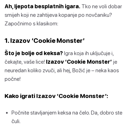
Ah, ljepota besplatnih igara.
Tko ne voli dobar
smijeh koji ne zahtijeva kopanje po novčaniku?
Započnimo s klasikom:
1. Izazov ‘Cookie Monster’
Što je bolje od keksa?
Igra koja ih uključuje i,
čekajte, vaše lice!
Izazov ‘Cookie Monster’
je
neuredan koliko zvuči, ali hej, Božić je – neka kaos
počne!
Kako igrati Izazov ‘Cookie Monster’:
Počnite stavljanjem keksa na čelo. Da, dobro ste
čuli.