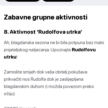
Zabavne grupne aktivnosti
8. Aktivnost ‘Rudolfova utrka’
Ah, blagdanska sezona ne bi bila potpuna bez malo
prijateljskog natjecanja. Upoznajte
Rudolfovu
utrku
!
Zamislite smijeh dok vaša obitelj pokušava
prikvačiti nos Rudolfa dok je zaslijepljena
blagdanskim duhom (i možda povezom preko
očiju).