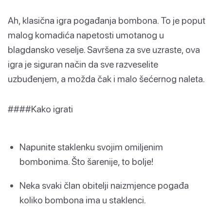
Ah, klasična igra pogađanja bombona. To je poput
malog komadića napetosti umotanog u
blagdansko veselje. Savršena za sve uzraste, ova
igra je siguran način da sve razveselite
uzbuđenjem, a možda čak i malo šećernog naleta.
####Kako igrati
Napunite staklenku svojim omiljenim
bombonima. Što šarenije, to bolje!
Neka svaki član obitelji naizmjence pogađa
koliko bombona ima u staklenci.