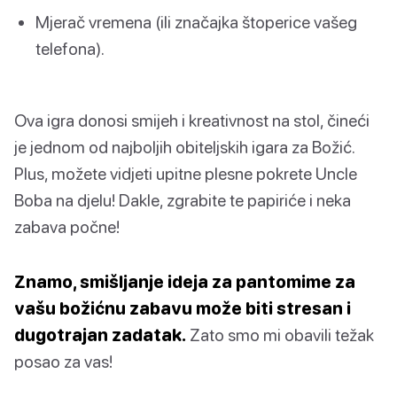
Mjerač vremena (ili značajka štoperice vašeg
telefona).
Ova igra donosi smijeh i kreativnost na stol, čineći
je jednom od najboljih obiteljskih igara za Božić.
Plus, možete vidjeti upitne plesne pokrete Uncle
Boba na djelu! Dakle, zgrabite te papiriće i neka
zabava počne!
Znamo, smišljanje ideja za pantomime za
vašu božićnu zabavu može biti stresan i
dugotrajan zadatak.
Zato smo mi obavili težak
posao za vas!