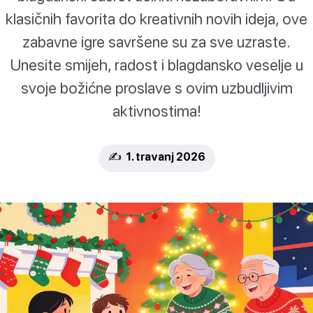
klasičnih favorita do kreativnih novih ideja, ove
zabavne igre savršene su za sve uzraste.
Unesite smijeh, radost i blagdansko veselje u
svoje božićne proslave s ovim uzbudljivim
aktivnostima!
✍️ 1. travanj 2026