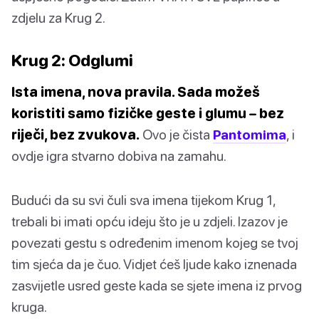
zdjelu za Krug 2.
Krug 2: Odglumi
Ista imena, nova pravila. Sada možeš
koristiti samo fizičke geste i glumu – bez
riječi, bez zvukova.
Ovo je čista
Pantomima
, i
ovdje igra stvarno dobiva na zamahu.
Budući da su svi čuli sva imena tijekom Krug 1,
trebali bi imati opću ideju što je u zdjeli. Izazov je
povezati gestu s određenim imenom kojeg se tvoj
tim sjeća da je čuo. Vidjet ćeš ljude kako iznenada
zasvijetle usred geste kada se sjete imena iz prvog
kruga.