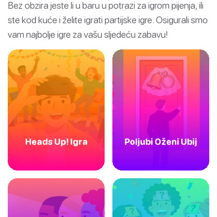
Bez obzira jeste li u baru u potrazi za igrom pijenja, ili
ste kod kuće i želite igrati partijske igre. Osigurali smo
vam najbolje igre za vašu sljedeću zabavu!
Heads Up! Igra
Poljubi Oženi Ubij