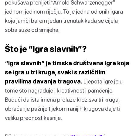
pokušava prenijeti “Arnold Schwarzenegger”
jednom jedinom riječju. To je jedna od onih igara
koja jamči barem jedan trenutak kada se cijela
soba suze od smijeha.
Što je “Igra slavnih”?
“Igra slavnih” je timska društvena igra koja
se igra u tri kruga, svaki s različitim
pravilima davanja tragova.
Ljepota igre je u
tome što nagrađuje i kreativnost i pamćenje.
Budući da ista imena prolaze kroz sva tri kruga,
obraćanje pažnje tijekom ranijih krugova daje ti
veliku prednost kasnije.