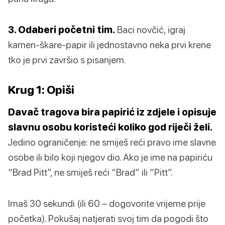
3. Odaberi početni tim.
Baci novčić, igraj
kamen-škare-papir ili jednostavno neka prvi krene
tko je prvi završio s pisanjem.
Krug 1: Opiši
Davač tragova bira papirić iz zdjele i opisuje
slavnu osobu koristeći koliko god riječi želi.
Jedino ograničenje: ne smiješ reći pravo ime slavne
osobe ili bilo koji njegov dio. Ako je ime na papiriću
“Brad Pitt”, ne smiješ reći “Brad” ili “Pitt”.
Imaš 30 sekundi (ili 60 – dogovorite vrijeme prije
početka). Pokušaj natjerati svoj tim da pogodi što