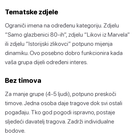
Tematske zdjele
Ograniči imena na određenu kategoriju. Zdjelu
“Samo glazbenici 80-ih”, zdjelu “Likovi iz Marvela”
ili zdjelu “Istorijski zlikovci” potpuno mijenja
dinamiku. Ovo posebno dobro funkcionira kada
vaša grupa dijeli određeni interes.
Bez timova
Za manje grupe (4-5 ljudi), potpuno preskoči
timove. Jedna osoba daje tragove dok svi ostali
pogađaju. Tko god pogodi ispravno, postaje
sljedeći davatelj tragova. Zadrži individualne
bodove.