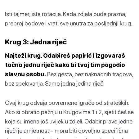
Isti tajmer, ista rotacija. Kada zdjela bude prazna,
prebroj bodove i vrati sve unutra za posljednji krug.
Krug 3: Jedna riječ
Najteži krug. Odabireš papirić i izgovaraš
točno jednu riječ kako bi tvoj tim pogodio
slavnu osobu.
Bez gesta, bez naknadnih tragova,
bez spelovanja. Samo jedna jedina riječ.
Ovaj krug odvaja povremene igrače od strateških.
Ako si obratio pažnju u Krugovima 1 i 2, sjetit ćeš se
koja su imena još uvijek u zdjeli. Odabir prave jedne
riječi je umjetnost – mora biti dovoljno specifična