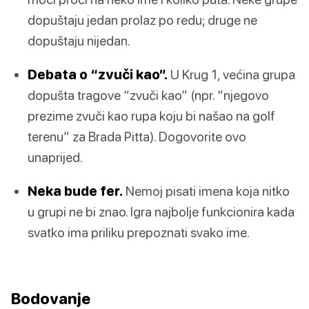
dopuštaju jedan prolaz po redu; druge ne
dopuštaju nijedan.
Debata o “zvuči kao”.
U Krug 1, većina grupa
dopušta tragove “zvuči kao” (npr. “njegovo
prezime zvuči kao rupa koju bi našao na golf
terenu” za Brada Pitta). Dogovorite ovo
unaprijed.
Neka bude fer.
Nemoj pisati imena koja nitko
u grupi ne bi znao. Igra najbolje funkcionira kada
svatko ima priliku prepoznati svako ime.
Bodovanje