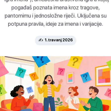
pogađaš poznata imena kroz tragove,
pantomimu i jednosložne riječi. Uključena su
potpuna pravila, ideje za imena i varijacije.
✍️ 1. travanj 2026