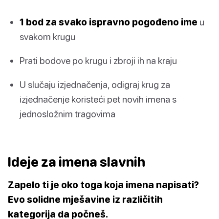
1 bod za svako ispravno pogođeno ime
u
svakom krugu
Prati bodove po krugu i zbroji ih na kraju
U slučaju izjednačenja, odigraj krug za
izjednačenje koristeći pet novih imena s
jednosložnim tragovima
Ideje za imena slavnih
Zapelo ti je oko toga koja imena napisati?
Evo solidne mješavine iz različitih
kategorija da počneš.