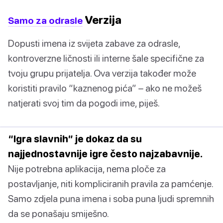
Verzija
Samo za odrasle
Dopusti imena iz svijeta zabave za odrasle,
kontroverzne ličnosti ili interne šale specifične za
tvoju grupu prijatelja. Ova verzija također može
koristiti pravilo “kaznenog pića” – ako ne možeš
natjerati svoj tim da pogodi ime, piješ.
“Igra slavnih” je dokaz da su
najjednostavnije igre često najzabavnije.
Nije potrebna aplikacija, nema ploče za
postavljanje, niti kompliciranih pravila za pamćenje.
Samo zdjela puna imena i soba puna ljudi spremnih
da se ponašaju smiješno.