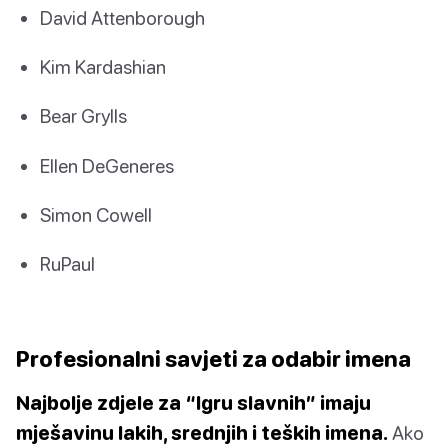
David Attenborough
Kim Kardashian
Bear Grylls
Ellen DeGeneres
Simon Cowell
RuPaul
Profesionalni savjeti za odabir imena
Najbolje zdjele za “Igru slavnih” imaju
mješavinu lakih, srednjih i teških imena.
Ako