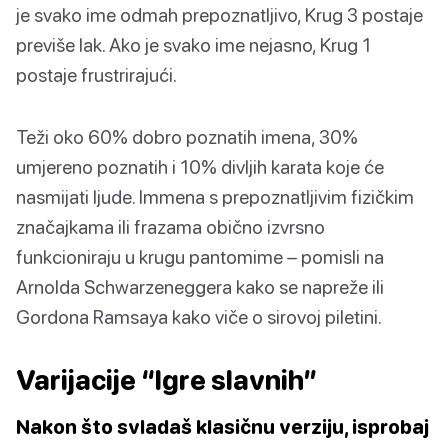
je svako ime odmah prepoznatljivo, Krug 3 postaje
previše lak. Ako je svako ime nejasno, Krug 1
postaje frustrirajući.
Teži oko 60% dobro poznatih imena, 30%
umjereno poznatih i 10% divljih karata koje će
nasmijati ljude. Immena s prepoznatljivim fizičkim
značajkama ili frazama obično izvrsno
funkcioniraju u krugu pantomime – pomisli na
Arnolda Schwarzeneggera kako se napreže ili
Gordona Ramsaya kako viče o sirovoj piletini.
Varijacije “Igre slavnih”
Nakon što svladaš klasičnu verziju, isprobaj