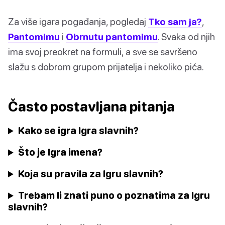
Za više igara pogađanja, pogledaj
Tko sam ja?
,
Pantomimu
i
Obrnutu pantomimu
. Svaka od njih
ima svoj preokret na formuli, a sve se savršeno
slažu s dobrom grupom prijatelja i nekoliko pića.
Často postavljana pitanja
Kako se igra Igra slavnih?
Što je Igra imena?
Koja su pravila za Igru slavnih?
Trebam li znati puno o poznatima za Igru
slavnih?