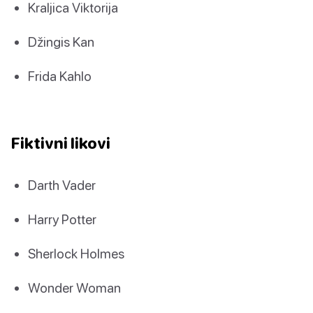
Kraljica Viktorija
Džingis Kan
Frida Kahlo
Fiktivni likovi
Darth Vader
Harry Potter
Sherlock Holmes
Wonder Woman