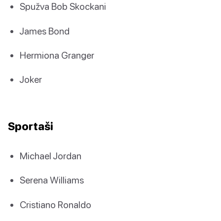
Spužva Bob Skockani
James Bond
Hermiona Granger
Joker
Sportaši
Michael Jordan
Serena Williams
Cristiano Ronaldo