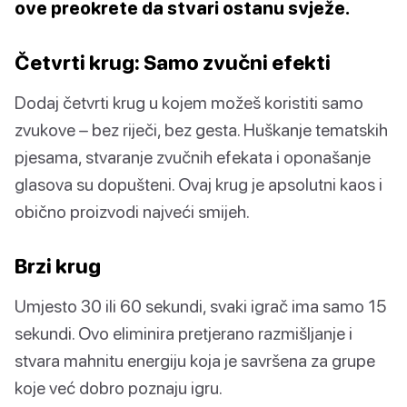
ove preokrete da stvari ostanu svježe.
Četvrti krug: Samo zvučni efekti
Dodaj četvrti krug u kojem možeš koristiti samo
zvukove – bez riječi, bez gesta. Huškanje tematskih
pjesama, stvaranje zvučnih efekata i oponašanje
glasova su dopušteni. Ovaj krug je apsolutni kaos i
obično proizvodi najveći smijeh.
Brzi krug
Umjesto 30 ili 60 sekundi, svaki igrač ima samo 15
sekundi. Ovo eliminira pretjerano razmišljanje i
stvara mahnitu energiju koja je savršena za grupe
koje već dobro poznaju igru.