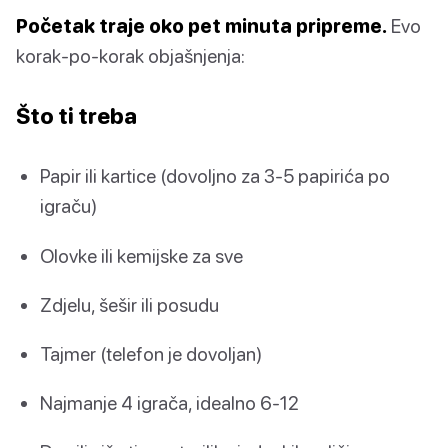
Početak traje oko pet minuta pripreme.
Evo
korak-po-korak objašnjenja:
Što ti treba
Papir ili kartice (dovoljno za 3-5 papirića po
igraču)
Olovke ili kemijske za sve
Zdjelu, šešir ili posudu
Tajmer (telefon je dovoljan)
Najmanje 4 igrača, idealno 6-12