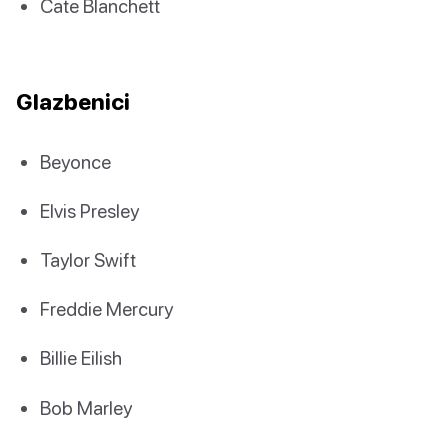
Cate Blanchett
Glazbenici
Beyonce
Elvis Presley
Taylor Swift
Freddie Mercury
Billie Eilish
Bob Marley