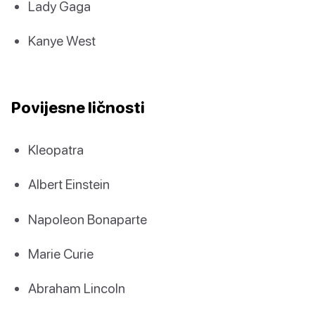
Lady Gaga
Kanye West
Povijesne ličnosti
Kleopatra
Albert Einstein
Napoleon Bonaparte
Marie Curie
Abraham Lincoln