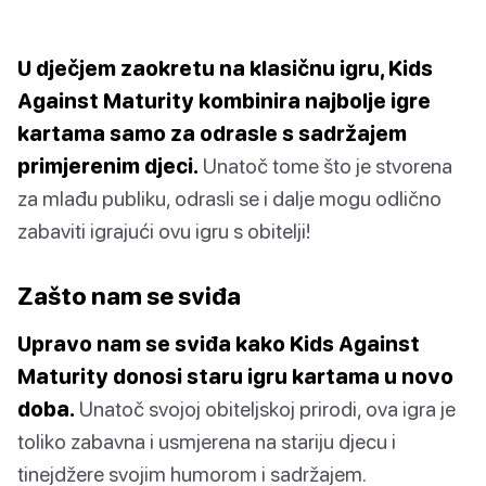
U dječjem zaokretu na klasičnu igru, Kids
Against Maturity kombinira najbolje igre
kartama samo za odrasle s sadržajem
primjerenim djeci.
Unatoč tome što je stvorena
za mlađu publiku, odrasli se i dalje mogu odlično
zabaviti igrajući ovu igru s obitelji!
Zašto nam se sviđa
Upravo nam se sviđa kako Kids Against
Maturity donosi staru igru kartama u novo
doba.
Unatoč svojoj obiteljskoj prirodi, ova igra je
toliko zabavna i usmjerena na stariju djecu i
tinejdžere svojim humorom i sadržajem.