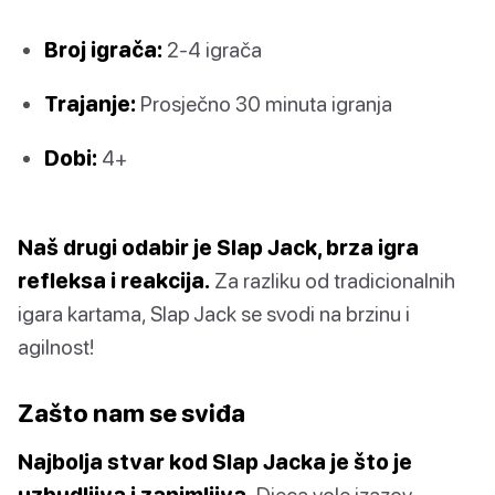
Broj igrača:
2-4 igrača
Trajanje:
Prosječno 30 minuta igranja
Dobi:
4+
Naš drugi odabir je Slap Jack, brza igra
refleksa i reakcija.
Za razliku od tradicionalnih
igara kartama, Slap Jack se svodi na brzinu i
agilnost!
Zašto nam se sviđa
Najbolja stvar kod Slap Jacka je što je
uzbudljiva i zanimljiva.
Djeca vole izazov