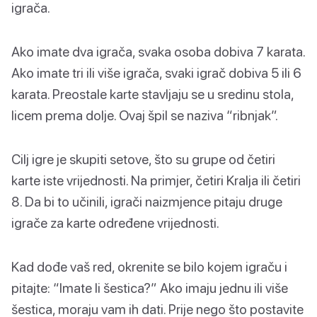
igrača.
Ako imate dva igrača, svaka osoba dobiva 7 karata.
Ako imate tri ili više igrača, svaki igrač dobiva 5 ili 6
karata. Preostale karte stavljaju se u sredinu stola,
licem prema dolje. Ovaj špil se naziva “ribnjak”.
Cilj igre je skupiti setove, što su grupe od četiri
karte iste vrijednosti. Na primjer, četiri Kralja ili četiri
8. Da bi to učinili, igrači naizmjence pitaju druge
igrače za karte određene vrijednosti.
Kad dođe vaš red, okrenite se bilo kojem igraču i
pitajte: “Imate li šestica?” Ako imaju jednu ili više
šestica, moraju vam ih dati. Prije nego što postavite