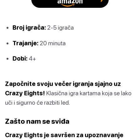
Broj igrača:
2-5 igrača
Trajanje:
20 minuta
Dobi:
4+
Započnite svoju večer igranja sjajno uz
Crazy Eights!
Klasična igra kartama koja se lako
uči i sigurno će razbiti led.
Zašto nam se sviđa
Crazy Eights je savršen za upoznavanje