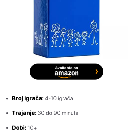
Available on
Broj igrača:
4-10 igrača
Trajanje:
30 do 90 minuta
Dobi:
10+