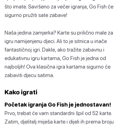
što imate. Savršeno za večer igranja, Go Fish će
sigurno pružiti sate zabave!
Naša jedina zamjerka? Karte su prilično male za
igru namijenjenu djeci. Ali to je sitnica u inače
fantastičnoj igri. Dakle, ako tražite zabavnu i
edukativnu igru kartama, Go Fish je jedna od
najboljih! Ova klasična igra kartama sigurno će
zabaviti djecu satima.
Kako igrati
Početak igranja Go Fish je jednostavan!
Prvo, trebat će vam standardni špil od 52 karte.
Zatim, djelitelj miješa karte i dijeli ih prema broju