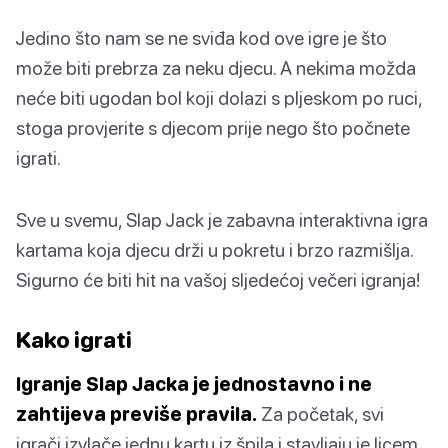
Jedino što nam se ne sviđa kod ove igre je što
može biti prebrza za neku djecu. A nekima možda
neće biti ugodan bol koji dolazi s pljeskom po ruci,
stoga provjerite s djecom prije nego što počnete
igrati.
Sve u svemu, Slap Jack je zabavna interaktivna igra
kartama koja djecu drži u pokretu i brzo razmišlja.
Sigurno će biti hit na vašoj sljedećoj večeri igranja!
Kako igrati
Igranje Slap Jacka je jednostavno i ne
zahtijeva previše pravila.
Za početak, svi
igrači izvlače jednu kartu iz špila i stavljaju je licem