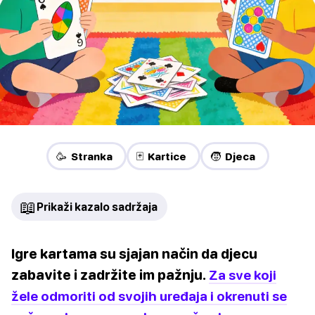
🥳 Stranka
🃏 Kartice
🧒 Djeca
📖
Prikaži kazalo sadržaja
Igre kartama su sjajan način da djecu
zabavite i zadržite im pažnju.
Za sve koji
žele odmoriti od svojih uređaja i okrenuti se