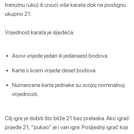
trenutnu ruku) ili izvući više karata dok ne postignu
ukupno 21.
Vrijednost karata je sljedeća:
Asovi vrijede jedan ili jedanaest bodova.
Karte s licem vrijede deset bodova.
Numerirane karte jednake su svojoj nominalnoj
vrijednosti.
Cilj igre je dobiti što bliže 21 bez prelaska. Ako igrač
prijeđe 21, “pukao” je i van igre. Posljednji igrač koji