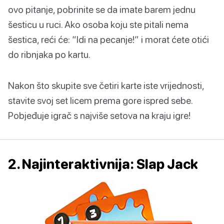
ovo pitanje, pobrinite se da imate barem jednu
šesticu u ruci. Ako osoba koju ste pitali nema
šestica, reći će: “Idi na pecanje!” i morat ćete otići
do ribnjaka po kartu.
Nakon što skupite sve četiri karte iste vrijednosti,
stavite svoj set licem prema gore ispred sebe.
Pobjeđuje igrač s najviše setova na kraju igre!
2. Najinteraktivnija: Slap Jack