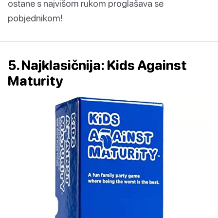
ostane s najvišom rukom proglašava se
pobjednikom!
5. Najklasičnija: Kids Against
Maturity