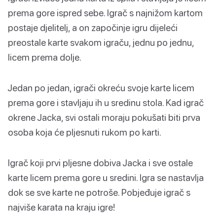
prema gore ispred sebe. Igrač s najnižom kartom
postaje djelitelj, a on započinje igru dijeleći
preostale karte svakom igraču, jednu po jednu,
licem prema dolje.
Jedan po jedan, igrači okreću svoje karte licem
prema gore i stavljaju ih u sredinu stola. Kad igrač
okrene Jacka, svi ostali moraju pokušati biti prva
osoba koja će pljesnuti rukom po karti.
Igrač koji prvi pljesne dobiva Jacka i sve ostale
karte licem prema gore u sredini. Igra se nastavlja
dok se sve karte ne potroše. Pobjeđuje igrač s
najviše karata na kraju igre!