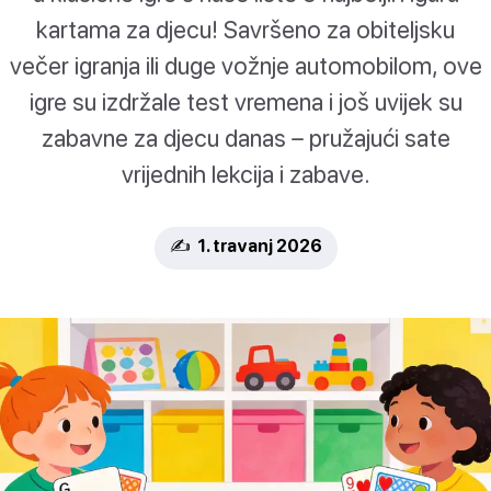
kartama za djecu! Savršeno za obiteljsku
večer igranja ili duge vožnje automobilom, ove
igre su izdržale test vremena i još uvijek su
zabavne za djecu danas – pružajući sate
vrijednih lekcija i zabave.
✍️ 1. travanj 2026