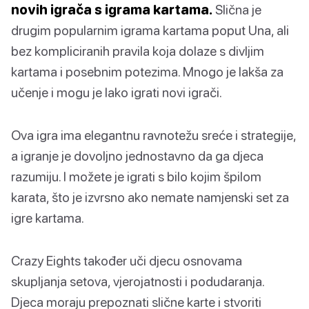
novih igrača s igrama kartama.
Slična je
drugim popularnim igrama kartama poput Una, ali
bez kompliciranih pravila koja dolaze s divljim
kartama i posebnim potezima. Mnogo je lakša za
učenje i mogu je lako igrati novi igrači.
Ova igra ima elegantnu ravnotežu sreće i strategije,
a igranje je dovoljno jednostavno da ga djeca
razumiju. I možete je igrati s bilo kojim špilom
karata, što je izvrsno ako nemate namjenski set za
igre kartama.
Crazy Eights također uči djecu osnovama
skupljanja setova, vjerojatnosti i podudaranja.
Djeca moraju prepoznati slične karte i stvoriti