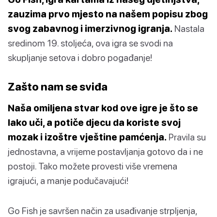
zauzima prvo mjesto na našem popisu zbog
svog zabavnog i imerzivnog igranja.
Nastala
sredinom 19. stoljeća, ova igra se svodi na
skupljanje setova i dobro pogađanje!
Zašto nam se sviđa
Naša omiljena stvar kod ove igre je što se
lako uči, a potiče djecu da koriste svoj
mozak i izoštre vještine pamćenja.
Pravila su
jednostavna, a vrijeme postavljanja gotovo da i ne
postoji. Tako možete provesti više vremena
igrajući, a manje podučavajući!
Go Fish je savršen način za usađivanje strpljenja,