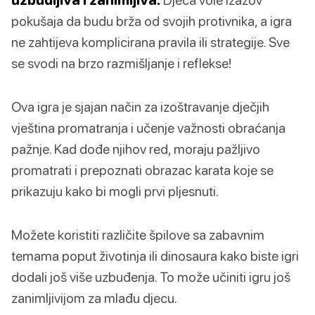
pokušaja da budu brža od svojih protivnika, a igra
ne zahtijeva komplicirana pravila ili strategije. Sve
se svodi na brzo razmišljanje i reflekse!
Ova igra je sjajan način za izoštravanje dječjih
vještina promatranja i učenje važnosti obraćanja
pažnje. Kad dođe njihov red, moraju pažljivo
promatrati i prepoznati obrazac karata koje se
prikazuju kako bi mogli prvi pljesnuti.
Možete koristiti različite špilove sa zabavnim
temama poput životinja ili dinosaura kako biste igri
dodali još više uzbuđenja. To može učiniti igru još
zanimljivijom za mlađu djecu.