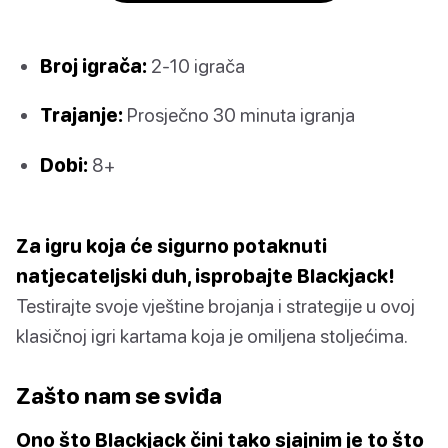
Broj igrača:
2-10 igrača
Trajanje:
Prosječno 30 minuta igranja
Dobi:
8+
Za igru koja će sigurno potaknuti
natjecateljski duh, isprobajte Blackjack!
Testirajte svoje vještine brojanja i strategije u ovoj
klasičnoj igri kartama koja je omiljena stoljećima.
Zašto nam se sviđa
Ono što Blackjack čini tako sjajnim je to što