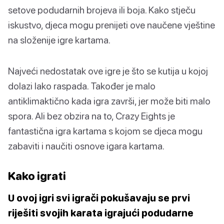
setove podudarnih brojeva ili boja. Kako stječu
iskustvo, djeca mogu prenijeti ove naučene vještine
na složenije igre kartama.
Najveći nedostatak ove igre je što se kutija u kojoj
dolazi lako raspada. Također je malo
antiklimaktično kada igra završi, jer može biti malo
spora. Ali bez obzira na to, Crazy Eights je
fantastična igra kartama s kojom se djeca mogu
zabaviti i naučiti osnove igara kartama.
Kako igrati
U ovoj igri svi igrači pokušavaju se prvi
riješiti svojih karata igrajući podudarne