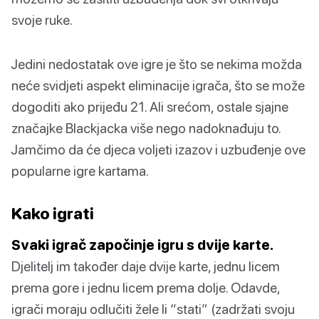
svoje ruke.
Jedini nedostatak ove igre je što se nekima možda
neće svidjeti aspekt eliminacije igrača, što se može
dogoditi ako prijeđu 21. Ali srećom, ostale sjajne
značajke Blackjacka više nego nadoknađuju to.
Jamčimo da će djeca voljeti izazov i uzbuđenje ove
popularne igre kartama.
Kako igrati
Svaki igrač započinje igru s dvije karte.
Djelitelj im također daje dvije karte, jednu licem
prema gore i jednu licem prema dolje. Odavde,
igrači moraju odlučiti žele li “stati” (zadržati svoju