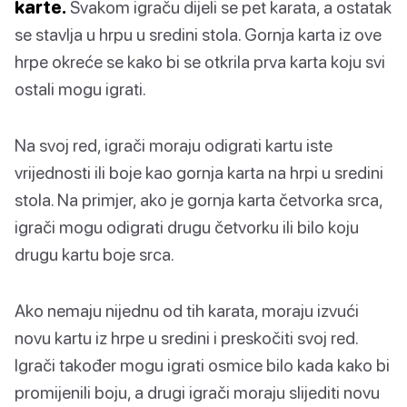
karte.
Svakom igraču dijeli se pet karata, a ostatak
se stavlja u hrpu u sredini stola. Gornja karta iz ove
hrpe okreće se kako bi se otkrila prva karta koju svi
ostali mogu igrati.
Na svoj red, igrači moraju odigrati kartu iste
vrijednosti ili boje kao gornja karta na hrpi u sredini
stola. Na primjer, ako je gornja karta četvorka srca,
igrači mogu odigrati drugu četvorku ili bilo koju
drugu kartu boje srca.
Ako nemaju nijednu od tih karata, moraju izvući
novu kartu iz hrpe u sredini i preskočiti svoj red.
Igrači također mogu igrati osmice bilo kada kako bi
promijenili boju, a drugi igrači moraju slijediti novu