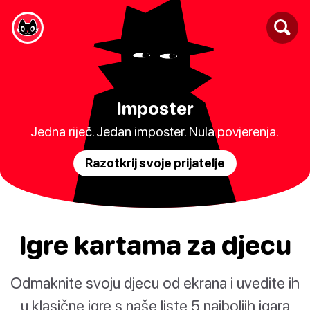
Imposter
Jedna riječ. Jedan imposter. Nula povjerenja.
Razotkrij svoje prijatelje
Igre kartama za djecu
Odmaknite svoju djecu od ekrana i uvedite ih
u klasične igre s naše liste 5 najboljih igara