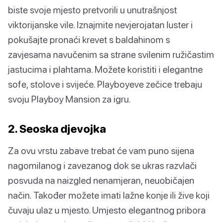
biste svoje mjesto pretvorili u unutrašnjost
viktorijanske vile. Iznajmite nevjerojatan luster i
pokušajte pronaći krevet s baldahinom s
zavjesama navučenim sa strane svilenim ružičastim
jastucima i plahtama. Možete koristiti i elegantne
sofe, stolove i svijeće. Playboyeve zečice trebaju
svoju Playboy Mansion za igru.
2. Seoska djevojka
Za ovu vrstu zabave trebat će vam puno sijena
nagomilanog i zavezanog dok se ukras razvlači
posvuda na naizgled nenamjeran, neuobičajen
način. Također možete imati lažne konje ili žive koji
čuvaju ulaz u mjesto. Umjesto elegantnog pribora