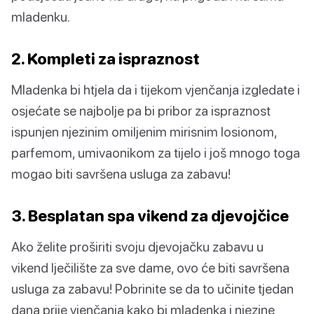
mladenku.
2. Kompleti za ispraznost
Mladenka bi htjela da i tijekom vjenčanja izgledate i
osjećate se najbolje pa bi pribor za ispraznost
ispunjen njezinim omiljenim mirisnim losionom,
parfemom, umivaonikom za tijelo i još mnogo toga
mogao biti savršena usluga za zabavu!
3. Besplatan spa vikend za djevojčice
Ako želite proširiti svoju djevojačku zabavu u
vikend lječilište za sve dame, ovo će biti savršena
usluga za zabavu! Pobrinite se da to učinite tjedan
dana prije vjenčanja kako bi mladenka i njezine