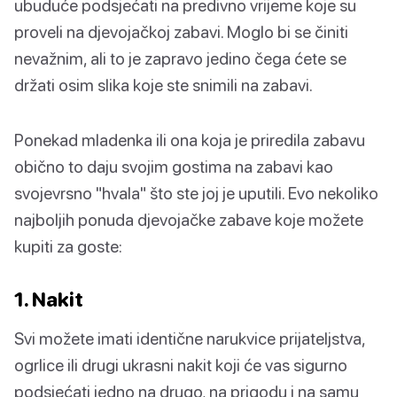
ubuduće podsjećati na predivno vrijeme koje su
proveli na djevojačkoj zabavi. Moglo bi se činiti
nevažnim, ali to je zapravo jedino čega ćete se
držati osim slika koje ste snimili na zabavi.
Ponekad mladenka ili ona koja je priredila zabavu
obično to daju svojim gostima na zabavi kao
svojevrsno "hvala" što ste joj je uputili. Evo nekoliko
najboljih ponuda djevojačke zabave koje možete
kupiti za goste:
1. Nakit
Svi možete imati identične narukvice prijateljstva,
ogrlice ili drugi ukrasni nakit koji će vas sigurno
podsjećati jedno na drugo, na prigodu i na samu