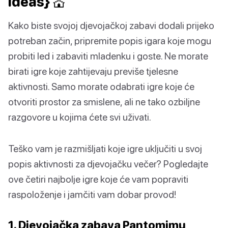
ideas} 💒
Kako biste svojoj djevojačkoj zabavi dodali prijeko
potreban začin, pripremite popis igara koje mogu
probiti led i zabaviti mladenku i goste. Ne morate
birati igre koje zahtijevaju previše tjelesne
aktivnosti. Samo morate odabrati igre koje će
otvoriti prostor za smislene, ali ne tako ozbiljne
razgovore u kojima ćete svi uživati.
Teško vam je razmišljati koje igre uključiti u svoj
popis aktivnosti za djevojačku večer? Pogledajte
ove četiri najbolje igre koje će vam popraviti
raspoloženje i jamčiti vam dobar provod!
1. Djevojačka zabava Pantomimu