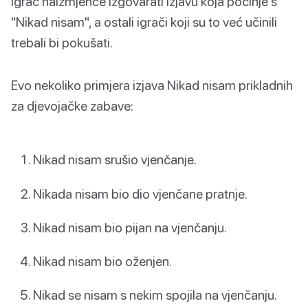
igrač naizmjence izgovarati izjavu koja počinje s
"Nikad nisam", a ostali igrači koji su to već učinili
trebali bi pokušati.
Evo nekoliko primjera izjava Nikad nisam prikladnih
za djevojačke zabave:
Nikad nisam srušio vjenčanje.
Nikada nisam bio dio vjenčane pratnje.
Nikad nisam bio pijan na vjenčanju.
Nikad nisam bio oženjen.
Nikad se nisam s nekim spojila na vjenčanju.