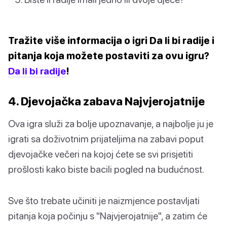
Tražite više informacija o igri Da li bi radije i
pitanja koja možete postaviti za ovu igru?
Da li bi radije
!
4. Djevojačka zabava Najvjerojatnije
Ova igra služi za bolje upoznavanje, a najbolje ju je
igrati sa doživotnim prijateljima na zabavi poput
djevojačke večeri na kojoj ćete se svi prisjetiti
prošlosti kako biste bacili pogled na budućnost.
Sve što trebate učiniti je naizmjence postavljati
pitanja koja počinju s "Najvjerojatnije", a zatim će