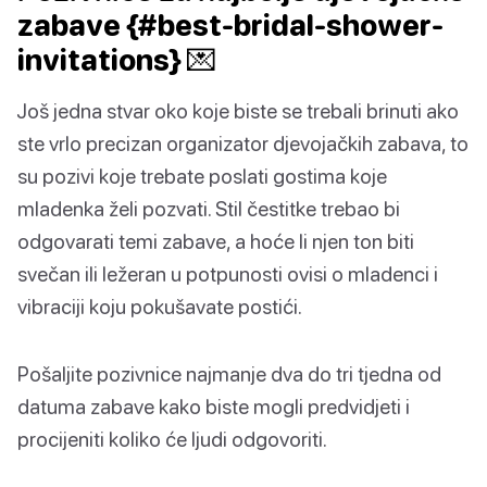
zabave {#best-bridal-shower-
invitations} 💌
Još jedna stvar oko koje biste se trebali brinuti ako
ste vrlo precizan organizator djevojačkih zabava, to
su pozivi koje trebate poslati gostima koje
mladenka želi pozvati. Stil čestitke trebao bi
odgovarati temi zabave, a hoće li njen ton biti
svečan ili ležeran u potpunosti ovisi o mladenci i
vibraciji koju pokušavate postići.
Pošaljite pozivnice najmanje dva do tri tjedna od
datuma zabave kako biste mogli predvidjeti i
procijeniti koliko će ljudi odgovoriti.