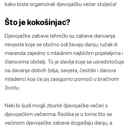
kako biste organizirali djevojačku večer stoljeća!
Što je kokošinjac?
Djevojačke zabave tehnički su zabave darivanja
nevjeste koje se obično održavaju danju; ručak ili
marenda zajedno s mladinim najbližim prijateljima i
članovima obitelji. To je slavlje koje se usredotočuje
na davanje dobrih želja, savjeta, čestitki i darova
mladenci koji će joj zasigurno pomoći u bračnom
životu.
Neki bi ljudi mogli zbuniti djevojačke večeri s
djevojačkim večerima. Razlika je u tome što se
većinom djevojačke zabave događaju danju, a