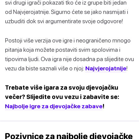
svi drugi igrači pokazati tko će iz grupe biti jedan
od Najvjerojatnije. Sigurno ćete se jako nasmijati i
uzbuditi dok svi argumentirate svoje odgovore!
Postoji više verzija ove igre i neograničeno mnogo
pitanja koja možete postaviti svim spolovima i
tipovima ljudi. Ova igra nije dosadna pa slijedite ovu
vezu da biste saznali više o njoj:
Najvjerojatnije
!
Trebate više igara za svoju djevojačku
večer? Slijedite ovu vezu i zabavite se:
Najbolje igre za djevojačke zabave
!
Pozivnice za najbolje djevojačke