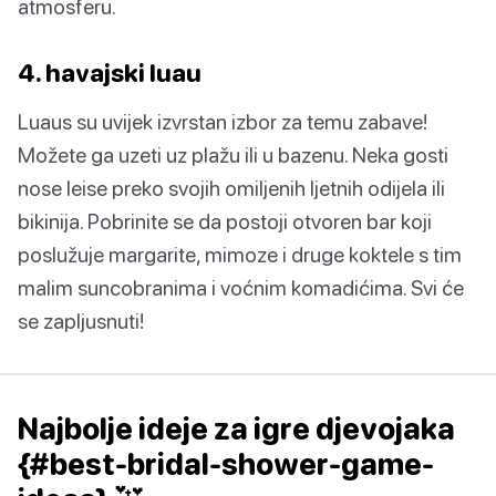
atmosferu.
4. havajski luau
Luaus su uvijek izvrstan izbor za temu zabave!
Možete ga uzeti uz plažu ili u bazenu. Neka gosti
nose leise preko svojih omiljenih ljetnih odijela ili
bikinija. Pobrinite se da postoji otvoren bar koji
poslužuje margarite, mimoze i druge koktele s tim
malim suncobranima i voćnim komadićima. Svi će
se zapljusnuti!
Najbolje ideje za igre djevojaka
{#best-bridal-shower-game-