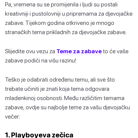
Pa, vremena su se promijenila i ljudi su postali
kreativniji i pustolovniji u pripremama za djevojačke
zabave. Tijekom godina otkriveno je mnogo
stranačkih tema prikladnih za djevojačke zabave.
Slijedite ovu vezu za
Teme za zabave
to će vaše
zabave podići na višu razinu!
Teško je odabrati određenu temu, ali sve što
trebate učiniti je znati koja tema odgovara
mladenkinoj osobnosti. Među različitim temama
zabave, ovdje su najbolje teme za vašu djevojačku
večer:
1. Playboyeva zečica