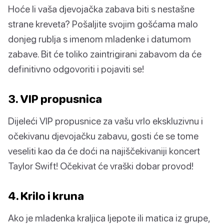
Hoće li vaša djevojačka zabava biti s nestašne
strane kreveta? Pošaljite svojim gošćama malo
donjeg rublja s imenom mladenke i datumom
zabave. Bit će toliko zaintrigirani zabavom da će
definitivno odgovoriti i pojaviti se!
3. VIP propusnica
Dijeleći VIP propusnice za vašu vrlo ekskluzivnu i
očekivanu djevojačku zabavu, gosti će se tome
veseliti kao da će doći na najiščekivaniji koncert
Taylor Swift! Očekivat će vraški dobar provod!
4. Krilo i kruna
Ako je mladenka kraljica ljepote ili matica iz grupe,