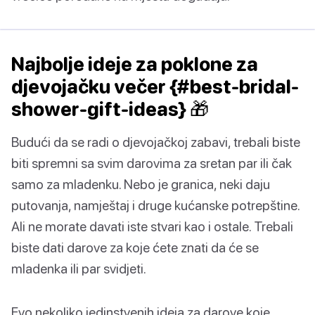
Najbolje ideje za poklone za
djevojačku večer {#best-bridal-
shower-gift-ideas} 🎁
Budući da se radi o djevojačkoj zabavi, trebali biste
biti spremni sa svim darovima za sretan par ili čak
samo za mladenku. Nebo je granica, neki daju
putovanja, namještaj i druge kućanske potrepštine.
Ali ne morate davati iste stvari kao i ostale. Trebali
biste dati darove za koje ćete znati da će se
mladenka ili par svidjeti.
Evo nekoliko jedinstvenih ideja za darove koje