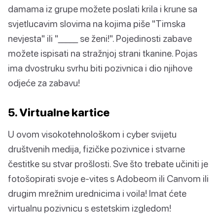
damama iz grupe možete poslati krila i krune sa
svjetlucavim slovima na kojima piše "Timska
nevjesta" ili "_____ se ženi!". Pojedinosti zabave
možete ispisati na stražnjoj strani tkanine. Pojas
ima dvostruku svrhu biti pozivnica i dio njihove
odjeće za zabavu!
5. Virtualne kartice
U ovom visokotehnološkom i cyber svijetu
društvenih medija, fizičke pozivnice i stvarne
čestitke su stvar prošlosti. Sve što trebate učiniti je
fotošopirati svoje e-vites s Adobeom ili Canvom ili
drugim mrežnim urednicima i voila! Imat ćete
virtualnu pozivnicu s estetskim izgledom!