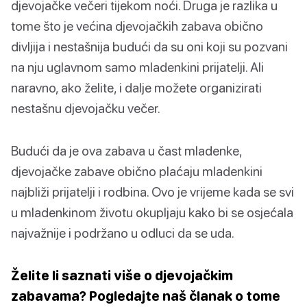
djevojačke večeri tijekom noći. Druga je razlika u
tome što je većina djevojačkih zabava obično
divljija i nestašnija budući da su oni koji su pozvani
na nju uglavnom samo mladenkini prijatelji. Ali
naravno, ako želite, i dalje možete organizirati
nestašnu djevojačku večer.
Budući da je ova zabava u čast mladenke,
djevojačke zabave obično plaćaju mladenkini
najbliži prijatelji i rodbina. Ovo je vrijeme kada se svi
u mladenkinom životu okupljaju kako bi se osjećala
najvažnije i podržano u odluci da se uda.
Želite li saznati više o djevojačkim
zabavama? Pogledajte naš članak o tome