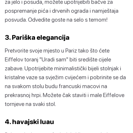
za jelo i posuda, možete upotrijebiti bačve za
pospremanje pića i drvenih ograda i namještaja
posvuda. Odvedite goste na selo s temom!
3. Pariška elegancija
Pretvorite svoje mjesto u Pariz tako što ćete
Eiffelov toranj "Uradi sam" biti središte cijele
zabave. Upotrijebite minimalistički bijeli stolnjak i
kristalne vaze sa svježim cvijećem i pobrinite se da
na svakom stolu budu francuski macovi na
prekrasnoj hrpi. Možete čak staviti i male Eiffelove
tornjeve na svaki stol.
4. havajski luau