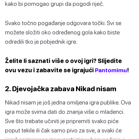
kako bi pomogao grupi da pogodi riječ.
Svako točno pogađanje odgovara točki. Svi se
možete složiti oko određenog gola kako biste
odredili tko je pobjednik igre.
Želite li saznati više o ovoj igri? Slijedite
ovu vezu i zabavite se igrajući
Pantomimu
!
2. Djevojačka zabava Nikad nisam
Nikad nisam je još jedna omiljena igra publike. Ova
igra može svima dati do znanja više o mladenci.
Sve što trebate učiniti je pripremiti svako piće
poput tekile ili čak samo pivo za sve, a svaki će