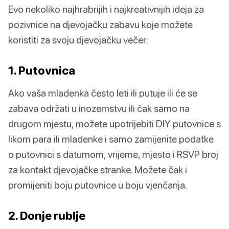
Evo nekoliko najhrabrijih i najkreativnijih ideja za
pozivnice na djevojačku zabavu koje možete
koristiti za svoju djevojačku večer:
1. Putovnica
Ako vaša mladenka često leti ili putuje ili će se
zabava održati u inozemstvu ili čak samo na
drugom mjestu, možete upotrijebiti DIY putovnice s
likom para ili mladenke i samo zamijenite podatke
o putovnici s datumom, vrijeme, mjesto i RSVP broj
za kontakt djevojačke stranke. Možete čak i
promijeniti boju putovnice u boju vjenčanja.
2. Donje rublje