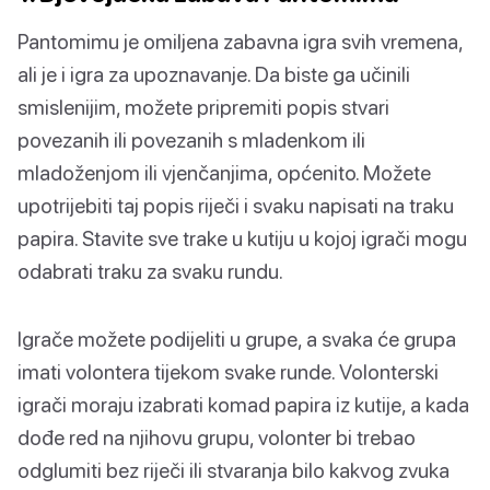
Pantomimu je omiljena zabavna igra svih vremena,
ali je i igra za upoznavanje. Da biste ga učinili
smislenijim, možete pripremiti popis stvari
povezanih ili povezanih s mladenkom ili
mladoženjom ili vjenčanjima, općenito. Možete
upotrijebiti taj popis riječi i svaku napisati na traku
papira. Stavite sve trake u kutiju u kojoj igrači mogu
odabrati traku za svaku rundu.
Igrače možete podijeliti u grupe, a svaka će grupa
imati volontera tijekom svake runde. Volonterski
igrači moraju izabrati komad papira iz kutije, a kada
dođe red na njihovu grupu, volonter bi trebao
odglumiti bez riječi ili stvaranja bilo kakvog zvuka