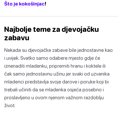
Što je kokošinjac
!
Najbolje teme za djevojačku
zabavu
Nekada su djevojačke zabave bile jednostavne kao
i uvijek. Svatko samo odabere mjesto gdje će
iznenaditi mladenku, pripremiti hranu i koktele ili
čak samo jednostavnu užinu jer svaki od uzvanika
mladenci predstavlja svoje darove i poruke koji bi
trebali učiniti da se mladenka osjeća posebno i
proslavljeno u ovom njenom važnom razdoblju
život.