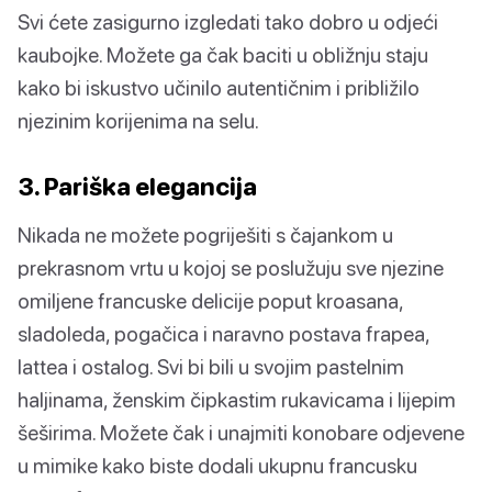
Svi ćete zasigurno izgledati tako dobro u odjeći
kaubojke. Možete ga čak baciti u obližnju staju
kako bi iskustvo učinilo autentičnim i približilo
njezinim korijenima na selu.
3. Pariška elegancija
Nikada ne možete pogriješiti s čajankom u
prekrasnom vrtu u kojoj se poslužuju sve njezine
omiljene francuske delicije poput kroasana,
sladoleda, pogačica i naravno postava frapea,
lattea i ostalog. Svi bi bili u svojim pastelnim
haljinama, ženskim čipkastim rukavicama i lijepim
šeširima. Možete čak i unajmiti konobare odjevene
u mimike kako biste dodali ukupnu francusku