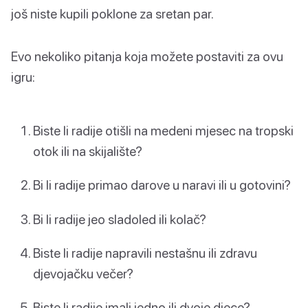
još niste kupili poklone za sretan par.
Evo nekoliko pitanja koja možete postaviti za ovu
igru:
Biste li radije otišli na medeni mjesec na tropski
otok ili na skijalište?
Bi li radije primao darove u naravi ili u gotovini?
Bi li radije jeo sladoled ili kolač?
Biste li radije napravili nestašnu ili zdravu
djevojačku večer?
Biste li radije imali jedno ili dvoje djece?