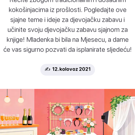
kokošinjacima iz prošlosti. Pogledajte ove
sjajne teme i ideje za djevojačku zabavu i
učinite svoju djevojačku zabavu sjajnom za
knjige! Mladenka bi bila na Mjesecu, a dame
će vas sigurno pozvati da isplanirate sljedeću!
✍️ 12. kolovoz 2021