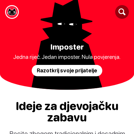
Imposter
Jedna riječ. Jedan imposter. Nula povjerenja.
Razotkrij svoje prijatelje
Ideje za djevojačku
zabavu
Recite zbogom tradicionalnim i dosadnim