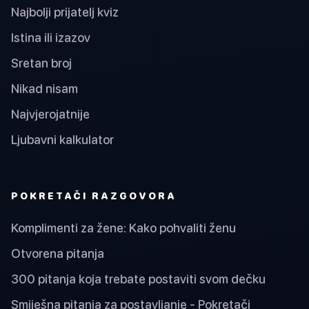
Najbolji prijatelj kviz
Istina ili izazov
Sretan broj
Nikad nisam
Najvjerojatnije
Ljubavni kalkulator
POKRETAČI RAZGOVORA
Komplimenti za žene: Kako pohvaliti ženu
Otvorena pitanja
300 pitanja koja trebate postaviti svom dečku
Smiješna pitanja za postavljanje - Pokretači