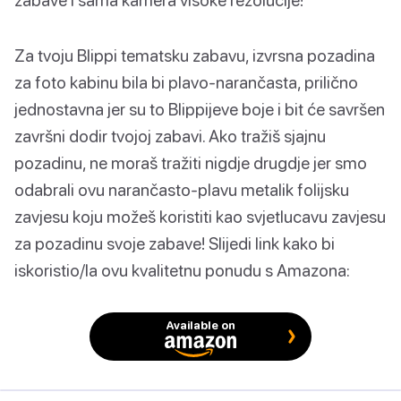
Za tvoju Blippi tematsku zabavu, izvrsna pozadina
za foto kabinu bila bi plavo-narančasta, prilično
jednostavna jer su to Blippijeve boje i bit će savršen
završni dodir tvojoj zabavi. Ako tražiš sjajnu
pozadinu, ne moraš tražiti nigdje drugdje jer smo
odabrali ovu narančasto-plavu metalik folijsku
zavjesu koju možeš koristiti kao svjetlucavu zavjesu
za pozadinu svoje zabave! Slijedi link kako bi
iskoristio/la ovu kvalitetnu ponudu s Amazona:
Available on