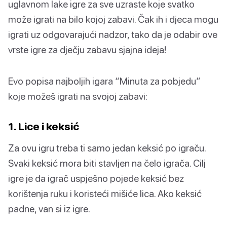
uglavnom lake igre za sve uzraste koje svatko
može igrati na bilo kojoj zabavi. Čak ih i djeca mogu
igrati uz odgovarajući nadzor, tako da je odabir ove
vrste igre za dječju zabavu sjajna ideja!
Evo popisa najboljih igara “Minuta za pobjedu”
koje možeš igrati na svojoj zabavi:
1. Lice i keksić
Za ovu igru treba ti samo jedan keksić po igraču.
Svaki keksić mora biti stavljen na čelo igrača. Cilj
igre je da igrač uspješno pojede keksić bez
korištenja ruku i koristeći mišiće lica. Ako keksić
padne, van si iz igre.