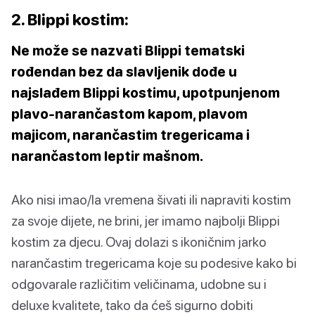
2. Blippi kostim:
Ne može se nazvati Blippi tematski
rođendan bez da slavljenik dođe u
najslađem Blippi kostimu, upotpunjenom
plavo-narančastom kapom, plavom
majicom, narančastim tregericama i
narančastom leptir mašnom.
Ako nisi imao/la vremena šivati ili napraviti kostim
za svoje dijete, ne brini, jer imamo najbolji Blippi
kostim za djecu. Ovaj dolazi s ikoničnim jarko
narančastim tregericama koje su podesive kako bi
odgovarale različitim veličinama, udobne su i
deluxe kvalitete, tako da ćeš sigurno dobiti