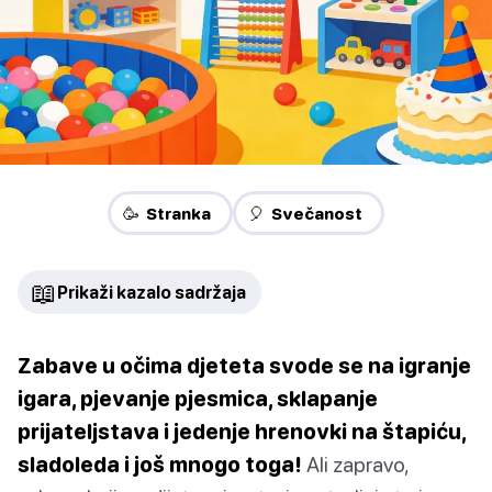
🥳 Stranka
🎈 Svečanost
📖
Prikaži kazalo sadržaja
Zabave u očima djeteta svode se na igranje
igara, pjevanje pjesmica, sklapanje
prijateljstava i jedenje hrenovki na štapiću,
sladoleda i još mnogo toga!
Ali zapravo,