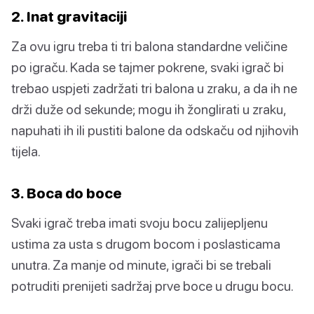
2. Inat gravitaciji
Za ovu igru treba ti tri balona standardne veličine
po igraču. Kada se tajmer pokrene, svaki igrač bi
trebao uspjeti zadržati tri balona u zraku, a da ih ne
drži duže od sekunde; mogu ih žonglirati u zraku,
napuhati ih ili pustiti balone da odskaču od njihovih
tijela.
3. Boca do boce
Svaki igrač treba imati svoju bocu zalijepljenu
ustima za usta s drugom bocom i poslasticama
unutra. Za manje od minute, igrači bi se trebali
potruditi prenijeti sadržaj prve boce u drugu bocu.