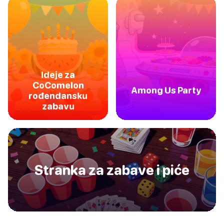
Ideje za
CoComelon
Among Us Party
rođendansku
zabavu
Stranka za zabave i piće