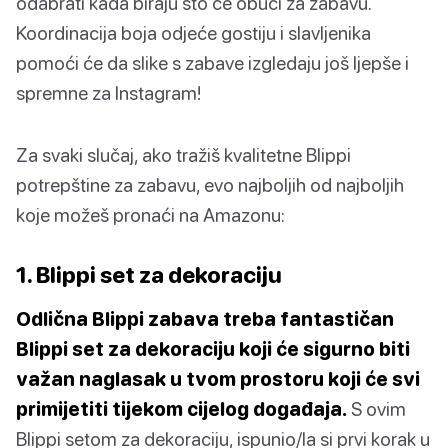
odabrati kada biraju što će obući za zabavu.
Koordinacija boja odjeće gostiju i slavljenika
pomoći će da slike s zabave izgledaju još ljepše i
spremne za Instagram!
Za svaki slučaj, ako tražiš kvalitetne Blippi
potrepštine za zabavu, evo najboljih od najboljih
koje možeš pronaći na Amazonu:
1. Blippi set za dekoraciju
Odlična Blippi zabava treba fantastičan
Blippi set za dekoraciju koji će sigurno biti
važan naglasak u tvom prostoru koji će svi
primijetiti tijekom cijelog događaja.
S ovim
Blippi setom za dekoraciju, ispunio/la si prvi korak u