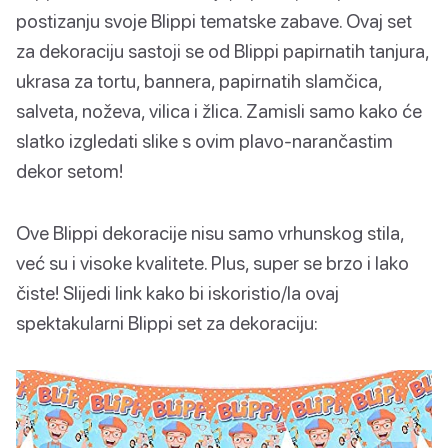
postizanju svoje Blippi tematske zabave. Ovaj set
za dekoraciju sastoji se od Blippi papirnatih tanjura,
ukrasa za tortu, bannera, papirnatih slamčica,
salveta, noževa, vilica i žlica. Zamisli samo kako će
slatko izgledati slike s ovim plavo-narančastim
dekor setom!
Ove Blippi dekoracije nisu samo vrhunskog stila,
već su i visoke kvalitete. Plus, super se brzo i lako
čiste! Slijedi link kako bi iskoristio/la ovaj
spektakularni Blippi set za dekoraciju: