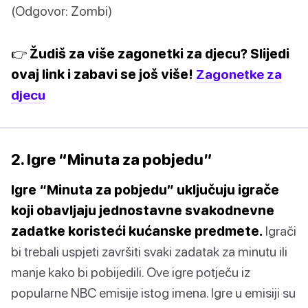
(Odgovor: Zombi)
👉 Žudiš za više zagonetki za djecu? Slijedi
ovaj link i zabavi se još više!
Zagonetke za
djecu
2. Igre “Minuta za pobjedu”
Igre “Minuta za pobjedu” uključuju igrače
koji obavljaju jednostavne svakodnevne
zadatke koristeći kućanske predmete.
Igrači
bi trebali uspjeti završiti svaki zadatak za minutu ili
manje kako bi pobijedili. Ove igre potječu iz
popularne NBC emisije istog imena. Igre u emisiji su