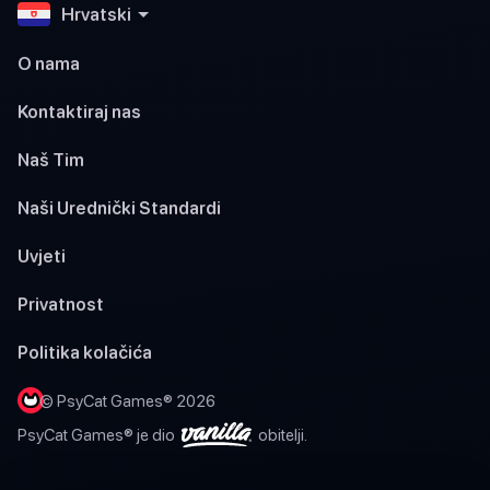
Hrvatski
O nama
Kontaktiraj nas
Naš Tim
Naši Urednički Standardi
Uvjeti
Privatnost
Politika kolačića
© PsyCat Games® 2026
PsyCat Games® je dio
obitelji.