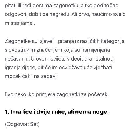
pitati ili reći gostima zagonetku, a tko god točno
odgovori, dobit će nagradu. Ali prvo, naučimo sve o
misterijama…
Zagonetke su izjave ili pitanja iz različitih kategorija
s dvostrukim značenjem koja su namijenjena
rješavanju. U ovom svijetu videoigara i stalnog
igranja djece, bit će im osvježavajuće vježbati
mozak čak i na zabavi!
Evo nekoliko primjera zagonetki za početak:
1. Ima lice i dvije ruke, ali nema noge.
(Odgovor: Sat)