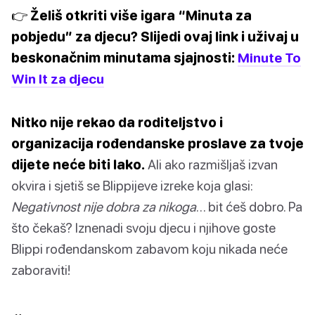
👉 Želiš otkriti više igara “Minuta za
pobjedu” za djecu? Slijedi ovaj link i uživaj u
beskonačnim minutama sjajnosti:
Minute To
Win It za djecu
Nitko nije rekao da roditeljstvo i
organizacija rođendanske proslave za tvoje
dijete neće biti lako.
Ali ako razmišljaš izvan
okvira i sjetiš se Blippijeve izreke koja glasi:
Negativnost nije dobra za nikoga
… bit ćeš dobro. Pa
što čekaš? Iznenadi svoju djecu i njihove goste
Blippi rođendanskom zabavom koju nikada neće
zaboraviti!