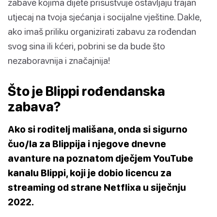
zabave kojima dijete prisustvuje ostavljaju trajan
utjecaj na tvoja sjećanja i socijalne vještine. Dakle,
ako imaš priliku organizirati zabavu za rođendan
svog sina ili kćeri, pobrini se da bude što
nezaboravnija i značajnija!
Što je Blippi rođendanska
zabava?
Ako si roditelj mališana, onda si sigurno
čuo/la za Blippija i njegove dnevne
avanture na poznatom dječjem YouTube
kanalu Blippi, koji je dobio licencu za
streaming od strane Netflixa u siječnju
2022.