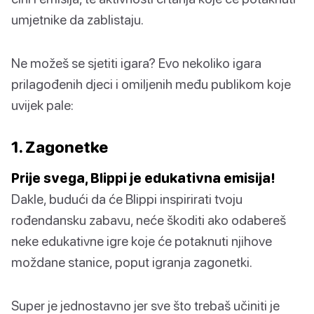
umjetnike da zablistaju.
Ne možeš se sjetiti igara? Evo nekoliko igara
prilagođenih djeci i omiljenih među publikom koje
uvijek pale:
1. Zagonetke
Prije svega, Blippi je edukativna emisija!
Dakle, budući da će Blippi inspirirati tvoju
rođendansku zabavu, neće škoditi ako odabereš
neke edukativne igre koje će potaknuti njihove
moždane stanice, poput igranja zagonetki.
Super je jednostavno jer sve što trebaš učiniti je