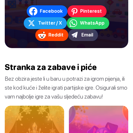
Facebook
Pinterest
Twitter / X
WhatsApp
Reddit
Email
Stranka za zabave i piće
Bez obzira jeste li u baru u potrazi za igrom pijenja, ili
ste kod kuće i želite igrati partijske igre. Osigurali smo
vam najbolje igre za vašu sljedeću zabavu!