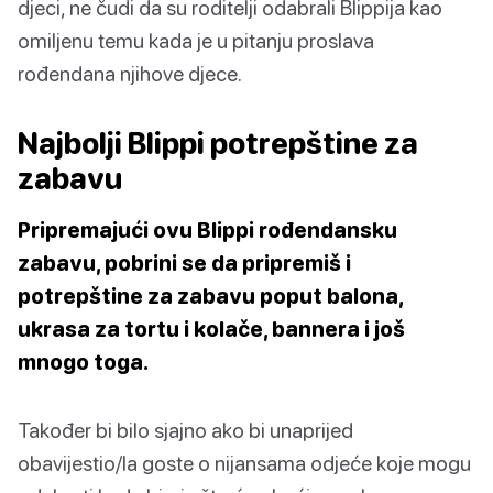
djeci, ne čudi da su roditelji odabrali Blippija kao
omiljenu temu kada je u pitanju proslava
rođendana njihove djece.
Najbolji Blippi potrepštine za
zabavu
Pripremajući ovu Blippi rođendansku
zabavu, pobrini se da pripremiš i
potrepštine za zabavu poput balona,
ukrasa za tortu i kolače, bannera i još
mnogo toga.
Također bi bilo sjajno ako bi unaprijed
obavijestio/la goste o nijansama odjeće koje mogu