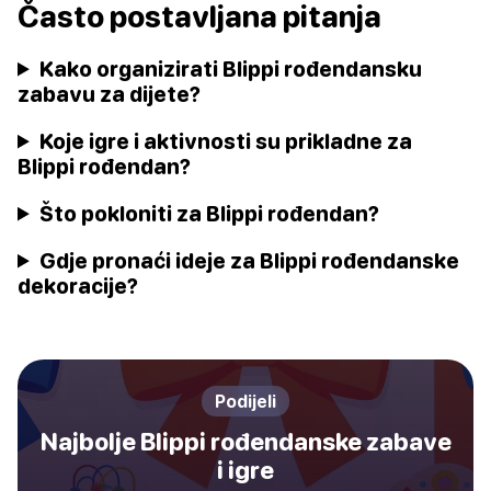
Často postavljana pitanja
Kako organizirati Blippi rođendansku
zabavu za dijete?
Koje igre i aktivnosti su prikladne za
Blippi rođendan?
Što pokloniti za Blippi rođendan?
Gdje pronaći ideje za Blippi rođendanske
dekoracije?
Podijeli
Najbolje Blippi rođendanske zabave
i igre