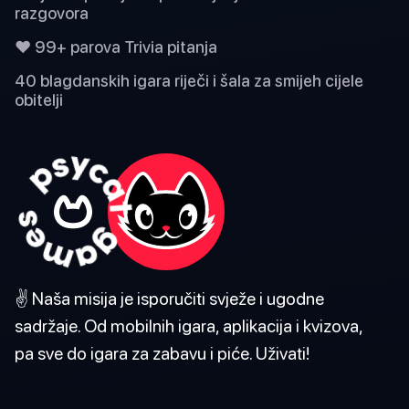
razgovora
❤️ 99+ parova Trivia pitanja
40 blagdanskih igara riječi i šala za smijeh cijele
obitelji
✌️ Naša misija je isporučiti svježe i ugodne
sadržaje. Od mobilnih igara, aplikacija i kvizova,
pa sve do igara za zabavu i piće. Uživati!