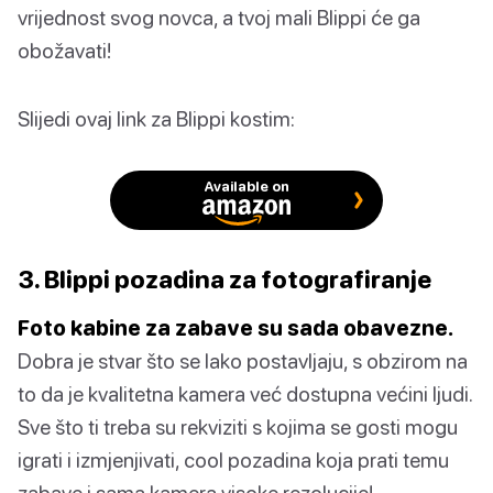
vrijednost svog novca, a tvoj mali Blippi će ga
obožavati!
Slijedi ovaj link za Blippi kostim:
Available on
3. Blippi pozadina za fotografiranje
Foto kabine za zabave su sada obavezne.
Dobra je stvar što se lako postavljaju, s obzirom na
to da je kvalitetna kamera već dostupna većini ljudi.
Sve što ti treba su rekviziti s kojima se gosti mogu
igrati i izmjenjivati, cool pozadina koja prati temu
zabave i sama kamera visoke rezolucije!