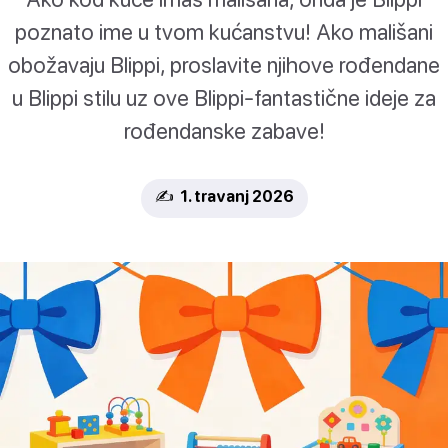
poznato ime u tvom kućanstvu! Ako mališani
obožavaju Blippi, proslavite njihove rođendane
u Blippi stilu uz ove Blippi-fantastične ideje za
rođendanske zabave!
✍️ 1. travanj 2026