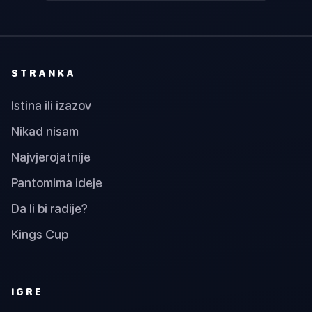
STRANKA
Istina ili izazov
Nikad nisam
Najvjerojatnije
Pantomima ideje
Da li bi radije?
Kings Cup
IGRE