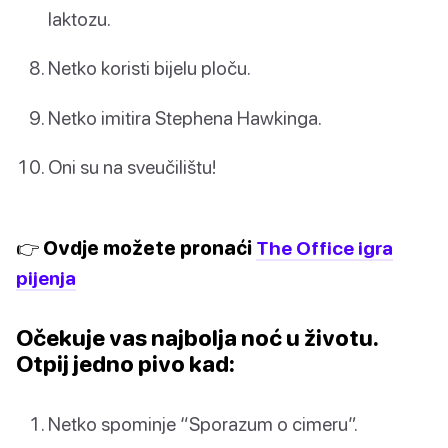
laktozu.
Netko koristi bijelu ploču.
Netko imitira Stephena Hawkinga.
Oni su na sveučilištu!
👉 Ovdje možete pronaći
The Office igra
pijenja
Očekuje vas najbolja noć u životu.
Otpij jedno pivo kad:
Netko spominje “Sporazum o cimeru”.