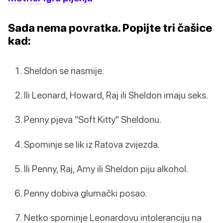
Sada nema povratka. Popijte tri čašice
kad:
Sheldon se nasmije.
Ili Leonard, Howard, Raj ili Sheldon imaju seks.
Penny pjeva "Soft Kitty" Sheldonu.
Spominje se lik iz Ratova zvijezda.
Ili Penny, Raj, Amy ili Sheldon piju alkohol.
Penny dobiva glumački posao.
Netko spominje Leonardovu intoleranciju na