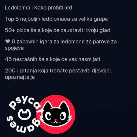
Ledolomci | Kako probiti led
Top 8 najboljih ledolomaca za velike grupe
50+ pizza šala koje će zaustaviti tvoju glad
❤️ 8 zabavnih igara za ledomane za parove za
spojeve
45 nestašnih šala koje će vas nasmijati
200+ pitanja koja trebate postaviti djevojci:
upoznajte je