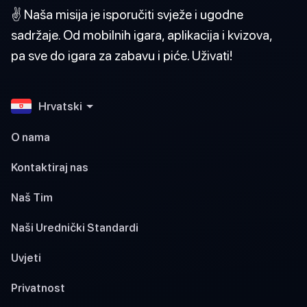
✌️ Naša misija je isporučiti svježe i ugodne
sadržaje. Od mobilnih igara, aplikacija i kvizova,
pa sve do igara za zabavu i piće. Uživati!
Hrvatski
O nama
Kontaktiraj nas
Naš Tim
Naši Urednički Standardi
Uvjeti
Privatnost