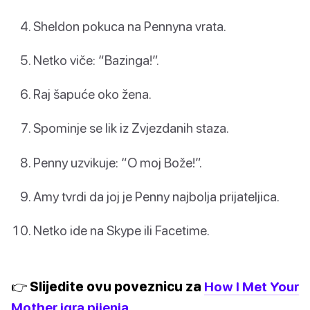
Sheldon pokuca na Pennyna vrata.
Netko viče: “Bazinga!”.
Raj šapuće oko žena.
Spominje se lik iz Zvjezdanih staza.
Penny uzvikuje: “O moj Bože!”.
Amy tvrdi da joj je Penny najbolja prijateljica.
Netko ide na Skype ili Facetime.
👉 Slijedite ovu poveznicu za
How I Met Your
Mother igra pijenja