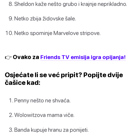
Sheldon kaže nešto grubo i krajnje neprikladno.
Netko zbija židovske šale.
Netko spominje Marvelove stripove.
👉 Ovako za
Friends TV emisija igra opijanja!
Osjećate li se već pripit? Popijte dvije
čašice kad:
Penny nešto ne shvaća.
Wolowitzova mama viče.
Banda kupuje hranu za ponijeti.