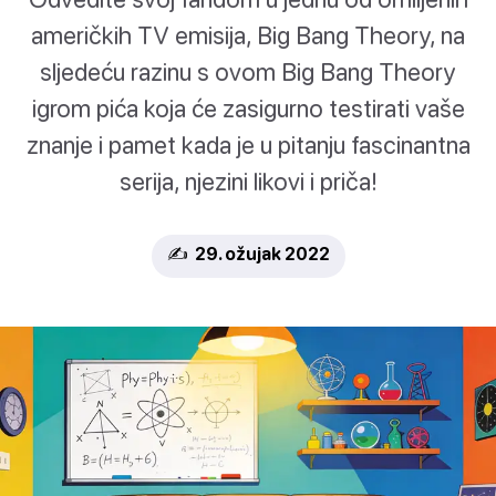
američkih TV emisija, Big Bang Theory, na
sljedeću razinu s ovom Big Bang Theory
igrom pića koja će zasigurno testirati vaše
znanje i pamet kada je u pitanju fascinantna
serija, njezini likovi i priča!
✍️ 29. ožujak 2022