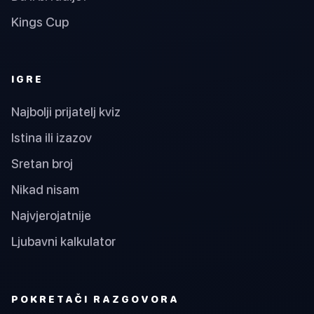
Kings Cup
IGRE
Najbolji prijatelj kviz
Istina ili izazov
Sretan broj
Nikad nisam
Najvjerojatnije
Ljubavni kalkulator
POKRETAČI RAZGOVORA