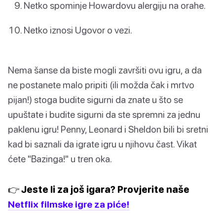
Netko spominje Howardovu alergiju na orahe.
Netko iznosi Ugovor o vezi.
Nema šanse da biste mogli završiti ovu igru, a da
ne postanete malo pripiti (ili možda čak i mrtvo
pijan!) stoga budite sigurni da znate u što se
upuštate i budite sigurni da ste spremni za jednu
paklenu igru! Penny, Leonard i Sheldon bili bi sretni
kad bi saznali da igrate igru u njihovu čast. Vikat
ćete "Bazinga!" u tren oka.
👉 Jeste li za još igara? Provjerite naše
Netflix filmske igre za piće!