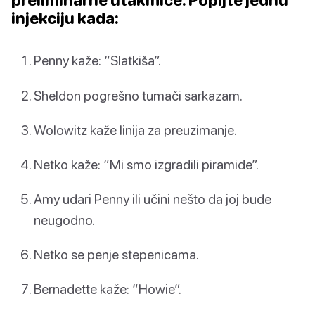
injekciju kada:
Penny kaže: “Slatkiša”.
Sheldon pogrešno tumači sarkazam.
Wolowitz kaže linija za preuzimanje.
Netko kaže: “Mi smo izgradili piramide”.
Amy udari Penny ili učini nešto da joj bude
neugodno.
Netko se penje stepenicama.
Bernadette kaže: “Howie”.