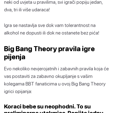
neki od uvjeta u pravilima, svi igrači popiju jedan,
dva, tri ili više udaraca!
Igra se nastavlja sve dok vam tolerantnost na
alkohol ne dopusti ili dok ne ostanete bez pića!
Big Bang Theory pravila igre
pijenja
Evo nekoliko nevjerojatnih i zabavnih pravila koja će
vas postaviti za zabavno okupljanje s vašim
kolegama BBT fanaticima u ovoj Big Bang Theory
igrici opijanja:
Koraci bebe su neophodni. To su
preliminarne utakmice. Popijte jednu