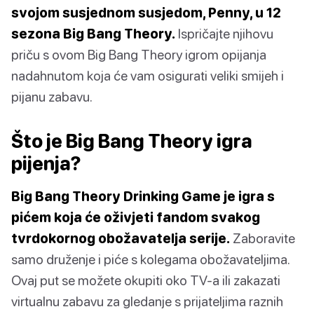
svojom susjednom susjedom, Penny, u 12
sezona Big Bang Theory.
Ispričajte njihovu
priču s ovom Big Bang Theory igrom opijanja
nadahnutom koja će vam osigurati veliki smijeh i
pijanu zabavu.
Što je Big Bang Theory igra
pijenja?
Big Bang Theory Drinking Game je igra s
pićem koja će oživjeti fandom svakog
tvrdokornog obožavatelja serije.
Zaboravite
samo druženje i piće s kolegama obožavateljima.
Ovaj put se možete okupiti oko TV-a ili zakazati
virtualnu zabavu za gledanje s prijateljima raznih