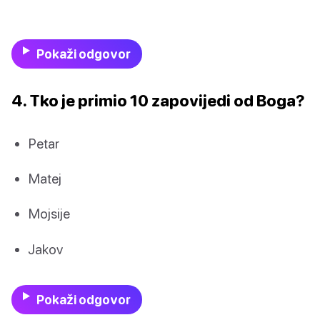
Pokaži odgovor
4. Tko je primio 10 zapovijedi od Boga?
Petar
Matej
Mojsije
Jakov
Pokaži odgovor