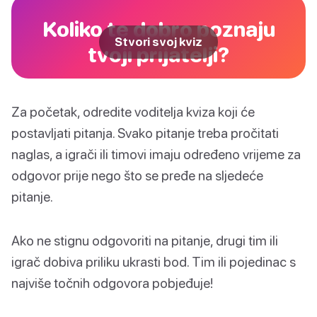
Koliko te dobro poznaju
Stvori svoj kviz
tvoji prijatelji?
Za početak, odredite voditelja kviza koji će
postavljati pitanja. Svako pitanje treba pročitati
naglas, a igrači ili timovi imaju određeno vrijeme za
odgovor prije nego što se pređe na sljedeće
pitanje.
Ako ne stignu odgovoriti na pitanje, drugi tim ili
igrač dobiva priliku ukrasti bod. Tim ili pojedinac s
najviše točnih odgovora pobjeđuje!