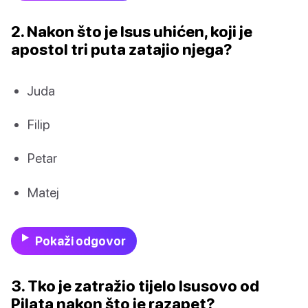
2. Nakon što je Isus uhićen, koji je
apostol tri puta zatajio njega?
Juda
Filip
Petar
Matej
Pokaži odgovor
3. Tko je zatražio tijelo Isusovo od
Pilata nakon što je razapet?