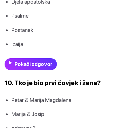
Djela apostolska
Psalme
Postanak
Izaija
Pokaži odgovor
10. Tko je bio prvi čovjek i žena?
Petar & Marija Magdalena
Marija & Josip
odgovor 3