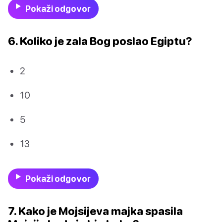
Pokaži odgovor
6. Koliko je zala Bog poslao Egiptu?
2
10
5
13
Pokaži odgovor
7. Kako je Mojsijeva majka spasila