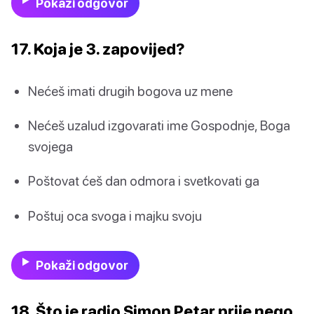
Pokaži odgovor
17. Koja je 3. zapovijed?
Nećeš imati drugih bogova uz mene
Nećeš uzalud izgovarati ime Gospodnje, Boga
svojega
Poštovat ćeš dan odmora i svetkovati ga
Poštuj oca svoga i majku svoju
Pokaži odgovor
18. Što je radio Simon Petar prije nego