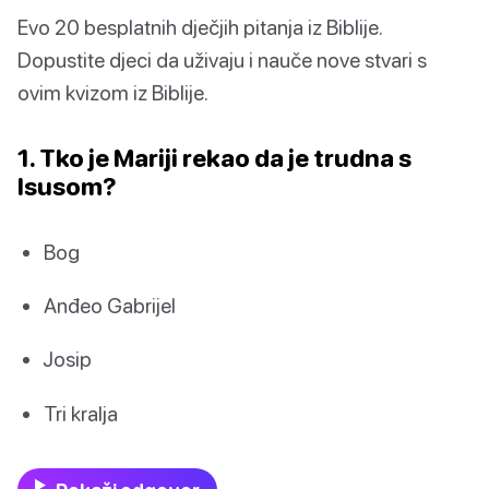
Evo 20 besplatnih dječjih pitanja iz Biblije.
Dopustite djeci da uživaju i nauče nove stvari s
ovim kvizom iz Biblije.
1. Tko je Mariji rekao da je trudna s
Isusom?
Bog
Anđeo Gabrijel
Josip
Tri kralja