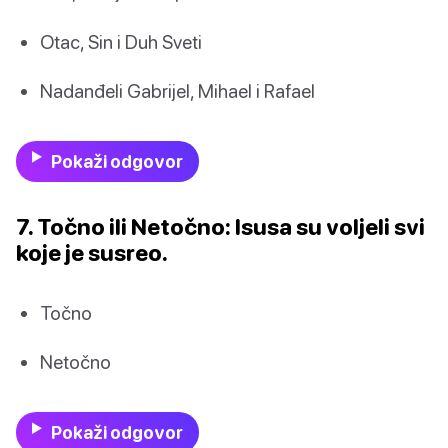
Otac, Sin i Duh Sveti
Nadanđeli Gabrijel, Mihael i Rafael
Pokaži odgovor
7. Točno ili Netočno: Isusa su voljeli svi
koje je susreo.
Točno
Netočno
Pokaži odgovor