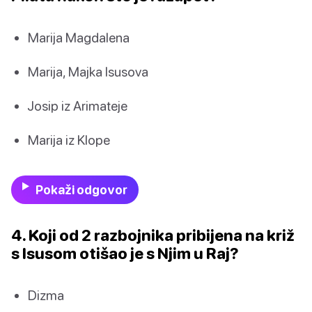
Marija Magdalena
Marija, Majka Isusova
Josip iz Arimateje
Marija iz Klope
Pokaži odgovor
4. Koji od 2 razbojnika pribijena na križ
s Isusom otišao je s Njim u Raj?
Dizma