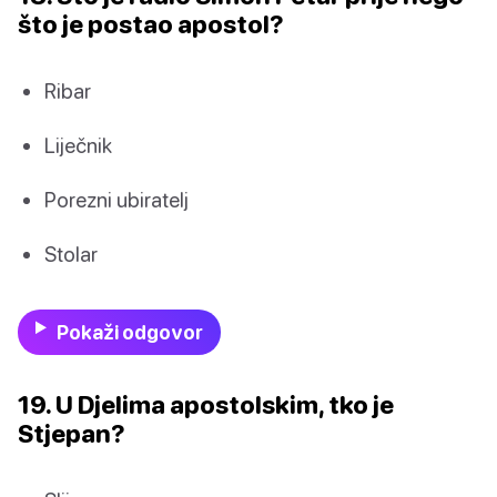
što je postao apostol?
Ribar
Liječnik
Porezni ubiratelj
Stolar
Pokaži odgovor
19. U Djelima apostolskim, tko je
Stjepan?