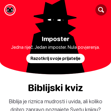
Imposter
Jedna riječ. Jedan imposter. Nula povjerenja.
Razotkrij svoje prijatelje
Biblijski kviz
Biblija je riznica mudrosti i uvida, ali koliko
dobro zapravo poznajete Svetu knjigu?