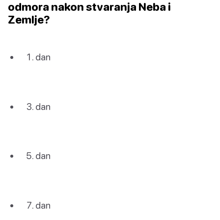
odmora nakon stvaranja Neba i
Zemlje?
dan
dan
dan
dan