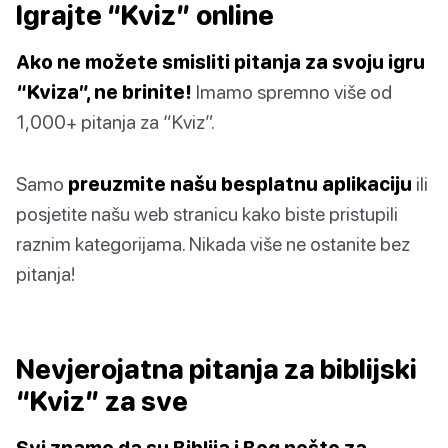
Igrajte “Kviz” online
Ako ne možete smisliti pitanja za svoju igru
“Kviza”, ne brinite!
Imamo spremno više od
1,000+ pitanja za “Kviz”.
Samo
preuzmite našu besplatnu aplikaciju
ili
posjetite našu web stranicu kako biste pristupili
raznim kategorijama. Nikada više ne ostanite bez
pitanja!
Nevjerojatna pitanja za biblijski
“Kviz” za sve
Svi znamo da su Biblija i Bog nešto za