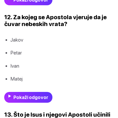
12. Za kojeg se Apostola vjeruje da je
čuvar nebeskih vrata?
Jakov
Petar
Ivan
Matej
Pokaži odgovor
13. Što je Isus i njegovi Apostoli učinili