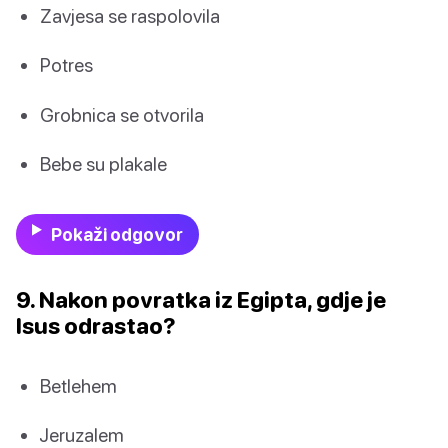
Zavjesa se raspolovila
Potres
Grobnica se otvorila
Bebe su plakale
Pokaži odgovor
9. Nakon povratka iz Egipta, gdje je
Isus odrastao?
Betlehem
Jeruzalem