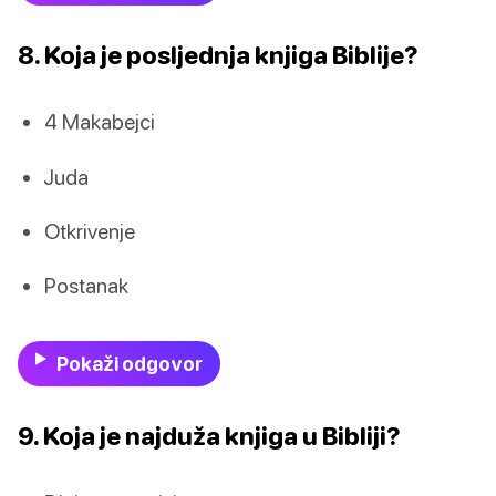
8. Koja je posljednja knjiga Biblije?
4 Makabejci
Juda
Otkrivenje
Postanak
Pokaži odgovor
9. Koja je najduža knjiga u Bibliji?