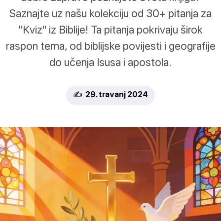
Saznajte uz našu kolekciju od 30+ pitanja za
"Kviz" iz Biblije! Ta pitanja pokrivaju širok
raspon tema, od biblijske povijesti i geografije
do učenja Isusa i apostola.
✍️ 29. travanj 2024