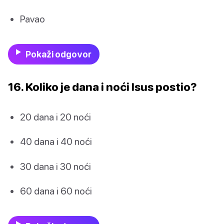
Pavao
Pokaži odgovor
16. Koliko je dana i noći Isus postio?
20 dana i 20 noći
40 dana i 40 noći
30 dana i 30 noći
60 dana i 60 noći