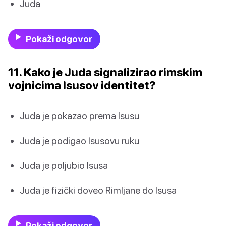
Juda
Pokaži odgovor
11. Kako je Juda signalizirao rimskim
vojnicima Isusov identitet?
Juda je pokazao prema Isusu
Juda je podigao Isusovu ruku
Juda je poljubio Isusa
Juda je fizički doveo Rimljane do Isusa
Pokaži odgovor