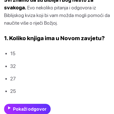
svakoga.
Evo nekoliko pitanja i odgovora iz
Biblijskog kviza koji bi vam možda mogli pomoći da
naučite više o riječi Božjoj.
1. Koliko knjiga ima u
Novom zavjetu
?
15
32
27
25
Pokaži odgovor