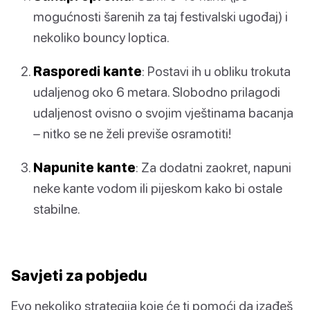
mogućnosti šarenih za taj festivalski ugođaj) i
nekoliko bouncy loptica.
Rasporedi kante
: Postavi ih u obliku trokuta
udaljenog oko 6 metara. Slobodno prilagodi
udaljenost ovisno o svojim vještinama bacanja
– nitko se ne želi previše osramotiti!
Napunite kante
: Za dodatni zaokret, napuni
neke kante vodom ili pijeskom kako bi ostale
stabilne.
Savjeti za pobjedu
Evo nekoliko strategija koje će ti pomoći da izađeš