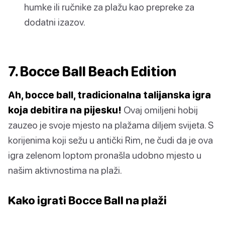
humke ili ručnike za plažu kao prepreke za
dodatni izazov.
7. Bocce Ball Beach Edition
Ah, bocce ball, tradicionalna talijanska igra
koja debitira na pijesku!
Ovaj omiljeni hobij
zauzeo je svoje mjesto na plažama diljem svijeta. S
korijenima koji sežu u antički Rim, ne čudi da je ova
igra zelenom loptom pronašla udobno mjesto u
našim aktivnostima na plaži.
Kako igrati Bocce Ball na plaži