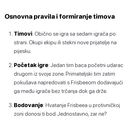
Osnovna pravila i formiranje timova
Timovi
: Obično se igra sa sedam igrača po
strani. Okupi ekipu ili stekni nove prijatelje na
pijesku.
Početak igre
: Jedan tim baca početni udarac
drugom iz svoje zone. Primateljski tim zatim
pokušava napredovati s Frisbeeom dodavajući
ga među igrače bez trčanja dok ga drže.
Bodovanje
: Hvatanje Frisbeea u protivničkoj
zoni donosi ti bod. Jednostavno, zar ne?