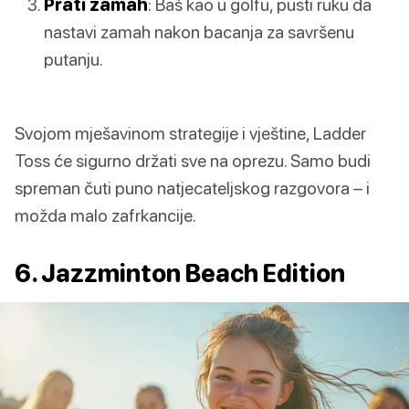
Prati zamah
: Baš kao u golfu, pusti ruku da
nastavi zamah nakon bacanja za savršenu
putanju.
Svojom mješavinom strategije i vještine, Ladder
Toss će sigurno držati sve na oprezu. Samo budi
spreman čuti puno natjecateljskog razgovora – i
možda malo zafrkancije.
6. Jazzminton Beach Edition