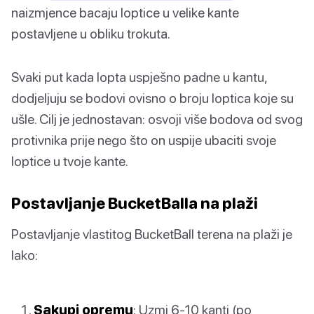
naizmjence bacaju loptice u velike kante
postavljene u obliku trokuta.
Svaki put kada lopta uspješno padne u kantu,
dodjeljuju se bodovi ovisno o broju loptica koje su
ušle. Cilj je jednostavan: osvoji više bodova od svog
protivnika prije nego što on uspije ubaciti svoje
loptice u tvoje kante.
Postavljanje BucketBalla na plaži
Postavljanje vlastitog BucketBall terena na plaži je
lako:
Sakupi opremu
: Uzmi 6-10 kanti (po