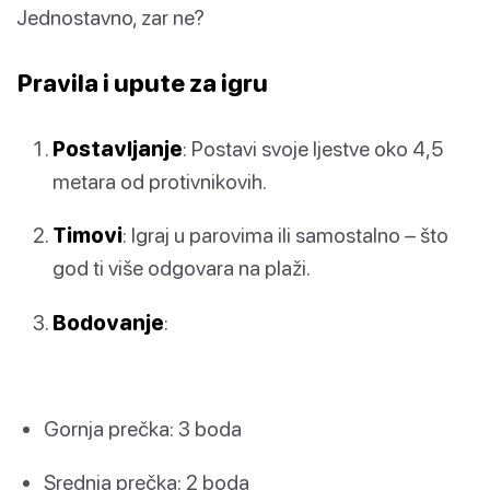
Jednostavno, zar ne?
Pravila i upute za igru
Postavljanje
: Postavi svoje ljestve oko 4,5
metara od protivnikovih.
Timovi
: Igraj u parovima ili samostalno – što
god ti više odgovara na plaži.
Bodovanje
:
Gornja prečka: 3 boda
Srednja prečka: 2 boda