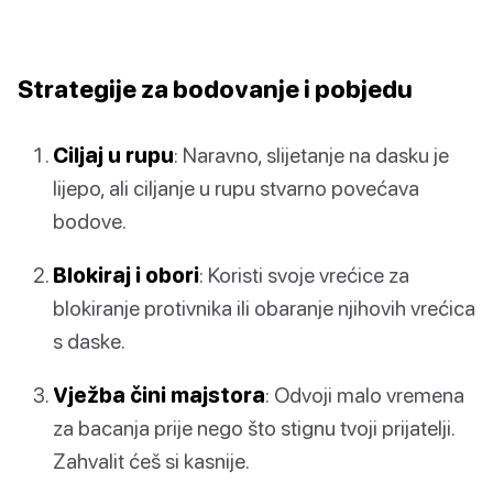
Strategije za bodovanje i pobjedu
Ciljaj u rupu
: Naravno, slijetanje na dasku je
lijepo, ali ciljanje u rupu stvarno povećava
bodove.
Blokiraj i obori
: Koristi svoje vrećice za
blokiranje protivnika ili obaranje njihovih vrećica
s daske.
Vježba čini majstora
: Odvoji malo vremena
za bacanja prije nego što stignu tvoji prijatelji.
Zahvalit ćeš si kasnije.