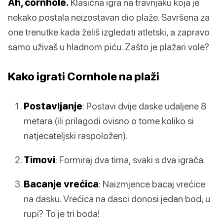
Ah, cornhole.
Klasična igra na travnjaku koja je
nekako postala neizostavan dio plaže. Savršena za
one trenutke kada želiš izgledati atletski, a zapravo
samo uživaš u hladnom piću. Zašto je plažari vole?
Kako igrati Cornhole na plaži
Postavljanje
: Postavi dvije daske udaljene 8
metara (ili prilagodi ovisno o tome koliko si
natjecateljski raspoložen).
Timovi
: Formiraj dva tima, svaki s dva igrača.
Bacanje vrećica
: Naizmjence bacaj vrećice
na dasku. Vrećica na dasci donosi jedan bod; u
rupi? To je tri boda!