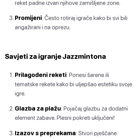
reket padne izvan njihove zamišljene zone.
Promijeni
: Često rotiraj igrače kako bi svi bili
angažirani i na oprezu.
Savjeti za igranje Jazzmintona
Prilagođeni reketi
: Ponesi šarene ili
tematske rekete kako bi uljepšao estetiku svoje
igre.
Glazba za plažu
: Pojačaj glazbu za dodatni
element zabave. Plesni pokreti uključeni!
Izazov s preprekama
: Stvori pješčane