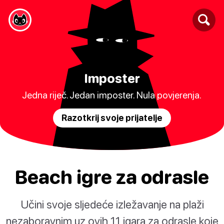
Imposter
Jedna riječ. Jedan imposter. Nula povjerenja.
Razotkrij svoje prijatelje
Beach igre za odrasle
Učini svoje sljedeće izležavanje na plaži
nezaboravnim uz ovih 11 igara za odrasle koje