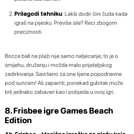
Prilagodi tehniku
: Lakši dodir čini čuda kada
igraš na pijesku. Previše sile? Reci zbogom
preciznosti.
Bocce ball na plaži nije samo natjecanje; to je o
smijehu, druženju i možda malo prijateljskog
zadirkivanja. Savršeno za one lijene popodnevne
pod suncem! Ali zapamti, ponekad gubitak može
biti jednako zabavan kao i pobjeda u ovoj igri.
8. Frisbee igre Games Beach
Edition