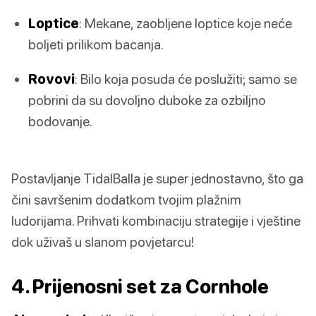
Loptice
: Mekane, zaobljene loptice koje neće
boljeti prilikom bacanja.
Rovovi
: Bilo koja posuda će poslužiti; samo se
pobrini da su dovoljno duboke za ozbiljno
bodovanje.
Postavljanje TidalBalla je super jednostavno, što ga
čini savršenim dodatkom tvojim plažnim
ludorijama. Prihvati kombinaciju strategije i vještine
dok uživaš u slanom povjetarcu!
4. Prijenosni set za Cornhole