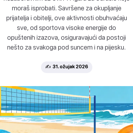
moraš isprobati. Savršene za okupljanje
prijatelja i obitelji, ove aktivnosti obuhvaćaju
sve, od sportova visoke energije do
opuštenih izazova, osiguravajući da postoji
nešto za svakoga pod suncem i na pijesku.
✍️ 31. ožujak 2026