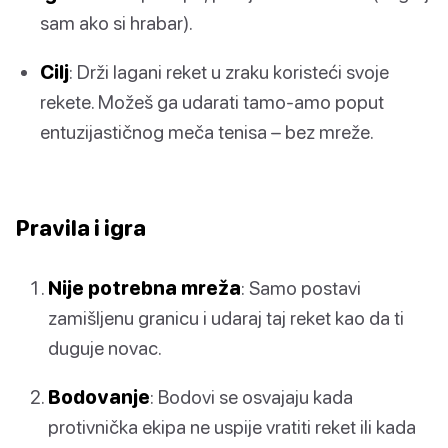
sam ako si hrabar).
Cilj
: Drži lagani reket u zraku koristeći svoje
rekete. Možeš ga udarati tamo-amo poput
entuzijastičnog meča tenisa – bez mreže.
Pravila i igra
Nije potrebna mreža
: Samo postavi
zamišljenu granicu i udaraj taj reket kao da ti
duguje novac.
Bodovanje
: Bodovi se osvajaju kada
protivnička ekipa ne uspije vratiti reket ili kada