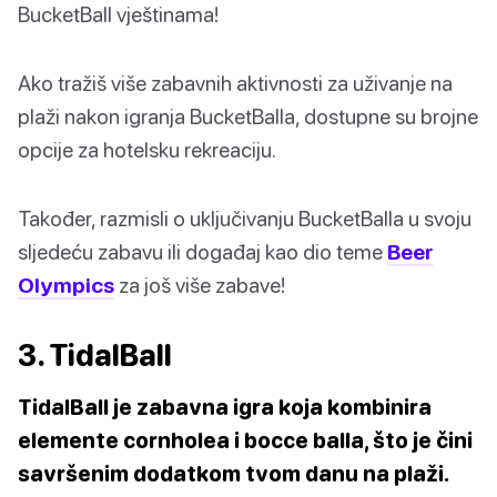
BucketBall vještinama!
Ako tražiš više zabavnih aktivnosti za uživanje na
plaži nakon igranja BucketBalla, dostupne su brojne
opcije za hotelsku rekreaciju.
Također, razmisli o uključivanju BucketBalla u svoju
sljedeću zabavu ili događaj kao dio teme
Beer
Olympics
za još više zabave!
3. TidalBall
TidalBall je zabavna igra koja kombinira
elemente cornholea i bocce balla, što je čini
savršenim dodatkom tvom danu na plaži.