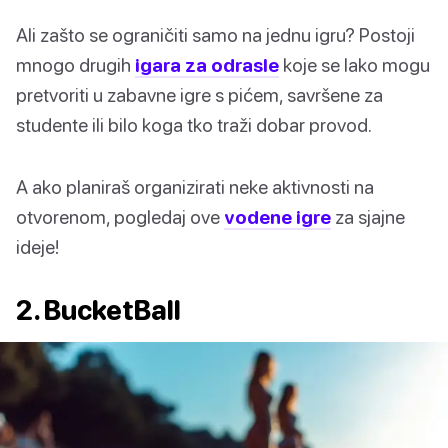
Ali zašto se ograničiti samo na jednu igru? Postoji
mnogo drugih
igara za odrasle
koje se lako mogu
pretvoriti u zabavne igre s pićem, savršene za
studente ili bilo koga tko traži dobar provod.
A ako planiraš organizirati neke aktivnosti na
otvorenom, pogledaj ove
vodene igre
za sjajne
ideje!
2. BucketBall