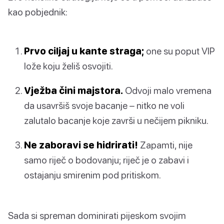
kao pobjednik:
Prvo ciljaj u kante straga;
one su poput VIP
lože koju želiš osvojiti.
Vježba čini majstora.
Odvoji malo vremena
da usavršiš svoje bacanje – nitko ne voli
zalutalo bacanje koje završi u nečijem pikniku.
Ne zaboravi se hidrirati!
Zapamti, nije
samo riječ o bodovanju; riječ je o zabavi i
ostajanju smirenim pod pritiskom.
Sada si spreman dominirati pijeskom svojim