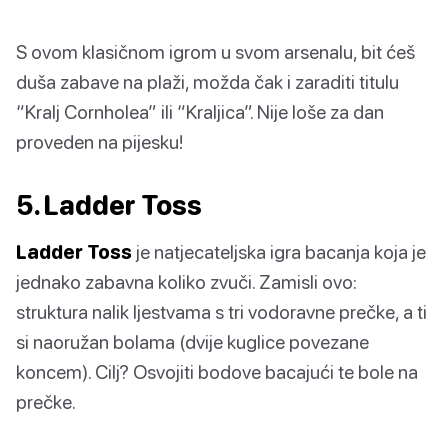
S ovom klasičnom igrom u svom arsenalu, bit ćeš
duša zabave na plaži, možda čak i zaraditi titulu
“Kralj Cornholea” ili “Kraljica”. Nije loše za dan
proveden na pijesku!
5. Ladder Toss
Ladder Toss
je natjecateljska igra bacanja koja je
jednako zabavna koliko zvuči. Zamisli ovo:
struktura nalik ljestvama s tri vodoravne prečke, a ti
si naoružan bolama (dvije kuglice povezane
koncem). Cilj? Osvojiti bodove bacajući te bole na
prečke.