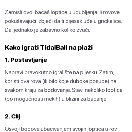
Zamisli ovo: bacaš loptice u udubljenja ili rovove
pokušavajući izbjeći da ti pijesak uđe u grickalice.
Da, jednako je zabavno koliko zvuči.
Kako igrati TidalBall na plaži
1. Postavljanje
Napravi pravokutno igralište na pijesku. Zatim,
koristi dva rova (ili bilo koje duboke posude) na
svakom kraju za bodovanje. Stavi nekoliko loptica
(po mogućnosti mekih) u blizini za bacanje.
2. Cilj
Osvoji bodove ubacivanjem svojih loptica u rov