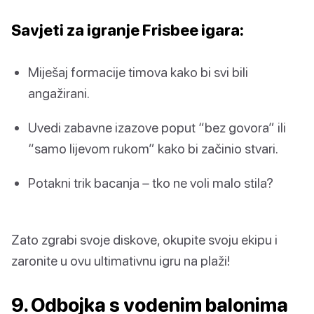
Savjeti za igranje Frisbee igara:
Miješaj formacije timova kako bi svi bili
angažirani.
Uvedi zabavne izazove poput “bez govora” ili
“samo lijevom rukom” kako bi začinio stvari.
Potakni trik bacanja – tko ne voli malo stila?
Zato zgrabi svoje diskove, okupite svoju ekipu i
zaronite u ovu ultimativnu igru na plaži!
9. Odbojka s vodenim balonima