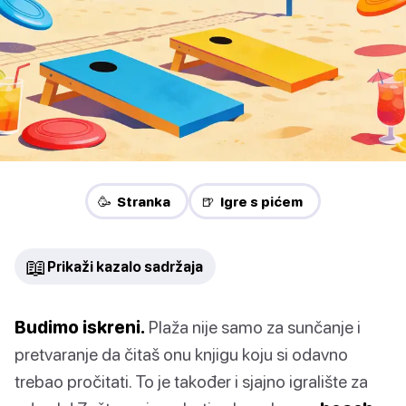
🥳 Stranka
🍺 Igre s pićem
📖
Prikaži kazalo sadržaja
Budimo iskreni.
Plaža nije samo za sunčanje i
pretvaranje da čitaš onu knjigu koju si odavno
trebao pročitati. To je također i sjajno igralište za