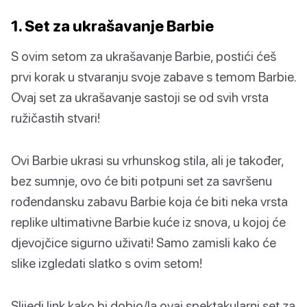
1. Set za ukrašavanje Barbie
S ovim setom za ukrašavanje Barbie, postići ćeš
prvi korak u stvaranju svoje zabave s temom Barbie.
Ovaj set za ukrašavanje sastoji se od svih vrsta
ružičastih stvari!
Ovi Barbie ukrasi su vrhunskog stila, ali je također,
bez sumnje, ovo će biti potpuni set za savršenu
rođendansku zabavu Barbie koja će biti neka vrsta
replike ultimativne Barbie kuće iz snova, u kojoj će
djevojčice sigurno uživati! Samo zamisli kako će
slike izgledati slatko s ovim setom!
Slijedi link kako bi dobio/la ovaj spektakularni set za