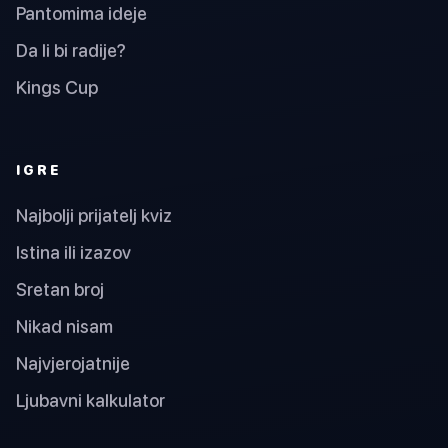
Pantomima ideje
Da li bi radije?
Kings Cup
IGRE
Najbolji prijatelj kviz
Istina ili izazov
Sretan broj
Nikad nisam
Najvjerojatnije
Ljubavni kalkulator