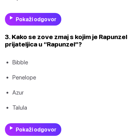
Pokaži odgovor
3. Kako se zove zmaj s kojim je Rapunzel
prijateljica u “Rapunzel”?
Bibble
Penelope
Azur
Talula
Pokaži odgovor