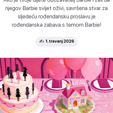
njegov Barbie svijet oživi, ​​savršena stvar za
sljedeću rođendansku proslavu je
rođendanska zabava s temom Barbie!
✍️ 1. travanj 2026