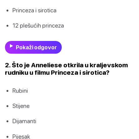
Princeza i sirotica
12 plešućih princeza
Pokaži odgovor
2. Što je Anneliese otkrila u kraljevskom
rudniku u filmu Princeza i sirotica?
Rubini
Stijene
Dijamanti
Pijesak