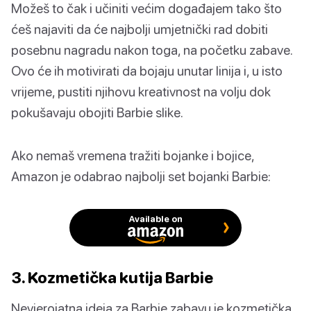
Možeš to čak i učiniti većim događajem tako što
ćeš najaviti da će najbolji umjetnički rad dobiti
posebnu nagradu nakon toga, na početku zabave.
Ovo će ih motivirati da bojaju unutar linija i, u isto
vrijeme, pustiti njihovu kreativnost na volju dok
pokušavaju obojiti Barbie slike.
Ako nemaš vremena tražiti bojanke i bojice,
Amazon je odabrao najbolji set bojanki Barbie:
Available on
3. Kozmetička kutija Barbie
Nevjerojatna ideja za Barbie zabavu je kozmetička