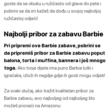
goste da se obuku u ružičasto od glave do pete i
pobrini se da im kažeš da dođu u svojoj najboljoj
ružičastoj odjeći!
Najbolji pribor za zabavu Barbie
Pri pripremi ove Barbie zabave, pobrini se
da pripremiš pribor za Barbie zabavu poput
balona, ​​torta i muffina, bannera i još mnogo
toga.
Ako tvoje dijete ima puno Barbie lutki i
igračaka, izloži ih negdje gdje ih gosti mogu vidjeti!
Za svaki slučaj, ako tražiš kvalitetan pribor za
Barbie zabavu, evo najboljeg od najboljeg što
možeš pronaći na Amazonu: