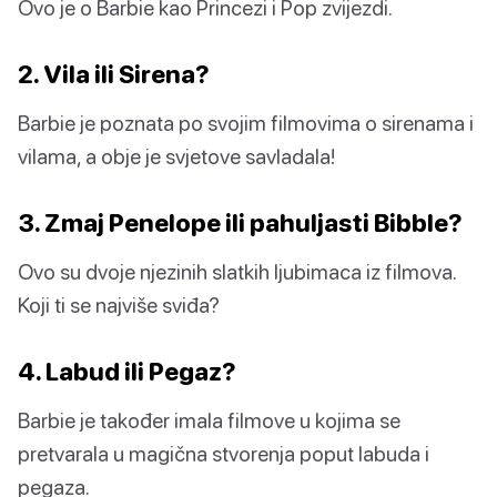
Ovo je o Barbie kao Princezi i Pop zvijezdi.
2. Vila ili Sirena?
Barbie je poznata po svojim filmovima o sirenama i
vilama, a obje je svjetove savladala!
3. Zmaj Penelope ili pahuljasti Bibble?
Ovo su dvoje njezinih slatkih ljubimaca iz filmova.
Koji ti se najviše sviđa?
4. Labud ili Pegaz?
Barbie je također imala filmove u kojima se
pretvarala u magična stvorenja poput labuda i
pegaza.