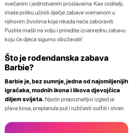
svečanim i jedinstvenim proslavama. Kao roditelji,
imate priliku učiniti dječje zabave vremenom u
njihovim životima koje nikada neće zaboraviti.
Pustite mašti na volju i priredite izvanrednu zabavu
koju će djeca sigurno obožavati!
Što je rođendanska zabava
Barbie?
Barbie je, bez sumnje, jedna od najomiljenijih
igračaka, modnih ikona i likova djevojčica
diljem svijeta.
Njezin prepoznatljivi izgled je
plava kosa, preplanula put i ružičasti outfiti i stvari.