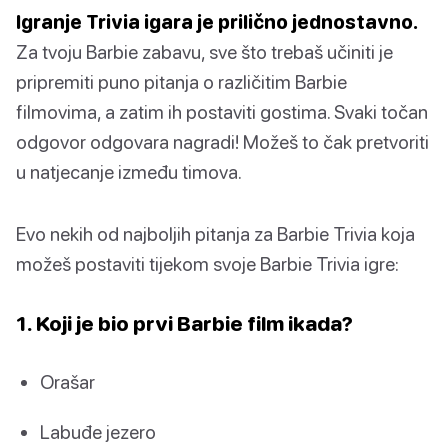
Igranje Trivia igara je prilično jednostavno.
Za tvoju Barbie zabavu, sve što trebaš učiniti je
pripremiti puno pitanja o različitim Barbie
filmovima, a zatim ih postaviti gostima. Svaki točan
odgovor odgovara nagradi! Možeš to čak pretvoriti
u natjecanje između timova.
Evo nekih od najboljih pitanja za Barbie Trivia koja
možeš postaviti tijekom svoje Barbie Trivia igre:
1. Koji je bio prvi Barbie film ikada?
Orašar
Labuđe jezero