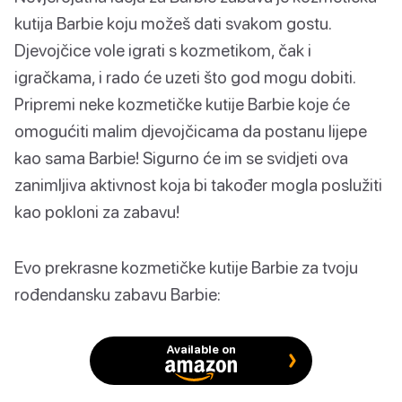
kutija Barbie koju možeš dati svakom gostu.
Djevojčice vole igrati s kozmetikom, čak i
igračkama, i rado će uzeti što god mogu dobiti.
Pripremi neke kozmetičke kutije Barbie koje će
omogućiti malim djevojčicama da postanu lijepe
kao sama Barbie! Sigurno će im se svidjeti ova
zanimljiva aktivnost koja bi također mogla poslužiti
kao pokloni za zabavu!
Evo prekrasne kozmetičke kutije Barbie za tvoju
rođendansku zabavu Barbie:
Available on