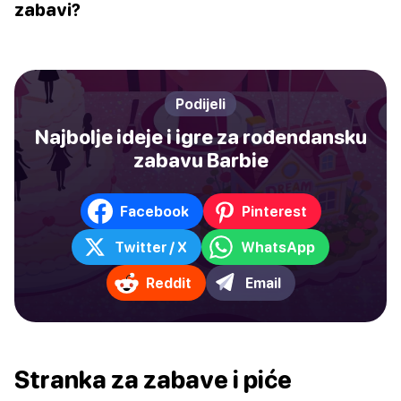
zabavi?
Podijeli
Najbolje ideje i igre za rođendansku
zabavu Barbie
Facebook
Pinterest
Twitter / X
WhatsApp
Reddit
Email
Stranka za zabave i piće