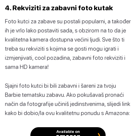
4. Rekviziti za zabavni foto kutak
Foto kutci za zabave su postali popularni, a također
ih je vrlo lako postaviti sada, s obzirom na to da je
kvalitetna kamera dostupna većini ljudi. Sve što ti
treba su rekviziti s kojima se gosti mogu igrati i
izmjenjivati, cool pozadina, zabavni foto rekviziti i
sama HD kamera!
Sjajni foto kutci bi bili zabavni i šareni za tvoju
Barbie tematsku zabavu. Ako pokušavaš pronaći
način da fotografije učiniš jedinstvenima, slijedi link
kako bi dobio/la ovu kvalitetnu ponudu s Amazona:
Available on