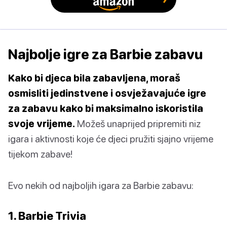
Najbolje igre za Barbie zabavu
Kako bi djeca bila zabavljena, moraš
osmisliti jedinstvene i osvježavajuće igre
za zabavu kako bi maksimalno iskoristila
svoje vrijeme.
Možeš unaprijed pripremiti niz
igara i aktivnosti koje će djeci pružiti sjajno vrijeme
tijekom zabave!
Evo nekih od najboljih igara za Barbie zabavu:
1. Barbie Trivia