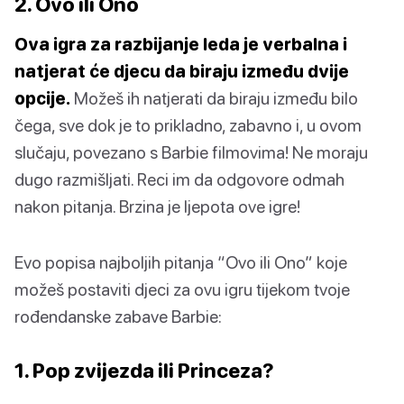
2. Ovo ili Ono
Ova igra za razbijanje leda je verbalna i
natjerat će djecu da biraju između dvije
opcije.
Možeš ih natjerati da biraju između bilo
čega, sve dok je to prikladno, zabavno i, u ovom
slučaju, povezano s Barbie filmovima! Ne moraju
dugo razmišljati. Reci im da odgovore odmah
nakon pitanja. Brzina je ljepota ove igre!
Evo popisa najboljih pitanja “Ovo ili Ono” koje
možeš postaviti djeci za ovu igru ​​tijekom tvoje
rođendanske zabave Barbie:
1. Pop zvijezda ili Princeza?