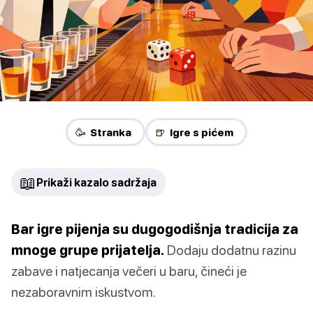
🥳 Stranka
🍺 Igre s pićem
📖
Prikaži kazalo sadržaja
Bar igre pijenja su dugogodišnja tradicija za
mnoge grupe prijatelja.
Dodaju dodatnu razinu
zabave i natjecanja večeri u baru, čineći je
nezaboravnim iskustvom.