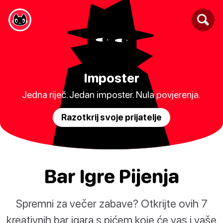
Imposter
Jedna riječ. Jedan imposter. Nula povjerenja.
Razotkrij svoje prijatelje
Bar Igre Pijenja
Spremni za večer zabave? Otkrijte ovih 7
kreativnih bar igara s pićem koje će vas i vaše