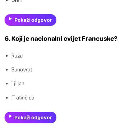
Pokaži odgovor
6. Koji je nacionalni cvijet Francuske?
Ruža
Sunovrat
Ljiljan
Tratinčica
Pokaži odgovor