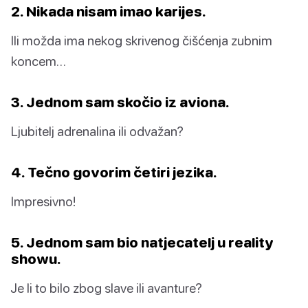
2. Nikada nisam imao karijes.
Ili možda ima nekog skrivenog čišćenja zubnim
koncem…
3. Jednom sam skočio iz aviona.
Ljubitelj adrenalina ili odvažan?
4. Tečno govorim četiri jezika.
Impresivno!
5. Jednom sam bio natjecatelj u reality
showu.
Je li to bilo zbog slave ili avanture?