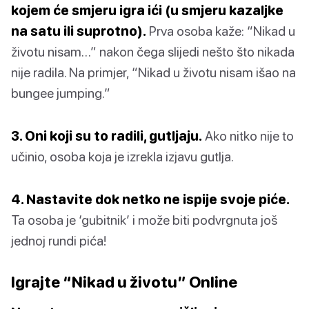
kojem će smjeru igra ići (u smjeru kazaljke
na satu ili suprotno).
Prva osoba kaže: “Nikad u
životu nisam…” nakon čega slijedi nešto što nikada
nije radila. Na primjer, “Nikad u životu nisam išao na
bungee jumping.”
3. Oni koji su to radili, gutljaju.
Ako nitko nije to
učinio, osoba koja je izrekla izjavu gutlja.
4. Nastavite dok netko ne ispije svoje piće.
Ta osoba je ‘gubitnik’ i može biti podvrgnuta još
jednoj rundi pića!
Igrajte “Nikad u životu” Online