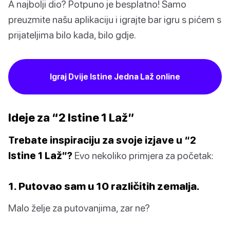
A najbolji dio? Potpuno je besplatno! Samo
preuzmite našu aplikaciju i igrajte bar igru s pićem s
prijateljima bilo kada, bilo gdje.
Igraj Dvije Istine Jedna Laž online
Ideje za “2 Istine 1 Laž”
Trebate inspiraciju za svoje izjave u “2
Istine 1 Laž”?
Evo nekoliko primjera za početak:
1. Putovao sam u 10 različitih zemalja.
Malo želje za putovanjima, zar ne?