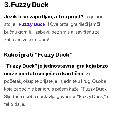
3. Fuzzy Duck
Jezik ti se zapetljao, a ti si pripit?
To je ono
što je
“Fuzzy Duck”
! Ova brza igra riječi jamči
bučnu gomilu i zabavu bez smisla, savršenu za
zabavnu večer u baru!
Kako igrati “Fuzzy Duck”
“Fuzzy Duck” je jednostavna igra koja brzo
može postati smiješna i kaotična.
Za
početak, okupite prijatelje i sjednite u krug. Osoba
koja započinje bar igru s pićem kaže: “Fuzzy Duck.”
Sljedeća osoba nastavlja govoreći: “Fuzzy Duck,” i
tako dalje.