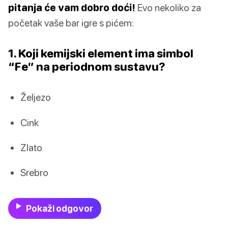
pitanja će vam dobro doći!
Evo nekoliko za
početak vaše bar igre s pićem:
1. Koji kemijski element ima simbol
“Fe” na periodnom sustavu?
Željezo
Cink
Zlato
Srebro
Pokaži odgovor