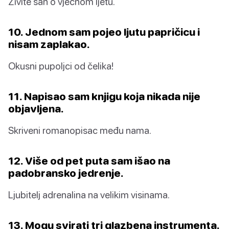
Živite san o vječnom ljetu.
10. Jednom sam pojeo ljutu papričicu i
nisam zaplakao.
Okusni pupoljci od čelika!
11. Napisao sam knjigu koja nikada nije
objavljena.
Skriveni romanopisac među nama.
12. Više od pet puta sam išao na
padobransko jedrenje.
Ljubitelj adrenalina na velikim visinama.
13. Mogu svirati tri glazbena instrumenta.