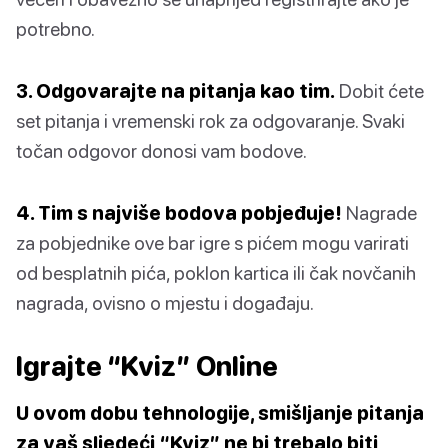
potrebno.
3. Odgovarajte na pitanja kao tim.
Dobit ćete
set pitanja i vremenski rok za odgovaranje. Svaki
točan odgovor donosi vam bodove.
4. Tim s najviše bodova pobjeđuje!
Nagrade
za pobjednike ove bar igre s pićem mogu varirati
od besplatnih pića, poklon kartica ili čak novčanih
nagrada, ovisno o mjestu i događaju.
Igrajte “Kviz” Online
U ovom dobu tehnologije, smišljanje pitanja
za vaš sljedeći “Kviz” ne bi trebalo biti