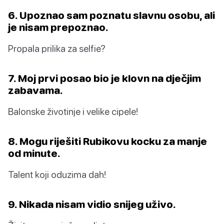
6. Upoznao sam poznatu slavnu osobu, ali
je nisam prepoznao.
Propala prilika za selfie?
7. Moj prvi posao bio je klovn na dječjim
zabavama.
Balonske životinje i velike cipele!
8. Mogu riješiti Rubikovu kocku za manje
od minute.
Talent koji oduzima dah!
9. Nikada nisam vidio snijeg uživo.