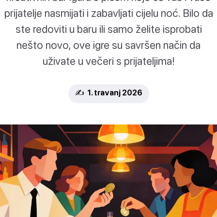
prijatelje nasmijati i zabavljati cijelu noć. Bilo da
ste redoviti u baru ili samo želite isprobati
nešto novo, ove igre su savršen način da
uživate u večeri s prijateljima!
✍️ 1. travanj 2026