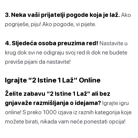
3. Neka vaši prijatelji pogode koja je laž.
Ako
pogriješe, piju! Ako pogode, vi pijete.
4. Sljedeća osoba preuzima red!
Nastavite u
krug dok svi ne odigraju svoj red ili dok ne budete
previše pijani da nastavite!
Igrajte “2 Istine 1 Laž” Online
Želite zabavu “2 Istine 1 Laž” ali bez
gnjavaže razmišljanja o idejama?
Igrajte igru
online! S preko 1000 izjava iz raznih kategorija koje
možete birati, nikada vam neće ponestati opcija!