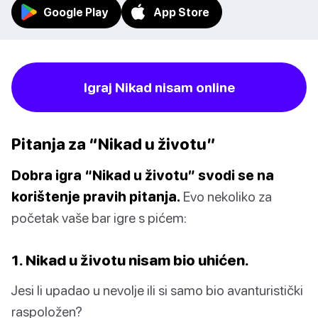
Google Play
App Store
Igraj Nikad nisam online
Pitanja za “Nikad u životu”
Dobra igra “Nikad u životu” svodi se na
korištenje pravih pitanja.
Evo nekoliko za
početak vaše bar igre s pićem:
1. Nikad u životu nisam bio uhićen.
Jesi li upadao u nevolje ili si samo bio avanturistički
raspoložen?