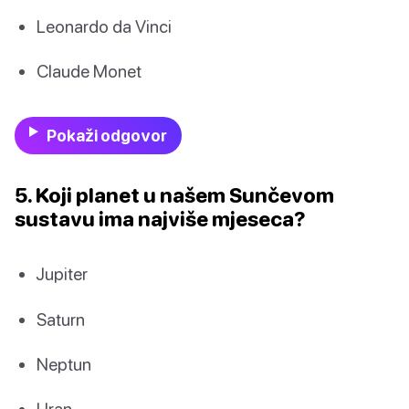
Leonardo da Vinci
Claude Monet
Pokaži odgovor
5. Koji planet u našem Sunčevom
sustavu ima najviše mjeseca?
Jupiter
Saturn
Neptun
Uran