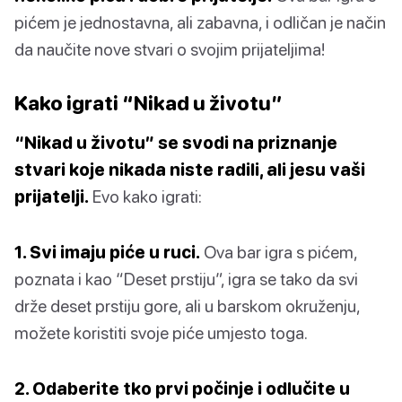
pićem je jednostavna, ali zabavna, i odličan je način
da naučite nove stvari o svojim prijateljima!
Kako igrati “Nikad u životu”
“Nikad u životu” se svodi na priznanje
stvari koje nikada niste radili, ali jesu vaši
prijatelji.
Evo kako igrati:
1. Svi imaju piće u ruci.
Ova bar igra s pićem,
poznata i kao “Deset prstiju”, igra se tako da svi
drže deset prstiju gore, ali u barskom okruženju,
možete koristiti svoje piće umjesto toga.
2. Odaberite tko prvi počinje i odlučite u