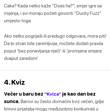
Caka? Kada netko kaže “Does he?”, smjer igre se
mijenja, i svi moraju početi govoriti “Ducky Fuzz”
umjesto toga.
Ako netko pogriješi ili predugo odgovara, mora piti!
Da bi stvari bile zanimljivije, možete dodati pravila
poput ‘bez ponavljanja riječi’ ili ‘promjena smjera
dvaput zaredom’.
4. Kviz
Večer u baru bez
“Kviza”
je kao dan bez
sunca.
Barovi su često domaćini kviz večeri, gdje
timovi prijatelja mogu međusobno konkurirati u