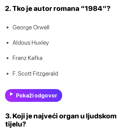
2. Tko je autor romana “1984”?
George Orwell
Aldous Huxley
Franz Kafka
F. Scott Fitzgerald
Pokaži odgovor
3. Koji je najveći organ u ljudskom
tijelu?