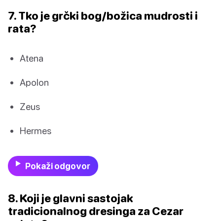
7. Tko je grčki bog/božica mudrosti i
rata?
Atena
Apolon
Zeus
Hermes
Pokaži odgovor
8. Koji je glavni sastojak
tradicionalnog dresinga za Cezar