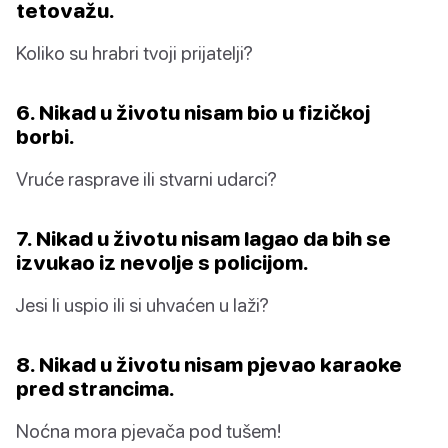
tetovažu.
Koliko su hrabri tvoji prijatelji?
6. Nikad u životu nisam bio u fizičkoj
borbi.
Vruće rasprave ili stvarni udarci?
7. Nikad u životu nisam lagao da bih se
izvukao iz nevolje s policijom.
Jesi li uspio ili si uhvaćen u laži?
8. Nikad u životu nisam pjevao karaoke
pred strancima.
Noćna mora pjevača pod tušem!