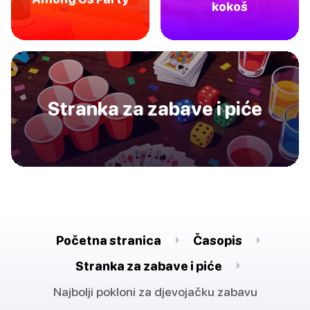
kokoš
Stranka za zabave i piće
Početna stranica
Časopis
Stranka za zabave i piće
Najbolji pokloni za djevojačku zabavu