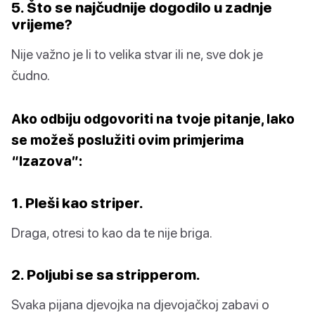
5. Što se najčudnije dogodilo u zadnje
vrijeme?
Nije važno je li to velika stvar ili ne, sve dok je
čudno.
Ako odbiju odgovoriti na tvoje pitanje, lako
se možeš poslužiti ovim primjerima
“Izazova”:
1. Pleši kao striper.
Draga, otresi to kao da te nije briga.
2. Poljubi se sa stripperom.
Svaka pijana djevojka na djevojačkoj zabavi o