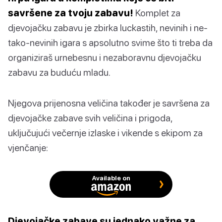
savršene za tvoju zabavu!
Komplet za
djevojačku zabavu je zbirka luckastih, nevinih i ne-
tako-nevinih igara s apsolutno svime što ti treba da
organiziraš urnebesnu i nezaboravnu djevojačku
zabavu za buduću mladu.
Njegova prijenosna veličina također je savršena za
djevojačke zabave svih veličina i prigoda,
uključujući večernje izlaske i vikende s ekipom za
vjenčanje:
Available on
Djevojačke zabave su jednako važne za