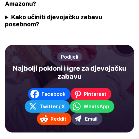
Amazonu?
Kako učiniti djevojačku zabavu
posebnom?
Podijeli
Najbolji pokloni i igre za djevojačku
zabavu
Facebook
Pinterest
Twitter / X
WhatsApp
Reddit
Email