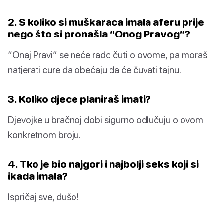
2. S koliko si muškaraca imala aferu prije
nego što si pronašla “Onog Pravog”?
“Onaj Pravi” se neće rado čuti o ovome, pa moraš
natjerati cure da obećaju da će čuvati tajnu.
3. Koliko djece planiraš imati?
Djevojke u bračnoj dobi sigurno odlučuju o ovom
konkretnom broju.
4. Tko je bio najgori i najbolji seks koji si
ikada imala?
Ispričaj sve, dušo!