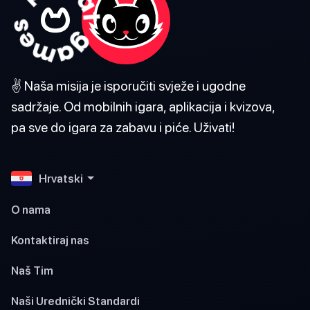
✌️ Naša misija je isporučiti svježe i ugodne
sadržaje. Od mobilnih igara, aplikacija i kvizova,
pa sve do igara za zabavu i piće. Uživati!
Hrvatski
O nama
Kontaktiraj nas
Naš Tim
Naši Urednički Standardi