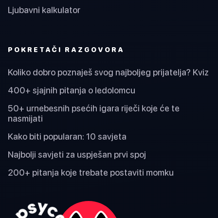
Ljubavni kalkulator
POKRETAČI RAZGOVORA
Koliko dobro poznaješ svog najboljeg prijatelja? Kviz
400+ sjajnih pitanja o ledolomcu
50+ urnebesnih psećih igara riječi koje će te
nasmijati
Kako biti popularan: 10 savjeta
Najbolji savjeti za uspješan prvi spoj
200+ pitanja koje trebate postaviti momku