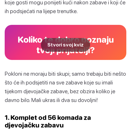
koje gosti mogu ponijeti kući nakon zabave i koji će
ih podsjećati na lijepe trenutke.
Koliko te dobro poznaju
Stvori svoj kviz
tvoji prijatelji?
Pokloni ne moraju biti skupi; samo trebaju biti nešto
što će ih podsjetiti na sve zabave koje su imali
tijekom djevojačke zabave, bez obzira koliko je
davno bilo. Mali ukras ili dva su dovoljni!
1. Komplet od 56 komada za
djevojačku zabavu