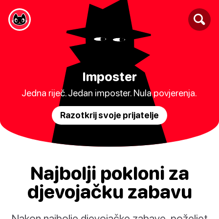
Imposter
Jedna riječ. Jedan imposter. Nula povjerenja.
Razotkrij svoje prijatelje
Najbolji pokloni za
djevojačku zabavu
Nakon najbolje djevojačke zabave, poželjet