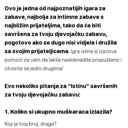
Ovo je jedna od najpoznatijih igara za
zabave, najbolja za intimne zabave s
najbližim prijateljima, tako da će biti
savršena za tvoju djevojačku zabavu,
pogotovo ako se dugo nisi vidjela i družila
sa svojim prijateljicama.
Igra istine ili izazova
pomoći će vam da lakše nadoknadite propušteno i
otvorite se jedni drugima!
Evo nekoliko pitanja za “Istinu” savršenih
za tvoju djevojačku zabavu:
1. Koliko si ukupno muškaraca izlazila?
Koji je tvoj broj, draga?