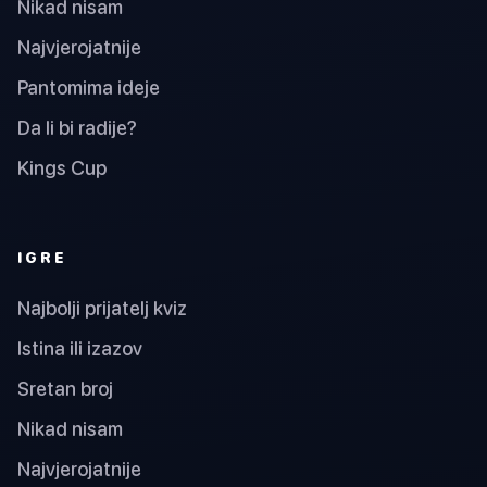
Nikad nisam
Najvjerojatnije
Pantomima ideje
Da li bi radije?
Kings Cup
IGRE
Najbolji prijatelj kviz
Istina ili izazov
Sretan broj
Nikad nisam
Najvjerojatnije