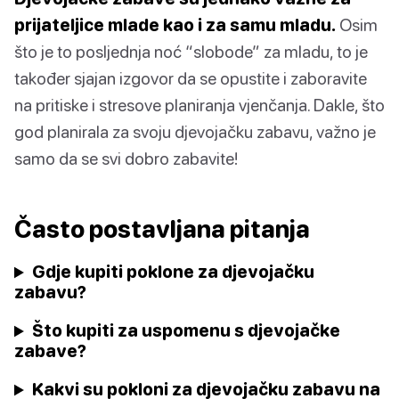
prijateljice mlade kao i za samu mladu.
Osim
što je to posljednja noć “slobode” za mladu, to je
također sjajan izgovor da se opustite i zaboravite
na pritiske i stresove planiranja vjenčanja. Dakle, što
god planirala za svoju djevojačku zabavu, važno je
samo da se svi dobro zabavite!
Často postavljana pitanja
Gdje kupiti poklone za djevojačku
zabavu?
Što kupiti za uspomenu s djevojačke
zabave?
Kakvi su pokloni za djevojačku zabavu na