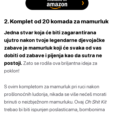
2. Komplet od 20 komada za mamurluk
Jedna stvar koja će biti zagarantirana
ujutro nakon tvoje legendarne djevojačke
zabave je mamurluk koji će svaka od vas
dobiti od zabave i pijenja kao da sutra ne
postoji.
Zato se rodila ova briljantna ideja za
poklon!
S ovim kompletom za mamurluk pri ruci nakon
prošlonoćnih ludorija, nikada se više nećeš morati
brinuti o neizbježnom mamurluku. Ovaj
Oh Shit Kit
trebao bi biti ispunjen poslasticama, bombonima