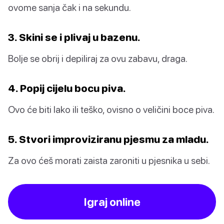
ovome sanja čak i na sekundu.
3. Skini se i plivaj u bazenu.
Bolje se obrij i depiliraj za ovu zabavu, draga.
4. Popij cijelu bocu piva.
Ovo će biti lako ili teško, ovisno o veličini boce piva.
5. Stvori improviziranu pjesmu za mladu.
Za ovo ćeš morati zaista zaroniti u pjesnika u sebi.
Igraj online