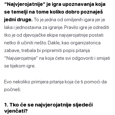
“Najvjerojatnije” je igra upoznavanja koja
se temelji na tome koliko dobro poznaješ
jedni druge.
To je jedna od omiljenih igara jer je
laka i jednostavna za igranje. Pravilo igre je odrediti
tko je od djevojačke ekipe najvjerojatnije postati
netko ili učiniti nešto. Dakle, kao organizatorica
zabave, trebala bi pripremiti popis pitanja
“Najvjerojatnije” na koja ćete svi odgovoriti i smijati
se tijekom igre.
Evo nekoliko primjera pitanja koja će ti pomoći da
počneš:
1. Tko će se najvjerojatnije sljedeći
vjenčati?