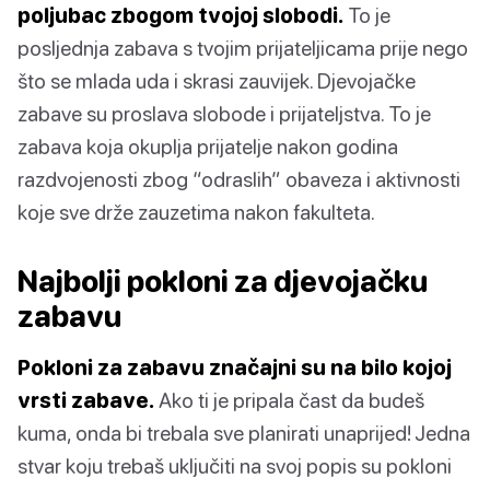
poljubac zbogom tvojoj slobodi.
To je
posljednja zabava s tvojim prijateljicama prije nego
što se mlada uda i skrasi zauvijek. Djevojačke
zabave su proslava slobode i prijateljstva. To je
zabava koja okuplja prijatelje nakon godina
razdvojenosti zbog “odraslih” obaveza i aktivnosti
koje sve drže zauzetima nakon fakulteta.
Najbolji pokloni za djevojačku
zabavu
Pokloni za zabavu značajni su na bilo kojoj
vrsti zabave.
Ako ti je pripala čast da budeš
kuma, onda bi trebala sve planirati unaprijed! Jedna
stvar koju trebaš uključiti na svoj popis su pokloni