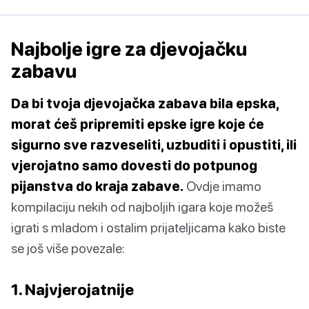
Najbolje igre za djevojačku
zabavu
Da bi tvoja djevojačka zabava bila epska,
morat ćeš pripremiti epske igre koje će
sigurno sve razveseliti, uzbuditi i opustiti, ili
vjerojatno samo dovesti do potpunog
pijanstva do kraja zabave.
Ovdje imamo
kompilaciju nekih od najboljih igara koje možeš
igrati s mladom i ostalim prijateljicama kako biste
se još više povezale:
1. Najvjerojatnije