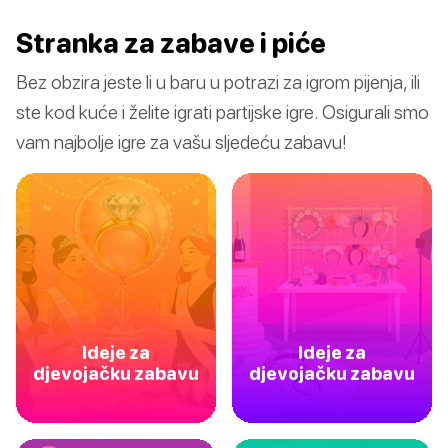
Stranka za zabave i piće
Bez obzira jeste li u baru u potrazi za igrom pijenja, ili
ste kod kuće i želite igrati partijske igre. Osigurali smo
vam najbolje igre za vašu sljedeću zabavu!
Ideje za
Ideje za
djevojačku zabavu
djevojačku zabavu