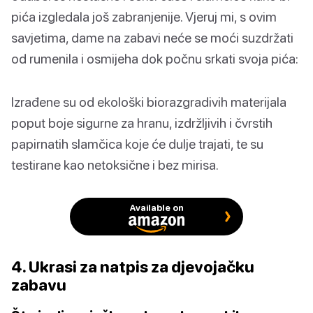
pića izgledala još zabranjenije. Vjeruj mi, s ovim
savjetima, dame na zabavi neće se moći suzdržati
od rumenila i osmijeha dok počnu srkati svoja pića:
Izrađene su od ekološki biorazgradivih materijala
poput boje sigurne za hranu, izdržljivih i čvrstih
papirnatih slamčica koje će dulje trajati, te su
testirane kao netoksične i bez mirisa.
Available on
4. Ukrasi za natpis za djevojačku
zabavu