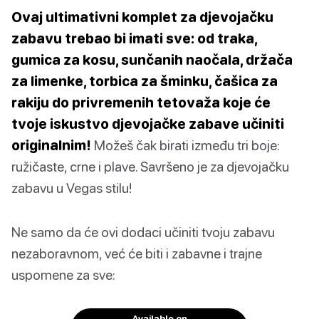
Ovaj ultimativni komplet za djevojačku
zabavu trebao bi imati sve: od traka,
gumica za kosu, sunčanih naočala, držača
za limenke, torbica za šminku, čašica za
rakiju do privremenih tetovaža koje će
tvoje iskustvo djevojačke zabave učiniti
originalnim!
Možeš čak birati između tri boje:
ružičaste, crne i plave. Savršeno je za djevojačku
zabavu u Vegas stilu!
Ne samo da će ovi dodaci učiniti tvoju zabavu
nezaboravnom, već će biti i zabavne i trajne
uspomene za sve:
Available on