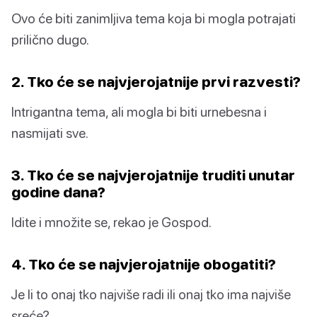
Ovo će biti zanimljiva tema koja bi mogla potrajati
prilično dugo.
2. Tko će se najvjerojatnije prvi razvesti?
Intrigantna tema, ali mogla bi biti urnebesna i
nasmijati sve.
3. Tko će se najvjerojatnije truditi unutar
godine dana?
Idite i množite se, rekao je Gospod.
4. Tko će se najvjerojatnije obogatiti?
Je li to onaj tko najviše radi ili onaj tko ima najviše
sreće?