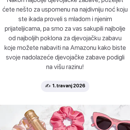
ćete nešto za uspomenu na najdivniju noć koju
ste ikada proveli s mladom i njenim
prijateljicama, pa smo za vas sakupili najbolje
od najboljih poklona za djevojačku zabavu
koje možete nabaviti na Amazonu kako biste
svoje nadolazeće djevojačke zabave podigli
na višu razinu!
✍️ 1. travanj 2026