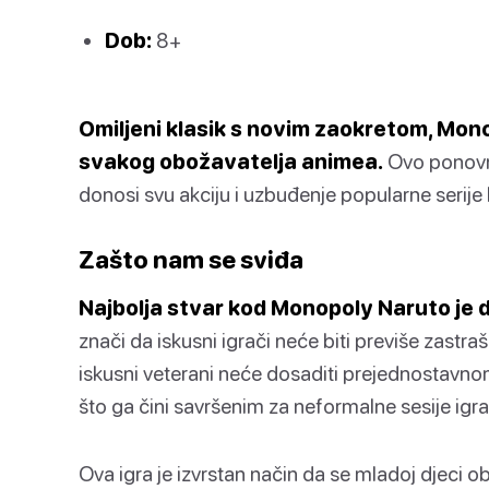
Dob:
8+
Omiljeni klasik s novim zaokretom, Mon
svakog obožavatelja animea.
Ovo ponovno
donosi svu akciju i uzbuđenje popularne serije 
Zašto nam se sviđa
Najbolja stvar kod Monopoly Naruto je d
znači da iskusni igrači neće biti previše zastr
iskusni veterani neće dosaditi prejednostavnom 
što ga čini savršenim za neformalne sesije igra
Ova igra je izvrstan način da se mladoj djeci o