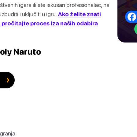
uštvenih igara ili ste iskusan profesionalac, na
diti i uključiti u igru.
Ako želite znati
 pročitajte proces iza naših odabira
oly Naruto
granja