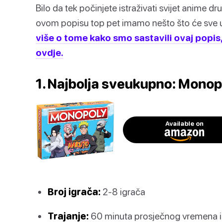
Bilo da tek počinjete istraživati svijet anime dr
ovom popisu top pet imamo nešto što će sve uzbu
više o tome kako smo sastavili ovaj popis,
ovdje.
1. Najbolja sveukupno: Monop
Available on
Broj igrača:
2-8 igrača
Trajanje:
60 minuta prosječnog vremena i