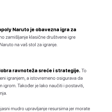
opoly Naruto je obavezna igra za
 zamišljanje klasične društvene igre
Naruto na vaš stol za igranje.
obra ravnoteža sreće i strategije.
To
ašeni igranjem, a istovremeno osigurava da
igrom. Također je lako naučiti i postaviti,
nja.
bjasni mudro upravljanje resursima jer morate