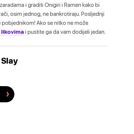
zaradama i graditi Onigiri i Ramen kako bi
grači, osim jednog, ne bankrotiraju. Posljednji
se pobjednikom! Ako se nitko ne može
 likovima
i pustite ga da vam dodijeli jedan.
 Slay