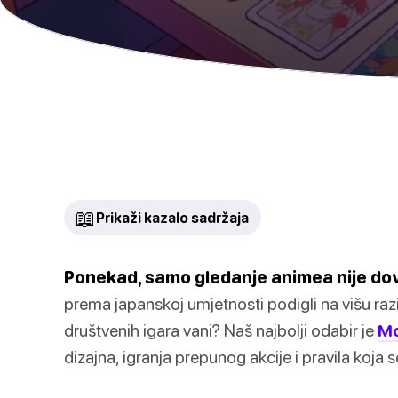
📖
Prikaži kazalo sadržaja
Ponekad, samo gledanje animea nije dov
prema japanskoj umjetnosti podigli na višu razi
društvenih igara vani? Naš najbolji odabir je
Mo
dizajna, igranja prepunog akcije i pravila koja s