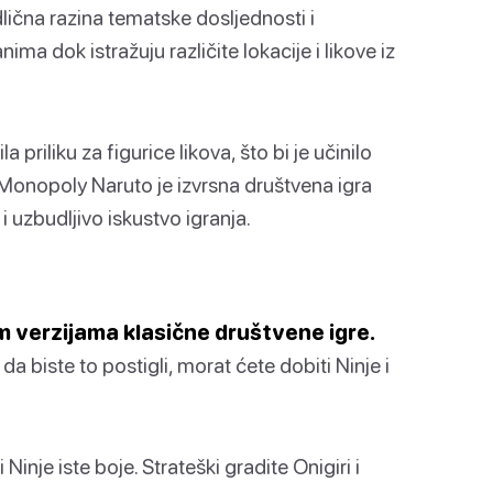
lična razina tematske dosljednosti i
ma dok istražuju različite lokacije i likove iz
 priliku za figurice likova, što bi je učinilo
, Monopoly Naruto je izvrsna društvena igra
 uzbudljivo iskustvo igranja.
m verzijama klasične društvene igre.
a da biste to postigli, morat ćete dobiti Ninje i
nje iste boje. Strateški gradite Onigiri i