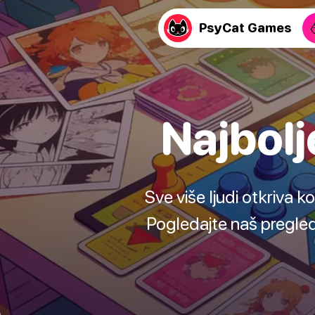
PsyCat Games
Najbolj
Sve više ljudi otkriva k
Pogledajte naš pregled 