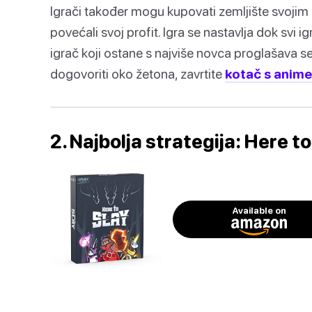
Igrači također mogu kupovati zemljište svojim 
povećali svoj profit. Igra se nastavlja dok svi i
igrač koji ostane s najviše novca proglašava 
dogovoriti oko žetona, zavrtite
kotač s anime
2. Najbolja strategija: Here to
Available on