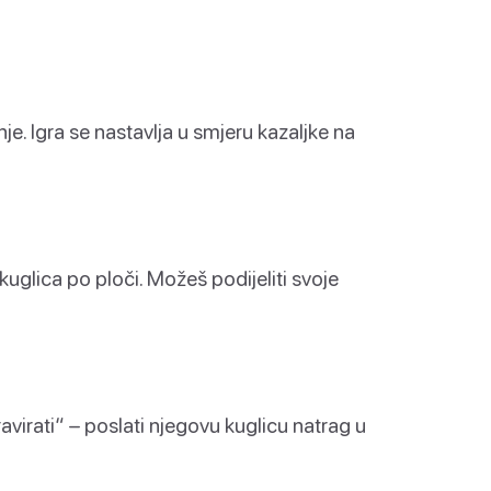
nje. Igra se nastavlja u smjeru kazaljke na
 kuglica po ploči. Možeš podijeliti svoje
ravirati“ – poslati njegovu kuglicu natrag u