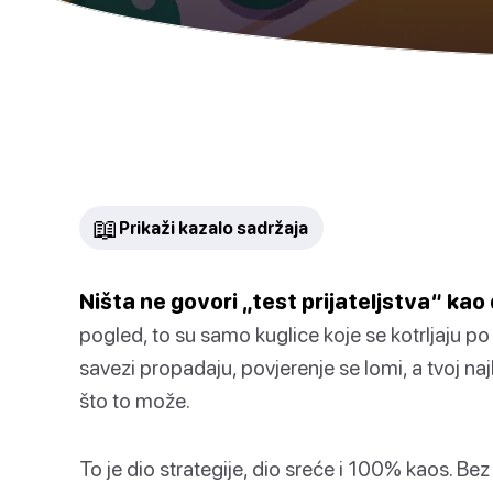
📖
Prikaži kazalo sadržaja
Ništa ne govori „test prijateljstva“ kao
pogled, to su samo kuglice koje se kotrljaju po st
savezi propadaju, povjerenje se lomi, a tvoj naj
što to može.
To je dio strategije, dio sreće i 100% kaos. Bez o