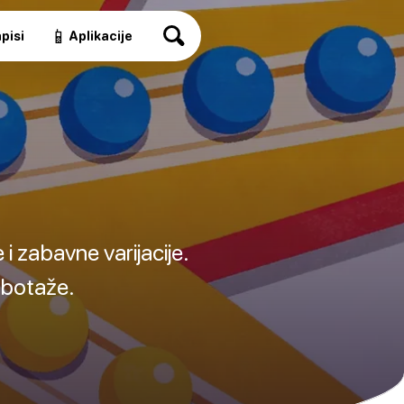
📱
pisi
Aplikacije
 i zabavne varijacije.
abotaže.