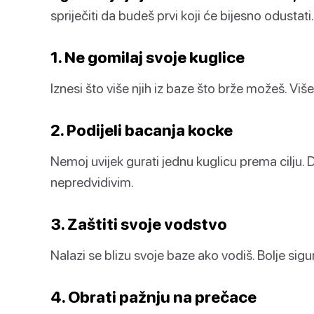
spriječiti da budeš prvi koji će bijesno odustati.
1. Ne gomilaj svoje kuglice
Iznesi što više njih iz baze što brže možeš. Više
2. Podijeli bacanja kocke
Nemoj uvijek gurati jednu kuglicu prema cilju. D
nepredvidivim.
3. Zaštiti svoje vodstvo
Nalazi se blizu svoje baze ako vodiš. Bolje sig
4. Obrati pažnju na prečace