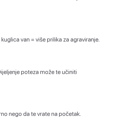
 kuglica van = više prilika za agraviranje.
ijeljenje poteza može te učiniti
urno nego da te vrate na početak.