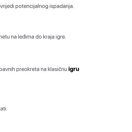
a vrijedi potencijalnog ispadanja.
etu na leđima do kraja igre.
zabavnih preokreta na klasičnu
igru
ati.