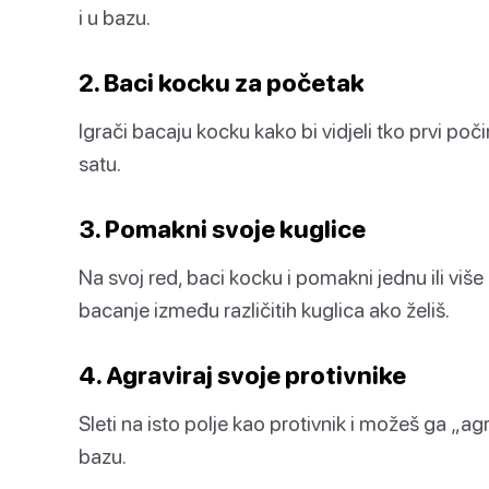
i u bazu.
2. Baci kocku za početak
Igrači bacaju kocku kako bi vidjeli tko prvi poči
satu.
3. Pomakni svoje kuglice
Na svoj red, baci kocku i pomakni jednu ili više
bacanje između različitih kuglica ako želiš.
4. Agraviraj svoje protivnike
Sleti na isto polje kao protivnik i možeš ga „ag
bazu.