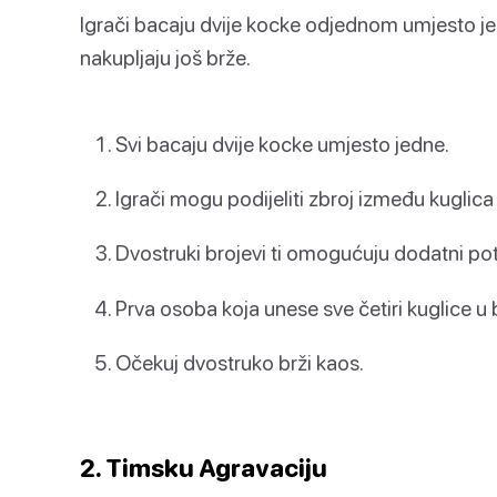
Igrači bacaju dvije kocke odjednom umjesto jed
nakupljaju još brže.
Svi bacaju dvije kocke umjesto jedne.
Igrači mogu podijeliti zbroj između kuglica
Dvostruki brojevi ti omogućuju dodatni po
Prva osoba koja unese sve četiri kuglice u
Očekuj dvostruko brži kaos.
2. Timsku Agravaciju