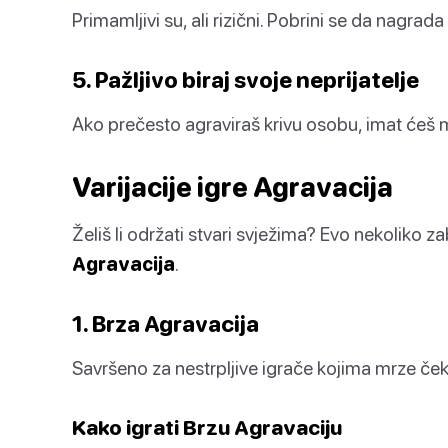
Primamljivi su, ali rizični. Pobrini se da nagrad
5. Pažljivo biraj svoje neprijatelje
Ako prečesto agraviraš krivu osobu, imat ćeš m
Varijacije igre Agravacija
Želiš li održati stvari svježima? Evo nekoliko 
Agravacija
.
1. Brza Agravacija
Savršeno za nestrpljive igrače kojima mrze ček
Kako igrati Brzu Agravaciju