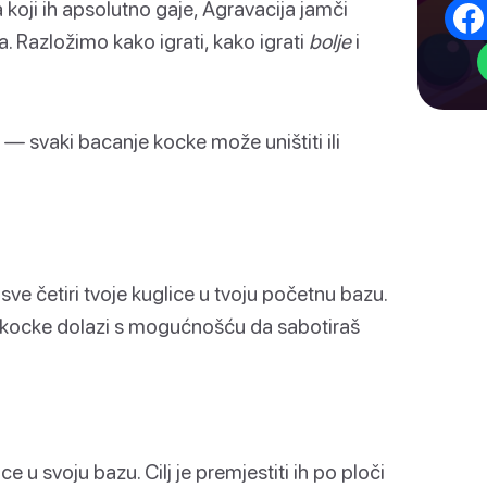
ma koji ih apsolutno gaje, Agravacija jamči
. Razložimo kako igrati, kako igrati
bolje
i
 — svaki bacanje kocke može uništiti ili
sve četiri tvoje kuglice u tvoju početnu bazu.
e kocke dolazi s mogućnošću da sabotiraš
ice u svoju bazu. Cilj je premjestiti ih po ploči