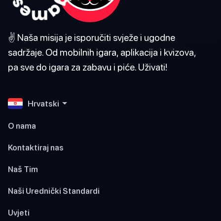
✌️ Naša misija je isporučiti svježe i ugodne
sadržaje. Od mobilnih igara, aplikacija i kvizova,
pa sve do igara za zabavu i piće. Uživati!
Hrvatski
O nama
Kontaktiraj nas
Naš Tim
Naši Urednički Standardi
Uvjeti