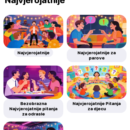
Najvjerojatnije
Najvjerojatnije za
parove
Bezobrazna
Najvjerojatnije Pitanja
Najvjerojatnije pitanja
za djecu
za odrasle