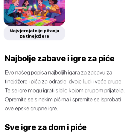
Najvjerojatnije pitanja
za tinejdžere
Najbolje zabave i igre za piće
Evo našeg popisa najboljih igara za zabavu za
tinejdžere i pića za odrasle, dvoje ljudi i veće grupe.
Te se igre mogu igrati s bilo kojom grupom prijatelja.
Opremite se s nekim pićima i spremite se isprobati
ove epske grupne igre.
Sve igre za dom i piće