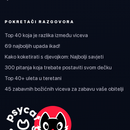
POKRETAČI RAZGOVORA
Top 40 koja je razlika između viceva
69 najboljih upada ikad!
Kako koketirati s djevojkom: Najbolji savjeti
300 pitanja koja trebate postaviti svom dečku
Top 40+ uleta u teretani
45 zabavnih božićnih viceva za zabavu vaše obitelji