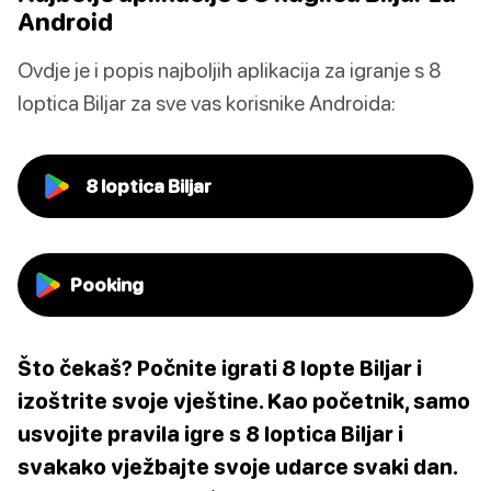
Android
Ovdje je i popis najboljih aplikacija za igranje s 8
loptica Biljar za sve vas korisnike Androida:
8 loptica Biljar
Pooking
Što čekaš? Počnite igrati 8 lopte Biljar i
izoštrite svoje vještine. Kao početnik, samo
usvojite pravila igre s 8 loptica Biljar i
svakako vježbajte svoje udarce svaki dan.