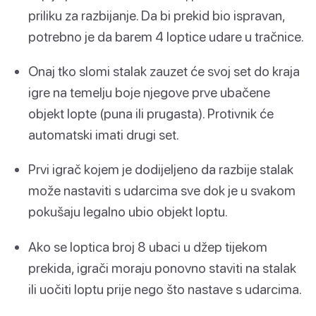
priliku za razbijanje. Da bi prekid bio ispravan,
potrebno je da barem 4 loptice udare u tračnice.
Onaj tko slomi stalak zauzet će svoj set do kraja
igre na temelju boje njegove prve ubačene
objekt lopte (puna ili prugasta). Protivnik će
automatski imati drugi set.
Prvi igrač kojem je dodijeljeno da razbije stalak
može nastaviti s udarcima sve dok je u svakom
pokušaju legalno ubio objekt loptu.
Ako se loptica broj 8 ubaci u džep tijekom
prekida, igrači moraju ponovno staviti na stalak
ili uočiti loptu prije nego što nastave s udarcima.