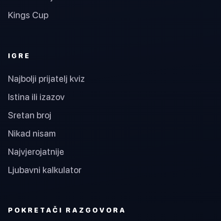
Kings Cup
IGRE
Najbolji prijatelj kviz
Istina ili izazov
Sretan broj
Nikad nisam
Najvjerojatnije
Ljubavni kalkulator
POKRETAČI RAZGOVORA