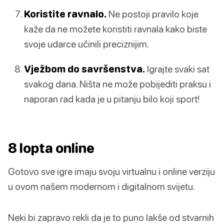
Koristite ravnalo.
Ne postoji pravilo koje
kaže da ne možete koristiti ravnala kako biste
svoje udarce učinili preciznijim.
Vježbom do savršenstva.
Igrajte svaki sat
svakog dana. Ništa ne može pobijediti praksu i
naporan rad kada je u pitanju bilo koji sport!
8 lopta online
Gotovo sve igre imaju svoju virtualnu i online verziju
u ovom našem modernom i digitalnom svijetu.
Neki bi zapravo rekli da je to puno lakše od stvarnih