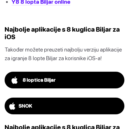
Y8 8 lopta Biljar online
Najbolje aplikacije s 8 kuglica Biljar za
iOS
Također možete preuzeti najbolju verziju aplikacije
za igranje 8 lopte Biljar za korisnike iOS-a!
8 loptica Biljar
SNOK
Najbolje aplikacije s 8 kuglica Biljar za