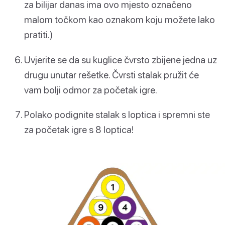
za bilijar danas ima ovo mjesto označeno
malom točkom kao oznakom koju možete lako
pratiti.)
Uvjerite se da su kuglice čvrsto zbijene jedna uz
drugu unutar rešetke. Čvrsti stalak pružit će
vam bolji odmor za početak igre.
Polako podignite stalak s loptica i spremni ste
za početak igre s 8 loptica!