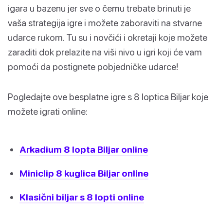
igara u bazenu jer sve o čemu trebate brinuti je
vaša strategija igre i možete zaboraviti na stvarne
udarce rukom. Tu su i novčići i okretaji koje možete
zaraditi dok prelazite na viši nivo u igri koji će vam
pomoći da postignete pobjedničke udarce!
Pogledajte ove besplatne igre s 8 loptica Biljar koje
možete igrati online:
Arkadium 8 lopta Biljar online
Miniclip 8 kuglica Biljar online
Klasični biljar s 8 lopti online