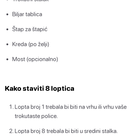
Biljar tablica
Štap za štapić
Kreda (po želji)
Most (opcionalno)
Kako staviti 8 loptica
Lopta broj 1 trebala bi biti na vrhu ili vrhu vaše
trokutaste police.
Lopta broj 8 trebala bi biti u sredini stalka.