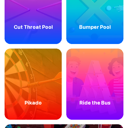
Cut Throat Pool
Bumper Pool
Pikado
Ride the Bus