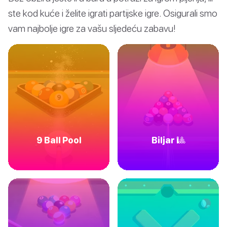
ste kod kuće i želite igrati partijske igre. Osigurali smo
vam najbolje igre za vašu sljedeću zabavu!
9 Ball Pool
Biljar 🎱