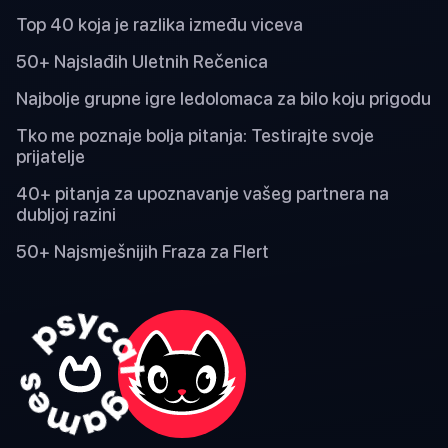
Top 40 koja je razlika između viceva
50+ Najslađih Uletnih Rečenica
Najbolje grupne igre ledolomaca za bilo koju prigodu
Tko me poznaje bolja pitanja: Testirajte svoje
prijatelje
40+ pitanja za upoznavanje vašeg partnera na
dubljoj razini
50+ Najsmješnijih Fraza za Flert