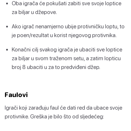
Oba igrača će pokušati zabiti sve svoje loptice
za biljar u džepove.
Ako igrač nenamjerno ubije protivničku loptu, to
je poen/rezultat u korist njegovog protivnika.
Konačni cilj svakog igrača je ubaciti sve loptice
za biljar u svom traženom setu, a zatim lopticu
broj 8 ubaciti u za to predviđeni džep.
Faulovi
Igrači koji zarađuju faul će dati red da ubace svoje
protivnike. Greška je bilo što od sljedećeg: