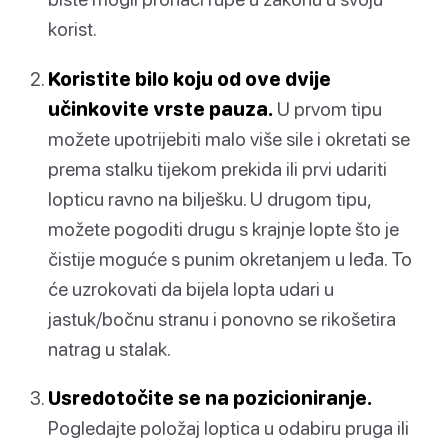
korist.
Koristite bilo koju od ove dvije
učinkovite vrste pauza.
U prvom tipu
možete upotrijebiti malo više sile i okretati se
prema stalku tijekom prekida ili prvi udariti
lopticu ravno na bilješku. U drugom tipu,
možete pogoditi drugu s krajnje lopte što je
čistije moguće s punim okretanjem u leđa. To
će uzrokovati da bijela lopta udari u
jastuk/bočnu stranu i ponovno se rikošetira
natrag u stalak.
Usredotočite se na pozicioniranje.
Pogledajte položaj loptica u odabiru pruga ili