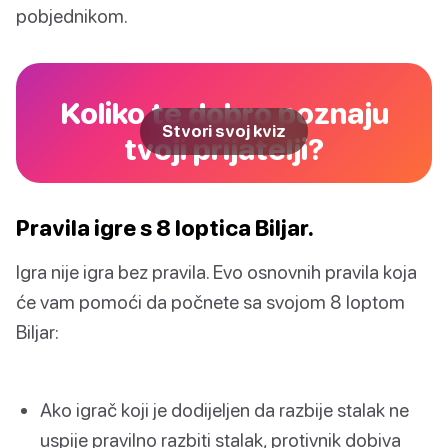
pobjednikom.
Koliko te dobro poznaju
Stvori svoj kviz
tvoji prijatelji?
Pravila igre s 8 loptica Biljar.
Igra nije igra bez pravila. Evo osnovnih pravila koja
će vam pomoći da počnete sa svojom 8 loptom
Biljar:
Ako igrač koji je dodijeljen da razbije stalak ne
uspije pravilno razbiti stalak, protivnik dobiva