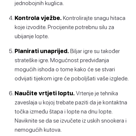
jednobojnih kuglica.
Kontrola vježbe.
Kontrolirajte snagu hitaca
koje izvodite. Procijenite potrebnu silu za
ubijanje lopte.
Planirati unaprijed.
Biljar igre su također
strateške igre. Mogućnost predviđanja
mogućih ishoda o tome kako će se stvari
odvijati tijekom igre će poboljšati vaše izglede.
Naučite vrtjeti loptu.
Vrtenje je tehnika
zaveslaja u kojoj trebate paziti da je kontaktna
točka između štapa i lopte na dnu lopte.
Naviknite se da se izvučete iz uskih snookera i
nemogućih kutova.