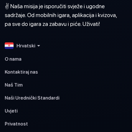
✌️ Naša misija je isporučiti svježe i ugodne
sadržaje. Od mobilnih igara, aplikacija i kvizova,
pa sve do igara za zabavu i piće. Uživati!
Hrvatski
O nama
Kontaktiraj nas
Naš Tim
Naši Urednički Standardi
Uvjeti
Privatnost