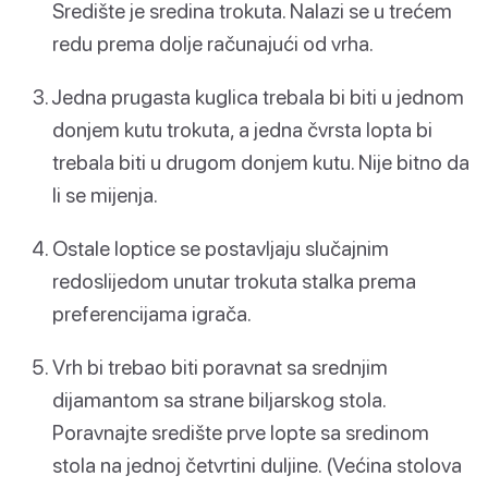
Središte je sredina trokuta. Nalazi se u trećem
redu prema dolje računajući od vrha.
Jedna prugasta kuglica trebala bi biti u jednom
donjem kutu trokuta, a jedna čvrsta lopta bi
trebala biti u drugom donjem kutu. Nije bitno da
li se mijenja.
Ostale loptice se postavljaju slučajnim
redoslijedom unutar trokuta stalka prema
preferencijama igrača.
Vrh bi trebao biti poravnat sa srednjim
dijamantom sa strane biljarskog stola.
Poravnajte središte prve lopte sa sredinom
stola na jednoj četvrtini duljine. (Većina stolova