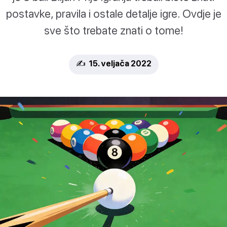
postavke, pravila i ostale detalje igre. Ovdje je
sve što trebate znati o tome!
✍️ 15. veljača 2022