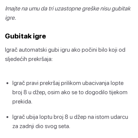
Imajte na umu da tri uzastopne greške nisu gubitak
igre.
Gubitak igre
Igrač automatski gubi igru ako počini bilo koji od
sljedećih prekršaja:
Igrač pravi prekršaj prilikom ubacivanja lopte
broj 8 u džep, osim ako se to dogodilo tijekom
prekida.
Igrač ubija loptu broj 8 u džep na istom udarcu
za zadnji dio svog seta.