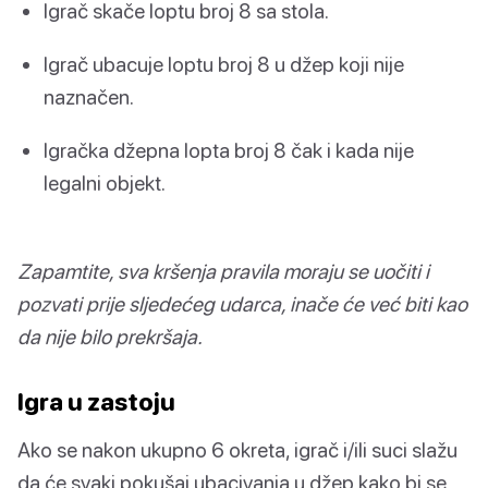
Igrač skače loptu broj 8 sa stola.
Igrač ubacuje loptu broj 8 u džep koji nije
naznačen.
Igračka džepna lopta broj 8 čak i kada nije
legalni objekt.
Zapamtite, sva kršenja pravila moraju se uočiti i
pozvati prije sljedećeg udarca, inače će već biti kao
da nije bilo prekršaja.
Igra u zastoju
Ako se nakon ukupno 6 okreta, igrač i/ili suci slažu
da će svaki pokušaj ubacivanja u džep kako bi se