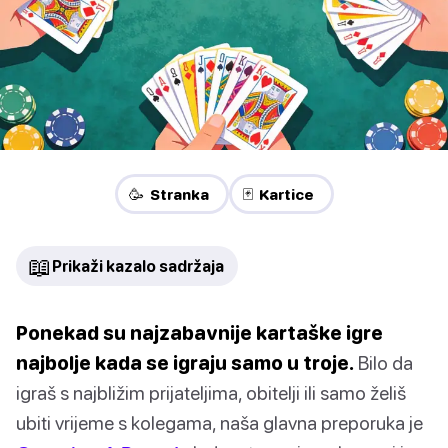
🥳 Stranka
🃏 Kartice
📖
Prikaži kazalo sadržaja
Ponekad su najzabavnije kartaške igre
najbolje kada se igraju samo u troje.
Bilo da
igraš s najbližim prijateljima, obitelji ili samo želiš
ubiti vrijeme s kolegama, naša glavna preporuka je