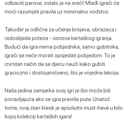
odbaciti parove; ostalo je na sreći! Mlađi igrači će
moći razumjeti pravila uz minimalno vodstvo.
Također je odlična za učenje brojeva, obrazaca i
redoslijeda poteza - osnova kartaškog igranja.
Budući da igra nema pobjednika, samo gubitnika,
igrači se neće morati opsjedati pobjedom. To je
izvrstan način da se djecu nauči kako gubiti
graciozno i dostojanstveno, što je vrijedna lekcija.
Naša jedina zamjerka ovoj igri je što može biti
ponavljajuća ako se igra previše puta. Unatoč
tome, ovaj stari klasik je apsolutni must-have u bilo
kojoj kolekciji kartaških igara!