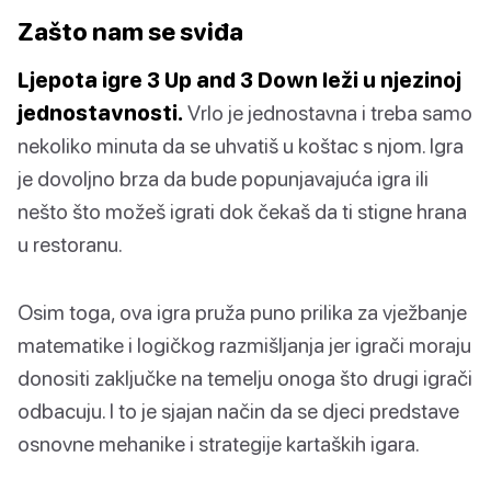
Zašto nam se sviđa
Ljepota igre 3 Up and 3 Down leži u njezinoj
jednostavnosti.
Vrlo je jednostavna i treba samo
nekoliko minuta da se uhvatiš u koštac s njom. Igra
je dovoljno brza da bude popunjavajuća igra ili
nešto što možeš igrati dok čekaš da ti stigne hrana
u restoranu.
Osim toga, ova igra pruža puno prilika za vježbanje
matematike i logičkog razmišljanja jer igrači moraju
donositi zaključke na temelju onoga što drugi igrači
odbacuju. I to je sjajan način da se djeci predstave
osnovne mehanike i strategije kartaških igara.