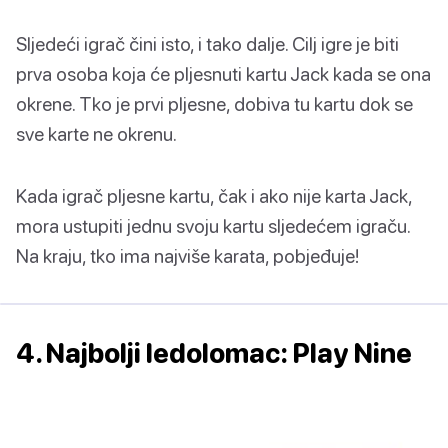
Sljedeći igrač čini isto, i tako dalje. Cilj igre je biti
prva osoba koja će pljesnuti kartu Jack kada se ona
okrene. Tko je prvi pljesne, dobiva tu kartu dok se
sve karte ne okrenu.
Kada igrač pljesne kartu, čak i ako nije karta Jack,
mora ustupiti jednu svoju kartu sljedećem igraču.
Na kraju, tko ima najviše karata, pobjeđuje!
4. Najbolji ledolomac: Play Nine