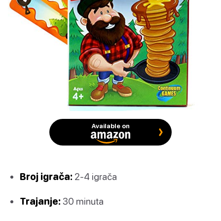
Available on
Broj igrača:
2-4 igrača
Trajanje:
30 minuta