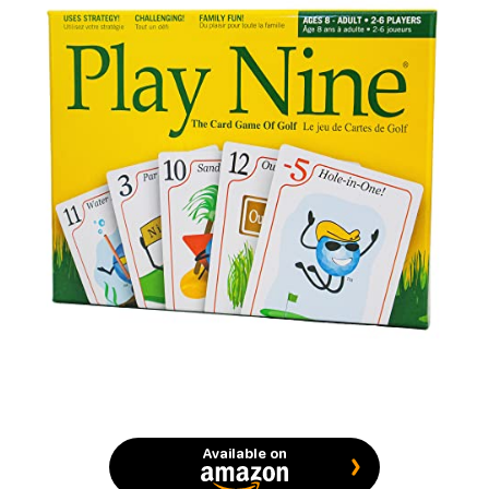
Available on