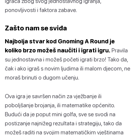
igrača zbog svog jednostavnog igranja,
ponovljivosti i faktora zabave.
Zašto nam se sviđa
Najbolja stvar kod Gnoming A Round je
koliko brzo možeš naučiti i igrati igru.
Pravila
su jednostavna i možeš početi igrati brzo! Tako da,
čak i ako igraš s novim ljudima ili malom djecom, ne
moraš brinuti o dugom učenju.
Ova igra je savršen način za vježbanje ili
poboljšanje brojanja, ili matematike općenito.
Budući da je poput mini golfa, sve se svodi na
postizanje najnižeg rezultata i strategiju, tako da
možeš raditi na svojim matematičkim vještinama