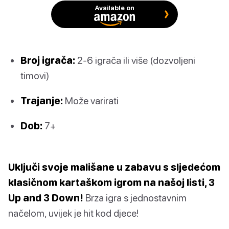
Available on
Broj igrača:
2-6 igrača ili više (dozvoljeni
timovi)
Trajanje:
Može varirati
Dob:
7+
Uključi svoje mališane u zabavu s sljedećom
klasičnom kartaškom igrom na našoj listi, 3
Up and 3 Down!
Brza igra s jednostavnim
načelom, uvijek je hit kod djece!