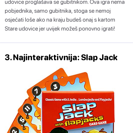
udovice proglašava se gubitnikom. Ova igra nema
pobjednika, samo gubitnika, stoga se nemoj
osjećati loše ako na kraju budeš onaj s kartom
Stare udovice jer uvijek možeš ponovno igrati!
3. Najinteraktivnija: Slap Jack