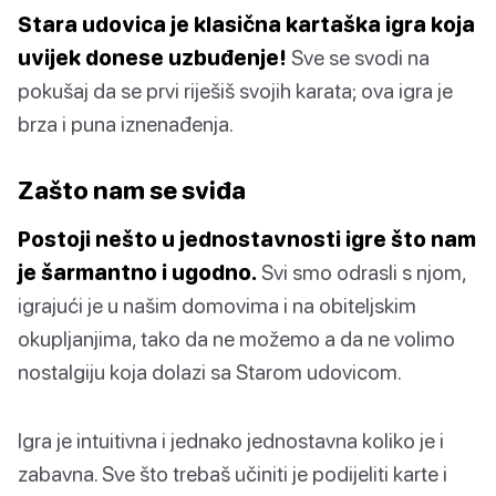
Stara udovica je klasična kartaška igra koja
uvijek donese uzbuđenje!
Sve se svodi na
pokušaj da se prvi riješiš svojih karata; ova igra je
brza i puna iznenađenja.
Zašto nam se sviđa
Postoji nešto u jednostavnosti igre što nam
je šarmantno i ugodno.
Svi smo odrasli s njom,
igrajući je u našim domovima i na obiteljskim
okupljanjima, tako da ne možemo a da ne volimo
nostalgiju koja dolazi sa Starom udovicom.
Igra je intuitivna i jednako jednostavna koliko je i
zabavna. Sve što trebaš učiniti je podijeliti karte i