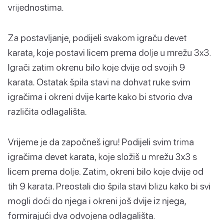
vrijednostima.
Za postavljanje, podijeli svakom igraču devet
karata, koje postavi licem prema dolje u mrežu 3x3.
Igrači zatim okrenu bilo koje dvije od svojih 9
karata. Ostatak špila stavi na dohvat ruke svim
igračima i okreni dvije karte kako bi stvorio dva
različita odlagališta.
Vrijeme je da započneš igru! Podijeli svim trima
igračima devet karata, koje složiš u mrežu 3x3 s
licem prema dolje. Zatim, okreni bilo koje dvije od
tih 9 karata. Preostali dio špila stavi blizu kako bi svi
mogli doći do njega i okreni još dvije iz njega,
formirajući dva odvojena odlagališta.