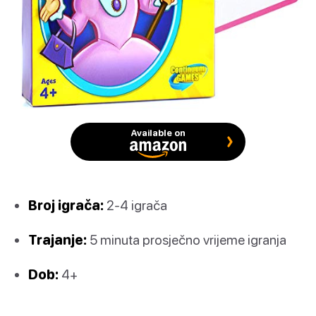
Available on
Broj igrača:
2-4 igrača
Trajanje:
5 minuta prosječno vrijeme igranja
Dob:
4+