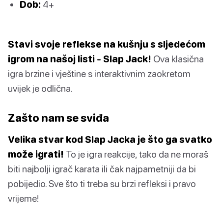
Dob:
4+
Stavi svoje reflekse na kušnju s sljedećom
igrom na našoj listi - Slap Jack!
Ova klasična
igra brzine i vještine s interaktivnim zaokretom
uvijek je odlična.
Zašto nam se sviđa
Velika stvar kod Slap Jacka je što ga svatko
može igrati!
To je igra reakcije, tako da ne moraš
biti najbolji igrač karata ili čak najpametniji da bi
pobijedio. Sve što ti treba su brzi refleksi i pravo
vrijeme!