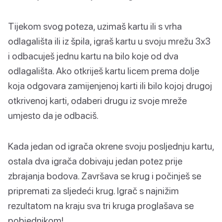
Tijekom svog poteza, uzimaš kartu ili s vrha
odlagališta ili iz špila, igraš kartu u svoju mrežu 3x3
i odbacuješ jednu kartu na bilo koje od dva
odlagališta. Ako otkriješ kartu licem prema dolje
koja odgovara zamijenjenoj karti ili bilo kojoj drugoj
otkrivenoj karti, odaberi drugu iz svoje mreže
umjesto da je odbaciš.
Kada jedan od igrača okrene svoju posljednju kartu,
ostala dva igrača dobivaju jedan potez prije
zbrajanja bodova. Završava se krug i počinješ se
pripremati za sljedeći krug. Igrač s najnižim
rezultatom na kraju sva tri kruga proglašava se
pobjednikom!