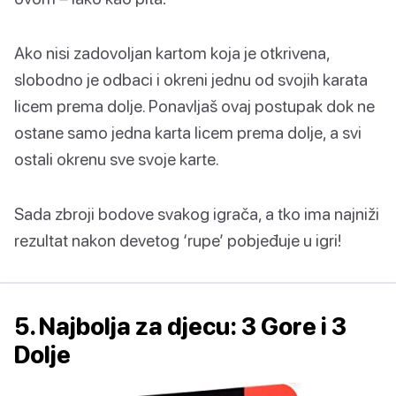
Ako nisi zadovoljan kartom koja je otkrivena,
slobodno je odbaci i okreni jednu od svojih karata
licem prema dolje. Ponavljaš ovaj postupak dok ne
ostane samo jedna karta licem prema dolje, a svi
ostali okrenu sve svoje karte.
Sada zbroji bodove svakog igrača, a tko ima najniži
rezultat nakon devetog ‘rupe’ pobjeđuje u igri!
5. Najbolja za djecu: 3 Gore i 3
Dolje