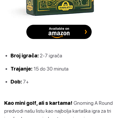
Available on
Broj igrača:
2-7 igrača
Trajanje:
15 do 30 minuta
Dob:
7+
Kao mini golf, ali s kartama!
Gnoming A Round
predvodi našu listu kao najbolja kartaška igra za tri