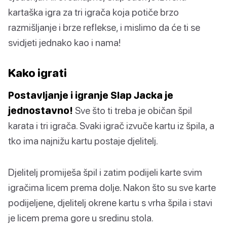
kartaška igra za tri igrača koja potiče brzo
razmišljanje i brze reflekse, i mislimo da će ti se
svidjeti jednako kao i nama!
Kako igrati
Postavljanje i igranje Slap Jacka je
jednostavno!
Sve što ti treba je običan špil
karata i tri igrača. Svaki igrač izvuče kartu iz špila, a
tko ima najnižu kartu postaje djelitelj.
Djelitelj promiješa špil i zatim podijeli karte svim
igračima licem prema dolje. Nakon što su sve karte
podijeljene, djelitelj okrene kartu s vrha špila i stavi
je licem prema gore u sredinu stola.