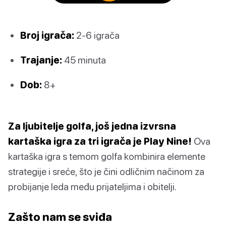
Broj igrača:
2-6 igrača
Trajanje:
45 minuta
Dob:
8+
Za ljubitelje golfa, još jedna izvrsna
kartaška igra za tri igrača je Play Nine!
Ova
kartaška igra s temom golfa kombinira elemente
strategije i sreće, što je čini odličnim načinom za
probijanje leda među prijateljima i obitelji.
Zašto nam se sviđa