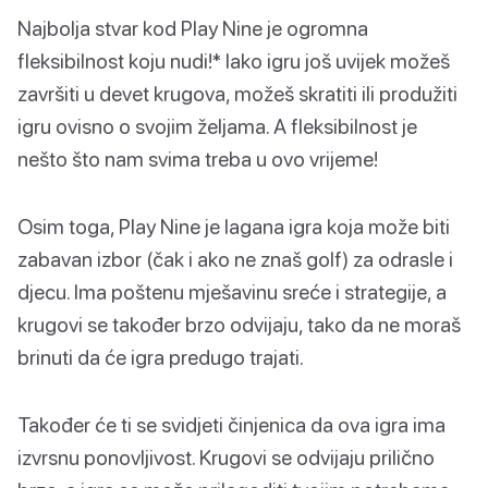
Najbolja stvar kod Play Nine je ogromna
fleksibilnost koju nudi!* Iako igru još uvijek možeš
završiti u devet krugova, možeš skratiti ili produžiti
igru ovisno o svojim željama. A fleksibilnost je
nešto što nam svima treba u ovo vrijeme!
Osim toga, Play Nine je lagana igra koja može biti
zabavan izbor (čak i ako ne znaš golf) za odrasle i
djecu. Ima poštenu mješavinu sreće i strategije, a
krugovi se također brzo odvijaju, tako da ne moraš
brinuti da će igra predugo trajati.
Također će ti se svidjeti činjenica da ova igra ima
izvrsnu ponovljivost. Krugovi se odvijaju prilično