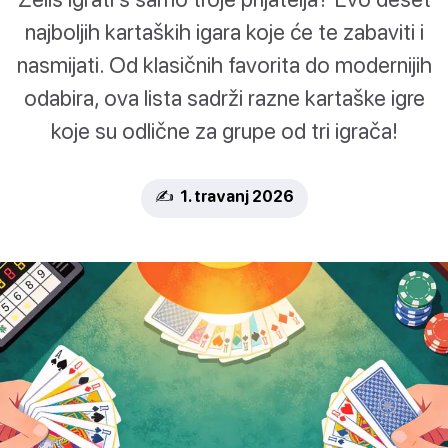
najboljih kartaških igara koje će te zabaviti i
nasmijati. Od klasičnih favorita do modernijih
odabira, ova lista sadrži razne kartaške igre
koje su odlične za grupe od tri igrača!
✍️ 1. travanj 2026