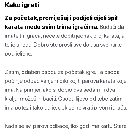
Kako igrati
Za početak, promiješaj i podijeli cijeli špil
karata među svim trima igračima.
Budući da
imate tri igrača, nećete dobiti jednak broj karata, ali
to je u redu. Dobro ste prošli sve dok su sve karte
podijeljene.
Zatim, odaberi osobu za početak igre. Ta osoba
počinje odbacivanjem bilo kojih parova karata koje
ima. Na primjer, ako si dobio dva sedam ili dva
kralja, možeš ih baciti. Osoba lijevo od tebe zatim
ima potez i tako dalje, dok se ne vrati prvom igraču.
Kada se svi parovi odbace, tko god ima kartu Stare