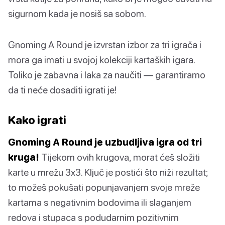
sigurnom kada je nosiš sa sobom.
Gnoming A Round je izvrstan izbor za tri igrača i
mora ga imati u svojoj kolekciji kartaških igara.
Toliko je zabavna i laka za naučiti — garantiramo
da ti neće dosaditi igrati je!
Kako igrati
Gnoming A Round je uzbudljiva igra od tri
kruga!
Tijekom ovih krugova, morat ćeš složiti
karte u mrežu 3x3. Ključ je postići što niži rezultat;
to možeš pokušati popunjavanjem svoje mreže
kartama s negativnim bodovima ili slaganjem
redova i stupaca s podudarnim pozitivnim