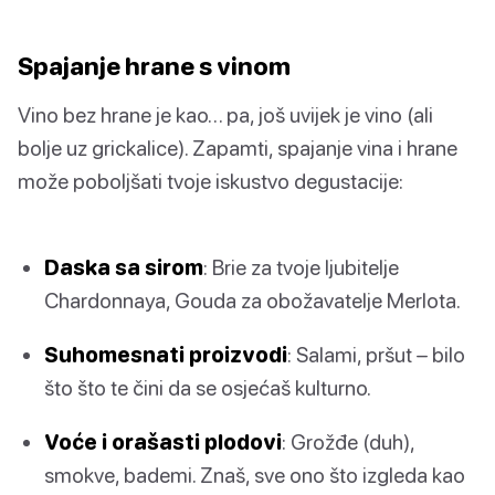
Spajanje hrane s vinom
Vino bez hrane je kao… pa, još uvijek je vino (ali
bolje uz grickalice). Zapamti, spajanje vina i hrane
može poboljšati tvoje iskustvo degustacije:
Daska sa sirom
: Brie za tvoje ljubitelje
Chardonnaya, Gouda za obožavatelje Merlota.
Suhomesnati proizvodi
: Salami, pršut – bilo
što što te čini da se osjećaš kulturno.
Voće i orašasti plodovi
: Grožđe (duh),
smokve, bademi. Znaš, sve ono što izgleda kao