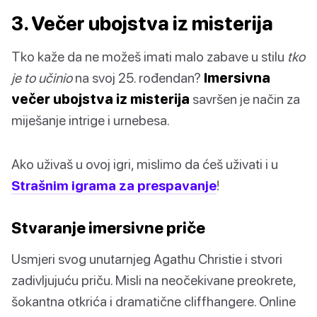
3. Večer ubojstva iz misterija
Tko kaže da ne možeš imati malo zabave u stilu
tko
je to učinio
na svoj 25. rođendan?
Imersivna
večer ubojstva iz misterija
savršen je način za
miješanje intrige i urnebesa.
Ako uživaš u ovoj igri, mislimo da ćeš uživati i u
Strašnim igrama za prespavanje
!
Stvaranje imersivne priče
Usmjeri svog unutarnjeg Agathu Christie i stvori
zadivljujuću priču. Misli na neočekivane preokrete,
šokantna otkrića i dramatične cliffhangere. Online