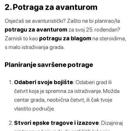
2. Potraga za avanturom
Osjećaš se avanturistički? Zašto ne bi planirao/la
potragu za avanturom
za svoj 25. rođendan?
Zamisli to kao
potragu za blagom
na steroidima,
s malo istraživanja grada.
Planiranje savršene potrage
Odaberi svoje bojište
: Odaberi grad ili
četvrt koja je spremna za istraživanje. Možda
centar grada, neobična četvrt, ili čak tvoje
vlastito područje.
Stvori epske tragove i izazove
: Dizajniraj