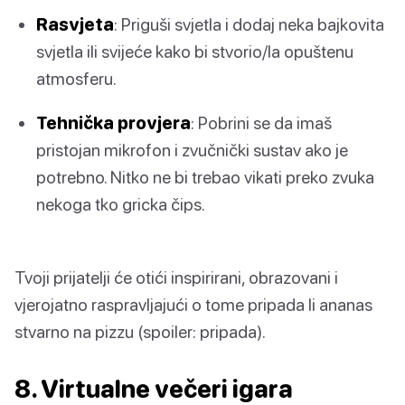
Rasvjeta
: Priguši svjetla i dodaj neka bajkovita
svjetla ili svijeće kako bi stvorio/la opuštenu
atmosferu.
Tehnička provjera
: Pobrini se da imaš
pristojan mikrofon i zvučnički sustav ako je
potrebno. Nitko ne bi trebao vikati preko zvuka
nekoga tko gricka čips.
Tvoji prijatelji će otići inspirirani, obrazovani i
vjerojatno raspravljajući o tome pripada li ananas
stvarno na pizzu (spoiler: pripada).
8. Virtualne večeri igara