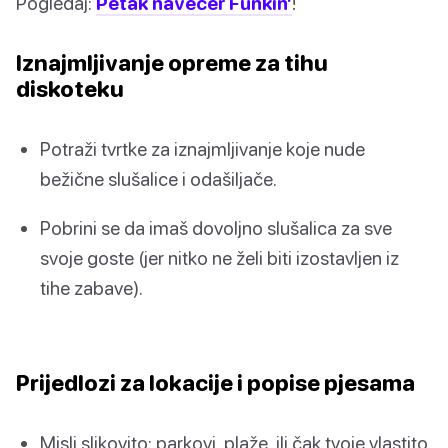
Pogledaj:
Petak navečer Funkin’
!
Iznajmljivanje opreme za tihu
diskoteku
Potraži tvrtke za iznajmljivanje koje nude
bežične slušalice i odašiljače.
Pobrini se da imaš dovoljno slušalica za sve
svoje goste (jer nitko ne želi biti izostavljen iz
tihe zabave).
Prijedlozi za lokacije i popise pjesama
Misli slikovito: parkovi, plaže, ili čak tvoje vlastito