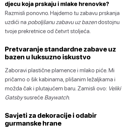
djecu koja prskaju i mlake hrenovke?
Razmisli ponovno. Hajdemo tu zabavu prskanja
uzdići na
poboljšanu zabavu uz bazen
dostojnu
tvoje prekretnice od četvrt stoljeća.
Pretvaranje standardne zabave uz
bazen u luksuzno iskustvo
Zaboravi plastične plamence i mlako piće. Mi
pričamo o šik kabinama, plišanim ležaljkama i
možda čak i plutajućem baru. Zamisli ovo:
Veliki
Gatsby
susreće
Baywatch
.
Savjeti za dekoracije i odabir
gurmanske hrane