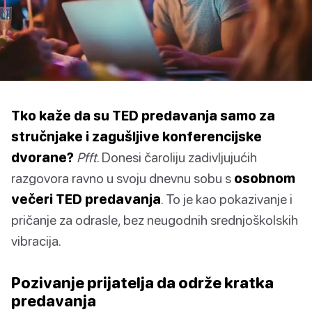
Tko kaže da su TED predavanja samo za
stručnjake i zagušljive konferencijske
dvorane?
Pfft
. Donesi čaroliju zadivljujućih
razgovora ravno u svoju dnevnu sobu s
osobnom
večeri TED predavanja
. To je kao pokazivanje i
pričanje za odrasle, bez neugodnih srednjoškolskih
vibracija.
Pozivanje prijatelja da održe kratka
predavanja