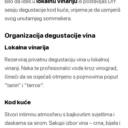
Bilo da ideš u
lokalnu vinariju
ili postavljaš DIY
sesiju degustacije kod kuće, vrijeme je da usmjeriš
svog unutarnjeg sommeliera.
Organizacija degustacije vina
Lokalna vinarija
Rezerviraj privatnu degustaciju vina u lokalnoj
vinariji. Neka te profesionalci vode kroz vinograd,
čineći da se osjećaš otmjeno s pojmovima poput
“tanin” i “terroir”.
Kod kuće
Stvori intimnu atmosferu s bajkovitim svjetlima i
daskama sa sirom. Sakupi izbor vina – crna, bijela i