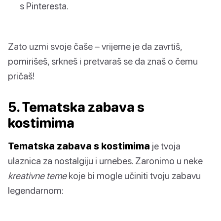
s Pinteresta.
Zato uzmi svoje čaše – vrijeme je da zavrtiš,
pomirišeš, srkneš i pretvaraš se da znaš o čemu
pričaš!
5. Tematska zabava s
kostimima
Tematska zabava s kostimima
je tvoja
ulaznica za nostalgiju i urnebes. Zaronimo u neke
kreativne teme
koje bi mogle učiniti tvoju zabavu
legendarnom: