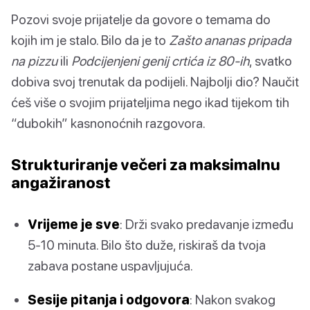
Pozovi svoje prijatelje da govore o temama do
kojih im je stalo. Bilo da je to
Zašto ananas pripada
na pizzu
ili
Podcijenjeni genij crtića iz 80-ih
, svatko
dobiva svoj trenutak da podijeli. Najbolji dio? Naučit
ćeš više o svojim prijateljima nego ikad tijekom tih
“dubokih” kasnonoćnih razgovora.
Strukturiranje večeri za maksimalnu
angažiranost
Vrijeme je sve
: Drži svako predavanje između
5-10 minuta. Bilo što duže, riskiraš da tvoja
zabava postane uspavljujuća.
Sesije pitanja i odgovora
: Nakon svakog