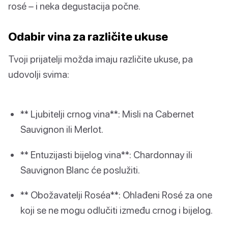
rosé – i neka degustacija počne.
Odabir vina za različite ukuse
Tvoji prijatelji možda imaju različite ukuse, pa
udovolji svima:
** Ljubitelji crnog vina**: Misli na Cabernet
Sauvignon ili Merlot.
** Entuzijasti bijelog vina**: Chardonnay ili
Sauvignon Blanc će poslužiti.
** Obožavatelji Roséa**: Ohlađeni Rosé za one
koji se ne mogu odlučiti između crnog i bijelog.