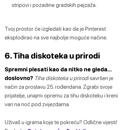
stripovi i pozadine gradskih pejzaža.
Tvoj prostor će izgledati kao da je Pinterest
eksplodirao na sve najbolje moguće načine.
6. Tiha diskoteka u prirodi
Spremni plesati kao da nitko ne gleda…
doslovno?
Tiha diskoteka u prirodi
savršen je
način za proslavu 25. rođendana. Zgrabi svoje
prijatelje, unajmi opremu za tihu diskoteku i kreni
van na noć pod zvijezdama.
Uživaš u igrama koje te pokreću? Odlične vijesti!