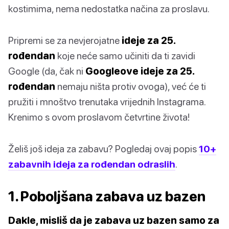
kostimima, nema nedostatka načina za proslavu.
Pripremi se za nevjerojatne
ideje za 25.
rođendan
koje neće samo učiniti da ti zavidi
Google (da, čak ni
Googleove ideje za 25.
rođendan
nemaju ništa protiv ovoga), već će ti
pružiti i mnoštvo trenutaka vrijednih Instagrama.
Krenimo s ovom proslavom četvrtine života!
Želiš još ideja za zabavu? Pogledaj ovaj popis
10+
zabavnih ideja za rođendan odraslih
.
1. Poboljšana zabava uz bazen
Dakle, misliš da je zabava uz bazen samo za