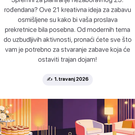
rođendana? Ove 21 kreativna ideja za zabavu
osmišljene su kako bi vaša proslava
prekretnice bila posebna. Od modernih tema
do uzbudljivih aktivnosti, pronaći ćete sve što
vam je potrebno za stvaranje zabave koja će
ostaviti trajan dojam!
✍️ 1. travanj 2026