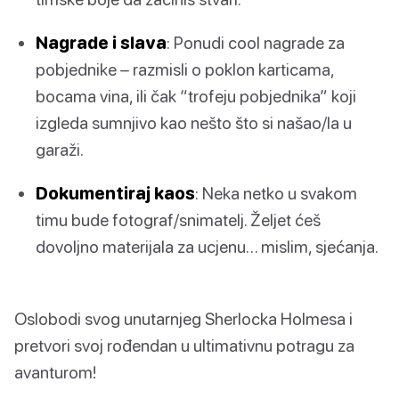
Nagrade i slava
: Ponudi cool nagrade za
pobjednike – razmisli o poklon karticama,
bocama vina, ili čak “trofeju pobjednika” koji
izgleda sumnjivo kao nešto što si našao/la u
garaži.
Dokumentiraj kaos
: Neka netko u svakom
timu bude fotograf/snimatelj. Željet ćeš
dovoljno materijala za ucjenu… mislim, sjećanja.
Oslobodi svog unutarnjeg Sherlocka Holmesa i
pretvori svoj rođendan u ultimativnu potragu za
avanturom!