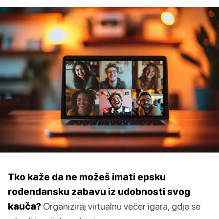
Tko kaže da ne možeš imati epsku
rođendansku zabavu iz udobnosti svog
kauča?
Organiziraj virtualnu večer igara, gdje se