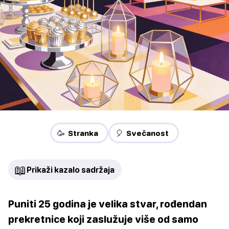
🥳 Stranka
🎈 Svečanost
📖
Prikaži kazalo sadržaja
Puniti 25 godina je velika stvar, rođendan
prekretnice koji zaslužuje više od samo