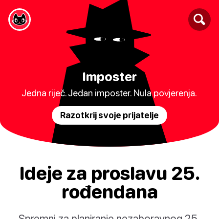
Imposter
Jedna riječ. Jedan imposter. Nula povjerenja.
Razotkrij svoje prijatelje
Ideje za proslavu 25.
rođendana
Spremni za planiranje nezaboravnog 25.