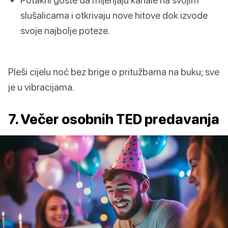
slušalicama i otkrivaju nove hitove dok izvode
svoje najbolje poteze.
Pleši cijelu noć bez brige o pritužbama na buku; sve
je u vibracijama.
7. Večer osobnih TED predavanja