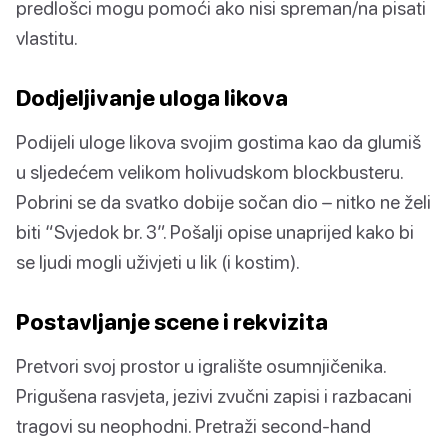
predlošci mogu pomoći ako nisi spreman/na pisati
vlastitu.
Dodjeljivanje uloga likova
Podijeli uloge likova svojim gostima kao da glumiš
u sljedećem velikom holivudskom blockbusteru.
Pobrini se da svatko dobije sočan dio – nitko ne želi
biti “Svjedok br. 3”. Pošalji opise unaprijed kako bi
se ljudi mogli uživjeti u lik (i kostim).
Postavljanje scene i rekvizita
Pretvori svoj prostor u igralište osumnjičenika.
Prigušena rasvjeta, jezivi zvučni zapisi i razbacani
tragovi su neophodni. Pretraži second-hand