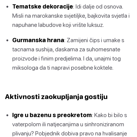
Tematske dekoracije
: Idi dalje od osnova.
Misli na marokanske svjetiljke, bajkovita svjetla i
napuhane labudove koji vrište luksuz.
Gurmanska hrana
: Zamijeni čips i umake s
tacnama sushija, daskama za suhomesnate
proizvode i finim predjelima. I da, unajmi tog
miksologa da ti napravi posebne koktele.
Aktivnosti zaokupljanja gostiju
Igre u bazenu s preokretom
: Kako bi bilo s
vaterpolom ili natjecanjima u sinhroniziranom
plivanju? Pobjednik dobiva pravo na hvalisanje