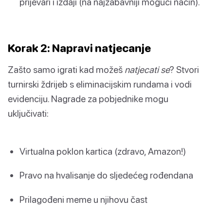
prijevari i izdaji (na najzabavniji mogući način).
Korak 2: Napravi natjecanje
Zašto samo igrati kad možeš
natjecati se
? Stvori
turnirski ždrijeb s eliminacijskim rundama i vodi
evidenciju. Nagrade za pobjednike mogu
uključivati:
Virtualna poklon kartica (zdravo, Amazon!)
Pravo na hvalisanje do sljedećeg rođendana
Prilagođeni meme u njihovu čast