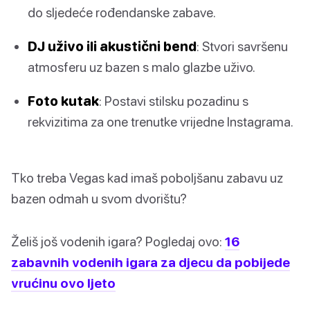
do sljedeće rođendanske zabave.
DJ uživo ili akustični bend
: Stvori savršenu
atmosferu uz bazen s malo glazbe uživo.
Foto kutak
: Postavi stilsku pozadinu s
rekvizitima za one trenutke vrijedne Instagrama.
Tko treba Vegas kad imaš poboljšanu zabavu uz
bazen odmah u svom dvorištu?
Želiš još vodenih igara? Pogledaj ovo:
16
zabavnih vodenih igara za djecu da pobijede
vrućinu ovo ljeto