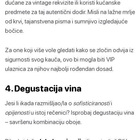
dućane za vintage rekvizite ili koristi kućanske
predmete za taj autentični dodir. Misli na lažne mrlje
od krvi, tajanstvena pisma i sumnjivo izgledajuće
bočice.
Za one koji više vole gledati kako se zločin odvija iz
sigurnosti svog kauča, ovo bi mogla biti VIP
ulaznica za njihov najbolji rođendan dosad.
4. Degustacija vina
Jesi li ikada razmišljao/la o
sofisticiranosti
i
opijenosti
u istoj rečenici? Isprobaj degustaciju vina
– savršenu kombinaciju oboje.