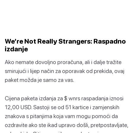
We’re Not Really Strangers: Raspadno
izdanje
Ako nemate dovoljno proračuna, ali i dalje tražite
smirujući i lijep način za oporavak od prekida, ovaj
paket možda je samo za vas.
Cijena paketa izdanja za $ wnrs raspadanja iznosi
12,00 USD. Sastoji se od 51 kartice i zamjenskih
znakova s pitanjima koja vam mogu pomoći da
ozdravite ako ste ikad upravo došli, pretpostavljate,