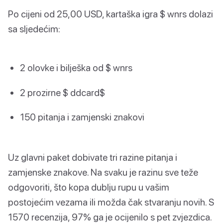
Po cijeni od 25,00 USD, kartaška igra $ wnrs dolazi
sa sljedećim:
2 olovke i bilješka od $ wnrs
2 prozirne $ ddcard$
150 pitanja i zamjenski znakovi
Uz glavni paket dobivate tri razine pitanja i
zamjenske znakove. Na svaku je razinu sve teže
odgovoriti, što kopa dublju rupu u vašim
postojećim vezama ili možda čak stvaranju novih. S
1570 recenzija, 97% ga je ocijenilo s pet zvjezdica.