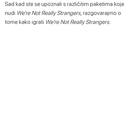
Sad kad ste se upoznali s različitim paketima koje
nudi
We’re Not Really Strangers
, razgovarajmo o
tome kako igrati
We’re Not Really Strangers
.