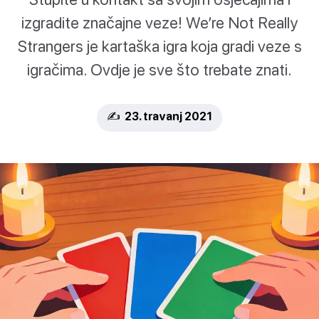
izgradite značajne veze! We’re Not Really
Strangers je kartaška igra koja gradi veze s
igračima. Ovdje je sve što trebate znati.
✍️ 23. travanj 2021