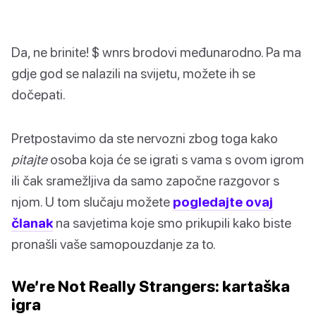
Da, ne brinite! $ wnrs brodovi međunarodno. Pa ma
gdje god se nalazili na svijetu, možete ih se
dočepati.
Pretpostavimo da ste nervozni zbog toga kako
pitajte
osoba koja će se igrati s vama s ovom igrom
ili čak sramežljiva da samo započne razgovor s
njom. U tom slučaju možete
pogledajte ovaj
članak
na savjetima koje smo prikupili kako biste
pronašli vaše samopouzdanje za to.
We’re Not Really Strangers: kartaška
igra