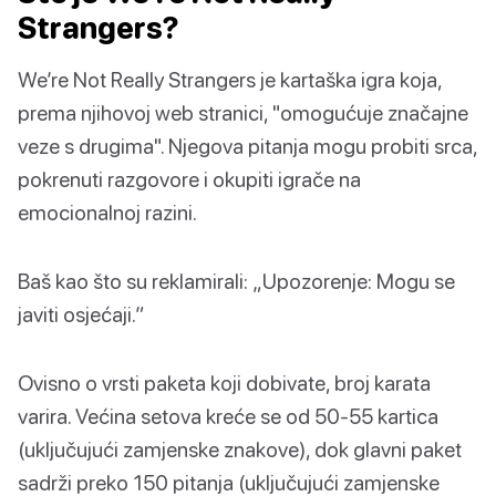
Strangers?
We’re Not Really Strangers je kartaška igra koja,
prema njihovoj web stranici, "omogućuje značajne
veze s drugima". Njegova pitanja mogu probiti srca,
pokrenuti razgovore i okupiti igrače na
emocionalnoj razini.
Baš kao što su reklamirali: „Upozorenje: Mogu se
javiti osjećaji.”
Ovisno o vrsti paketa koji dobivate, broj karata
varira. Većina setova kreće se od 50-55 kartica
(uključujući zamjenske znakove), dok glavni paket
sadrži preko 150 pitanja (uključujući zamjenske