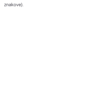
znakove).