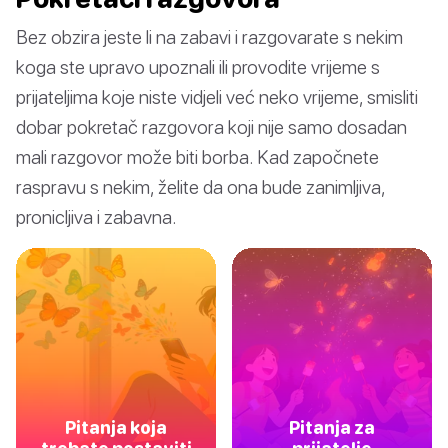
Bez obzira jeste li na zabavi i razgovarate s nekim
koga ste upravo upoznali ili provodite vrijeme s
prijateljima koje niste vidjeli već neko vrijeme, smisliti
dobar pokretač razgovora koji nije samo dosadan
mali razgovor može biti borba. Kad započnete
raspravu s nekim, želite da ona bude zanimljiva,
pronicljiva i zabavna.
Pitanja koja
Pitanja za