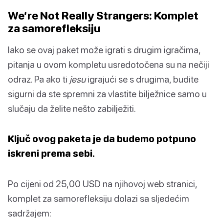
We’re Not Really Strangers: Komplet
za samorefleksiju
Iako se ovaj paket može igrati s drugim igračima,
pitanja u ovom kompletu usredotočena su na nečiji
odraz. Pa ako ti
jesu
igrajući se s drugima, budite
sigurni da ste spremni za vlastite bilježnice samo u
slučaju da želite nešto zabilježiti.
Ključ ovog paketa je da budemo potpuno
iskreni prema sebi.
Po cijeni od 25,00 USD na njihovoj web stranici,
komplet za samorefleksiju dolazi sa sljedećim
sadržajem: