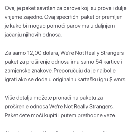
Ovaj je paket savršen za parove koji su proveli dulje
vrijeme zajedno. Ovaj specifični paket pripremljen
je kako bi mogao pomoći parovima u daljnjem
jačanju njihovih odnosa.
Za samo 12,00 dolara, We’re Not Really Strangers
paket za proširenje odnosa ima samo 54 kartice i
zamjenske znakove. Preporučuju da je najbolje
igrati ako se doda u originalnu kartašku igru $ wnrs.
Više detalja možete pronaći na paketu za
proširenje odnosa We’re Not Really Strangers.
Paket ćete moći kupiti i putem prethodne veze.