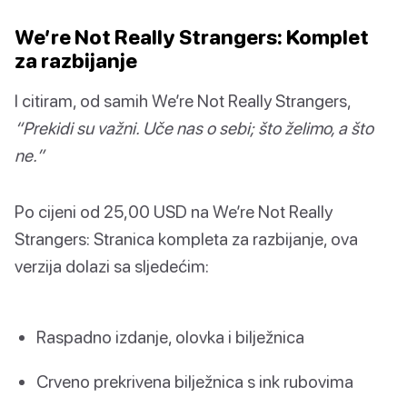
We’re Not Really Strangers: Komplet
za razbijanje
I citiram, od samih We’re Not Really Strangers,
“Prekidi su važni. Uče nas o sebi; što želimo, a što
ne.”
Po cijeni od 25,00 USD na We’re Not Really
Strangers: Stranica kompleta za razbijanje, ova
verzija dolazi sa sljedećim:
Raspadno izdanje, olovka i bilježnica
Crveno prekrivena bilježnica s ink rubovima