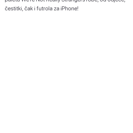
čestitki, čak i futrola za iPhone!