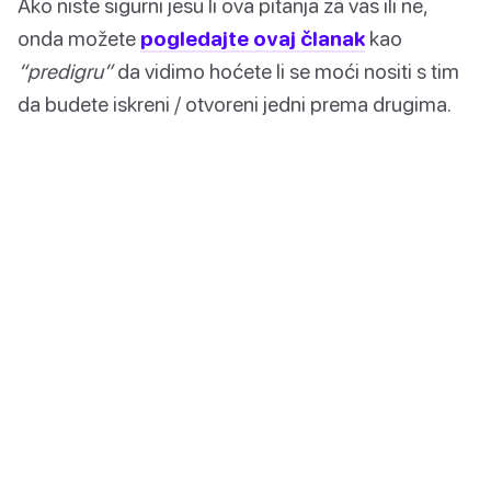
Ako niste sigurni jesu li ova pitanja za vas ili ne,
onda možete
pogledajte ovaj članak
kao
“predigru”
da vidimo hoćete li se moći nositi s tim
da budete iskreni / otvoreni jedni prema drugima.