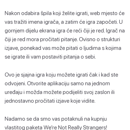
Nakon odabira špila koji želite igrati, web mjesto će
vas tražiti imena igrača, a zatim će igra započeti. U
gornjem dijelu ekrana igra će reći čiji je red. Igrač na
čiji je red mora pročitati pitanje. Ovisno o strukturi
izjave, ponekad vas može pitati o ljudima s kojima
se igrate ili vam postaviti pitanja o sebi.
Ovo je sjajna igra koju možete igrati čak i kad ste
odvojeni. Otvorite aplikaciju samo na jednom
uređaju i možda možete podijeliti svoj zaslon ili
jednostavno pročitati izjave koje vidite.
Nadamo se da smo vas potaknuli na kupnju
vlastitog paketa We’re Not Really Strangers!