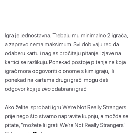
Igra je jednostavna. Trebaju mu minimalno 2 igrača,
a zapravo nema maksimum. Svi dobivaju red da
odaberu kartu i naglas pročitaju pitanje. Izjave na
kartici se razlikuju. Ponekad postoje pitanja na koja
igrač mora odgovoriti o onome s kim igraju, ili
ponekad na kartama drugi igrači mogu dati
odgovor koji je
oko
odabrani igrač.
Ako želite isprobati igru We’re Not Really Strangers
prije nego što stvarno napravite kupnju, a možda se
pitate, "možete li igrati We’re Not Really Strangers"