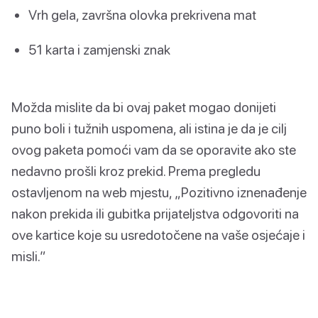
Vrh gela, završna olovka prekrivena mat
51 karta i zamjenski znak
Možda mislite da bi ovaj paket mogao donijeti
puno boli i tužnih uspomena, ali istina je da je cilj
ovog paketa pomoći vam da se oporavite ako ste
nedavno prošli kroz prekid. Prema pregledu
ostavljenom na web mjestu, „Pozitivno iznenađenje
nakon prekida ili gubitka prijateljstva odgovoriti na
ove kartice koje su usredotočene na vaše osjećaje i
misli.”