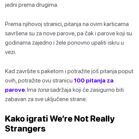
jedni prema drugima.
Prema njihovoj stranici, pitanja na ovim karticama
savršena su za nove parove, pa čak i parove koji su
godinama zajedno i žele ponovno upaliti iskru u
vezi.
Kad završite s paketom i potražite još pitanja poput
ovih, potražite ovu stranicu
100 pitanja za
parove
. Ima
tona
sadržaja koji će zasigurno biti
zabavan za sve uključene strane.
Kako igrati We’re Not Really
Strangers