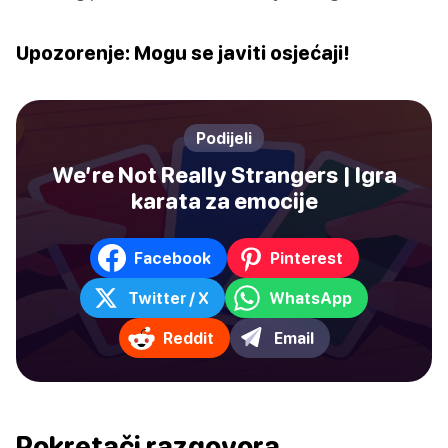
Upozorenje: Mogu se javiti osjećaji!
Podijeli
We’re Not Really Strangers | Igra
karata za emocije
Facebook
Pinterest
Twitter / X
WhatsApp
Reddit
Email
Pokretači razgovora