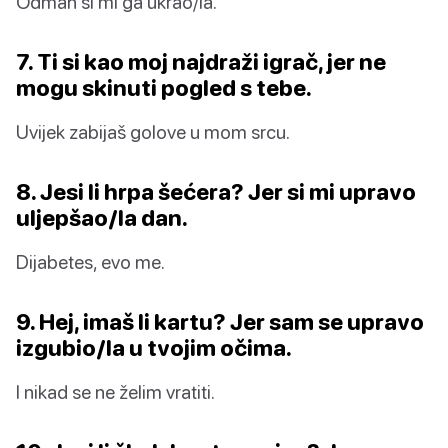
Odmah si mi ga ukrao/la.
7. Ti si kao moj najdraži igrač, jer ne
mogu skinuti pogled s tebe.
Uvijek zabijaš golove u mom srcu.
8. Jesi li hrpa šećera? Jer si mi upravo
uljepšao/la dan.
Dijabetes, evo me.
9. Hej, imaš li kartu? Jer sam se upravo
izgubio/la u tvojim očima.
I nikad se ne želim vratiti.