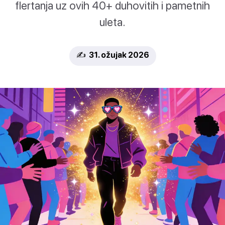
flertanja uz ovih 40+ duhovitih i pametnih
uleta.
✍️ 31. ožujak 2026