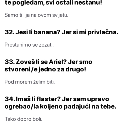
te pogledam, svi ostali nestanu!
Samo ti i ja na ovom svijetu.
32. Jesi li banana? Jer si mi privlačna.
Prestanimo se zezati.
33. Zoveš li se Ariel? Jer smo
stvoreni/e jedno za drugo!
Pod morem želim biti.
34. Imaš li flaster? Jer sam upravo
ogrebao/la koljeno padajući na tebe.
Tako dobro boli.