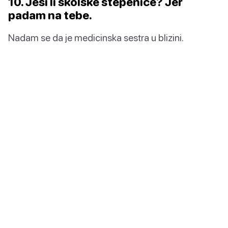
10. Jesi li školske stepenice? Jer
padam na tebe.
Nadam se da je medicinska sestra u blizini.