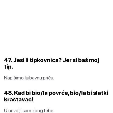
47. Jesi li tipkovnica? Jer si baš moj
tip.
Napišimo ljubavnu priču.
48. Kad bi bio/la povrće, bio/la bi slatki
krastavac!
U nevolji sam zbog tebe.