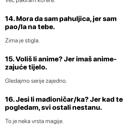
14. Mora da sam pahuljica, jer sam
pao/la na tebe.
Zima je stigla.
15. Voliš li anime? Jer imaš anime-
zajuće tijelo.
Gledajmo serije zajedno.
16. Jesi li mađioničar/ka? Jer kad te
pogledam, svi ostali nestanu.
To je neka vrsta magije.