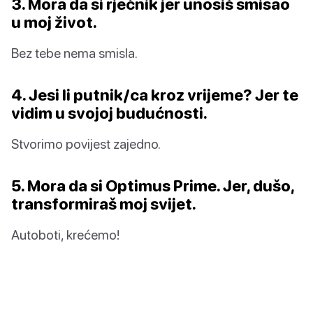
3. Mora da si rječnik jer unosiš smisao
u moj život.
Bez tebe nema smisla.
4. Jesi li putnik/ca kroz vrijeme? Jer te
vidim u svojoj budućnosti.
Stvorimo povijest zajedno.
5. Mora da si Optimus Prime. Jer, dušo,
transformiraš moj svijet.
Autoboti, krećemo!