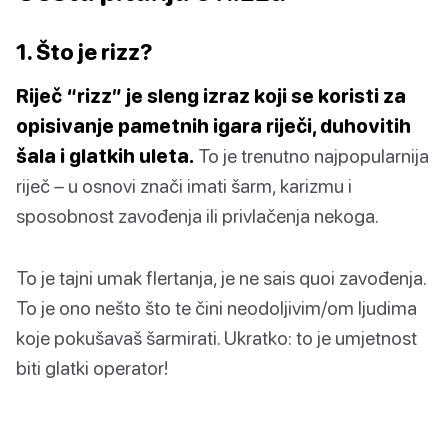
1. Što je rizz?
Riječ “rizz” je sleng izraz koji se koristi za
opisivanje pametnih igara riječi, duhovitih
šala i glatkih uleta.
To je trenutno najpopularnija
riječ – u osnovi znači imati šarm, karizmu i
sposobnost zavođenja ili privlačenja nekoga.
To je tajni umak flertanja, je ne sais quoi zavođenja.
To je ono nešto što te čini neodoljivim/om ljudima
koje pokušavaš šarmirati. Ukratko: to je umjetnost
biti glatki operator!