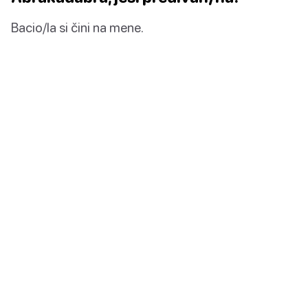
Bacio/la si čini na mene.