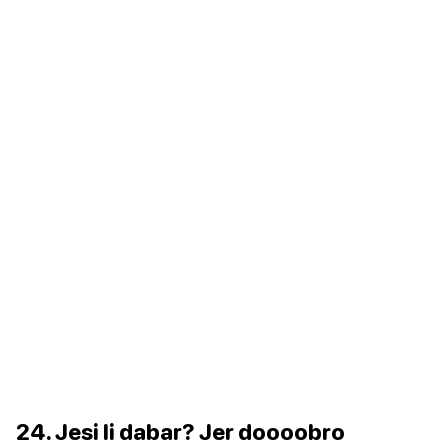
24. Jesi li dabar? Jer doooobro