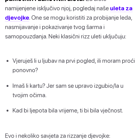
namijenjene isključivo njoj, pogledaj naše
uleta za
djevojke
. One se mogu koristiti za probijanje leda,
nasmijavanje i pokazivanje tvog šarma i
samopouzdanja. Neki klasični rizz uleti uključuju:
Vjeruješ li u ljubav na prvi pogled, ili moram proći
ponovno?
Imaš li kartu? Jer sam se upravo izgubio/la u
tvojim očima.
Kad bi ljepota bila vrijeme, ti bi bila vječnost.
Evo i nekoliko savjeta za rizzanje djevojke: