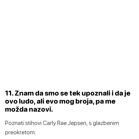
11. Znam da smo se tek upoznali i da je
ovo ludo, ali evo mog broja, pa me
možda nazovi.
Poznati stihovi Carly Rae Jepsen, s glazbenim
preokretom.