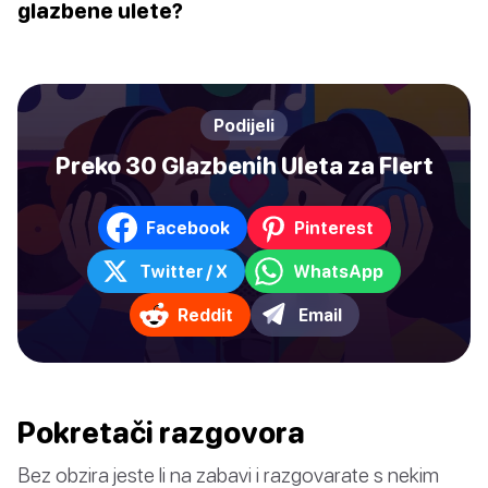
glazbene ulete?
Podijeli
Preko 30 Glazbenih Uleta za Flert
Facebook
Pinterest
Twitter / X
WhatsApp
Reddit
Email
Pokretači razgovora
Bez obzira jeste li na zabavi i razgovarate s nekim