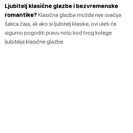
Ljubitelj klasične glazbe i bezvremenske
romantike?
Klasična glazba možda nije svačija
šalica čaja, ali ako si ljubitelj klasike, ovi uleti će
sigurno pogoditi pravu notu kod tvog kolege
ljubitelja klasične glazbe.