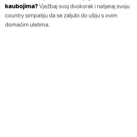
kaubojima?
Vježbaj svoj dvokorak i natjeraj svoju
country simpatiju da se zaljubi do ušiju s ovim
domaćim uletima.