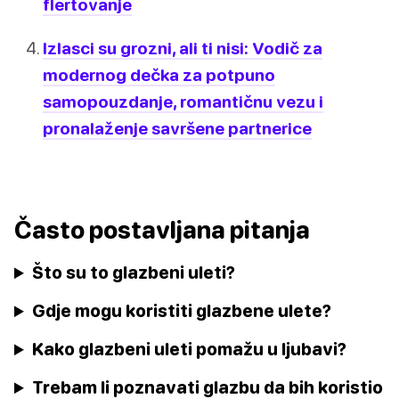
flertovanje
Izlasci su grozni, ali ti nisi: Vodič za
modernog dečka za potpuno
samopouzdanje, romantičnu vezu i
pronalaženje savršene partnerice
Často postavljana pitanja
Što su to glazbeni uleti?
Gdje mogu koristiti glazbene ulete?
Kako glazbeni uleti pomažu u ljubavi?
Trebam li poznavati glazbu da bih koristio