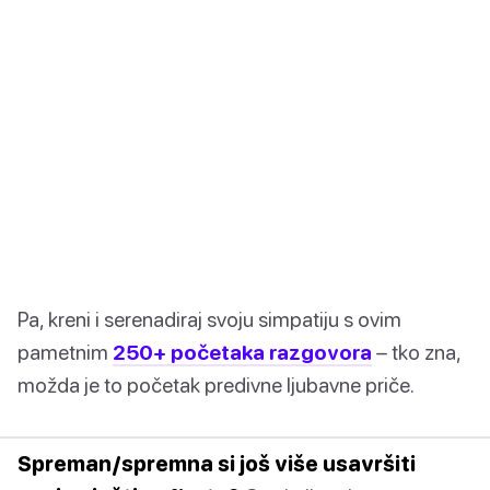
Pa, kreni i serenadiraj svoju simpatiju s ovim
pametnim
250+ početaka razgovora
– tko zna,
možda je to početak predivne ljubavne priče.
Spreman/spremna si još više usavršiti