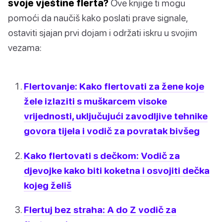
svoje vještine flerta?
Ove knjige ti mogu
pomoći da naučiš kako poslati prave signale,
ostaviti sjajan prvi dojam i održati iskru u svojim
vezama:
Flertovanje: Kako flertovati za žene koje
žele izlaziti s muškarcem visoke
vrijednosti, uključujući zavodljive tehnike
govora tijela i vodič za povratak bivšeg
Kako flertovati s dečkom: Vodič za
djevojke kako biti koketna i osvojiti dečka
kojeg želiš
Flertuj bez straha: A do Z vodič za