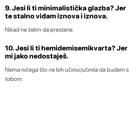
9. Jesi li ti minimalistička glazba? Jer
te stalno viđam iznova i iznova.
Nikad ne želim da prestane.
10. Jesi li ti hemidemisemikvarta? Jer
mi jako nedostaješ.
Nema ničega što ne bih učinio/učinila da budem s
tobom.