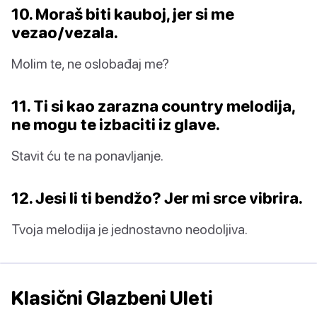
10. Moraš biti kauboj, jer si me
vezao/vezala.
Molim te, ne oslobađaj me?
11. Ti si kao zarazna country melodija,
ne mogu te izbaciti iz glave.
Stavit ću te na ponavljanje.
12. Jesi li ti bendžo? Jer mi srce vibrira.
Tvoja melodija je jednostavno neodoljiva.
Klasični Glazbeni Uleti