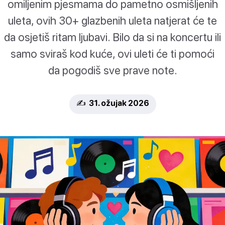
omiljenim pjesmama do pametno osmišljenih
uleta, ovih 30+ glazbenih uleta natjerat će te
da osjetiš ritam ljubavi. Bilo da si na koncertu ili
samo sviraš kod kuće, ovi uleti će ti pomoći
da pogodiš sve prave note.
✍️ 31. ožujak 2026