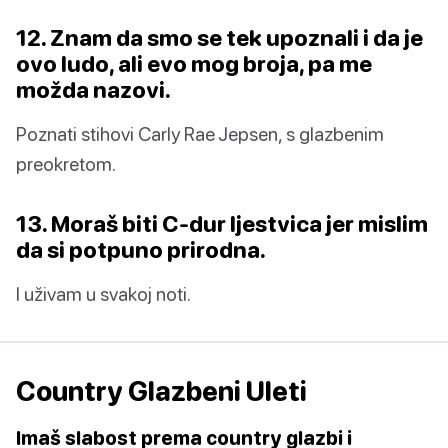
12. Znam da smo se tek upoznali i da je
ovo ludo, ali evo mog broja, pa me
možda nazovi.
Poznati stihovi Carly Rae Jepsen, s glazbenim
preokretom.
13. Moraš biti C-dur ljestvica jer mislim
da si potpuno prirodna.
I uživam u svakoj noti.
Country Glazbeni Uleti
Imaš slabost prema country glazbi i