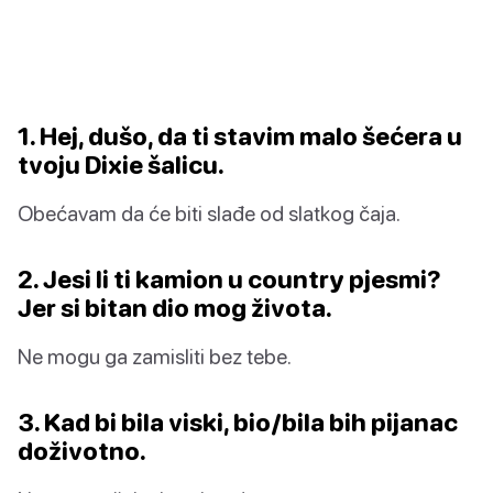
1. Hej, dušo, da ti stavim malo šećera u
tvoju Dixie šalicu.
Obećavam da će biti slađe od slatkog čaja.
2. Jesi li ti kamion u country pjesmi?
Jer si bitan dio mog života.
Ne mogu ga zamisliti bez tebe.
3. Kad bi bila viski, bio/bila bih pijanac
doživotno.