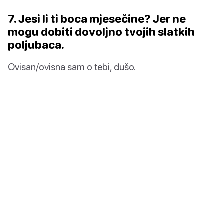
7. Jesi li ti boca mjesečine? Jer ne
mogu dobiti dovoljno tvojih slatkih
poljubaca.
Ovisan/ovisna sam o tebi, dušo.