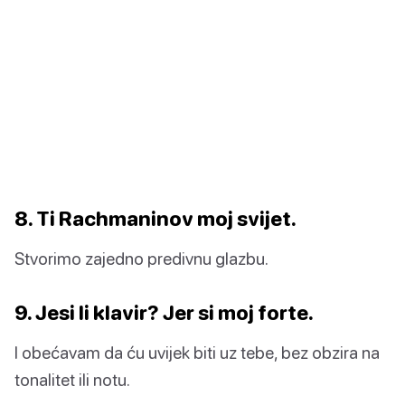
8. Ti Rachmaninov moj svijet.
Stvorimo zajedno predivnu glazbu.
9. Jesi li klavir? Jer si moj forte.
I obećavam da ću uvijek biti uz tebe, bez obzira na
tonalitet ili notu.