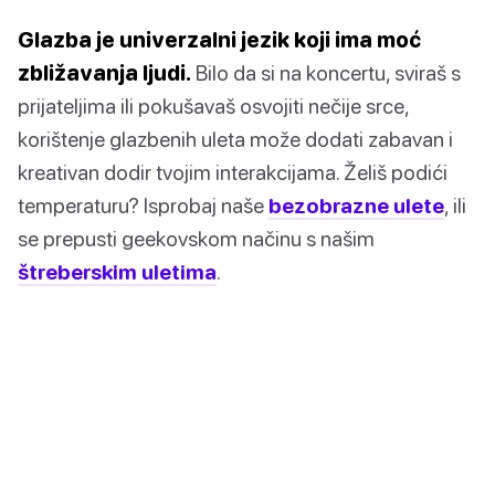
Glazba je univerzalni jezik koji ima moć
zbližavanja ljudi.
Bilo da si na koncertu, sviraš s
prijateljima ili pokušavaš osvojiti nečije srce,
korištenje glazbenih uleta može dodati zabavan i
kreativan dodir tvojim interakcijama. Želiš podići
temperaturu? Isprobaj naše
bezobrazne ulete
, ili
se prepusti geekovskom načinu s našim
štreberskim uletima
.