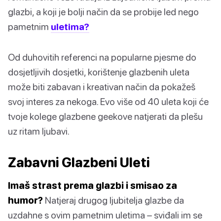
glazbi, a koji je bolji način da se probije led nego
pametnim
uletima?
Od duhovitih referenci na popularne pjesme do
dosjetljivih dosjetki, korištenje glazbenih uleta
može biti zabavan i kreativan način da pokažeš
svoj interes za nekoga. Evo više od 40 uleta koji će
tvoje kolege glazbene geekove natjerati da plešu
uz ritam ljubavi.
Zabavni Glazbeni Uleti
Imaš strast prema glazbi i smisao za
humor?
Natjeraj drugog ljubitelja glazbe da
uzdahne s ovim pametnim uletima – sviđali im se