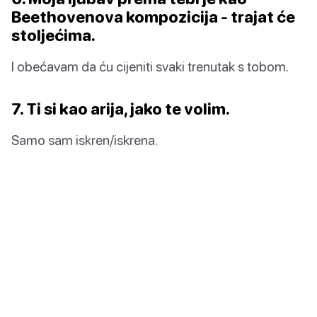
Beethovenova kompozicija - trajat će
stoljećima.
I obećavam da ću cijeniti svaki trenutak s tobom.
7. Ti si kao arija, jako te volim.
Samo sam iskren/iskrena.