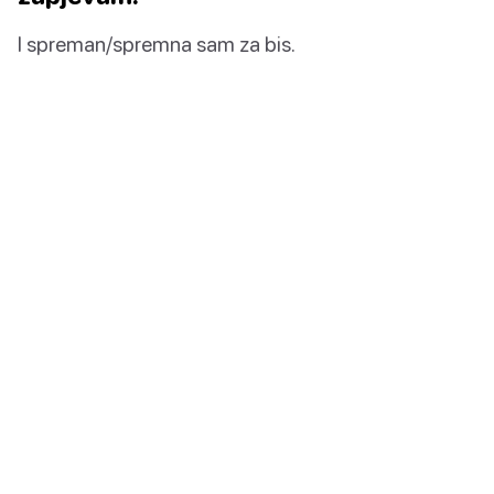
I spreman/spremna sam za bis.