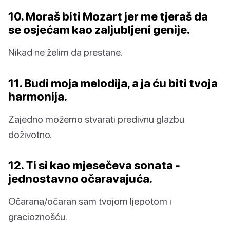
10. Moraš biti Mozart jer me tjeraš da
se osjećam kao zaljubljeni genije.
Nikad ne želim da prestane.
11. Budi moja melodija, a ja ću biti tvoja
harmonija.
Zajedno možemo stvarati predivnu glazbu
doživotno.
12. Ti si kao mjesečeva sonata -
jednostavno očaravajuća.
Očarana/očaran sam tvojom ljepotom i
gracioznošću.