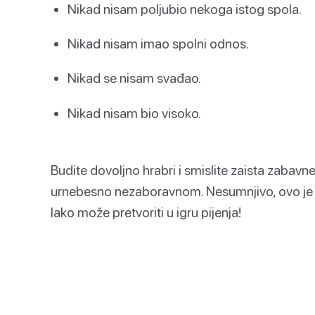
Nikad nisam poljubio nekoga istog spola.
Nikad nisam imao spolni odnos.
Nikad se nisam svađao.
Nikad nisam bio visoko.
Budite dovoljno hrabri i smislite zaista zabavne
urnebesno nezaboravnom. Nesumnjivo, ovo je je
lako može pretvoriti u igru pijenja!