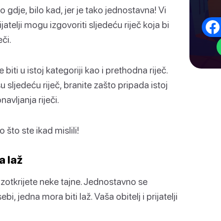
 gdje, bilo kad, jer je tako jednostavna! Vi
atelji mogu izgovoriti sljedeću riječ koja bi
či.
 biti u istoj kategoriji kao i prethodna riječ.
u sljedeću riječ, branite zašto pripada istoj
avljanja riječi.
što ste ikad mislili!
a laž
azotkrijete neke tajne. Jednostavno se
ebi, jedna mora biti laž. Vaša obitelj i prijatelji