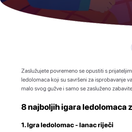
Zaslužujete povremeno se opustiti s prijateljima
ledolomaca koji su savršeni za isprobavanje vas
malo svog gužve i samo se zasluženo zabavite
8 najboljih igara ledolomaca 
1. Igra ledolomac - lanac riječi