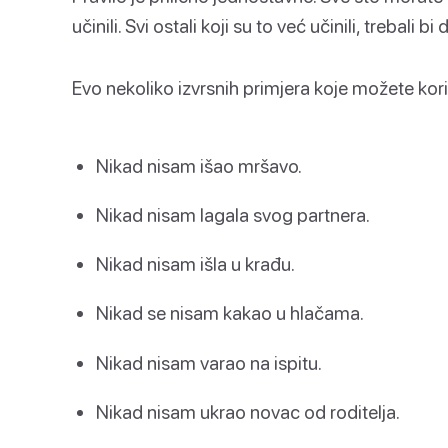
učinili. Svi ostali koji su to već učinili, trebali 
Evo nekoliko izvrsnih primjera koje možete koris
Nikad nisam išao mršavo.
Nikad nisam lagala svog partnera.
Nikad nisam išla u krađu.
Nikad se nisam kakao u hlačama.
Nikad nisam varao na ispitu.
Nikad nisam ukrao novac od roditelja.