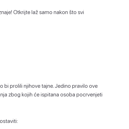
naje! Otkrijte laž samo nakon što svi
ko bi prolili njihove tajne. Jedino pravilo ove
itanja zbog kojih će ispitana osoba pocrvenjeti
staviti: