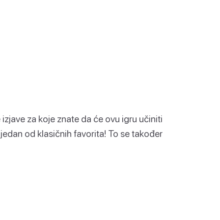
 izjave za koje znate da će ovu igru učiniti
dan od klasičnih favorita! To se također