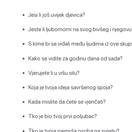
Jesi li još uvijek djevica?
Jeste li ljubomorni na svog bivšeg i njegovu
S kime bi se viđali među ljudima iz ove skup
Kako se vidite za godinu dana od sada?
Vjerujete li u višu silu?
Koja je tvoja ideja savršenog spoja?
Kada mislite da ćete se vjenčati?
Tko je bio tvoj prvi poljubac?
Tko je tvoja najmrša osoba na svijetu?