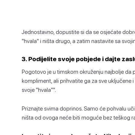
Jednostavno, dopustite si da se osjećate dobro
"hvala" i ništa drugo, a zatim nastavite sa svo
3. Podijelite svoje pobjede i dajte zas
Pogotovo je u timskom okruženju najbolje da po
kompliment, ali prihvatite ga za sve uključene
svoje "hvala"".
Priznajte svima doprinos. Samo će pohvalu učini
ništa od ovoga neće biti moguće bez teškog ra