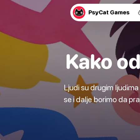
PsyCat Games
Kako od
Ljudi su drugim ljudima
se i dalje borimo da pr