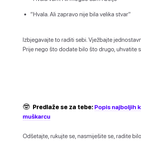
“Hvala. Ali zapravo nije bila velika stvar”
Izbjegavajte to raditi sebi. Vježbajte jednostav
Prije nego što dodate bilo što drugo, uhvatite s
🤓
Predlaže se za tebe:
Popis najboljih
muškarcu
Odšetajte, rukujte se, nasmiješite se, radite bilo