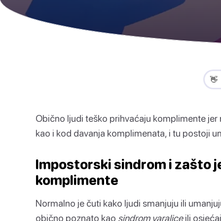
👋
Obično ljudi teško prihvaćaju komplimente jer ne
kao i kod davanja komplimenata, i tu postoji u
Impostorski sindrom i zašto je
komplimente
Normalno je čuti kako ljudi smanjuju ili umanjuj
obično poznato kao
sindrom varalice
ili osjeća