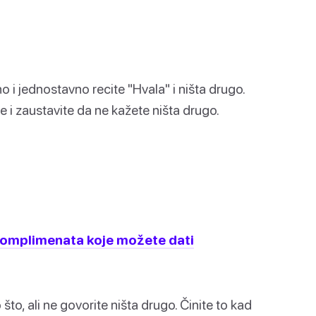
no i jednostavno recite "Hvala" i ništa drugo.
e i zaustavite da ne kažete ništa drugo.
 komplimenata koje možete dati
 što, ali ne govorite ništa drugo. Činite to kad