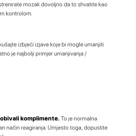
trenirate mozak dovoljno da to shvatite kao
om kontrolom.
ajte izbjeći izjave koje bi mogle umanjiti
atno je najbolji primjer umanjivanja /
 dobivali komplimente.
To je normalna
man način reagiranja. Umjesto toga, dopustite