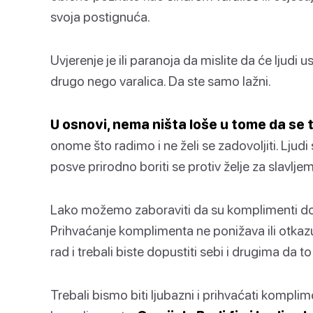
svoja postignuća.
Uvjerenje je ili paranoja da mislite da će ljudi
drugo nego varalica. Da ste samo lažni.
U osnovi, nema ništa loše u tome da se 
onome što radimo i ne želi se zadovoljiti. Ljudi s
posve prirodno boriti se protiv želje za slavljem
Lako možemo zaboraviti da su komplimenti dobr
Prihvaćanje komplimenta ne ponižava ili otkazu
rad i trebali biste dopustiti sebi i drugima da to
Trebali bismo biti ljubazni i prihvaćati komplim