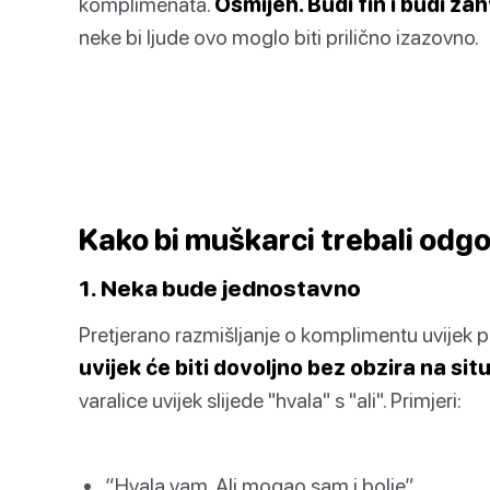
komplimenata.
Osmijeh. Budi fin i budi za
neke bi ljude ovo moglo biti prilično izazovno.
Kako bi muškarci trebali odg
1. Neka bude jednostavno
Pretjerano razmišljanje o komplimentu uvijek 
uvijek će biti dovoljno bez obzira na situ
varalice uvijek slijede "hvala" s "ali". Primjeri:
“Hvala vam. Ali mogao sam i bolje”