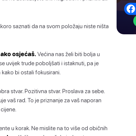
 uskoro saznati da na svom položaju niste ništa
tako osjećaš.
Većina nas želi biti bolja u
e uvijek trude poboljšati i istaknuti, pa je
 kako bi ostali fokusirani.
a stvar. Pozitivna stvar. Proslava za sebe.
je vaš rad. To je priznanje za vaš naporan
 cijene.
ente u korak. Ne mislite na to više od običnih