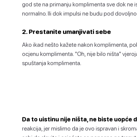
god ste na primanju komplimenta sve dok ne is
normalno. Ili dok impulsi ne budu pod dovoljn
2. Prestanite umanjivati sebe
Ako ikad nešto kažete nakon komplimenta, pokuš
ocjenu komplimenta. "Oh, nije bilo ništa" vjeroj
spuštanja komplimenta.
Da to uistinu nije ništa, ne biste uopće
reakcija, jer mislimo da je ovo ispravan i skro