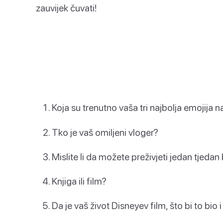
zauvijek čuvati!
Koja su trenutno vaša tri najbolja emojija
Tko je vaš omiljeni vloger?
Mislite li da možete preživjeti jedan tjedan
Knjiga ili film?
Da je vaš život Disneyev film, što bi to bio 