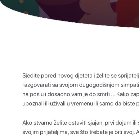
Sjedite pored novog djeteta i želite se sprijatel
razgovarati sa svojom dugogodišnjom simpati
na poslu i dosadno vam je do smrti … Kako zapo
upoznali ili uživali u vremenu ili samo da bist
Ako stvarno želite ostaviti sjajan, prvi dojam i
svojim prijateljima, sve što trebate je biti svoj