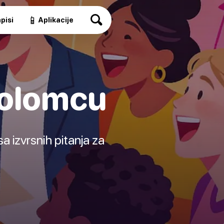
📱
pisi
Aplikacije
dolomcu
 izvrsnih pitanja za