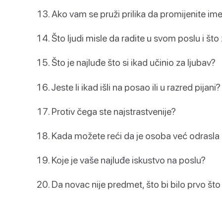
Ako vam se pruži prilika da promijenite ime
Što ljudi misle da radite u svom poslu i što
Što je najluđe što si ikad učinio za ljubav?
Jeste li ikad išli na posao ili u razred pijani?
Protiv čega ste najstrastvenije?
Kada možete reći da je osoba već odrasla
Koje je vaše najluđe iskustvo na poslu?
Da novac nije predmet, što bi bilo prvo što