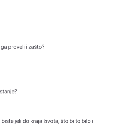
 ga proveli i zašto?
?
stanje?
ste jeli do kraja života, što bi to bilo i