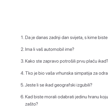
Da je danas zadnji dan svijeta, s kime biste
Ima li vaš automobil ime?
Kako ste zapravo potrošili prvu plaću ikad
Tko je bio vaša vrhunska simpatija za odra
Jeste li se ikad geografski izgubili?
Kad biste morali odabrati jedinu hranu koju bi
zašto?