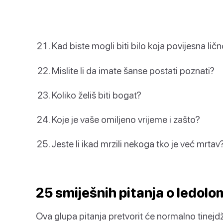
Kad biste mogli biti bilo koja povijesna ličn
Mislite li da imate šanse postati poznati?
Koliko želiš biti bogat?
Koje je vaše omiljeno vrijeme i zašto?
Jeste li ikad mrzili nekoga tko je već mrtav
25 smiješnih pitanja o ledolo
Ova glupa pitanja pretvorit će normalno tinejd