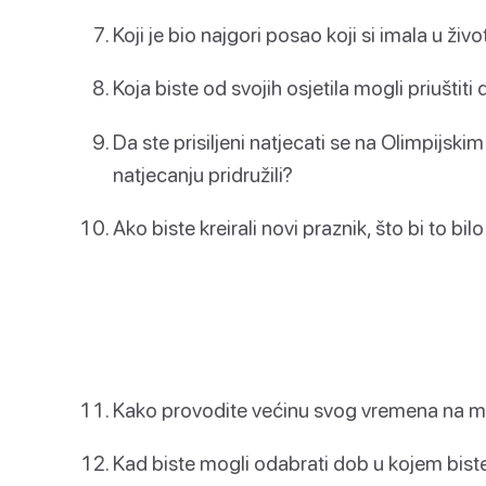
Koji je bio najgori posao koji si imala u živo
Koja biste od svojih osjetila mogli priuštiti
Da ste prisiljeni natjecati se na Olimpijsk
natjecanju pridružili?
Ako biste kreirali novi praznik, što bi to bilo
Kako provodite većinu svog vremena na m
Kad biste mogli odabrati dob u kojem biste z