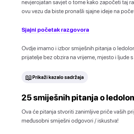
nevjerojatan savjet o tome kako započeti taj ra
ovu vezu da biste pronašli sjajne ideje na poč
Sjajni početak razgovora
Ovdje imamo i izbor smiješnih pitanja o ledol
prijatelje bez obzira na vrijeme, mjesto i ljude s
📖
Prikaži kazalo sadržaja
25 smiješnih pitanja o ledolo
Ova će pitanja stvoriti zanimljive priče vaših pri
međusobni smiješni odgovori / iskustva!