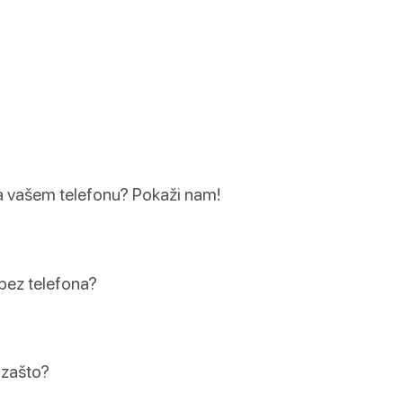
 na vašem telefonu? Pokaži nam!
 bez telefona?
i zašto?