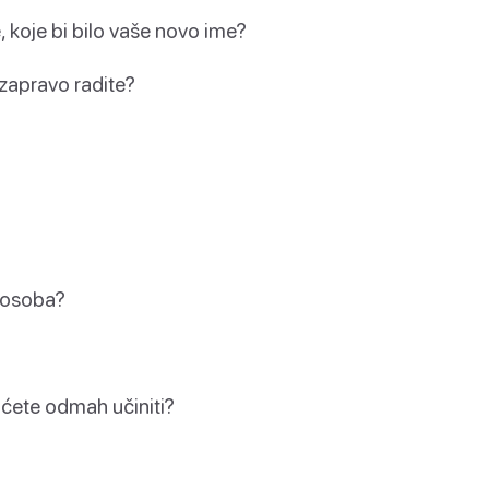
, koje bi bilo vaše novo ime?
 zapravo radite?
 osoba?
 ćete odmah učiniti?