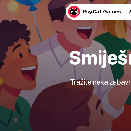
PsyCat Games
Smiješ
Tražite neka zabavn