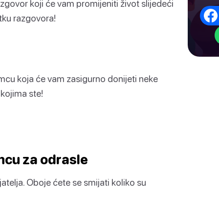
zgovor koji će vam promijeniti život slijedeći
etku razgovora!
omcu koja će vam zasigurno donijeti neke
 kojima ste!
mcu za odrasle
jatelja. Oboje ćete se smijati koliko su