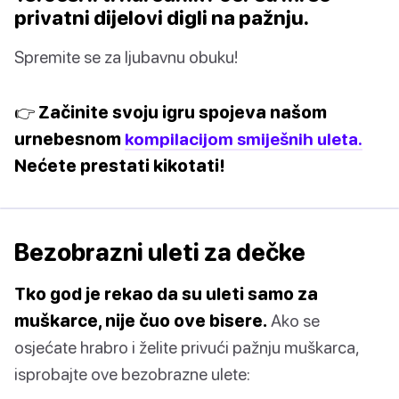
privatni dijelovi digli na pažnju.
Spremite se za ljubavnu obuku!
👉 Začinite svoju igru spojeva našom
urnebesnom
kompilacijom smiješnih uleta.
Nećete prestati kikotati!
Bezobrazni uleti za dečke
Tko god je rekao da su uleti samo za
muškarce, nije čuo ove bisere.
Ako se
osjećate hrabro i želite privući pažnju muškarca,
isprobajte ove bezobrazne ulete: