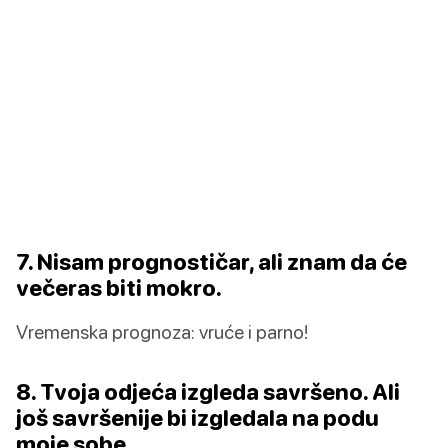
7. Nisam prognostičar, ali znam da će
večeras biti mokro.
Vremenska prognoza: vruće i parno!
8. Tvoja odjeća izgleda savršeno. Ali
još savršenije bi izgledala na podu
moje sobe.