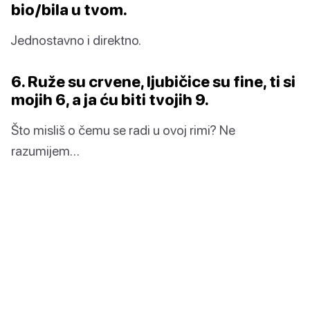
bio/bila u tvom.
Jednostavno i direktno.
6. Ruže su crvene, ljubičice su fine, ti si
mojih 6, a ja ću biti tvojih 9.
Što misliš o čemu se radi u ovoj rimi? Ne
razumijem…