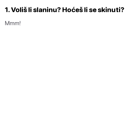
1. Voliš li slaninu? Hoćeš li se skinuti?
Mmm!