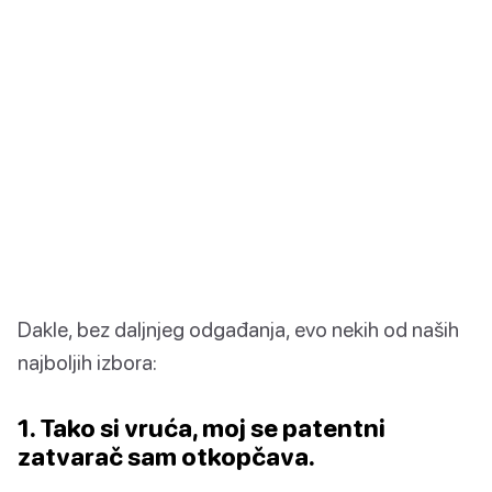
Dakle, bez daljnjeg odgađanja, evo nekih od naših
najboljih izbora:
1. Tako si vruća, moj se patentni
zatvarač sam otkopčava.