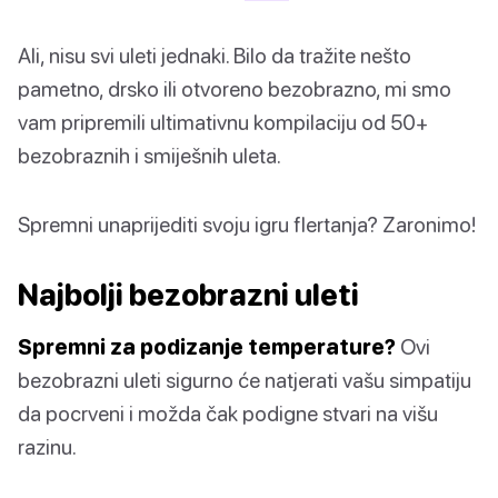
Ali, nisu svi uleti jednaki. Bilo da tražite nešto
pametno, drsko ili otvoreno bezobrazno, mi smo
vam pripremili ultimativnu kompilaciju od 50+
bezobraznih i smiješnih uleta.
Spremni unaprijediti svoju igru flertanja? Zaronimo!
Najbolji bezobrazni uleti
Spremni za podizanje temperature?
Ovi
bezobrazni uleti sigurno će natjerati vašu simpatiju
da pocrveni i možda čak podigne stvari na višu
razinu.