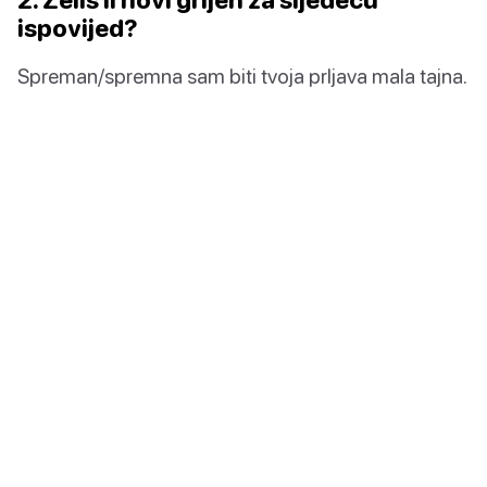
ispovijed?
Spreman/spremna sam biti tvoja prljava mala tajna.