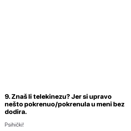
9. Znaš li telekinezu? Jer si upravo
nešto pokrenuo/pokrenula u meni bez
dodira.
Psihički!