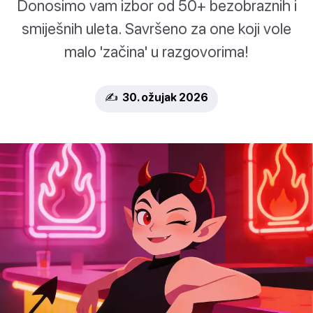
Donosimo vam izbor od 50+ bezobraznih i
smiješnih uleta. Savršeno za one koji vole
malo 'začina' u razgovorima!
✍️ 30. ožujak 2026