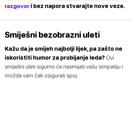
razgovor
i bez napora stvarajte nove veze.
Smiješni bezobrazni uleti
Kažu da je smijeh najbolji lijek, pa zašto ne
iskoristiti humor za probijanje leda?
Ovi
smiješni uleti sigurno će nasmijati vašu simpatiju i
možda vam čak osigurati spoj.