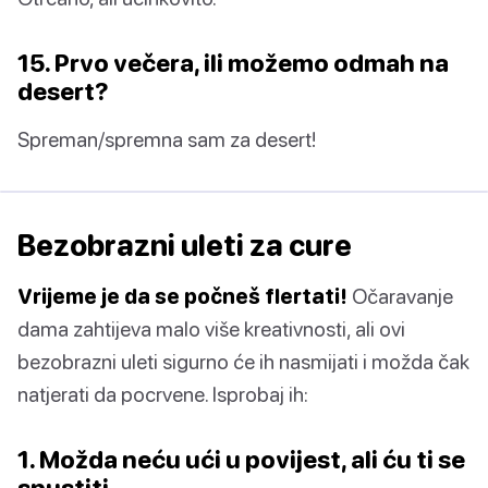
15. Prvo večera, ili možemo odmah na
desert?
Spreman/spremna sam za desert!
Bezobrazni uleti za cure
Vrijeme je da se počneš flertati!
Očaravanje
dama zahtijeva malo više kreativnosti, ali ovi
bezobrazni uleti sigurno će ih nasmijati i možda čak
natjerati da pocrvene. Isprobaj ih:
1. Možda neću ući u povijest, ali ću ti se
spustiti.