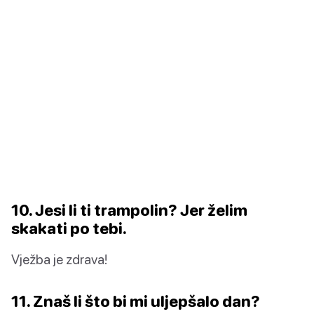
10. Jesi li ti trampolin? Jer želim
skakati po tebi.
Vježba je zdrava!
11. Znaš li što bi mi uljepšalo dan?