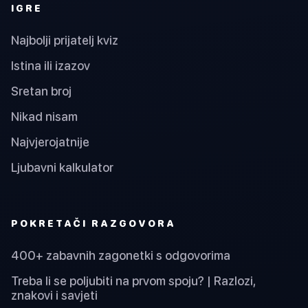
IGRE
Najbolji prijatelj kviz
Istina ili izazov
Sretan broj
Nikad nisam
Najvjerojatnije
Ljubavni kalkulator
POKRETAČI RAZGOVORA
400+ zabavnih zagonetki s odgovorima
Treba li se poljubiti na prvom spoju? | Razlozi,
znakovi i savjeti