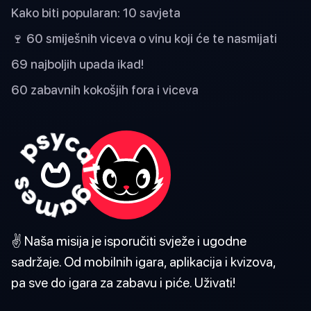
Kako biti popularan: 10 savjeta
🍷 60 smiješnih viceva o vinu koji će te nasmijati
69 najboljih upada ikad!
60 zabavnih kokošjih fora i viceva
✌️ Naša misija je isporučiti svježe i ugodne
sadržaje. Od mobilnih igara, aplikacija i kvizova,
pa sve do igara za zabavu i piće. Uživati!