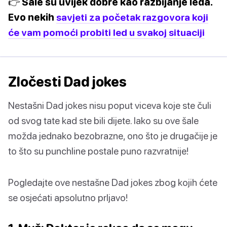
👉 Šale su uvijek dobre kao razbijanje leda.
Evo nekih
savjeti za početak razgovora koji
će vam pomoći probiti led u svakoj situaciji
Zločesti Dad jokes
Nestašni Dad jokes nisu poput viceva koje ste čuli
od svog tate kad ste bili dijete. Iako su ove šale
možda jednako bezobrazne, ono što je drugačije je
to što su punchline postale puno razvratnije!
Pogledajte ove nestašne Dad jokes zbog kojih ćete
se osjećati apsolutno prljavo!