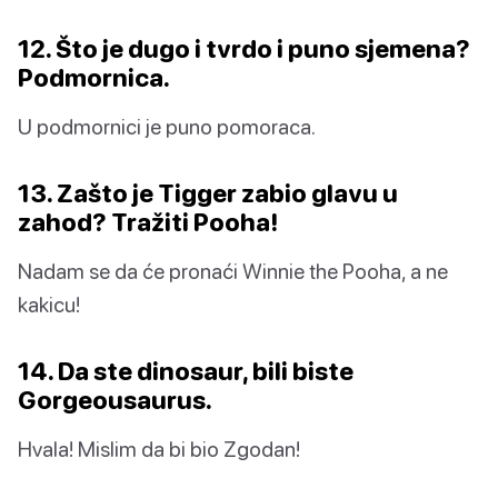
12. Što je dugo i tvrdo i puno sjemena?
Podmornica.
U podmornici je puno pomoraca.
13. Zašto je Tigger zabio glavu u
zahod? Tražiti Pooha!
Nadam se da će pronaći Winnie the Pooha, a ne
kakicu!
14. Da ste dinosaur, bili biste
Gorgeousaurus.
Hvala! Mislim da bi bio Zgodan!