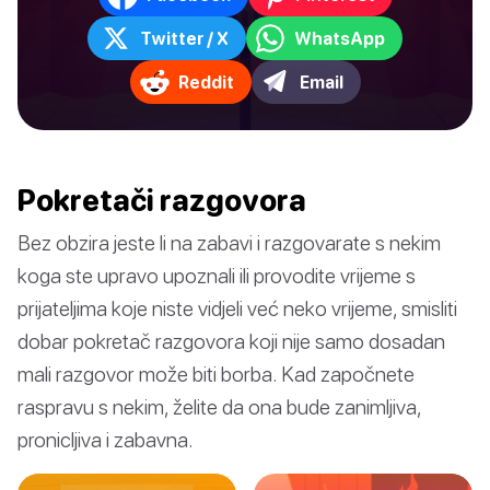
Twitter / X
WhatsApp
Reddit
Email
Pokretači razgovora
Bez obzira jeste li na zabavi i razgovarate s nekim
koga ste upravo upoznali ili provodite vrijeme s
prijateljima koje niste vidjeli već neko vrijeme, smisliti
dobar pokretač razgovora koji nije samo dosadan
mali razgovor može biti borba. Kad započnete
raspravu s nekim, želite da ona bude zanimljiva,
pronicljiva i zabavna.