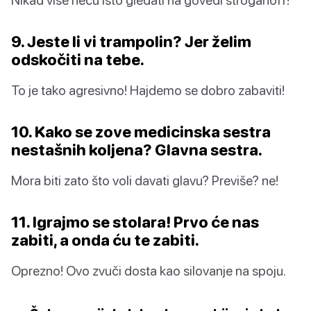
9. Jeste li vi trampolin? Jer želim
odskočiti na tebe.
To je tako agresivno! Hajdemo se dobro zabaviti!
10. Kako se zove medicinska sestra
nestašnih koljena? Glavna sestra.
Mora biti zato što voli davati glavu? Previše? ne!
11. Igrajmo se stolara! Prvo će nas
zabiti, a onda ću te zabiti.
Oprezno! Ovo zvuči dosta kao silovanje na spoju.