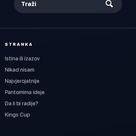
Traži
STRANKA
Istina ili izazov
Nikad nisam
Najvjerojatnije
Pantomima ideje
Da li bi radije?
Kings Cup