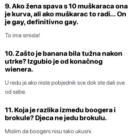
9. Ako žena spava s 10 muškaraca ona
je kurva, ali ako muškarac to radi… On
je gay, definitivno gay.
To ima smisla!
10. Zašto je banana bila tužna nakon
utrke? Izgubio je od konačnog
wienera.
U redu je ako niste pobjednik sve dok ste dali sve
od sebe.
11. Koja je razlika između boogera i
brokule? Djeca ne jedu brokulu.
Mislim da boogers nisu tako ukusni.