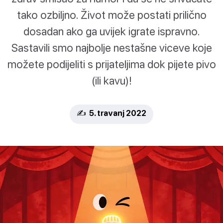
tako ozbiljno. Život može postati prilično
dosadan ako ga uvijek igrate ispravno.
Sastavili smo najbolje nestašne viceve koje
možete podijeliti s prijateljima dok pijete pivo
(ili kavu)!
✍️ 5. travanj 2022