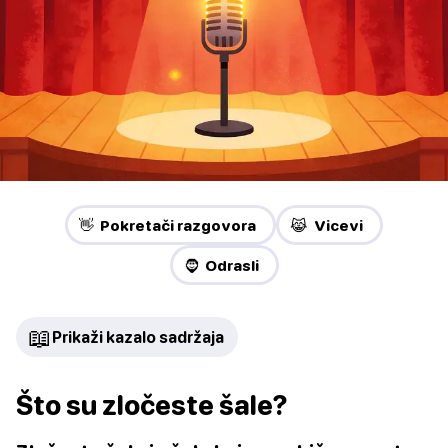
👋 Pokretači razgovora
😹 Vicevi
🧔 Odrasli
📖
Prikaži kazalo sadržaja
Što su zločeste šale?