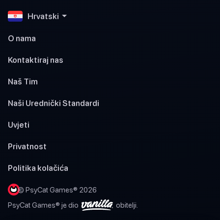
Hrvatski
O nama
Kontaktiraj nas
Naš Tim
Naši Urednički Standardi
Uvjeti
Privatnost
Politika kolačića
© PsyCat Games® 2026
PsyCat Games® je dio
obitelji.