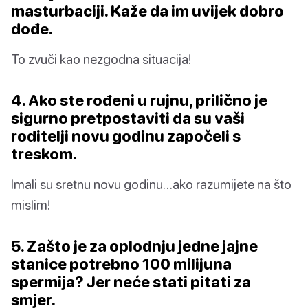
masturbaciji. Kaže da im uvijek dobro
dođe.
To zvuči kao nezgodna situacija!
4. Ako ste rođeni u rujnu, prilično je
sigurno pretpostaviti da su vaši
roditelji novu godinu započeli s
treskom.
Imali su sretnu novu godinu…ako razumijete na što
mislim!
5. Zašto je za oplodnju jedne jajne
stanice potrebno 100 milijuna
spermija? Jer neće stati pitati za
smjer.