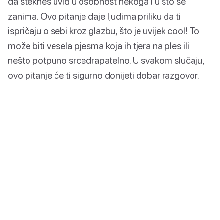
da stekneš uvid u osobnost nekoga i u što se
zanima. Ovo pitanje daje ljudima priliku da ti
ispričaju o sebi kroz glazbu, što je uvijek cool! To
može biti vesela pjesma koja ih tjera na ples ili
nešto potpuno srcedrapatelno. U svakom slučaju,
ovo pitanje će ti sigurno donijeti dobar razgovor.