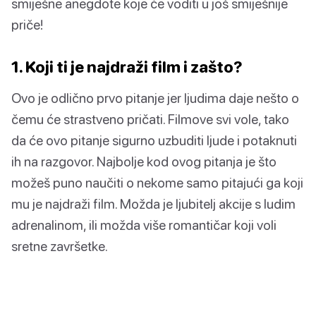
smiješne anegdote koje će voditi u još smiješnije
priče!
1. Koji ti je najdraži film i zašto?
Ovo je odlično prvo pitanje jer ljudima daje nešto o
čemu će strastveno pričati. Filmove svi vole, tako
da će ovo pitanje sigurno uzbuditi ljude i potaknuti
ih na razgovor. Najbolje kod ovog pitanja je što
možeš puno naučiti o nekome samo pitajući ga koji
mu je najdraži film. Možda je ljubitelj akcije s ludim
adrenalinom, ili možda više romantičar koji voli
sretne završetke.