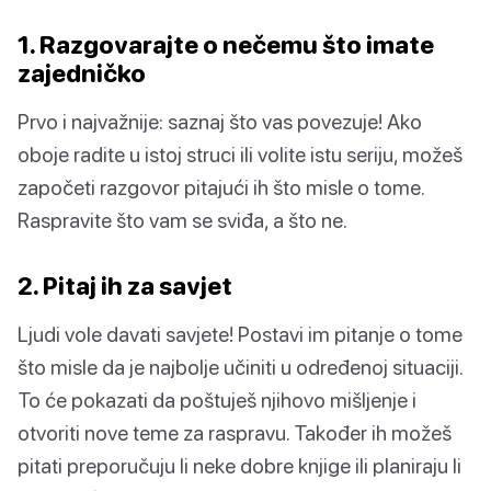
1. Razgovarajte o nečemu što imate
zajedničko
Prvo i najvažnije: saznaj što vas povezuje! Ako
oboje radite u istoj struci ili volite istu seriju, možeš
započeti razgovor pitajući ih što misle o tome.
Raspravite što vam se sviđa, a što ne.
2. Pitaj ih za savjet
Ljudi vole davati savjete! Postavi im pitanje o tome
što misle da je najbolje učiniti u određenoj situaciji.
To će pokazati da poštuješ njihovo mišljenje i
otvoriti nove teme za raspravu. Također ih možeš
pitati preporučuju li neke dobre knjige ili planiraju li