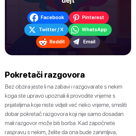
dejt
Facebook
Pinterest
Twitter / X
WhatsApp
Reddit
Email
Pokretači razgovora
Bez obzira jeste li na zabavi i razgovarate s nekim
koga ste upravo upoznali ili provodite vrijeme s
prijateljima koje niste vidjeli već neko vrijeme, smisliti
dobar pokretač razgovora koji nije samo dosadan
mali razgovor može biti borba. Kad započnete
raspravu s nekim, želite da ona bude zanimljiva,