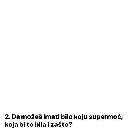
2. Da možeš imati bilo koju supermoć,
koja bi to bila i zašto?