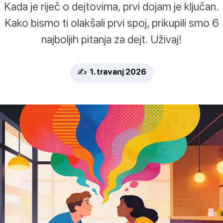
Kada je riječ o dejtovima, prvi dojam je ključan.
Kako bismo ti olakšali prvi spoj, prikupili smo 6
najboljih pitanja za dejt. Uživaj!
✍️ 1. travanj 2026