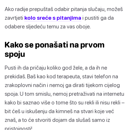
Ako radije prepuštaš odabir pitanja slučaju, možeš
zavrtjeti
kolo sreće s pitanjima
i pustiti ga da
odabere sljedeću temu za vas oboje.
Kako se ponašati na prvom
spoju
Pusti ih da pričaju koliko god žele, a da ih ne
prekidaš. Baš kao kod terapeuta, stavi telefon na
zrakoplovni način i nemoj ga dirati tijekom cijelog
spoja. U tom smislu, nemoj pretraživati na internetu
kako bi saznao više o tome što su rekli ili nisu rekli –
bit ćeš u iskušenju da kimneš na stvari koje već
znaš, a to će stvoriti dojam da slušaš samo iz
pristojnosti!