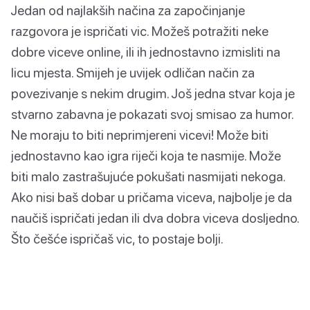
Jedan od najlakših načina za započinjanje
razgovora je ispričati vic. Možeš potražiti neke
dobre viceve online, ili ih jednostavno izmisliti na
licu mjesta. Smijeh je uvijek odličan način za
povezivanje s nekim drugim. Još jedna stvar koja je
stvarno zabavna je pokazati svoj smisao za humor.
Ne moraju to biti neprimjereni vicevi! Može biti
jednostavno kao igra riječi koja te nasmije. Može
biti malo zastrašujuće pokušati nasmijati nekoga.
Ako nisi baš dobar u pričama viceva, najbolje je da
naučiš ispričati jedan ili dva dobra viceva dosljedno.
Što češće ispričaš vic, to postaje bolji.