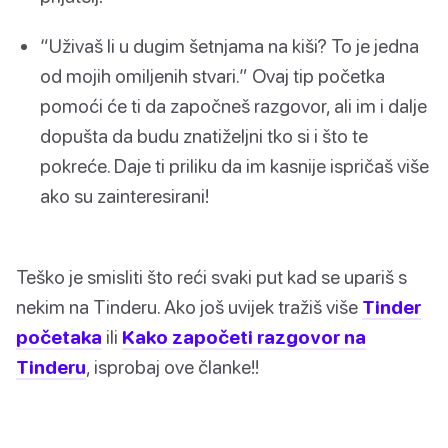
“Uživaš li u dugim šetnjama na kiši? To je jedna
od mojih omiljenih stvari.” Ovaj tip početka
pomoći će ti da započneš razgovor, ali im i dalje
dopušta da budu znatiželjni tko si i što te
pokreće. Daje ti priliku da im kasnije ispričaš više
ako su zainteresirani!
Teško je smisliti što reći svaki put kad se upariš s
nekim na Tinderu. Ako još uvijek tražiš više
Tinder
početaka
ili
Kako započeti razgovor na
Tinderu
, isprobaj ove članke!!