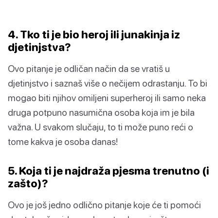
4. Tko ti je bio heroj ili junakinja iz
djetinjstva?
Ovo pitanje je odličan način da se vratiš u
djetinjstvo i saznaš više o nečijem odrastanju. To bi
mogao biti njihov omiljeni superheroj ili samo neka
druga potpuno nasumična osoba koja im je bila
važna. U svakom slučaju, to ti može puno reći o
tome kakva je osoba danas!
5. Koja ti je najdraža pjesma trenutno (i
zašto)?
Ovo je još jedno odlično pitanje koje će ti pomoći