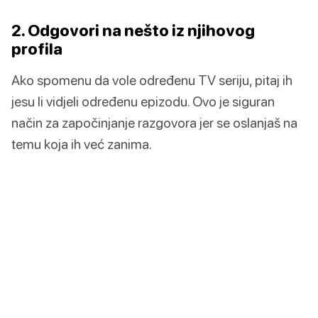
2. Odgovori na nešto iz njihovog
profila
Ako spomenu da vole određenu TV seriju, pitaj ih
jesu li vidjeli određenu epizodu. Ovo je siguran
način za započinjanje razgovora jer se oslanjaš na
temu koja ih već zanima.