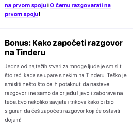
na prvom spoju
i
O čemu razgovarati na
prvom spoju
!
Bonus: Kako započeti razgovor
na Tinderu
Jedna od najtežih stvari za mnoge ljude je smisliti
što reći kada se upare s nekim na Tinderu. Teško je
smisliti nešto što će ih potaknuti da nastave
razgovor i ne samo da prijeđu lijevo i zaborave na
tebe. Evo nekoliko savjeta i trikova kako bi bio
siguran da ćeš započeti razgovor koji će ostaviti
dojam!