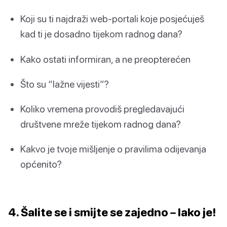
Koji su ti najdraži web-portali koje posjećuješ
kad ti je dosadno tijekom radnog dana?
Kako ostati informiran, a ne preopterećen
Što su “lažne vijesti”?
Koliko vremena provodiš pregledavajući
društvene mreže tijekom radnog dana?
Kakvo je tvoje mišljenje o pravilima odijevanja
općenito?
4. Šalite se i smijte se zajedno – lako je!