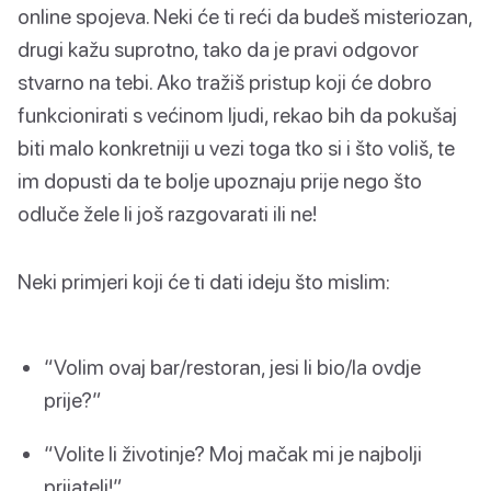
online spojeva. Neki će ti reći da budeš misteriozan,
drugi kažu suprotno, tako da je pravi odgovor
stvarno na tebi. Ako tražiš pristup koji će dobro
funkcionirati s većinom ljudi, rekao bih da pokušaj
biti malo konkretniji u vezi toga tko si i što voliš, te
im dopusti da te bolje upoznaju prije nego što
odluče žele li još razgovarati ili ne!
Neki primjeri koji će ti dati ideju što mislim:
“Volim ovaj bar/restoran, jesi li bio/la ovdje
prije?”
“Volite li životinje? Moj mačak mi je najbolji
prijatelj!”