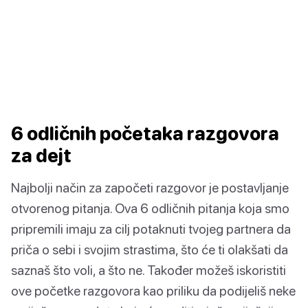
6 odličnih početaka razgovora
za dejt
Najbolji način za započeti razgovor je postavljanje
otvorenog pitanja. Ova 6 odličnih pitanja koja smo
pripremili imaju za cilj potaknuti tvojeg partnera da
priča o sebi i svojim strastima, što će ti olakšati da
saznaš što voli, a što ne. Također možeš iskoristiti
ove početke razgovora kao priliku da podijeliš neke