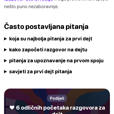
nešto puno nezaboravnije.
Často postavljana pitanja
koja su najbolja pitanja za prvi dejt
kako započeti razgovor na dejtu
pitanja za upoznavanje na prvom spoju
savjeti za prvi dejt pitanja
Podijeli
❤️ 6 odličnih početaka razgovora za