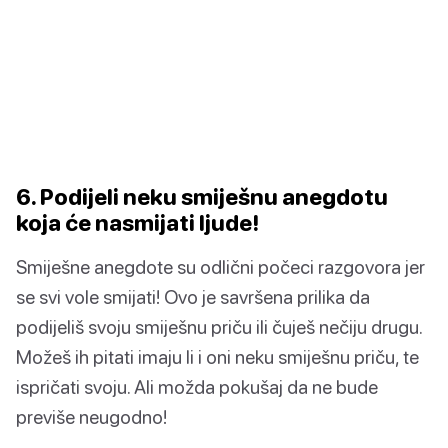
6. Podijeli neku smiješnu anegdotu
koja će nasmijati ljude!
Smiješne anegdote su odlični počeci razgovora jer
se svi vole smijati! Ovo je savršena prilika da
podijeliš svoju smiješnu priču ili čuješ nečiju drugu.
Možeš ih pitati imaju li i oni neku smiješnu priču, te
ispričati svoju. Ali možda pokušaj da ne bude
previše neugodno!