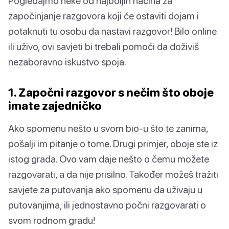
Pogledajmo neke od najboljih načina za
započinjanje razgovora koji će ostaviti dojam i
potaknuti tu osobu da nastavi razgovor! Bilo online
ili uživo, ovi savjeti bi trebali pomoći da doživiš
nezaboravno iskustvo spoja.
1. Započni razgovor s nečim što oboje
imate zajedničko
Ako spomenu nešto u svom bio-u što te zanima,
pošalji im pitanje o tome. Drugi primjer, oboje ste iz
istog grada. Ovo vam daje nešto o čemu možete
razgovarati, a da nije prisilno. Također možeš tražiti
savjete za putovanja ako spomenu da uživaju u
putovanjima, ili jednostavno počni razgovarati o
svom rodnom gradu!