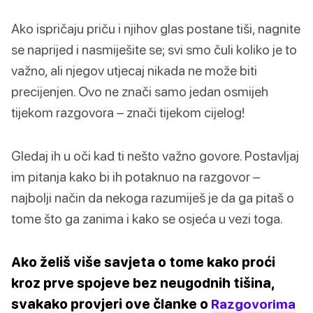
Ako ispričaju priču i njihov glas postane tiši, nagnite
se naprijed i nasmiješite se; svi smo čuli koliko je to
važno, ali njegov utjecaj nikada ne može biti
precijenjen. Ovo ne znači samo jedan osmijeh
tijekom razgovora – znači tijekom cijelog!
Gledaj ih u oči kad ti nešto važno govore. Postavljaj
im pitanja kako bi ih potaknuo na razgovor –
najbolji način da nekoga razumiješ je da ga pitaš o
tome što ga zanima i kako se osjeća u vezi toga.
Ako želiš više savjeta o tome kako proći
kroz prve spojeve bez neugodnih tišina,
svakako provjeri ove članke o
Razgovorima