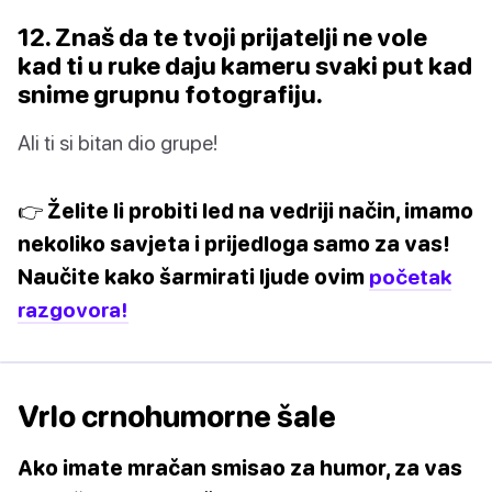
12. Znaš da te tvoji prijatelji ne vole
kad ti u ruke daju kameru svaki put kad
snime grupnu fotografiju.
Ali ti si bitan dio grupe!
👉 Želite li probiti led na vedriji način, imamo
nekoliko savjeta i prijedloga samo za vas!
Naučite kako šarmirati ljude ovim
početak
razgovora!
Vrlo crnohumorne šale
Ako imate mračan smisao za humor, za vas