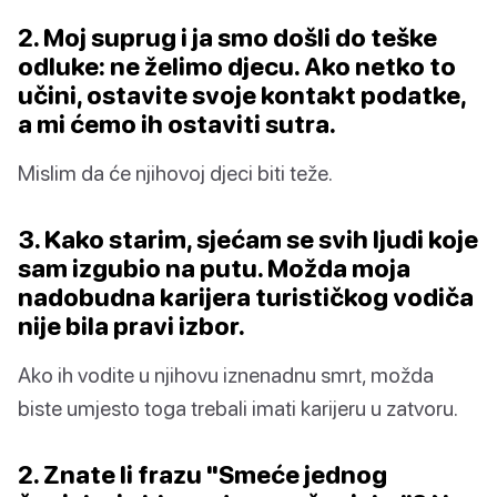
2. Moj suprug i ja smo došli do teške
odluke: ne želimo djecu. Ako netko to
učini, ostavite svoje kontakt podatke,
a mi ćemo ih ostaviti sutra.
Mislim da će njihovoj djeci biti teže.
3. Kako starim, sjećam se svih ljudi koje
sam izgubio na putu. Možda moja
nadobudna karijera turističkog vodiča
nije bila pravi izbor.
Ako ih vodite u njihovu iznenadnu smrt, možda
biste umjesto toga trebali imati karijeru u zatvoru.
2. Znate li frazu "Smeće jednog