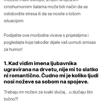
crnohumornim šalama može biti način da se
oslobodite stresa ili da se nosite s lošom
situacijom.
Podijelite ove morbidne viceve s prijateljima i
pogledajte koje također dijele vaš uvrnuti smisao
za humor!
1. Kad vidim imena ljubavnika
ugravirana na drvetu, nije mi to slatko
ni romantično. Čudno mi je koliko ljudi
nosi noževe sa sobom na spojeve.
Trebaju im noževi za svaki slučaj… u slučaju što
točno?!