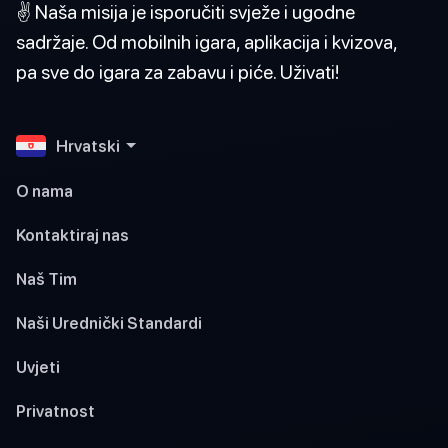
✌️ Naša misija je isporučiti svježe i ugodne
sadržaje. Od mobilnih igara, aplikacija i kvizova,
pa sve do igara za zabavu i piće. Uživati!
Hrvatski
O nama
Kontaktiraj nas
Naš Tim
Naši Urednički Standardi
Uvjeti
Privatnost