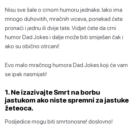
Nisu sve šale o crnom humoru jednake. Iako ima
mnogo duhovitih, mračnih viceva, ponekad ćete
pronaći i jednu ili dvije tate. Vidjet ćete da crni
humor Dad Jokes i dalje može biti smiješan čak i
ako su obično otrcani!
Evo malo mračnog humora Dad Jokes koji će vam
se ipak nasmijati!
1. Ne izazivajte Smrt na borbu
jastukom ako niste spremni za jastuke
žeteoca.
Posljedice mogu biti smrtonosne! doslovno!