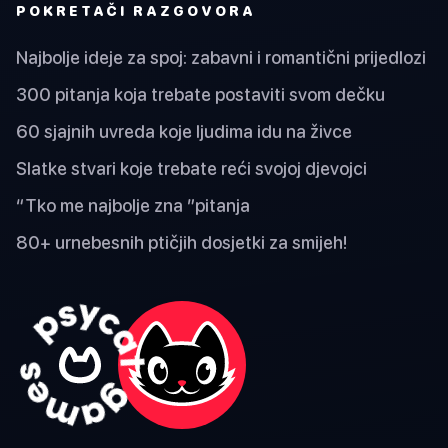
POKRETAČI RAZGOVORA
Najbolje ideje za spoj: zabavni i romantični prijedlozi
300 pitanja koja trebate postaviti svom dečku
60 sjajnih uvreda koje ljudima idu na živce
Slatke stvari koje trebate reći svojoj djevojci
“Tko me najbolje zna ”pitanja
80+ urnebesnih ptičjih dosjetki za smijeh!