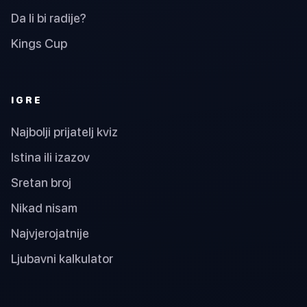
Da li bi radije?
Kings Cup
IGRE
Najbolji prijatelj kviz
Istina ili izazov
Sretan broj
Nikad nisam
Najvjerojatnije
Ljubavni kalkulator