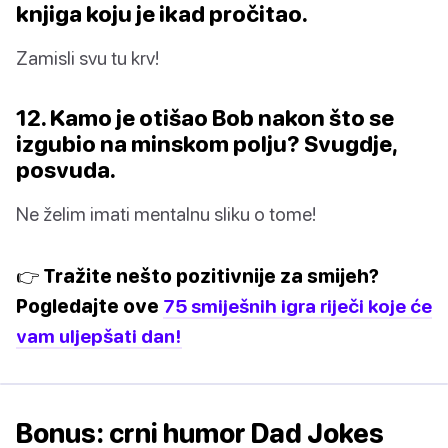
knjiga koju je ikad pročitao.
Zamisli svu tu krv!
12. Kamo je otišao Bob nakon što se
izgubio na minskom polju? Svugdje,
posvuda.
Ne želim imati mentalnu sliku o tome!
👉 Tražite nešto pozitivnije za smijeh?
Pogledajte ove
75 smiješnih igra riječi koje će
vam uljepšati dan!
Bonus: crni humor Dad Jokes