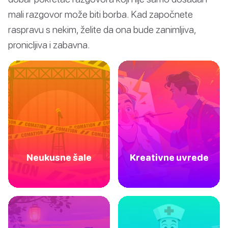
mali razgovor može biti borba. Kad započnete
raspravu s nekim, želite da ona bude zanimljiva,
pronicljiva i zabavna.
Neukusne šale
Kreativne uvrede