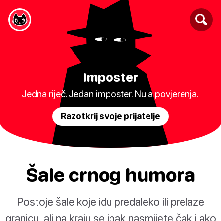
Imposter
Jedna riječ. Jedan imposter. Nula povjerenja.
Razotkrij svoje prijatelje
Šale crnog humora
Postoje šale koje idu predaleko ili prelaze
granicu, ali na kraju se ipak nasmijete čak i ako