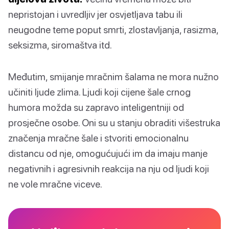
nepristojan i uvredljiv jer osvjetljava tabu ili
neugodne teme poput smrti, zlostavljanja, rasizma,
seksizma, siromaštva itd.
Međutim, smijanje mračnim šalama ne mora nužno
učiniti ljude zlima. Ljudi koji cijene šale crnog
humora možda su zapravo inteligentniji od
prosječne osobe. Oni su u stanju obraditi višestruka
značenja mračne šale i stvoriti emocionalnu
distancu od nje, omogućujući im da imaju manje
negativnih i agresivnih reakcija na nju od ljudi koji
ne vole mračne viceve.