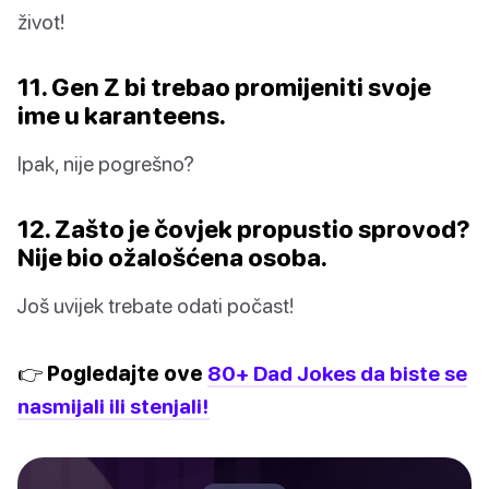
život!
11. Gen Z bi trebao promijeniti svoje
ime u karanteens.
Ipak, nije pogrešno?
12. Zašto je čovjek propustio sprovod?
Nije bio ožalošćena osoba.
Još uvijek trebate odati počast!
👉 Pogledajte ove
80+ Dad Jokes da biste se
nasmijali ili stenjali!