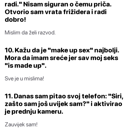
radi." Nisam siguran o čemu priča.
Otvorio sam vrata frižidera i radi
dobro!
Mislim da želi razvod.
10. Kažu da je "make up sex" najbolji.
Mora da imam sreće jer sav moj seks
"is made up".
Sve je u mislima!
11. Danas sam pitao svoj telefon: "Siri,
zašto sam još uvijek sam?" i aktivirao
je prednju kameru.
Zauvijek sam!