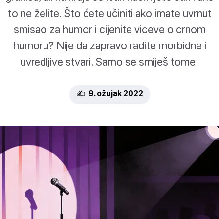
to ne želite. Što ćete učiniti ako imate uvrnut
smisao za humor i cijenite viceve o crnom
humoru? Nije da zapravo radite morbidne i
uvredljive stvari. Samo se smiješ tome!
✍️ 9. ožujak 2022