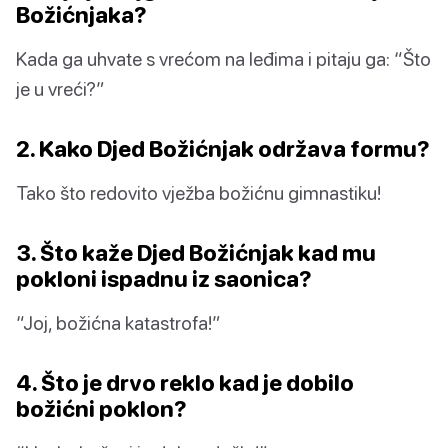
Božićnjaka?
Kada ga uhvate s vrećom na leđima i pitaju ga: “Što
je u vreći?”
2. Kako Djed Božićnjak održava formu?
Tako što redovito vježba božićnu gimnastiku!
3. Što kaže Djed Božićnjak kad mu
pokloni ispadnu iz saonica?
“Joj, božićna katastrofa!”
4. Što je drvo reklo kad je dobilo
božićni poklon?