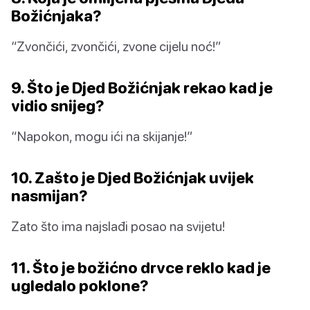
Božićnjaka?
“Zvončići, zvončići, zvone cijelu noć!”
9. Što je Djed Božićnjak rekao kad je
vidio snijeg?
“Napokon, mogu ići na skijanje!”
10. Zašto je Djed Božićnjak uvijek
nasmijan?
Zato što ima najslađi posao na svijetu!
11. Što je božićno drvce reklo kad je
ugledalo poklone?