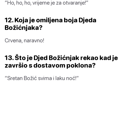
“Ho, ho, ho, vrijeme je za otvaranje!”
12. Koja je omiljena boja Djeda
Božićnjaka?
Crvena, naravno!
13. Što je Djed Božićnjak rekao kad je
završio s dostavom poklona?
“Sretan Božić svima i laku noć!”