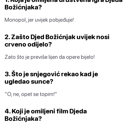
Božićnjaka?
Monopol, jer uvijek pobjeđuje!
2. Zašto Djed Božićnjak uvijek nosi
crveno odijelo?
Zato što je previše lijen da opere bijelo!
3. Što je snjegović rekao kad je
ugledao sunce?
“O, ne, opet se topim!”
4. Koji je omiljeni film Djeda
Božićnjaka?