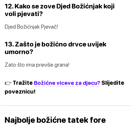
12. Kako se zove Djed Božićnjak koji
voli pjevati?
Djed Božićnjak Pjevač!
13. Zašto je božićno drvce uvijek
umorno?
Zato što ima previše grana!
👉 Tražite
Božićne viceve za djecu?
Slijedite
poveznicu!
Najbolje božićne tatek fore