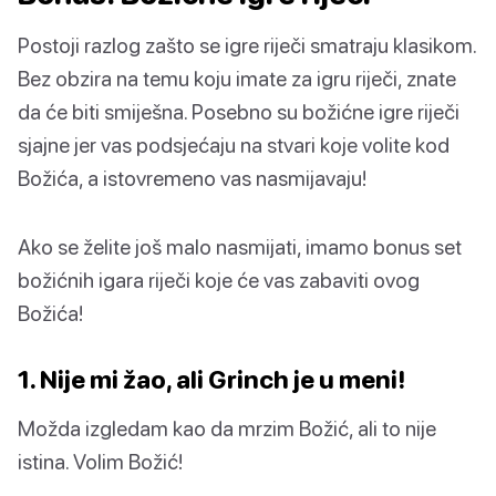
Postoji razlog zašto se igre riječi smatraju klasikom.
Bez obzira na temu koju imate za igru riječi, znate
da će biti smiješna. Posebno su božićne igre riječi
sjajne jer vas podsjećaju na stvari koje volite kod
Božića, a istovremeno vas nasmijavaju!
Ako se želite još malo nasmijati, imamo bonus set
božićnih igara riječi koje će vas zabaviti ovog
Božića!
1. Nije mi žao, ali Grinch je u meni!
Možda izgledam kao da mrzim Božić, ali to nije
istina. Volim Božić!