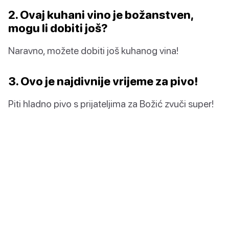
2. Ovaj kuhani vino je božanstven,
mogu li dobiti još?
Naravno, možete dobiti još kuhanog vina!
3. Ovo je najdivnije vrijeme za pivo!
Piti hladno pivo s prijateljima za Božić zvuči super!