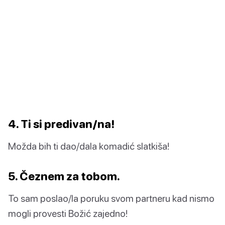
4. Ti si predivan/na!
Možda bih ti dao/dala komadić slatkiša!
5. Čeznem za tobom.
To sam poslao/la poruku svom partneru kad nismo
mogli provesti Božić zajedno!