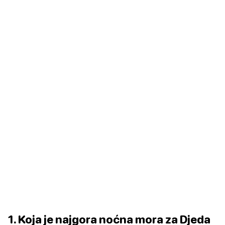
1. Koja je najgora noćna mora za Djeda