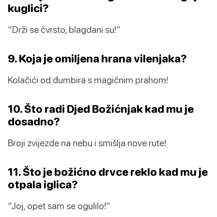
kuglici?
“Drži se čvrsto, blagdani su!”
9. Koja je omiljena hrana vilenjaka?
Kolačići od đumbira s magičnim prahom!
10. Što radi Djed Božićnjak kad mu je
dosadno?
Broji zvijezde na nebu i smišlja nove rute!
11. Što je božićno drvce reklo kad mu je
otpala iglica?
“Joj, opet sam se ogulilo!”