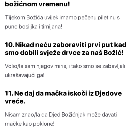
božićnom vremenu!
Tijekom Božića uvijek imamo pečenu piletinu s
puno bosiljka i timijana!
10. Nikad neću zaboraviti prvi put kad
smo dobili svježe drvce za naš Božić!
Volio/la sam njegov miris, i tako smo se zabavljali
ukrašavajući ga!
11. Ne daj da mačka iskoči iz Djedove
vreće.
Nisam znao/la da Djed Božićnjak može davati
mačke kao poklone!