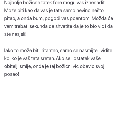
Najbolje božićne tatek fore mogu vas iznenaditi.
Može biti kao da vas je tata samo nevino nešto
pitao, a onda bum, pogodi vas poantom! Možda će
vam trebati sekunda da shvatite da je to bio vic i da
ste nasjeli!
Iako to može biti iritantno, samo se nasmijte i vidite
koliko je vaš tata sretan. Ako se i ostatak vaše
obitelji smije, onda je taj božićni vic obavio svoj
posao!