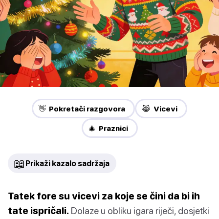
👋 Pokretači razgovora
😹 Vicevi
🎄 Praznici
📖
Prikaži kazalo sadržaja
Tatek fore su vicevi za koje se čini da bi ih
tate ispričali.
Dolaze u obliku igara riječi, dosjetki