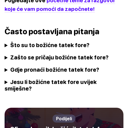
Pogledajte ove
početne teme za razgovor
koje će vam pomoći da započnete!
Často postavljana pitanja
Što su to božićne tatek fore?
Zašto se pričaju božićne tatek fore?
Gdje pronaći božićne tatek fore?
Jesu li božićne tatek fore uvijek
smiješne?
Podijeli