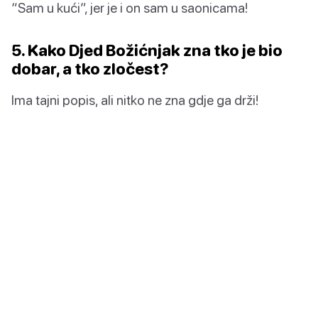
“Sam u kući”, jer je i on sam u saonicama!
5. Kako Djed Božićnjak zna tko je bio
dobar, a tko zločest?
Ima tajni popis, ali nitko ne zna gdje ga drži!