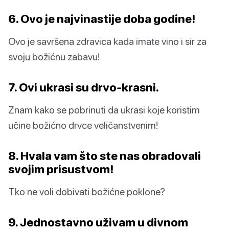
6. Ovo je najvinastije doba godine!
Ovo je savršena zdravica kada imate vino i sir za
svoju božićnu zabavu!
7. Ovi ukrasi su drvo-krasni.
Znam kako se pobrinuti da ukrasi koje koristim
učine božićno drvce veličanstvenim!
8. Hvala vam što ste nas obradovali
svojim prisustvom!
Tko ne voli dobivati božićne poklone?
9. Jednostavno uživam u divnom