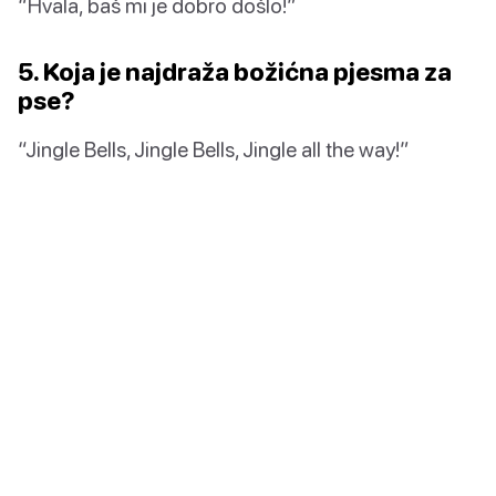
“Hvala, baš mi je dobro došlo!”
5. Koja je najdraža božićna pjesma za
pse?
“Jingle Bells, Jingle Bells, Jingle all the way!”