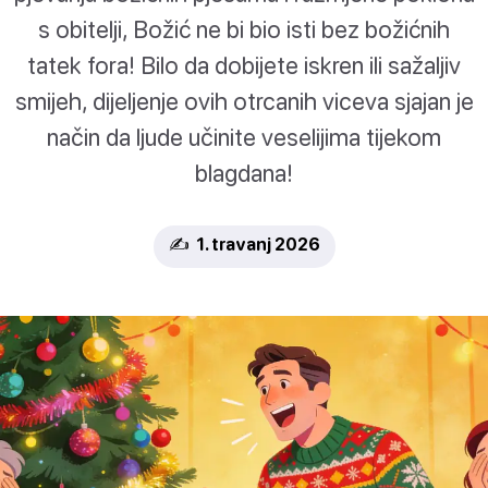
s obitelji, Božić ne bi bio isti bez božićnih
tatek fora! Bilo da dobijete iskren ili sažaljiv
smijeh, dijeljenje ovih otrcanih viceva sjajan je
način da ljude učinite veselijima tijekom
blagdana!
✍️ 1. travanj 2026