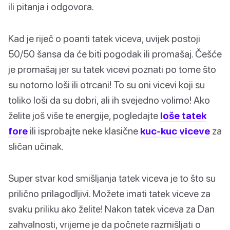
ili pitanja i odgovora.
Kad je riječ o poanti tatek viceva, uvijek postoji
50/50 šansa da će biti pogodak ili promašaj. Češće
je promašaj jer su tatek vicevi poznati po tome što
su notorno loši ili otrcani! To su oni vicevi koji su
toliko loši da su dobri, ali ih svejedno volimo! Ako
želite još više te energije, pogledajte
loše tatek
fore
ili isprobajte neke klasične
kuc-kuc viceve
za
sličan učinak.
Super stvar kod smišljanja tatek viceva je to što su
prilično prilagodljivi. Možete imati tatek viceve za
svaku priliku ako želite! Nakon tatek viceva za Dan
zahvalnosti, vrijeme je da počnete razmišljati o