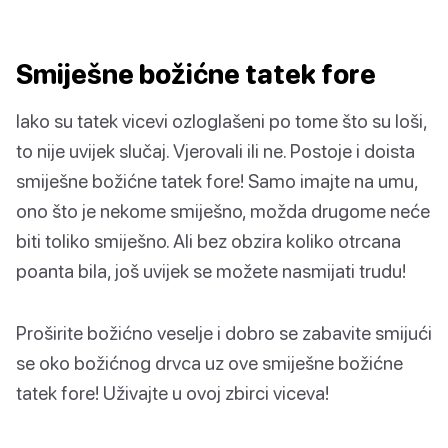
Smiješne božićne tatek fore
Iako su tatek vicevi ozloglašeni po tome što su loši,
to nije uvijek slučaj. Vjerovali ili ne. Postoje i doista
smiješne božićne tatek fore! Samo imajte na umu,
ono što je nekome smiješno, možda drugome neće
biti toliko smiješno. Ali bez obzira koliko otrcana
poanta bila, još uvijek se možete nasmijati trudu!
Proširite božićno veselje i dobro se zabavite smijući
se oko božićnog drvca uz ove smiješne božićne
tatek fore! Uživajte u ovoj zbirci viceva!