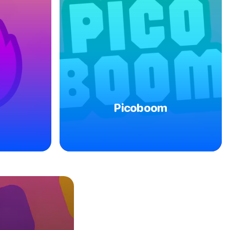
Picoboom