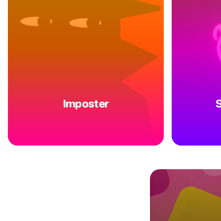
Imposter
S