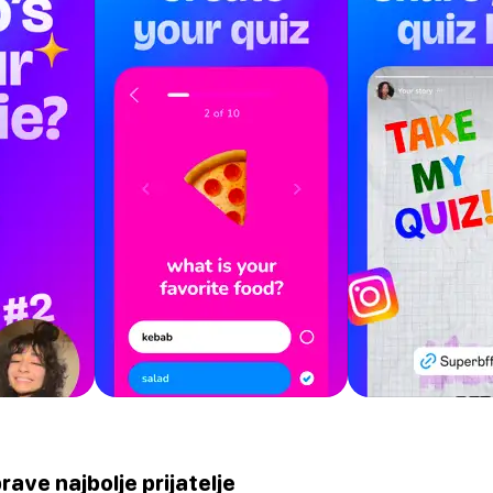
 prave najbolje prijatelje