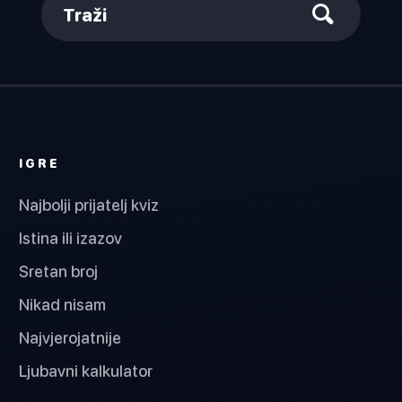
Traži
IGRE
Najbolji prijatelj kviz
Istina ili izazov
Sretan broj
Nikad nisam
Najvjerojatnije
Ljubavni kalkulator