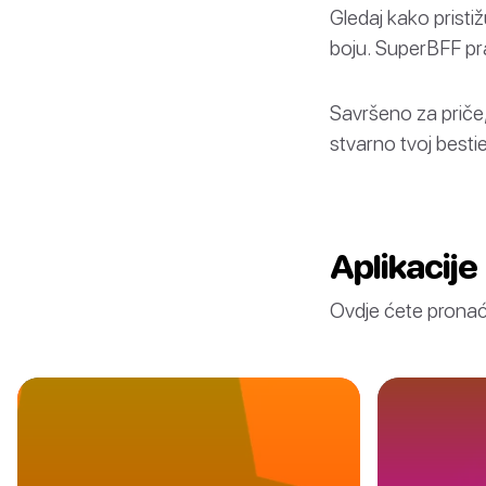
Gledaj kako pristiž
boju. SuperBFF prat
Savršeno za priče,
stvarno tvoj bestie
Aplikacije
Ovdje ćete pronaći 