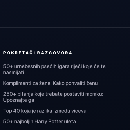
POKRETAČI RAZGOVORA
50+ urnebesnih psećih igara riječi koje će te
nasmijati
Komplimenti za žene: Kako pohvaliti ženu
250+ pitanja koje trebate postaviti momku:
Upoznajte ga
Top 40 koja je razlika između viceva
50+ najboljih Harry Potter uleta