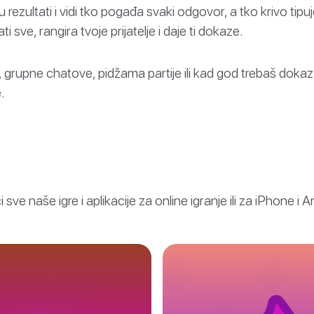
u rezultati i vidi tko pogađa svaki odgovor, a tko krivo tipu
i sve, rangira tvoje prijatelje i daje ti dokaze.
 grupne chatove, pidžama partije ili kad god trebaš dokaz 
.
sve naše igre i aplikacije za online igranje ili za iPhone i A