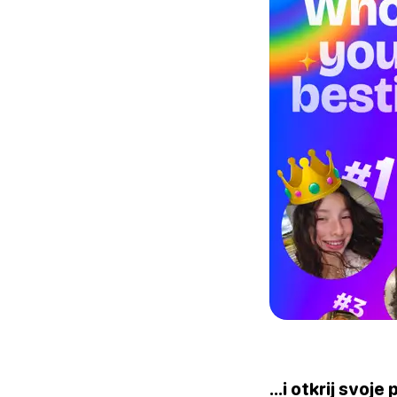
...i otkrij svoje