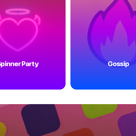
pinner Party
Gossip