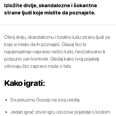
Izložite divlje, skandalozne i šokantne
strane ljudi koje mislite da poznajete.
Otkrij divlju, skandaloznu i totalno ludu stranu ljudi za
koje si mislio da ih poznaješ. Glasaj tko bi
najvjerojatnije napravio nešto ludo, neočekivano ili
potpuno van kontrole. Gledaj kako tvoji prijatelji
otkrivaju što zapravo misle o tebi.
Kako igrati:
Svi preuzmu Gossip na svoj uređaj
Jedan igrač stvori igru i pozove prijatelje s kodom