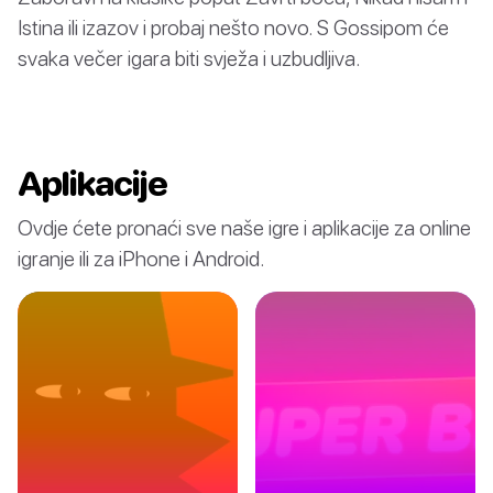
Istina ili izazov i probaj nešto novo. S Gossipom će
svaka večer igara biti svježa i uzbudljiva.
Aplikacije
Ovdje ćete pronaći sve naše igre i aplikacije za online
igranje ili za iPhone i Android.