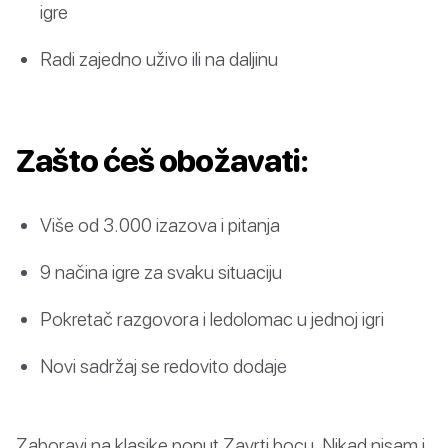
igre
Radi zajedno uživo ili na daljinu
Zašto ćeš obožavati:
Više od 3.000 izazova i pitanja
9 načina igre za svaku situaciju
Pokretač razgovora i ledolomac u jednoj igri
Novi sadržaj se redovito dodaje
Zaboravi na klasike poput Zavrti bocu, Nikad nisam i