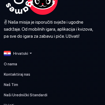
✌️ Naša misija je isporučiti svježe i ugodne
sadržaje. Od mobilnih igara, aplikacija i kvizova,
pa sve do igara za zabavu i piće. Uživati!
Hrvatski
O nama
Kontaktiraj nas
Naš Tim
Naši Urednički Standardi