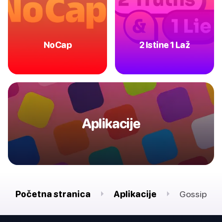
NoCap
2 Istine 1 Laž
Aplikacije
Početna stranica
Aplikacije
Gossip