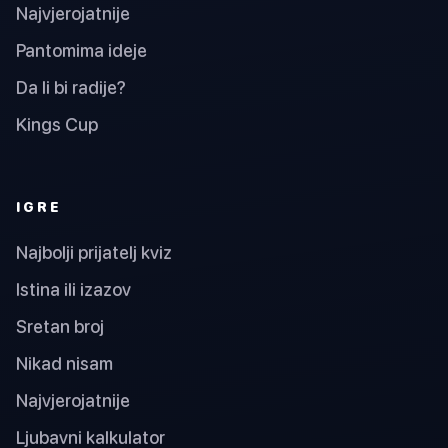
Najvjerojatnije
Pantomima ideje
Da li bi radije?
Kings Cup
IGRE
Najbolji prijatelj kviz
Istina ili izazov
Sretan broj
Nikad nisam
Najvjerojatnije
Ljubavni kalkulator