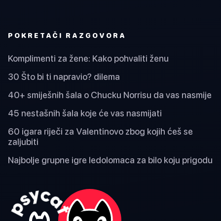
POKRETAČI RAZGOVORA
Komplimenti za žene: Kako pohvaliti ženu
30 Što bi ti napravio? dilema
40+ smiješnih šala o Chucku Norrisu da vas nasmije
45 nestašnih šala koje će vas nasmijati
60 igara riječi za Valentinovo zbog kojih ćeš se
zaljubiti
Najbolje grupne igre ledolomaca za bilo koju prigodu