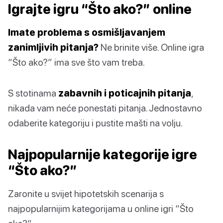
Igrajte igru “Što ako?” online
Imate problema s osmišljavanjem
zanimljivih pitanja?
Ne brinite više. Online igra
“Što ako?” ima sve što vam treba.
S stotinama
zabavnih i poticajnih pitanja
,
nikada vam neće ponestati pitanja. Jednostavno
odaberite kategoriju i pustite mašti na volju.
Najpopularnije kategorije igre
“Što ako?”
Zaronite u svijet hipotetskih scenarija s
najpopularnijim kategorijama u online igri “Što