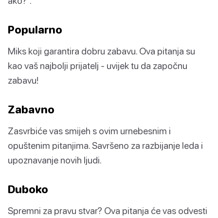
ako?”.
Popularno
Miks koji garantira dobru zabavu. Ova pitanja su
kao vaš najbolji prijatelj - uvijek tu da započnu
zabavu!
Zabavno
Zasvrbiće vas smijeh s ovim urnebesnim i
opuštenim pitanjima. Savršeno za razbijanje leda i
upoznavanje novih ljudi.
Duboko
Spremni za pravu stvar? Ova pitanja će vas odvesti