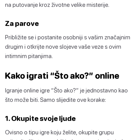
na putovanje kroz životne velike misterije.
Za parove
Približite se i postanite osobniji s vašim značajnim
drugim i otkrijte nove slojeve vaše veze s ovim
intimnim pitanjima.
Kako igrati “Što ako?” online
Igranje online igre “Što ako?” je jednostavno kao
što može biti. Samo slijedite ove korake:
1. Okupite svoje ljude
Ovisno o tipu igre koju želite, okupite grupu