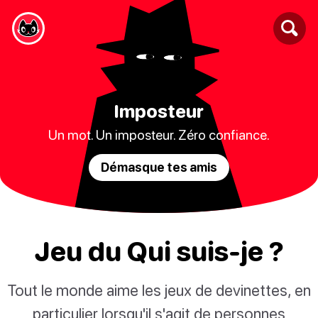
Imposteur
Un mot. Un imposteur. Zéro confiance.
Démasque tes amis
Jeu du Qui suis-je ?
Tout le monde aime les jeux de devinettes, en
particulier lorsqu'il s'agit de personnes