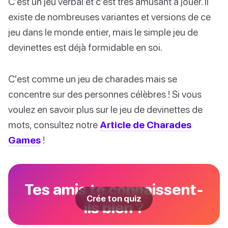
C'est un jeu verbal et c'est très amusant à jouer. Il
existe de nombreuses variantes et versions de ce
jeu dans le monde entier, mais le simple jeu de
devinettes est déjà formidable en soi.
C'est comme un jeu de charades mais se
concentre sur des personnes célèbres ! Si vous
voulez en savoir plus sur le jeu de devinettes de
mots, consultez notre
Article de Charades
Games
!
Tes amis te connaissent-
Crée ton quiz
ils bien ?