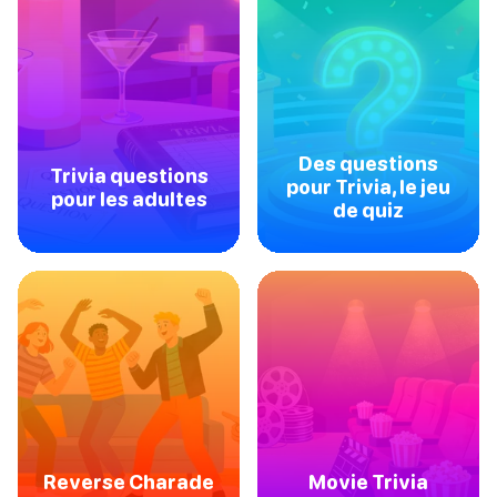
Des questions
Trivia questions
pour Trivia, le jeu
pour les adultes
de quiz
Reverse Charade
Movie Trivia