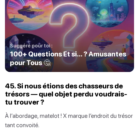
Suggéré pour toi :
100+ Questions Et si... ? Amusantes
pour Tous 🤔
45. Si nous étions des chasseurs de
trésors — quel objet perdu voudrais-
tu trouver ?
À l’abordage, matelot ! X marque l’endroit du trésor
tant convoité.