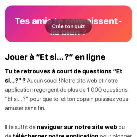
Tes amis te connaissent-
Crée ton quiz
ils bien ?
Jouer à “Et si… ?” en ligne
Tu te retrouves à court de questions “Et
si… ?” ?
Aucun souci ! Notre site web et notre
application regorgent de plus de 1 000 questions
“Et si… ?” pour que toi et ton copain puissiez vous
amuser sans fin.
Il te suffit de
naviguer sur notre site web
ou
de
télécharger notre application
pour plonger