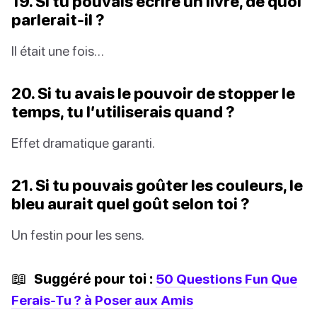
19. Si tu pouvais écrire un livre, de quoi
parlerait-il ?
Il était une fois…
20. Si tu avais le pouvoir de stopper le
temps, tu l’utiliserais quand ?
Effet dramatique garanti.
21. Si tu pouvais goûter les couleurs, le
bleu aurait quel goût selon toi ?
Un festin pour les sens.
📖
Suggéré pour toi :
50 Questions Fun Que
Ferais-Tu ? à Poser aux Amis