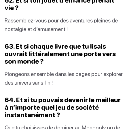
62. Et si ton jouet d’enfance prenait
vie ?
Rassemblez-vous pour des aventures pleines de
nostalgie et d’amusement !
63. Et si chaque livre que tu lisais
ouvrait littéralement une porte vers
son monde ?
Plongeons ensemble dans les pages pour explorer
des univers sans fin !
64. Et si tu pouvais devenir le meilleur
à n’importe quel jeu de société
instantanément ?
Que tu choisisses de dominer au Monopoly ou de