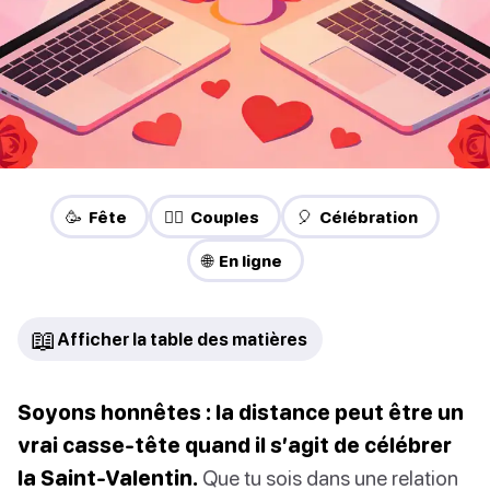
🥳 Fête
❤️‍🔥 Couples
🎈 Célébration
🌐 En ligne
📖
Afficher la table des matières
Soyons honnêtes : la distance peut être un
vrai casse-tête quand il s’agit de célébrer
la Saint-Valentin.
Que tu sois dans une relation