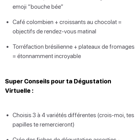
emoji “bouche bée”
Café colombien + croissants au chocolat =
objectifs de rendez-vous matinal
Torréfaction brésilienne + plateaux de fromages
= étonnamment incroyable
Super Conseils pour ta Dégustation
Virtuelle :
Choisis 3 à 4 variétés différentes (crois-moi, tes
papilles te remercieront)
Crée des fiches de dégustation assorties -