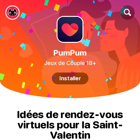
PumPum
Jeux de Couple 18+
Installer
Idées de rendez-vous
virtuels pour la Saint-
Valentin