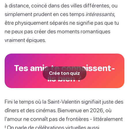
à distance, coincé dans des villes différentes, ou
simplement prudent en ces temps
intéressants
,
être physiquement séparés ne signifie pas que tu
ne peux pas créer des moments romantiques
vraiment épiques.
Tes amis te connaissent-
Crée ton quiz
ils bien ?
Fini le temps où la Saint-Valentin signifiait juste des
dîners et des cinémas. Bienvenue en 2026, où
l’amour ne connaît pas de frontières - littéralement
! On parle de célébrations virtuelles aussi