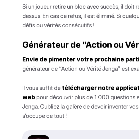
Si un joueur retire un bloc avec succès, il doit r
dessus. En cas de refus, il est éliminé. Si quelqu’
défis ou vérités consécutifs !
Générateur de “Action ou Vé
Envie de pimenter votre prochaine part
générateur de “Action ou Vérité Jenga” est exa
Il vous suffit de
télécharger notre applicat
web
pour découvrir plus de 1 000 questions et 
Jenga. Oubliez la galère de devoir inventer vo
s’occupe de tout !