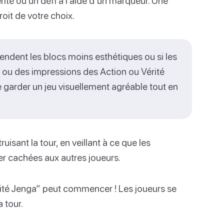
rité ou un défi à l’aide d’un marqueur. Une
droit de votre choix.
rendent les blocs moins esthétiques ou si les
s ou des impressions des Action ou Vérité
e garder un jeu visuellement agréable tout en
uisant la tour, en veillant à ce que les
ter cachées aux autres joueurs.
érité Jenga” peut commencer ! Les joueurs se
a tour.