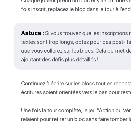
Chaque joueur prend un bloc et y inscrit une vé
fois inscrit, replacez le bloc dans la tour à l’en
Astuce :
Si vous trouvez que les inscriptions 
textes sont trop longs, optez pour des post-it
que vous collerez sur les blocs. Cela permet d
ajoutant des défis plus détaillés !
Continuez à écrire sur les blocs tout en reconstr
écritures soient orientées vers le bas pour res
Une fois la tour complète, le jeu “Action ou V
relaient pour retirer un bloc sans faire tomber l