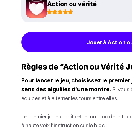
Action ou vérité
Jouer à Action ou
Règles de “Action ou Vérité 
Pour lancer le jeu, choisissez le premie
sens des aiguilles d’une montre.
Si vous 
équipes et à alterner les tours entre elles.
Le premier joueur doit retirer un bloc de la tour s
à haute voix l’instruction sur le bloc :