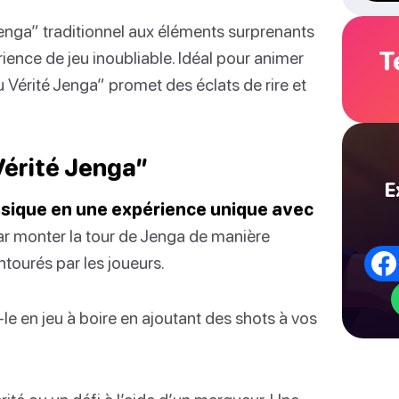
“Jenga” traditionnel aux éléments surprenants
T
rience de jeu inoubliable. Idéal pour animer
u Vérité Jenga” promet des éclats de rire et
Vérité Jenga”
E
ssique en une expérience unique avec
monter la tour de Jenga de manière
entourés par les joueurs.
le en jeu à boire en ajoutant des shots à vos