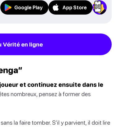
Google Play
App Store
 Vérité en ligne
Jenga”
r joueur et continuez ensuite dans le
êtes nombreux, pensez à former des
ans la faire tomber. S’il y parvient, il doit lire