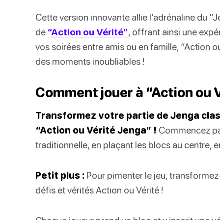
Cette version innovante allie l’adrénaline du 
de
“Action ou Vérité”
, offrant ainsi une expé
vos soirées entre amis ou en famille, “Action o
des moments inoubliables !
Comment jouer à “Action ou 
Transformez votre partie de Jenga cla
“Action ou Vérité Jenga” !
Commencez par 
traditionnelle, en plaçant les blocs au centre, 
Petit plus :
Pour pimenter le jeu, transformez-
défis et vérités Action ou Vérité !