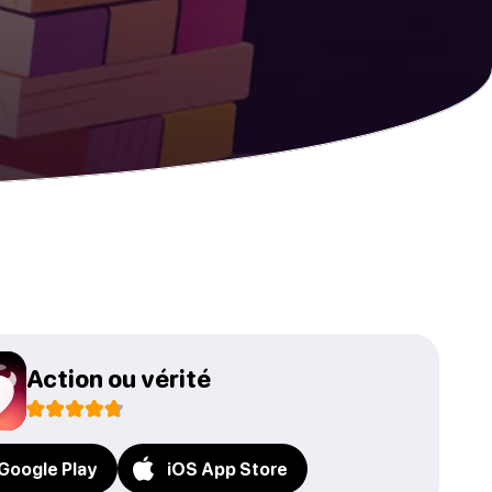
Action ou vérité
Google Play
iOS App Store