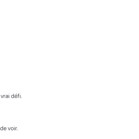
rai défi.
de voir.