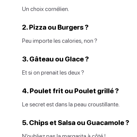
Un choix cornélien.
2. Pizza ou Burgers ?
Peu importe les calories, non ?
3. Gâteau ou Glace ?
Et si on prenait les deux ?
4. Poulet frit ou Poulet grillé ?
Le secret est dans la peau croustillante.
5. Chips et Salsa ou Guacamole ?
N’oubliez pas la margarita à côté !