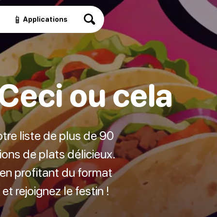
📱
Applications
Ceci ou cela
tre liste de plus de 90
ons de plats délicieux.
en profitant du format
t rejoignez le festin !