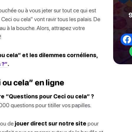
chée ou à vous jeter sur tout ce qui est
9
eci ou cela” vont ravir tous les palais. De
au à la bouche. Alors, attrapez votre
!
ou cela” et les dilemmes cornéliens,
 ?”
.
ou cela” en ligne
re “Questions pour Ceci ou cela” ?
00 questions pour titiller vos papilles.
ou de
jouer direct sur notre site
pour