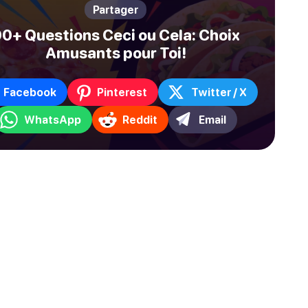
Partager
0+ Questions Ceci ou Cela: Choix
Amusants pour Toi!
Facebook
Pinterest
Twitter / X
WhatsApp
Reddit
Email