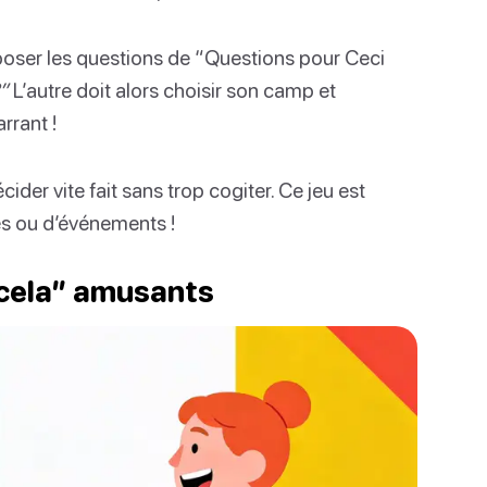
 poser les questions de “Questions pour Ceci
”
L’autre doit alors choisir son camp et
arrant !
ider vite fait sans trop cogiter. Ce jeu est
es ou d’événements !
 cela” amusants