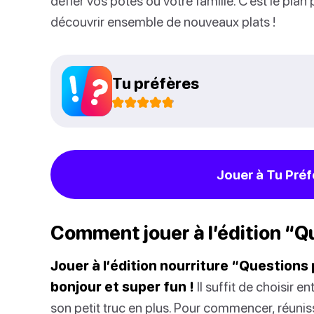
défier vos potes ou votre famille. C’est le plan
découvrir ensemble de nouveaux plats !
Tu préfères
Jouer à Tu Préf
Comment jouer à l’édition “Q
Jouer à l’édition nourriture “Questions
bonjour et super fun !
Il suffit de choisir 
son petit truc en plus. Pour commencer, réunis