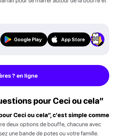
 parfait pour se marrer autour de la bouffe et
Google Play
App Store
ères ? en ligne
uestions pour Ceci ou cela”
 pour Ceci ou cela”, c’est simple comme
entre deux options de bouffe, chacune avec
sez une bande de potes ou votre famille.