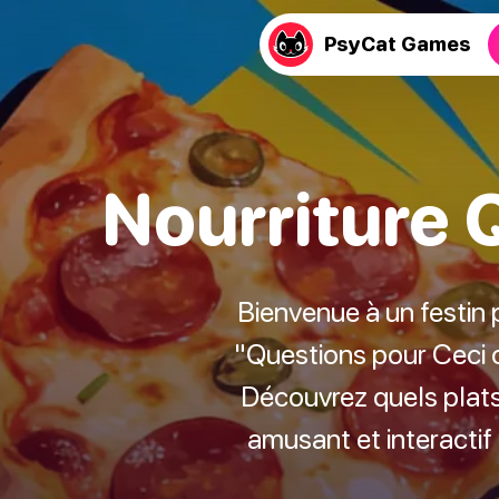
PsyCat Games
Nourriture 
Bienvenue à un festin 
"Questions pour Ceci o
Découvrez quels plats
amusant et interactif 