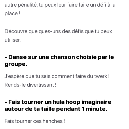
autre pénalité, tu peux leur faire faire un défi à la
place !
Découvre quelques-uns des défis que tu peux
utiliser.
- Danse sur une chanson choisie par le
groupe.
J’espère que tu sais comment faire du twerk !
Rends-le divertissant !
- Fais tourner un hula hoop imaginaire
autour de ta taille pendant 1 minute.
Fais tourner ces hanches !