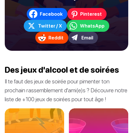
Facebook
Pinterest
Twitter / X
WhatsApp
Reddit
Email
Des jeux d'alcool et de soirées
Il te faut des jeux de soirée pour pimenter ton
prochain rassemblement d'ami(e)s ? Découvre notre
liste de +100 jeux de soirées pour tout âge !