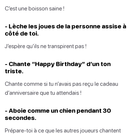
C’est une boisson saine !
- Lèche les joues de la personne assise à
côté de toi.
J’espère qu’ils ne transpirent pas !
- Chante “Happy Birthday” d’un ton
triste.
Chante comme si tu n’avais pas reçu le cadeau
d’anniversaire que tu attendais !
- Aboie comme un chien pendant 30
secondes.
Prépare-toi à ce que les autres joueurs chantent