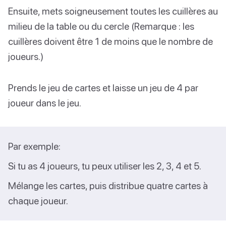
Ensuite, mets soigneusement toutes les cuillères au
milieu de la table ou du cercle (Remarque : les
cuillères doivent être 1 de moins que le nombre de
joueurs.)
Prends le jeu de cartes et laisse un jeu de 4 par
joueur dans le jeu.
Par exemple:
Si tu as 4 joueurs, tu peux utiliser les 2, 3, 4 et 5.
Mélange les cartes, puis distribue quatre cartes à
chaque joueur.