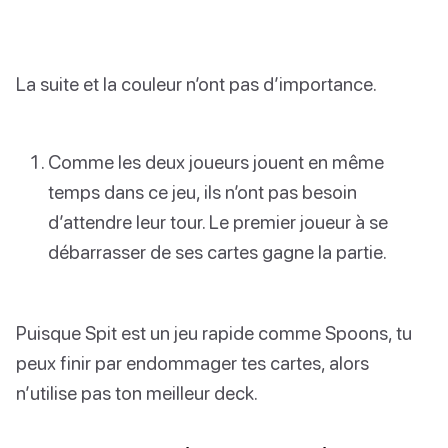
La suite et la couleur n’ont pas d’importance.
Comme les deux joueurs jouent en même
temps dans ce jeu, ils n’ont pas besoin
d’attendre leur tour. Le premier joueur à se
débarrasser de ses cartes gagne la partie.
Puisque Spit est un jeu rapide comme Spoons, tu
peux finir par endommager tes cartes, alors
n’utilise pas ton meilleur deck.