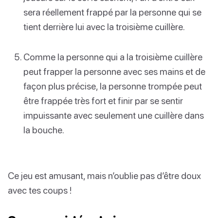
sera réellement frappé par la personne qui se
tient derrière lui avec la troisième cuillère.
Comme la personne qui a la troisième cuillère
peut frapper la personne avec ses mains et de
façon plus précise, la personne trompée peut
être frappée très fort et finir par se sentir
impuissante avec seulement une cuillère dans
la bouche.
Ce jeu est amusant, mais n’oublie pas d’être doux
avec tes coups !