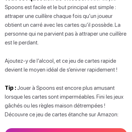
Spoons est facile et le but principal est simple :
attraper une cuillère chaque fois qu’un joueur
obtient un carré avec les cartes qu’il possède. La
personne qui ne parvient pas à attraper une cuillère
est le perdant.
Ajoutez-y de l’alcool, et ce jeu de cartes rapide
devient le moyen idéal de s’enivrer rapidement !
Tip :
Jouer à Spoons est encore plus amusant
lorsque les cartes sont imperméables. Fini les jeux
gâchés ou les règles maison détrempées !
Découvre ce jeu de cartes étanche sur Amazon: