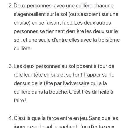
Deux personnes, avec une cuillère chacune,
s’agenouillent sur le sol (ou s’assoient sur une
chaise) en se faisant face. Les deux autres
personnes se tiennent derrière les deux sur le
sol, et une seule d’entre elles avec la troisième
cuillère.
Les deux personnes au sol posent à tour de
rôle leur tête en bas et se font frapper sur le
dessus de la tête par l’adversaire qui a la
cuillère dans la bouche. C’est très difficile à
faire !
C’est là que la farce entre en jeu. Sans que les
joueurs sur le sol le sachent, l’un d’entre eux