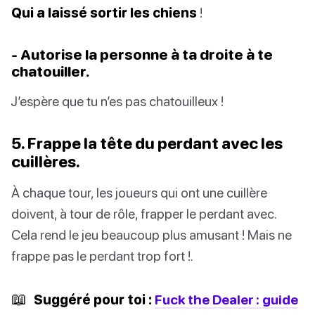
Qui a laissé sortir les chiens
!
- Autorise la personne à ta droite à te
chatouiller.
J’espère que tu n’es pas chatouilleux !
5. Frappe la tête du perdant avec les
cuillères.
À chaque tour, les joueurs qui ont une cuillère
doivent, à tour de rôle, frapper le perdant avec.
Cela rend le jeu beaucoup plus amusant ! Mais ne
frappe pas le perdant trop fort !.
📖
Suggéré pour toi :
Fuck the Dealer : guide