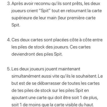
Après avoir reconnu qu’ils sont prêts, les deux
joueurs crient “Spit” tout en retournant la carte
supérieure de leur main (leur première carte
Spit.
Ces deux cartes sont placées côte à côte entre
les piles de stock des joueurs. Ces cartes
deviendront des piles Spit.
Les deux joueurs jouent maintenant
simultanément aussi vite qu’ils le souhaitent. Le
but est de se débarrasser de toutes les cartes
de tes piles de stock sur les piles Spit en
ajoutant une carte qui doit être soit 1 de plus,
soit 1 de moins que la carte visible du haut.